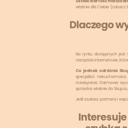
ustalić wartość mieszkan
właśnie dla Ciebie (zobacz 
Dlaczego wy
Na rynku dostępnych jest
narzędzia internetowe, któr
Co jednak odróżnia Skup
specjaliści nieruchomości
rozwiązania. Darmowa wyce
sprzedaż właśnie do Skup.io
Jeśli szukasz partnera i wsp
Interesuje