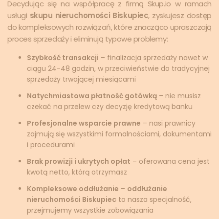
Decydując się na współpracę z firmą Skup.io w ramach
usługi
skupu nieruchomości Biskupiec
, zyskujesz dostęp
do kompleksowych rozwiązań, które znacząco upraszczają
proces sprzedaży i eliminują typowe problemy:
Szybkość transakcji
– finalizacja sprzedaży nawet w
ciągu 24-48 godzin, w przeciwieństwie do tradycyjnej
sprzedaży trwającej miesiącami
Natychmiastowa płatność gotówką
– nie musisz
czekać na przelew czy decyzję kredytową banku
Profesjonalne wsparcie prawne
– nasi prawnicy
zajmują się wszystkimi formalnościami, dokumentami
i procedurami
Brak prowizji i ukrytych opłat
– oferowana cena jest
kwotą netto, którą otrzymasz
Kompleksowe oddłużanie
–
oddłużanie
nieruchomości Biskupiec
to nasza specjalność,
przejmujemy wszystkie zobowiązania