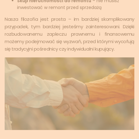
Skup nieruchomości do remontu
– nie musisz
inwestować w remont przed sprzedażą
Nasza filozofia jest prosta – im bardziej skomplikowany
przypadek, tym bardziej jesteśmy zainteresowani. Dzięki
rozbudowanemu zapleczu prawnemu i finansowemu
możemy podejmować się wyzwań, przed którymi wycofują
się tradycyjni pośrednicy czy indywidualni kupujący.