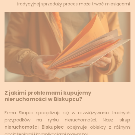
tradycyjnej sprzedaży proces może trwać miesiącami
Z jakimi problemami kupujemy
nieruchomości w Biskupcu?
Firma Skup.io specjalizuje się w rozwiązywaniu trudnych
przypadków na rynku nieruchomości. Nasz
skup
nieruchomości Biskupiec
obejmuje obiekty z różnymi
obciążeniami i komplikacjami prawnymi: