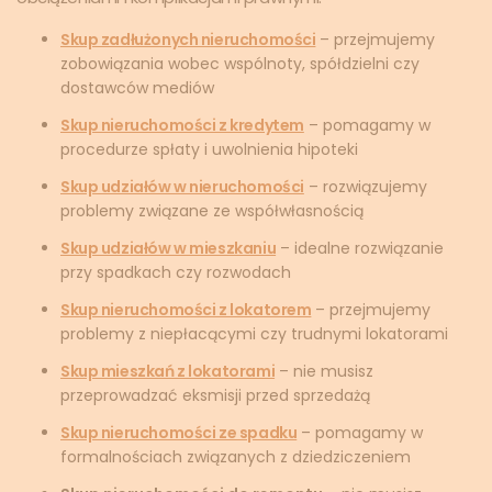
Skup zadłużonych nieruchomości
– przejmujemy
zobowiązania wobec wspólnoty, spółdzielni czy
dostawców mediów
Skup nieruchomości z kredytem
– pomagamy w
procedurze spłaty i uwolnienia hipoteki
Skup udziałów w nieruchomości
– rozwiązujemy
problemy związane ze współwłasnością
Skup udziałów w mieszkaniu
– idealne rozwiązanie
przy spadkach czy rozwodach
Skup nieruchomości z lokatorem
– przejmujemy
problemy z niepłacącymi czy trudnymi lokatorami
Skup mieszkań z lokatorami
– nie musisz
przeprowadzać eksmisji przed sprzedażą
Skup nieruchomości ze spadku
– pomagamy w
formalnościach związanych z dziedziczeniem