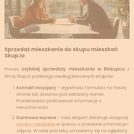
Sprzedaż mieszkania do skupu mieszkań
Skup.io
Proces
szybkiej sprzedaży mieszkania w Biskupcu
z
firmą Skup.io przebiega według klarownych etapów:
Kontakt inicjujący
– wypełniasz formularz na naszej
stronie lub dzwonisz pod wskazany numer.
Przedstawiasz podstawowe informacje o
nieruchomości.
Darmowa wycena
– nasz ekspert dokonuje wstępnej
wyceny mieszkania
w oparciu o przesłane informacje i
zdjęcia. W razie potrzeby umawiamy się na oględziny