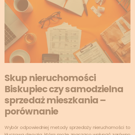
Skup nieruchomości
Biskupiec czy samodzielna
sprzedaż mieszkania –
porównanie
Wybór odpowiedniej metody sprzedaży nieruchomości to
kluczowa decyzja, która może znacząco wpłynąć zarówno