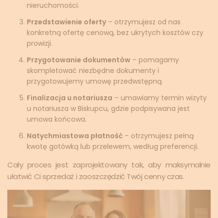
nieruchomości.
Przedstawienie oferty
– otrzymujesz od nas
konkretną ofertę cenową, bez ukrytych kosztów czy
prowizji.
Przygotowanie dokumentów
– pomagamy
skompletować niezbędne dokumenty i
przygotowujemy umowę przedwstępną.
Finalizacja u notariusza
– umawiamy termin wizyty
u notariusza w Biskupcu, gdzie podpisywana jest
umowa końcowa.
Natychmiastowa płatność
– otrzymujesz pełną
kwotę gotówką lub przelewem, według preferencji.
Cały proces jest zaprojektowany tak, aby maksymalnie
ułatwić Ci sprzedaż i zaoszczędzić Twój cenny czas.