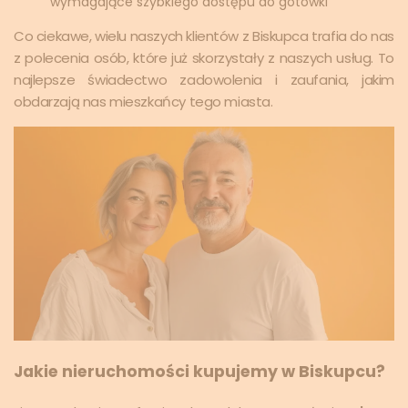
wymagające szybkiego dostępu do gotówki
Co ciekawe, wielu naszych klientów z Biskupca trafia do nas
z polecenia osób, które już skorzystały z naszych usług. To
najlepsze świadectwo zadowolenia i zaufania, jakim
obdarzają nas mieszkańcy tego miasta.
Jakie nieruchomości kupujemy w Biskupcu?