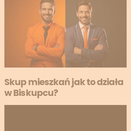
Skup mieszkań jak to działa
w Biskupcu?