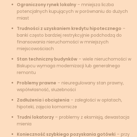
Ograniczony rynek lokalny
– mniejsza liczba
potencjalnych kupujących w porównaniu do dużych
miast
Trudności z uzyskaniem kredytu hipotecznego
–
banki często bardziej restrykcyjnie podchodzą do
finansowania nieruchomości w mniejszych
miejscowościach
Stan techniczny budynków
– wiele nieruchomości w
Biskupcu wymaga modernizacji lub generalnego
remontu
Problemy prawne
– nieuregulowany stan prawny,
współwłasność, służebności
Zadłużenia i obciążenia
– zaległości w opłatach,
hipoteki, zajęcia komornicze
Trudni lokatorzy
– problemy z eksmisją, dewastacja
mienia
Konieczność szybkiego pozyskania gotówki
– przy