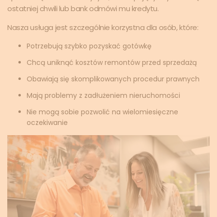
ostatniej chwili lub bank odmówi mu kredytu.
Nasza usługa jest szczególnie korzystna dla osób, które:
Potrzebują szybko pozyskać gotówkę
Chcą uniknąć kosztów remontów przed sprzedażą
Obawiają się skomplikowanych procedur prawnych
Mają problemy z zadłużeniem nieruchomości
Nie mogą sobie pozwolić na wielomiesięczne
oczekiwanie