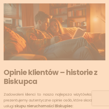
Opinie klientów – historie z
Biskupca
Zadowoleni klienci to nasza najlepsza wizytówka. Poniżej
prezentujemy autentyczne opinie osób, które skorzystały z
usługi
skupu nieruchomości Biskupiec
: