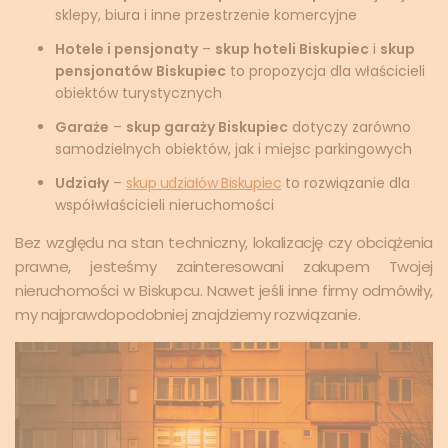
sklepy, biura i inne przestrzenie komercyjne
Hotele i pensjonaty
–
skup hoteli Biskupiec
i
skup
pensjonatów Biskupiec
to propozycja dla właścicieli
obiektów turystycznych
Garaże
–
skup garaży Biskupiec
dotyczy zarówno
samodzielnych obiektów, jak i miejsc parkingowych
Udziały
–
skup udziałów Biskupiec
to rozwiązanie dla
współwłaścicieli nieruchomości
Bez względu na stan techniczny, lokalizację czy obciążenia
prawne, jesteśmy zainteresowani zakupem Twojej
nieruchomości w Biskupcu. Nawet jeśli inne firmy odmówiły,
my najprawdopodobniej znajdziemy rozwiązanie.