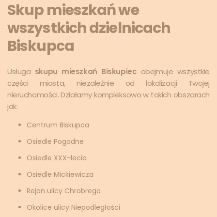
Skup mieszkań we
wszystkich dzielnicach
Biskupca
Usługa
skupu mieszkań Biskupiec
obejmuje wszystkie
części miasta, niezależnie od lokalizacji Twojej
nieruchomości. Działamy kompleksowo w takich obszarach
jak:
Centrum Biskupca
Osiedle Pogodne
Osiedle XXX-lecia
Osiedle Mickiewicza
Rejon ulicy Chrobrego
Okolice ulicy Niepodległości