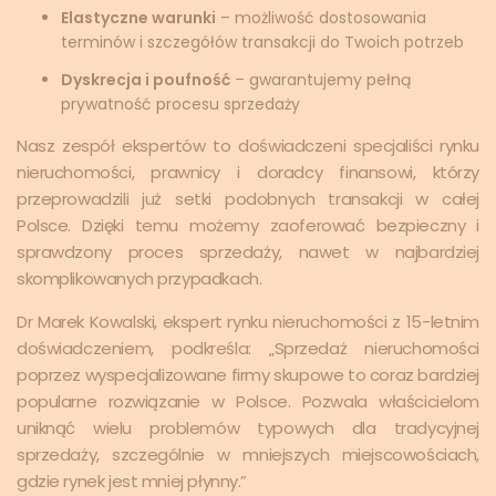
Elastyczne warunki
– możliwość dostosowania
terminów i szczegółów transakcji do Twoich potrzeb
Dyskrecja i poufność
– gwarantujemy pełną
prywatność procesu sprzedaży
Nasz zespół ekspertów to doświadczeni specjaliści rynku
nieruchomości, prawnicy i doradcy finansowi, którzy
przeprowadzili już setki podobnych transakcji w całej
Polsce. Dzięki temu możemy zaoferować bezpieczny i
sprawdzony proces sprzedaży, nawet w najbardziej
skomplikowanych przypadkach.
Dr Marek Kowalski, ekspert rynku nieruchomości z 15-letnim
doświadczeniem, podkreśla: „Sprzedaż nieruchomości
poprzez wyspecjalizowane firmy skupowe to coraz bardziej
popularne rozwiązanie w Polsce. Pozwala właścicielom
uniknąć wielu problemów typowych dla tradycyjnej
sprzedaży, szczególnie w mniejszych miejscowościach,
gdzie rynek jest mniej płynny.”