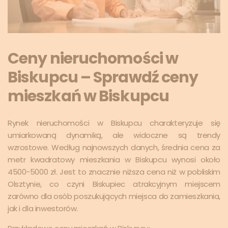
Ceny nieruchomości w
Biskupcu – Sprawdź ceny
mieszkań w Biskupcu
Rynek nieruchomości w Biskupcu charakteryzuje się
umiarkowaną dynamiką, ale widoczne są trendy
wzrostowe. Według najnowszych danych, średnia cena za
metr kwadratowy mieszkania w Biskupcu wynosi około
4500-5000 zł. Jest to znacznie niższa cena niż w pobliskim
Olsztynie, co czyni Biskupiec atrakcyjnym miejscem
zarówno dla osób poszukujących miejsca do zamieszkania,
jak i dla inwestorów.