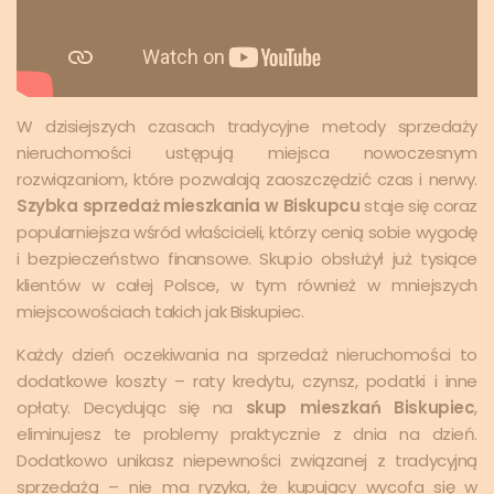
W dzisiejszych czasach tradycyjne metody sprzedaży
nieruchomości ustępują miejsca nowoczesnym
rozwiązaniom, które pozwalają zaoszczędzić czas i nerwy.
Szybka sprzedaż mieszkania w Biskupcu
staje się coraz
popularniejsza wśród właścicieli, którzy cenią sobie wygodę
i bezpieczeństwo finansowe. Skup.io obsłużył już tysiące
klientów w całej Polsce, w tym również w mniejszych
miejscowościach takich jak Biskupiec.
Każdy dzień oczekiwania na sprzedaż nieruchomości to
dodatkowe koszty – raty kredytu, czynsz, podatki i inne
opłaty. Decydując się na
skup mieszkań Biskupiec
,
eliminujesz te problemy praktycznie z dnia na dzień.
Dodatkowo unikasz niepewności związanej z tradycyjną
sprzedażą – nie ma ryzyka, że kupujący wycofa się w