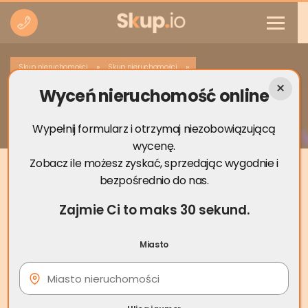
»
»
Skup nieruchomości
Skup nieruchomości
Wyceń nieruchomość online
Skup nieruchomości Biskupiec
Wypełnij formularz i otrzymaj niezobowiązującą
wycenę.
Zobacz ile możesz zyskać, sprzedając wygodnie i
bezpośrednio do nas.
Zajmie Ci to maks 30 sekund.
Miasto