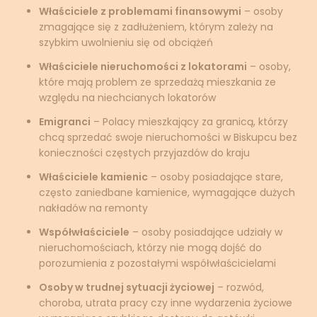
Właściciele z problemami finansowymi
– osoby
zmagające się z zadłużeniem, którym zależy na
szybkim uwolnieniu się od obciążeń
Właściciele nieruchomości z lokatorami
– osoby,
które mają problem ze sprzedażą mieszkania ze
względu na niechcianych lokatorów
Emigranci
– Polacy mieszkający za granicą, którzy
chcą sprzedać swoje nieruchomości w Biskupcu bez
konieczności częstych przyjazdów do kraju
Właściciele kamienic
– osoby posiadające stare,
często zaniedbane kamienice, wymagające dużych
nakładów na remonty
Współwłaściciele
– osoby posiadające udziały w
nieruchomościach, którzy nie mogą dojść do
porozumienia z pozostałymi współwłaścicielami
Osoby w trudnej sytuacji życiowej
– rozwód,
choroba, utrata pracy czy inne wydarzenia życiowe