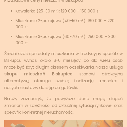
Przykładowe ceny mieszkań w Biskupcu:
Kawalerka (25-30 m²): 120 000 – 150 000 zł
Mieszkanie 2-pokojowe (40-50 m²): 180 000 – 220
000 zł
Mieszkanie 3-pokojowe (60-70 m²): 250 000 – 300
000 zł
Średni czas sprzedaży mieszkania w tradycyjny sposób w
Biskupcu wynosi około 3-6 miesięcy, co dla wielu osób
może być zbyt długim okresem oczekiwania. Nasza usługa
skupu mieszkań Biskupiec
stanowi atrakcyjną
alternatywę, oferując szybką finalizację transakcji i
natychmiastowy dostęp do gotówki.
Należy zaznaczyć, że powyższe dane mogą ulegać
zmianom w zależności od aktualnej sytuacji rynkowej oraz
specyfiki konkretnej nieruchomości.