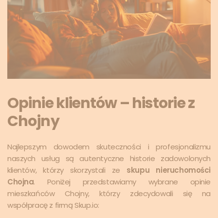
Opinie klientów – historie z
Chojny
Najlepszym dowodem skuteczności i profesjonalizmu
naszych usług są autentyczne historie zadowolonych
klientów, którzy skorzystali ze
skupu nieruchomości
Chojna
. Poniżej przedstawiamy wybrane opinie
mieszkańców Chojny, którzy zdecydowali się na
współpracę z firmą Skup.io: