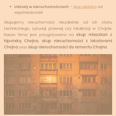
Udziały w nieruchomościach
–
skup udziałów
od
współwłaścicieli
Skupujemy nieruchomości niezależnie od ich stanu
technicznego, sytuacji prawnej czy lokalizacji w Chojnie.
Nasza firma jest przygotowana na
skup mieszkań z
hipoteką Chojna
,
skup nieruchomości z lokatorami
Chojna
oraz
skup nieruchomości do remontu Chojna
.