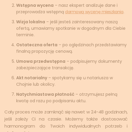
Wstępna wycena
– nasz ekspert analizuje dane i
przeprowadza wstępną
darmową wycenę mieszkania
.
Wizja lokalna
– jeśli jesteś zainteresowany naszą
ofertą, umawiamy spotkanie w dogodnym dla Ciebie
terminie.
Ostateczna oferta
– po oględzinach przedstawiamy
finalną propozycję cenową.
Umowa przedwstępna
– podpisujemy dokumenty
zabezpieczające transakcję.
Akt notarialny
– spotykamy się u notariusza w
Chojnie lub okolicy.
Natychmiastowa płatność
– otrzymujesz pełną
kwotę od razu po podpisaniu aktu.
Cały proces może zamknąć się nawet w 24-48 godzinach,
jeśli zależy Ci na czasie. Możemy także dostosować
harmonogram do Twoich indywidualnych potrzeb i