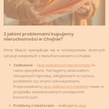
Z jakimi problemami kupujemy
nieruchomości w Chojnie?
Firma Skup.io specjalizuje się w rozwiązywaniu złożonych
sytuacji związanych z nieruchomościami w Chojnie:
Zadłużenie
–
Skup zadłużonych nieruchomości
to
nasza specjalność. Pomagamy właścicielom
obciążonych hipoteką, zaległościami w czynszu,
podatkami czy innymi zobowiązaniami.
Przeprowadzamy
skup zadłużonych mieszkań
nawet w
przypadku zaawansowanych postępowań
komorniczych.
Problemy z lokatorami
– realizujemy
skup