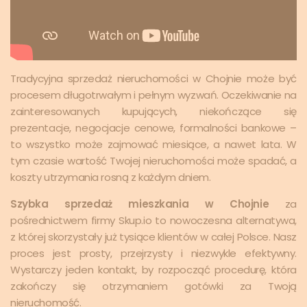
Tradycyjna sprzedaż nieruchomości w Chojnie może być
procesem długotrwałym i pełnym wyzwań. Oczekiwanie na
zainteresowanych kupujących, niekończące się
prezentacje, negocjacje cenowe, formalności bankowe –
to wszystko może zajmować miesiące, a nawet lata. W
tym czasie wartość Twojej nieruchomości może spadać, a
koszty utrzymania rosną z każdym dniem.
Szybka sprzedaż mieszkania w Chojnie
za
pośrednictwem firmy Skup.io to nowoczesna alternatywa,
z której skorzystały już tysiące klientów w całej Polsce. Nasz
proces jest prosty, przejrzysty i niezwykle efektywny.
Wystarczy jeden kontakt, by rozpocząć procedurę, która
zakończy się otrzymaniem gotówki za Twoją
nieruchomość.