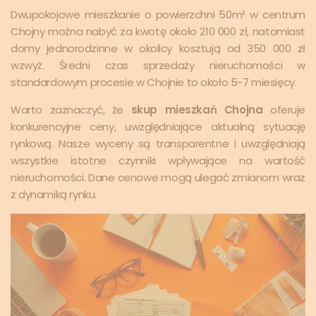
Dwupokojowe mieszkanie o powierzchni 50m² w centrum
Chojny można nabyć za kwotę około 210 000 zł, natomiast
domy jednorodzinne w okolicy kosztują od 350 000 zł
wzwyż. Średni czas sprzedaży nieruchomości w
standardowym procesie w Chojnie to około 5-7 miesięcy.
Warto zaznaczyć, że
skup mieszkań Chojna
oferuje
konkurencyjne ceny, uwzględniające aktualną sytuację
rynkową. Nasze wyceny są transparentne i uwzględniają
wszystkie istotne czynniki wpływające na wartość
nieruchomości. Dane cenowe mogą ulegać zmianom wraz
z dynamiką rynku.