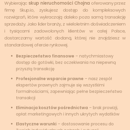
Wybierając
skup nieruchomości Chojna
oferowany przez
firmę Skup.io, zyskujesz dostęp do kompleksowych
rozwiązań, które wykraczają daleko poza samą transakcję
sprzedaży. Jako lider branży, z wieloletnim doświadczeniem
i tysiącami zadowolonych klientów w całej Polsce,
dostarczamy wartość dodaną, której nie znajdziesz w
standardowej ofercie rynkowej.
Bezpieczeństwo finansowe
– natychmiastowy
dostęp do gotówki, bez oczekiwania na niepewną
przyszłą transakcję
Profesjonalne wsparcie prawne
– nasz zespół
ekspertów prawnych zajmuje się wszystkimi
formalnościami, zapewniając pełne bezpieczeństwo
transakcji
Eliminacja kosztów pośrednictwa
– brak prowizji,
opłat marketingowych i innych ukrytych wydatków
Elastyczne warunki
– dostosowanie procesu do