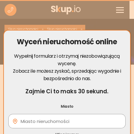
»
»
Skup nieruchomości
Skup nieruchomości
Wyceń nieruchomość online
Skup nieruchomości Chojna
Wypełnij formularz i otrzymaj niezobowiązującą
wycenę.
Zobacz ile możesz zyskać, sprzedając wygodnie i
bezpośrednio do nas.
Zajmie Ci to maks 30 sekund.
Miasto