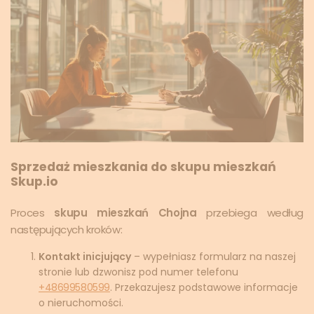
Sprzedaż mieszkania do skupu mieszkań
Skup.io
Proces
skupu mieszkań Chojna
przebiega według
następujących kroków:
Kontakt inicjujący
– wypełniasz formularz na naszej
stronie lub dzwonisz pod numer telefonu
+48699580599
. Przekazujesz podstawowe informacje
o nieruchomości.