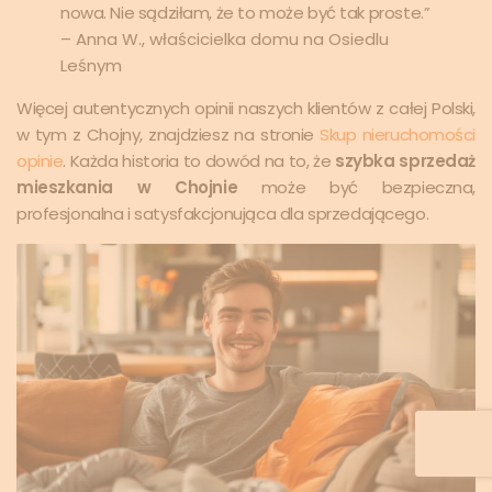
nowa. Nie sądziłam, że to może być tak proste.”
– Anna W., właścicielka domu na Osiedlu
Leśnym
Więcej autentycznych opinii naszych klientów z całej Polski,
w tym z Chojny, znajdziesz na stronie
Skup nieruchomości
opinie
. Każda historia to dowód na to, że
szybka sprzedaż
mieszkania w Chojnie
może być bezpieczna,
profesjonalna i satysfakcjonująca dla sprzedającego.