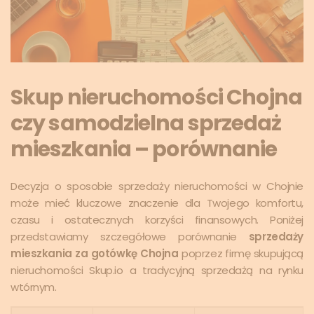
Skup nieruchomości Chojna
czy samodzielna sprzedaż
mieszkania – porównanie
Decyzja o sposobie sprzedaży nieruchomości w Chojnie
może mieć kluczowe znaczenie dla Twojego komfortu,
czasu i ostatecznych korzyści finansowych. Poniżej
przedstawiamy szczegółowe porównanie
sprzedaży
mieszkania za gotówkę Chojna
poprzez firmę skupującą
nieruchomości Skup.io a tradycyjną sprzedażą na rynku
wtórnym.