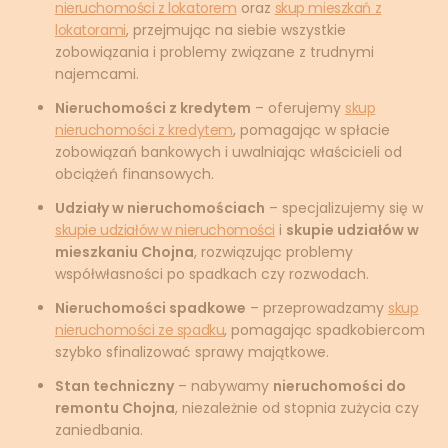
nieruchomości z lokatorem
oraz
skup mieszkań z
lokatorami
, przejmując na siebie wszystkie
zobowiązania i problemy związane z trudnymi
najemcami.
Nieruchomości z kredytem
– oferujemy
skup
nieruchomości z kredytem
, pomagając w spłacie
zobowiązań bankowych i uwalniając właścicieli od
obciążeń finansowych.
Udziały w nieruchomościach
– specjalizujemy się w
skupie udziałów w nieruchomości
i
skupie udziałów w
mieszkaniu Chojna
, rozwiązując problemy
współwłasności po spadkach czy rozwodach.
Nieruchomości spadkowe
– przeprowadzamy
skup
nieruchomości ze spadku
, pomagając spadkobiercom
szybko sfinalizować sprawy majątkowe.
Stan techniczny
– nabywamy
nieruchomości do
remontu Chojna
, niezależnie od stopnia zużycia czy
zaniedbania.