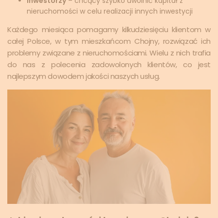
Inwestorzy
– chcący szybko uwolnić kapitał z
nieruchomości w celu realizacji innych inwestycji
Każdego miesiąca pomagamy kilkudziesięciu klientom w
całej Polsce, w tym mieszkańcom Chojny, rozwiązać ich
problemy związane z nieruchomościami. Wielu z nich trafia
do nas z polecenia zadowolonych klientów, co jest
najlepszym dowodem jakości naszych usług.