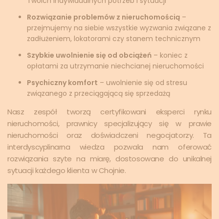
Twoich indywidualnych potrzeb i sytuacji
Rozwiązanie problemów z nieruchomością
–
przejmujemy na siebie wszystkie wyzwania związane z
zadłużeniem, lokatorami czy stanem technicznym
Szybkie uwolnienie się od obciążeń
– koniec z
opłatami za utrzymanie niechcianej nieruchomości
Psychiczny komfort
– uwolnienie się od stresu
związanego z przeciągającą się sprzedażą
Nasz zespół tworzą certyfikowani eksperci rynku
nieruchomości, prawnicy specjalizujący się w prawie
nieruchomości oraz doświadczeni negocjatorzy. Ta
interdyscyplinarna wiedza pozwala nam oferować
rozwiązania szyte na miarę, dostosowane do unikalnej
sytuacji każdego klienta w Chojnie.