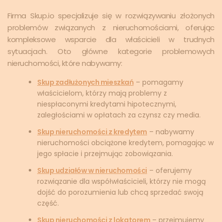
Firma Skup.io specjalizuje się w rozwiązywaniu złożonych
problemów związanych z nieruchomościami, oferując
kompleksowe wsparcie dla właścicieli w trudnych
sytuacjach. Oto główne kategorie problemowych
nieruchomości, które nabywamy:
Skup zadłużonych mieszkań
– pomagamy
właścicielom, którzy mają problemy z
niespłaconymi kredytami hipotecznymi,
zaległościami w opłatach za czynsz czy media.
Skup nieruchomości z kredytem
– nabywamy
nieruchomości obciążone kredytem, pomagając w
jego spłacie i przejmując zobowiązania.
Skup udziałów w nieruchomości
– oferujemy
rozwiązanie dla współwłaścicieli, którzy nie mogą
dojść do porozumienia lub chcą sprzedać swoją
część.
Skup nieruchomości z lokatorem
– przejmujemy