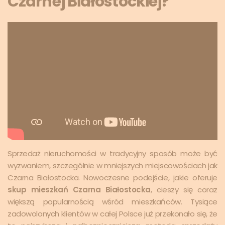
Czarnej Białostockiej?
Sprzedaż nieruchomości w tradycyjny sposób może być
wyzwaniem, szczególnie w mniejszych miejscowościach jak
Czarna Białostocka. Nowoczesne podejście, jakie oferuje
skup mieszkań Czarna Białostocka
, cieszy się coraz
większą popularnością wśród mieszkańców. Tysiące
zadowolonych klientów w całej Polsce już przekonało się, że