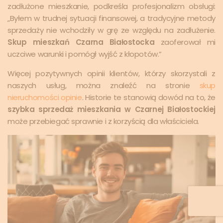
zadłużone mieszkanie, podkreśla profesjonalizm obsługi:
„Byłem w trudnej sytuacji finansowej, a tradycyjne metody
sprzedaży nie wchodziły w grę ze względu na zadłużenie.
Skup mieszkań Czarna Białostocka
zaoferował mi
uczciwe warunki i pomógł wyjść z kłopotów.”
Więcej pozytywnych opinii klientów, którzy skorzystali z
naszych usług, można znaleźć na stronie
skup
nieruchomości opinie
. Historie te stanowią dowód na to, że
szybka sprzedaż mieszkania w Czarnej Białostockiej
może przebiegać sprawnie i z korzyścią dla właściciela.