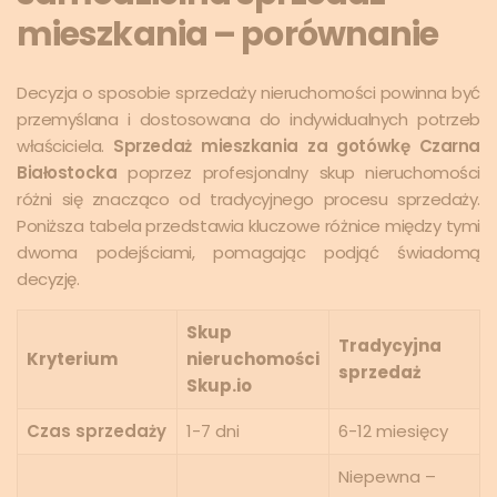
mieszkania – porównanie
Decyzja o sposobie sprzedaży nieruchomości powinna być
przemyślana i dostosowana do indywidualnych potrzeb
właściciela.
Sprzedaż mieszkania za gotówkę Czarna
Białostocka
poprzez profesjonalny skup nieruchomości
różni się znacząco od tradycyjnego procesu sprzedaży.
Poniższa tabela przedstawia kluczowe różnice między tymi
dwoma podejściami, pomagając podjąć świadomą
decyzję.
Skup
Tradycyjna
Kryterium
nieruchomości
sprzedaż
Skup.io
Czas sprzedaży
1-7 dni
6-12 miesięcy
Niepewna –