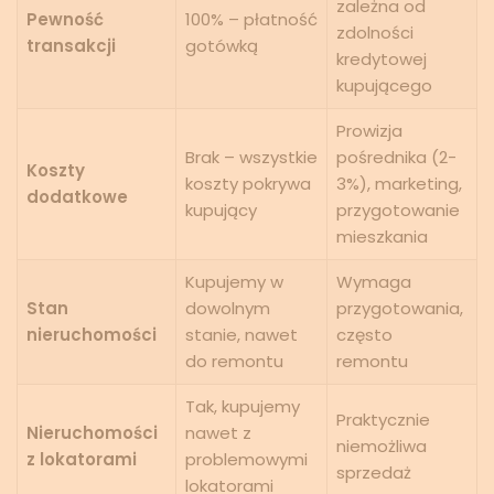
zależna od
Pewność
100% – płatność
zdolności
transakcji
gotówką
kredytowej
kupującego
Prowizja
Brak – wszystkie
pośrednika (2-
Koszty
koszty pokrywa
3%), marketing,
dodatkowe
kupujący
przygotowanie
mieszkania
Kupujemy w
Wymaga
Stan
dowolnym
przygotowania,
nieruchomości
stanie, nawet
często
do remontu
remontu
Tak, kupujemy
Praktycznie
Nieruchomości
nawet z
niemożliwa
z lokatorami
problemowymi
sprzedaż
lokatorami