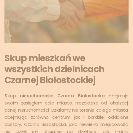
Skup mieszkań we
wszystkich dzielnicach
Czarnej Białostockiej
Skup nieruchomości Czarna Białostocka
obejmuje
swoim zasięgiem całe miasto, niezależnie od lokalizacji
danej nieruchomości. Działamy na terenie całego miasta,
obejmując zarówno centrum jak i bardziej oddalone
obszary. Czarna Białostocka, jako niewielka miejscowość,
nie dzieli się oficjalnie na dzielnice, ale mamy