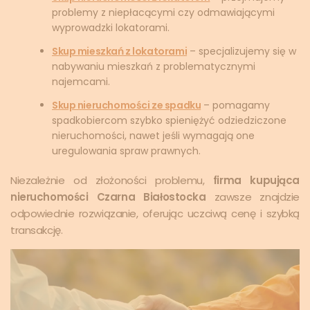
problemy z niepłacącymi czy odmawiającymi
wyprowadzki lokatorami.
Skup mieszkań z lokatorami
– specjalizujemy się w
nabywaniu mieszkań z problematycznymi
najemcami.
Skup nieruchomości ze spadku
– pomagamy
spadkobiercom szybko spieniężyć odziedziczone
nieruchomości, nawet jeśli wymagają one
uregulowania spraw prawnych.
Niezależnie od złożoności problemu,
firma kupująca
nieruchomości Czarna Białostocka
zawsze znajdzie
odpowiednie rozwiązanie, oferując uczciwą cenę i szybką
transakcję.