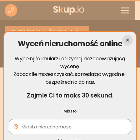
»
»
Skup nieruchomości
Skup nieruchomości
Wyceń nieruchomość online
Skup nieruchomości Czarna Białostocka
Wypełnij formularz i otrzymaj niezobowiązującą
wycenę.
Zobacz ile możesz zyskać, sprzedając wygodnie i
bezpośrednio do nas.
Zajmie Ci to maks 30 sekund.
Miasto