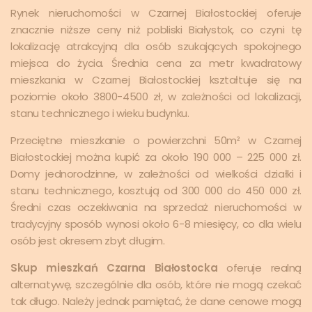
Rynek nieruchomości w Czarnej Białostockiej oferuje
znacznie niższe ceny niż pobliski Białystok, co czyni tę
lokalizację atrakcyjną dla osób szukających spokojnego
miejsca do życia. Średnia cena za metr kwadratowy
mieszkania w Czarnej Białostockiej kształtuje się na
poziomie około 3800-4500 zł, w zależności od lokalizacji,
stanu technicznego i wieku budynku.
Przeciętne mieszkanie o powierzchni 50m² w Czarnej
Białostockiej można kupić za około 190 000 – 225 000 zł.
Domy jednorodzinne, w zależności od wielkości działki i
stanu technicznego, kosztują od 300 000 do 450 000 zł.
Średni czas oczekiwania na sprzedaż nieruchomości w
tradycyjny sposób wynosi około 6-8 miesięcy, co dla wielu
osób jest okresem zbyt długim.
Skup mieszkań Czarna Białostocka
oferuje realną
alternatywę, szczególnie dla osób, które nie mogą czekać
tak długo. Należy jednak pamiętać, że dane cenowe mogą