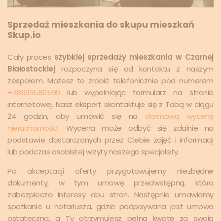
Sprzedaż mieszkania do skupu mieszkań
Skup.io
Cały proces
szybkiej sprzedaży mieszkania w Czarnej
Białostockiej
rozpoczyna się od kontaktu z naszym
zespołem. Możesz to zrobić telefonicznie pod numerem
+48699580599
lub wypełniając formularz na stronie
internetowej. Nasz ekspert skontaktuje się z Tobą w ciągu
24 godzin, aby umówić się na
darmową wycenę
nieruchomości
. Wycena może odbyć się zdalnie na
podstawie dostarczonych przez Ciebie zdjęć i informacji
lub podczas osobistej wizyty naszego specjalisty.
Po akceptacji oferty przygotowujemy niezbędne
dokumenty, w tym umowę przedwstępną, która
zabezpiecza interesy obu stron. Następnie umawiamy
spotkanie u notariusza, gdzie podpisywana jest umowa
ostateczna, a Ty otrzymujesz pełną kwotę za swoją