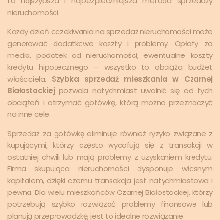
to najszybsza i najbezpieczniejsza metoda sprzedaży
nieruchomości.
Każdy dzień oczekiwania na sprzedaż nieruchomości może
generować dodatkowe koszty i problemy. Opłaty za
media, podatek od nieruchomości, ewentualne koszty
kredytu hipotecznego – wszystko to obciąża budżet
właściciela.
Szybka sprzedaż mieszkania w Czarnej
Białostockiej
pozwala natychmiast uwolnić się od tych
obciążeń i otrzymać gotówkę, którą można przeznaczyć
na inne cele.
Sprzedaż za gotówkę eliminuje również ryzyko związane z
kupującymi, którzy często wycofują się z transakcji w
ostatniej chwili lub mają problemy z uzyskaniem kredytu.
Firma skupująca nieruchomości dysponuje własnym
kapitałem, dzięki czemu transakcja jest natychmiastowa i
pewna. Dla wielu mieszkańców Czarnej Białostockiej, którzy
potrzebują szybko rozwiązać problemy finansowe lub
planują przeprowadzkę, jest to idealne rozwiązanie.