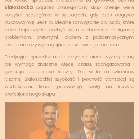
Białostocka
poprzez profesjonalny skup oferuje wiele
korzyści, szczególnie w sytuacjach, gdy czas odgrywa
kluczową rolę. Jest to idealne rozwiązanie dla osób, które
potrzebują szybko pozbyć się nieruchomości obciążonej
problemami prawnymi, lokalem z problematycznymi
lokatorami czy wymagającej kosztownego remontu.
Tradycyjna sprzedaż może przynieść nieco wyższą cenę,
ale wymaga znacznie więcej czasu, zaangażowania i
generuje dodatkowe koszty. Dla wielu mieszkańców
Czarnej Białostockiej szybkość i pewność transakcji są
wartościami, które przeważają szalę na korzyść
profesjonalnego skupu.