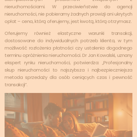
nieruchomościami. W przeciwieństwie do agencji
nieruchomości, nie pobieramy żadnych prowizji ani ukrytych
opłat – cena, którą oferujemy, jest kwotą, którą otrzymasz.
Oferujemy również elastyczne warunki transakcji,
dostosowane do indywidualnych potrzeb klienta, w tym
możliwość rozłożenia płatności czy ustalenia dogodnego
terminu opróżnienia nieruchomości. Dr Jan Kowalski, uznany
ekspert rynku nieruchomości, potwierdza: „Profesjonalny
skup nieruchomości to najszybsza i najbezpieczniejsza
metoda sprzedaży dla osób ceniących czas i pewność
transakcji”.