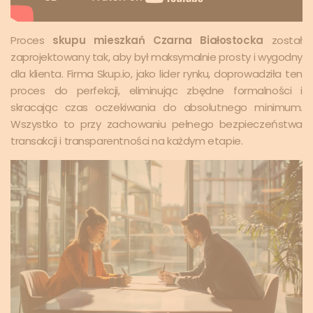
Proces
skupu mieszkań Czarna Białostocka
został
zaprojektowany tak, aby był maksymalnie prosty i wygodny
dla klienta. Firma Skup.io, jako lider rynku, doprowadziła ten
proces do perfekcji, eliminując zbędne formalności i
skracając czas oczekiwania do absolutnego minimum.
Wszystko to przy zachowaniu pełnego bezpieczeństwa
transakcji i transparentności na każdym etapie.