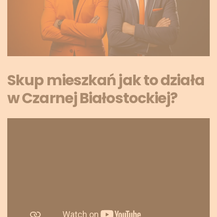
Skup mieszkań jak to działa
w Czarnej Białostockiej?