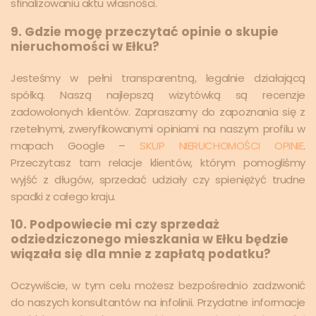
sfinalizowaniu aktu własności.
9. Gdzie mogę przeczytać opinie o skupie
nieruchomości w Ełku?
Jesteśmy w pełni transparentną, legalnie działającą
spółką. Naszą najlepszą wizytówką są recenzje
zadowolonych klientów. Zapraszamy do zapoznania się z
rzetelnymi, zweryfikowanymi opiniami na naszym profilu w
mapach Google –
SKUP NIERUCHOMOŚCI OPINIE
.
Przeczytasz tam relacje klientów, którym pomogliśmy
wyjść z długów, sprzedać udziały czy spieniężyć trudne
spadki z całego kraju.
10. Podpowiecie mi czy sprzedaż
odziedziczonego mieszkania w Ełku będzie
wiązała się dla mnie z zapłatą podatku?
Oczywiście, w tym celu możesz bezpośrednio zadzwonić
do naszych konsultantów na infolinii. Przydatne informacje