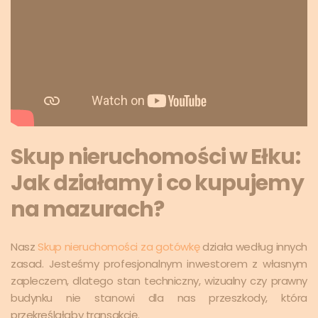
Skup nieruchomości w Ełku:
Jak działamy i co kupujemy
na mazurach?
Nasz
Skup nieruchomości za gotówkę
działa według innych
zasad. Jesteśmy profesjonalnym inwestorem z własnym
zapleczem, dlatego stan techniczny, wizualny czy prawny
budynku nie stanowi dla nas przeszkody, która
przekreślałaby transakcję.