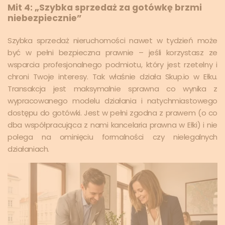
Mit 4: „Szybka sprzedaż za gotówkę brzmi
niebezpiecznie”
Szybka sprzedaż nieruchomości nawet w tydzień może
być w pełni bezpieczna prawnie – jeśli korzystasz ze
wsparcia profesjonalnego podmiotu, który jest rzetelny i
chroni Twoje interesy. Tak właśnie działa Skup.io w Ełku.
Transakcja jest maksymalnie sprawna co wynika z
wypracowanego modelu działania i natychmiastowego
dostępu do gotówki. Jest w pełni zgodna z prawem (o co
dba współpracująca z nami kancelaria prawna w Ełki) i nie
polega na ominięciu formalności czy nielegalnych
działaniach.