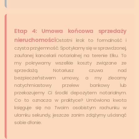
Etap 4: Umowa końcowa sprzedaży
nieruchomości
Ostatni krok to formalność i
czysta przyjemność. Spotykamy się w sprawdzonej,
zaufanej kancelarii notarialnej na terenie Ełku. To
my pokrywamy wszelkie koszty związane ze
sprzedażą. Notariusz czuwa nad
bezpieczeństwem umowy, a my zlecamy
natychmiastowy przelew bankowy lub
przekazujemy Ci środki depozytem notarialnym.
Co to oznacza w praktyce? Umówiona kwota
księguje się na Twoim osobistym rachunku w
ułamku sekundy, jeszcze zanim zdążymy uścisnąć
sobie dłonie.