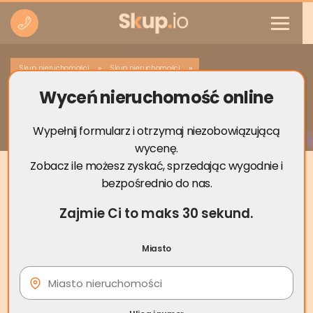
»
»
Skup nieruchomości
Skup nieruchomości
Wyceń nieruchomość online
Skup nieruchomości Ełk
Wypełnij formularz i otrzymaj niezobowiązującą
wycenę.
Zobacz ile możesz zyskać, sprzedając wygodnie i
bezpośrednio do nas.
Zajmie Ci to maks 30 sekund.
Miasto