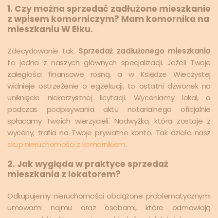
1. Czy można sprzedać zadłużone mieszkanie
z wpisem komorniczym? Mam komornika na
mieszkaniu W Ełku.
Zdecydowanie tak.
Sprzedaż zadłużonego mieszkania
to jedna z naszych głównych specjalizacji. Jeżeli Twoje
zaległości finansowe rosną, a w Księdze Wieczystej
widnieje ostrzeżenie o egzekucji, to ostatni dzwonek na
uniknięcie niekorzystnej licytacji. Wyceniamy lokal, a
podczas podpisywania aktu notarialnego oficjalnie
spłacamy Twoich wierzycieli. Nadwyżka, która zostaje z
wyceny, trafia na Twoje prywatne konto. Tak działa nasz
skup nieruchomości z komornikiem
.
2. Jak wygląda w praktyce sprzedaż
mieszkania z lokatorem?
Odkupujemy nieruchomości obciążone problematycznymi
umowami najmu oraz osobami, które odmawiają