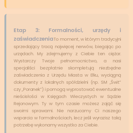
Etap 3: Formalności, urzędy i
zaświadczenia
To moment, w którym tradycyjni
sprzedający tracą najwięcej nerwów, biegając po
urzędach. My zdejmujemy z Ciebie ten ciężar.
Wystarczy Twoje pełnomocnictwo, a nasi
specjaliści bezpłatnie skompletują niezbędne
zaświadczenia z Urzędu Miasta w Ełku, wyciągną
dokumenty z lokalnych spółdzielni (np. SM „Świt”
czy „Poranek”) i pomogą wyprostować ewentualne
nieścisłości w Księgach Wieczystych w Sądzie
Rejonowym. Ty w tym czasie możesz zająć się
swoimi sprawami. Nie narzucamy Ci naszego
wsparcia w formalnościach, lecz jeśli wyrazisz taką
potrzebę wykonamy wszystko za Ciebie.