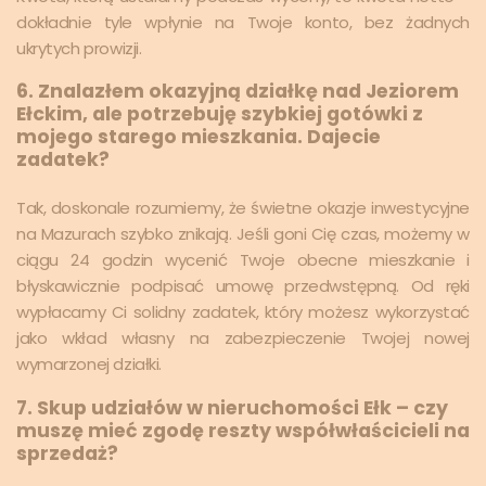
dokładnie tyle wpłynie na Twoje konto, bez żadnych
ukrytych prowizji.
6. Znalazłem okazyjną działkę nad Jeziorem
Ełckim, ale potrzebuję szybkiej gotówki z
mojego starego mieszkania. Dajecie
zadatek?
Tak, doskonale rozumiemy, że świetne okazje inwestycyjne
na Mazurach szybko znikają. Jeśli goni Cię czas, możemy w
ciągu 24 godzin wycenić Twoje obecne mieszkanie i
błyskawicznie podpisać umowę przedwstępną. Od ręki
wypłacamy Ci solidny zadatek, który możesz wykorzystać
jako wkład własny na zabezpieczenie Twojej nowej
wymarzonej działki.
7. Skup udziałów w nieruchomości Ełk – czy
muszę mieć zgodę reszty współwłaścicieli na
sprzedaż?