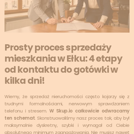
Prosty proces sprzedaży
mieszkania w Ełku: 4 etapy
od kontaktu do gotówki w
kilka dni!
Wiemy, że sprzedaż nieruchomości często kojarzy się z
trudnymi formalnościami, nerwowym sprawdzaniem
telefonu i stresem.
W Skup.io całkowicie odwracamy
ten schemat
. Skonstruowaliśmy nasz proces tak, aby był
maksymalnie dyskretny, szybki i wymagał od Ciebie
absolutnego minimum zaangażowania. Nie musisz nawet