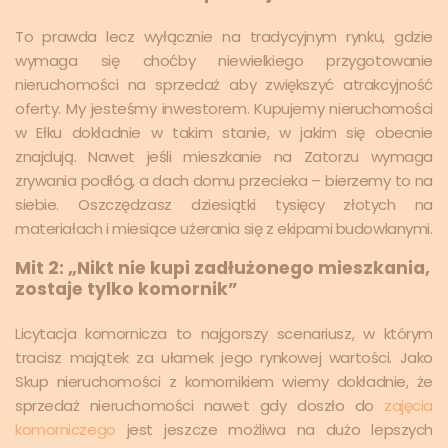
To prawda lecz wyłącznie na tradycyjnym rynku, gdzie
wymaga się choćby niewielkiego przygotowanie
nieruchomości na sprzedaż aby zwiększyć atrakcyjność
oferty. My jesteśmy inwestorem. Kupujemy nieruchomości
w Ełku dokładnie w takim stanie, w jakim się obecnie
znajdują. Nawet jeśli mieszkanie na Zatorzu wymaga
zrywania podłóg, a dach domu przecieka – bierzemy to na
siebie. Oszczędzasz dziesiątki tysięcy złotych na
materiałach i miesiące użerania się z ekipami budowlanymi.
Mit 2: „Nikt nie kupi zadłużonego mieszkania,
zostaje tylko komornik”
Licytacja komornicza to najgorszy scenariusz, w którym
tracisz majątek za ułamek jego rynkowej wartości. Jako
Skup nieruchomości z komornikiem wiemy dokładnie, że
sprzedaż nieruchomości nawet gdy doszło do
zajęcia
komorniczego
jest jeszcze możliwa na dużo lepszych