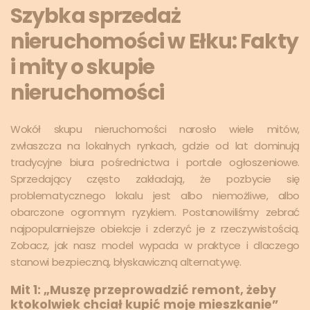
Szybka sprzedaż
nieruchomości w Ełku: Fakty
i mity o skupie
nieruchomości
Wokół skupu nieruchomości narosło wiele mitów,
zwłaszcza na lokalnych rynkach, gdzie od lat dominują
tradycyjne biura pośrednictwa i portale ogłoszeniowe.
Sprzedający często zakładają, że pozbycie się
problematycznego lokalu jest albo niemożliwe, albo
obarczone ogromnym ryzykiem. Postanowiliśmy zebrać
najpopularniejsze obiekcje i zderzyć je z rzeczywistością.
Zobacz, jak nasz model wypada w praktyce i dlaczego
stanowi bezpieczną, błyskawiczną alternatywę.
Mit 1: „Muszę przeprowadzić remont, żeby
ktokolwiek chciał kupić moje mieszkanie”