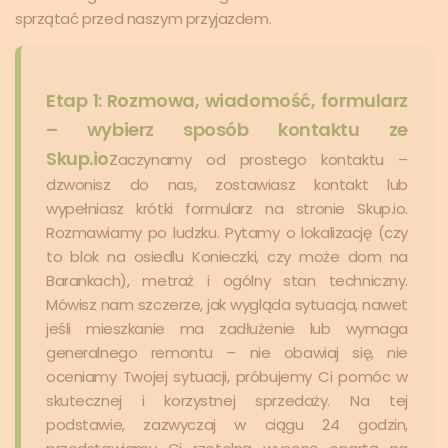
sprzątać przed naszym przyjazdem.
Etap 1: Rozmowa, wiadomość, formularz
– wybierz sposób kontaktu ze
Skup.io
Zaczynamy od prostego kontaktu –
dzwonisz do nas, zostawiasz kontakt lub
wypełniasz krótki formularz na stronie Skup.io.
Rozmawiamy po ludzku. Pytamy o lokalizację (czy
to blok na osiedlu Konieczki, czy może dom na
Barankach), metraż i ogólny stan techniczny.
Mówisz nam szczerze, jak wygląda sytuacja, nawet
jeśli mieszkanie ma zadłużenie lub wymaga
generalnego remontu – nie obawiaj się, nie
oceniamy Twojej sytuacji, próbujemy Ci pomóc w
skutecznej i korzystnej sprzedaży. Na tej
podstawie, zazwyczaj w ciągu 24 godzin,