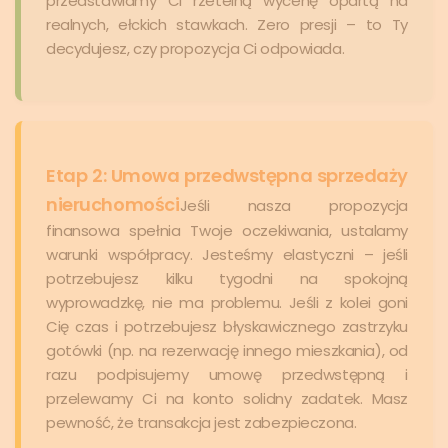
przedstawiamy Ci rzetelną wycenę opartą na
realnych, ełckich stawkach. Zero presji – to Ty
decydujesz, czy propozycja Ci odpowiada.
Etap 2: Umowa przedwstępna sprzedaży
nieruchomości
Jeśli nasza propozycja
finansowa spełnia Twoje oczekiwania, ustalamy
warunki współpracy. Jesteśmy elastyczni – jeśli
potrzebujesz kilku tygodni na spokojną
wyprowadzkę, nie ma problemu. Jeśli z kolei goni
Cię czas i potrzebujesz błyskawicznego zastrzyku
gotówki (np. na rezerwację innego mieszkania), od
razu podpisujemy umowę przedwstępną i
przelewamy Ci na konto solidny zadatek. Masz
pewność, że transakcja jest zabezpieczona.