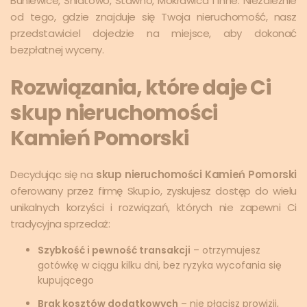
Buniewice, Śniatowo, Stawno, Mokrawica i inne. Niezależnie
od tego, gdzie znajduje się Twoja nieruchomość, nasz
przedstawiciel dojedzie na miejsce, aby dokonać
bezpłatnej wyceny.
Rozwiązania, które daje Ci
skup nieruchomości
Kamień Pomorski
Decydując się na
skup nieruchomości Kamień Pomorski
oferowany przez firmę Skup.io, zyskujesz dostęp do wielu
unikalnych korzyści i rozwiązań, których nie zapewni Ci
tradycyjna sprzedaż:
Szybkość i pewność transakcji
– otrzymujesz
gotówkę w ciągu kilku dni, bez ryzyka wycofania się
kupującego
Brak kosztów dodatkowych
– nie płacisz prowizji,