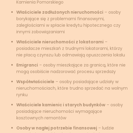
Kamienia Pomorskiego
Właściciele zadłużonych nieruchomości
– osoby
borykające się z problemami finansowymi,
zaległościami w spłacie kredytu hipotecznego czy
innymi zobowiązaniami
Właściciele nieruchomości z lokatorami
–
posiadacze mieszkań z trudnymi lokatorami, którzy
nie płacą czynszu lub odmawiają opuszczenia lokalu
Emigranci
– osoby mieszkające za granicą, które nie
mogą osobiście nadzorować procesu sprzedaży
Współwłaściciele
– osoby posiadające udziały w
nieruchomościach, które trudno sprzedać na wolnym
rynku
Właściciele kamienic i starych budynków
– osoby
posiadające nieruchomości wymagające
kosztownych remontów
Osoby w nagłej potrzebie finansowej
– ludzie