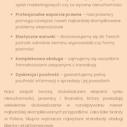
opłat marketingowych czy za wycenę nieruchomości
Profesjonalne wsparcie prawne
– nasi prawnicy
pomogą rozwiązać nawet najbardziej skomplikowane
problemy własnościowe
Elastyczne warunki
– dostosowujemy się do Twoich
potrzeb odnośnie terminu wyprowadzki czy formy
płatności
Kompleksowa obsługa
– zajmujemy się wszystkimi
formalnościami związanymi z transakcją
Dyskrecja i poufność
– gwarantujemy pełną
poufność informacji o sprzedaży i jej powodach
Nasz zespół tworzą doświadczeni eksperci rynku
nieruchomości, prawnicy i finansiści, którzy posiadają
wieloletnie doświadczenie w rozwiązywaniu nawet
najbardziej skomplikowanych przypadków. Jako lider branży
w Polsce, Skup.io wyznacza najwyższe standardy obsługi
klienta i etyki biznesowej.