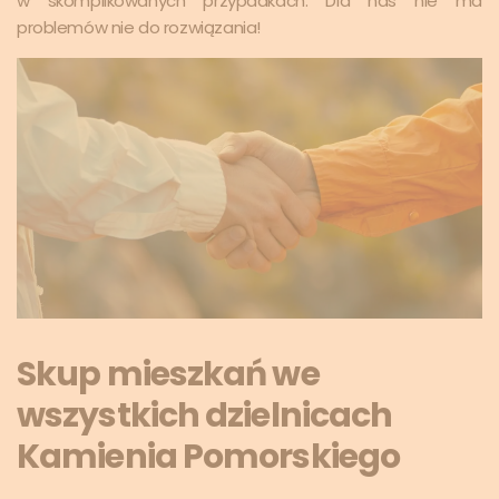
w skomplikowanych przypadkach. Dla nas nie ma
problemów nie do rozwiązania!
Skup mieszkań we
wszystkich dzielnicach
Kamienia Pomorskiego