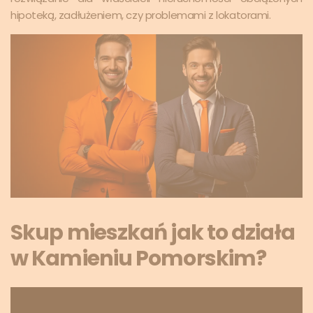
hipoteką, zadłużeniem, czy problemami z lokatorami.
Skup mieszkań jak to działa
w Kamieniu Pomorskim?