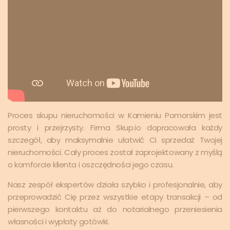
Proces skupu nieruchomości w Kamieniu Pomorskim jest
prosty i przejrzysty. Firma Skup.io dopracowała każdy
szczegół, aby maksymalnie ułatwić Ci sprzedaż Twojej
nieruchomości. Cały proces został zaprojektowany z myślą
o komforcie klienta i oszczędności jego czasu.
Nasz zespół ekspertów działa szybko i profesjonalnie, aby
przeprowadzić Cię przez wszystkie etapy transakcji – od
pierwszego kontaktu aż do notarialnego przeniesienia
własności i wypłaty gotówki.