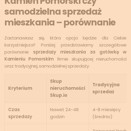
Kamień Pomorski czy
samodzielna sprzedaż
mieszkania – porównanie
Zastanawiasz się, która opcja będzie dla Ciebie
korzystniejsza? Poniżej przedstawiamy szczegółowe
porównanie
sprzedaży mieszkania za gotówkę w
Kamieniu Pomorskim
firmie skupującej nieruchomości
oraz tradycyjnej, samodzielnej sprzedaży:
Skup
Tradycyjna
Kryterium
nieruchomości
sprzedaż
Skup.io
Czas
Nawet 24-48
4-8 miesięcy
sprzedaży
godzin
(średnio)
Zazwyczaj kredyt