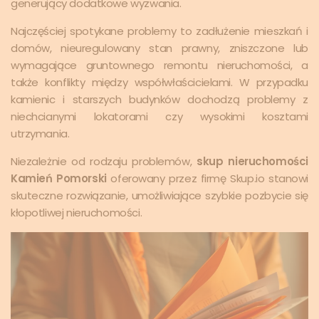
generujący dodatkowe wyzwania.
Najczęściej spotykane problemy to zadłużenie mieszkań i
domów, nieuregulowany stan prawny, zniszczone lub
wymagające gruntownego remontu nieruchomości, a
także konflikty między współwłaścicielami. W przypadku
kamienic i starszych budynków dochodzą problemy z
niechcianymi lokatorami czy wysokimi kosztami
utrzymania.
Niezależnie od rodzaju problemów,
skup nieruchomości
Kamień Pomorski
oferowany przez firmę Skup.io stanowi
skuteczne rozwiązanie, umożliwiające szybkie pozbycie się
kłopotliwej nieruchomości.