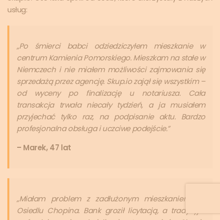
usług:
„Po śmierci babci odziedziczyłem mieszkanie w
centrum Kamienia Pomorskiego. Mieszkam na stałe w
Niemczech i nie miałem możliwości zajmowania się
sprzedażą przez agencję. Skup.io zajął się wszystkim –
od wyceny po finalizację u notariusza. Cała
transakcja trwała niecały tydzień, a ja musiałem
przyjechać tylko raz, na podpisanie aktu. Bardzo
profesjonalna obsługa i uczciwe podejście.”
– Marek, 47 lat
„Miałam problem z zadłużonym mieszkaniem na
Osiedlu Chopina. Bank groził licytacją, a tradycyjni