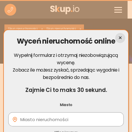
»
»
Skup nieruchomości
Skup nieruchomości
Wyceń nieruchomość online
Skup nieruchomości Kamień Pomorski
Wypełnij formularz i otrzymaj niezobowiązującą
wycenę.
Zobacz ile możesz zyskać, sprzedając wygodnie i
bezpośrednio do nas.
Zajmie Ci to maks 30 sekund.
Miasto