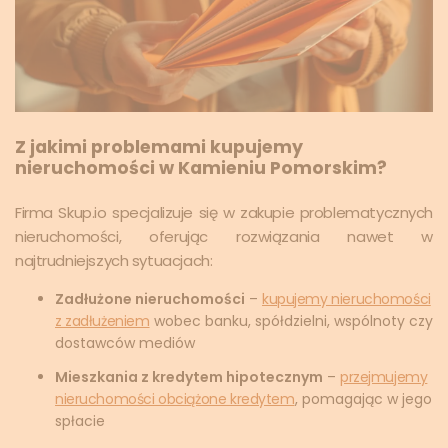
Z jakimi problemami kupujemy
nieruchomości w Kamieniu Pomorskim?
Firma Skup.io specjalizuje się w zakupie problematycznych
nieruchomości, oferując rozwiązania nawet w
najtrudniejszych sytuacjach:
Zadłużone nieruchomości
–
kupujemy nieruchomości
z zadłużeniem
wobec banku, spółdzielni, wspólnoty czy
dostawców mediów
Mieszkania z kredytem hipotecznym
–
przejmujemy
nieruchomości obciążone kredytem
, pomagając w jego
spłacie