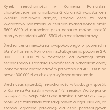
Rynek nieruchomości w Kamieniu Pomorskim
charakteryzuje się umiarkowaną dynamiką wzrostu cen.
Według aktualnych danych, średnia cena za metr
kwadratowy mieszkania w centrum miasta wynosi około
5600-6300 zł, natomiast poza centrum można znaleźć
oferty w przedziale 4800-5500 zł za metr kwadratowy.
Średnia cena mieszkania dwupokojowego o powierzchni
50m² w Kamieniu Pomorskim kształtuje się na poziomie 270
000 – 310 000 zł, w zależności od lokalizacji, stanu
technicznego i standardu wykończenia. Natomiast domy
jednorodzinne można nabyć w przedziale od 450 000 zł do
nawet 800 000 zł za obiekty o wyższym standardzie.
Średni czas sprzedaży nieruchomości w tradycyjny sposób
w Kamieniu Pomorskim wynosi 4-8 miesięcy. Warto jednak
pamiętać, że
skup mieszkań Kamień Pomorski
oferuje
możliwość zamknięcia transakcji nawet w ciągu kilku dni, co
stanowi ogromną przewagę dla osób potrzebujących