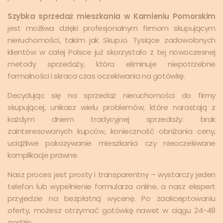
Szybka sprzedaż mieszkania w Kamieniu Pomorskim
jest możliwa dzięki profesjonalnym firmom skupującym
nieruchomości, takim jak Skup.io. Tysiące zadowolonych
klientów w całej Polsce już skorzystało z tej nowoczesnej
metody sprzedaży, która eliminuje niepotrzebne
formalności i skraca czas oczekiwania na gotówkę.
Decydując się na sprzedaż nieruchomości do firmy
skupującej, unikasz wielu problemów, które narastają z
każdym dniem tradycyjnej sprzedaży: brak
zainteresowanych kupców, konieczność obniżania ceny,
uciążliwe pokazywanie mieszkania czy nieoczekiwane
komplikacje prawne.
Nasz proces jest prosty i transparentny – wystarczy jeden
telefon lub wypełnienie formularza online, a nasz ekspert
przyjedzie na bezpłatną wycenę. Po zaakceptowaniu
oferty, możesz otrzymać gotówkę nawet w ciągu 24-48
godzin.