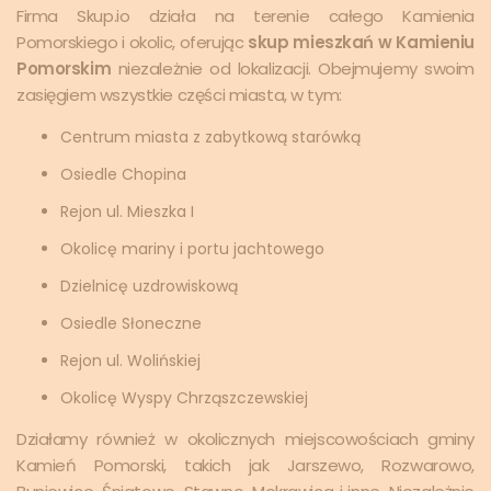
Firma Skup.io działa na terenie całego Kamienia
Pomorskiego i okolic, oferując
skup mieszkań w Kamieniu
Pomorskim
niezależnie od lokalizacji. Obejmujemy swoim
zasięgiem wszystkie części miasta, w tym:
Centrum miasta z zabytkową starówką
Osiedle Chopina
Rejon ul. Mieszka I
Okolicę mariny i portu jachtowego
Dzielnicę uzdrowiskową
Osiedle Słoneczne
Rejon ul. Wolińskiej
Okolicę Wyspy Chrząszczewskiej
Działamy również w okolicznych miejscowościach gminy
Kamień Pomorski, takich jak Jarszewo, Rozwarowo,