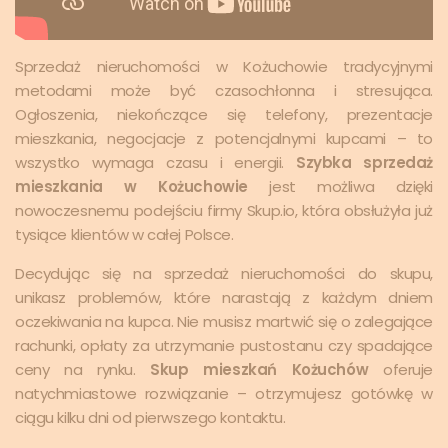
Sprzedaż nieruchomości w Kożuchowie tradycyjnymi
metodami może być czasochłonna i stresująca.
Ogłoszenia, niekończące się telefony, prezentacje
mieszkania, negocjacje z potencjalnymi kupcami – to
wszystko wymaga czasu i energii.
Szybka sprzedaż
mieszkania w Kożuchowie
jest możliwa dzięki
nowoczesnemu podejściu firmy Skup.io, która obsłużyła już
tysiące klientów w całej Polsce.
Decydując się na sprzedaż nieruchomości do skupu,
unikasz problemów, które narastają z każdym dniem
oczekiwania na kupca. Nie musisz martwić się o zalegające
rachunki, opłaty za utrzymanie pustostanu czy spadające
ceny na rynku.
Skup mieszkań Kożuchów
oferuje
natychmiastowe rozwiązanie – otrzymujesz gotówkę w
ciągu kilku dni od pierwszego kontaktu.