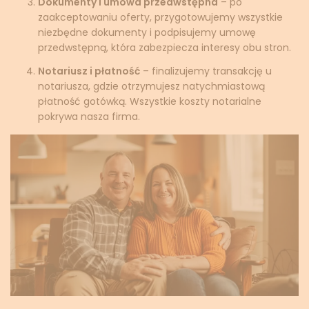
Dokumenty i umowa przedwstępna
– po
zaakceptowaniu oferty, przygotowujemy wszystkie
niezbędne dokumenty i podpisujemy umowę
przedwstępną, która zabezpiecza interesy obu stron.
Notariusz i płatność
– finalizujemy transakcję u
notariusza, gdzie otrzymujesz natychmiastową
płatność gotówką. Wszystkie koszty notarialne
pokrywa nasza firma.