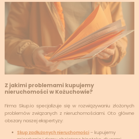
Z jakimi problemami kupujemy
nieruchomości w Kożuchowie?
Firma Skup.io specjalizuje się w rozwiązywaniu złożonych
problemów związanych z nieruchomościami. Oto główne
obszary naszej ekspertyzy:
Skup zadłużonych nieruchomości
– kupujemy