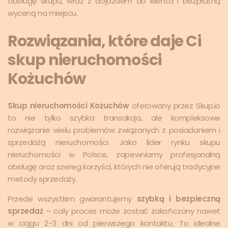
obsługę skupu, wraz z dojazdem do klienta i bezpłatną
wyceną na miejscu.
Rozwiązania, które daje Ci
skup nieruchomości
Kożuchów
Skup nieruchomości Kożuchów
oferowany przez Skup.io
to nie tylko szybka transakcja, ale kompleksowe
rozwiązanie wielu problemów związanych z posiadaniem i
sprzedażą nieruchomości. Jako lider rynku skupu
nieruchomości w Polsce, zapewniamy profesjonalną
obsługę oraz szereg korzyści, których nie oferują tradycyjne
metody sprzedaży.
Przede wszystkim gwarantujemy
szybką i bezpieczną
sprzedaż
– cały proces może zostać zakończony nawet
w ciągu 2-3 dni od pierwszego kontaktu. To idealne