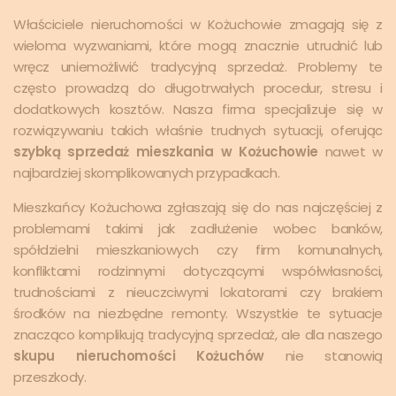
Właściciele nieruchomości w Kożuchowie zmagają się z
wieloma wyzwaniami, które mogą znacznie utrudnić lub
wręcz uniemożliwić tradycyjną sprzedaż. Problemy te
często prowadzą do długotrwałych procedur, stresu i
dodatkowych kosztów. Nasza firma specjalizuje się w
rozwiązywaniu takich właśnie trudnych sytuacji, oferując
szybką sprzedaż mieszkania w Kożuchowie
nawet w
najbardziej skomplikowanych przypadkach.
Mieszkańcy Kożuchowa zgłaszają się do nas najczęściej z
problemami takimi jak zadłużenie wobec banków,
spółdzielni mieszkaniowych czy firm komunalnych,
konfliktami rodzinnymi dotyczącymi współwłasności,
trudnościami z nieuczciwymi lokatorami czy brakiem
środków na niezbędne remonty. Wszystkie te sytuacje
znacząco komplikują tradycyjną sprzedaż, ale dla naszego
skupu nieruchomości Kożuchów
nie stanowią
przeszkody.