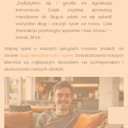
„Zadłużyłem się i groziła mi egzekucja
komornicza. Dzięki szybkiej sprzedaży
mieszkania do Skup.io udało mi się spłacić
wszystkie długi i zacząć życie od nowa. Cała
transakcja przebiegła sprawnie i bez stresu.” –
Marek, 38 lat
Więcej opinii o naszych usługach możesz znaleźć na
stronie
skup nieruchomości opinie
. Doświadczenia naszych
klientów są najlepszym dowodem na profesjonalizm i
skuteczność naszych działań.