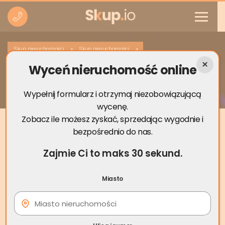
»
»
Skup nieruchomości
Skup nieruchomości
Wyceń nieruchomość online
Skup nieruchomości Kożuchów
Wypełnij formularz i otrzymaj niezobowiązującą
wycenę.
Zobacz ile możesz zyskać, sprzedając wygodnie i
bezpośrednio do nas.
Zajmie Ci to maks 30 sekund.
Miasto