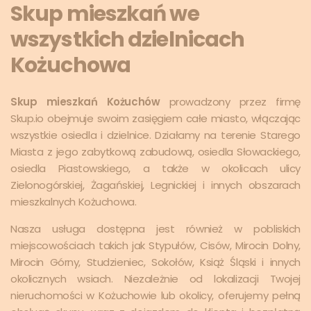
Skup mieszkań we
wszystkich dzielnicach
Kożuchowa
Skup mieszkań Kożuchów
prowadzony przez firmę
Skup.io obejmuje swoim zasięgiem całe miasto, włączając
wszystkie osiedla i dzielnice. Działamy na terenie Starego
Miasta z jego zabytkową zabudową, osiedla Słowackiego,
osiedla Piastowskiego, a także w okolicach ulicy
Zielonogórskiej, Żagańskiej, Legnickiej i innych obszarach
mieszkalnych Kożuchowa.
Nasza usługa dostępna jest również w pobliskich
miejscowościach takich jak Stypułów, Cisów, Mirocin Dolny,
Mirocin Górny, Studzieniec, Sokołów, Książ Śląski i innych
okolicznych wsiach. Niezależnie od lokalizacji Twojej
nieruchomości w Kożuchowie lub okolicy, oferujemy pełną