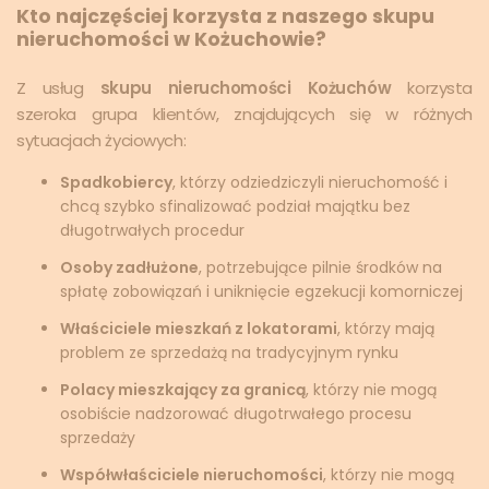
Kto najczęściej korzysta z naszego skupu
nieruchomości w Kożuchowie?
Z usług
skupu nieruchomości Kożuchów
korzysta
szeroka grupa klientów, znajdujących się w różnych
sytuacjach życiowych:
Spadkobiercy
, którzy odziedziczyli nieruchomość i
chcą szybko sfinalizować podział majątku bez
długotrwałych procedur
Osoby zadłużone
, potrzebujące pilnie środków na
spłatę zobowiązań i uniknięcie egzekucji komorniczej
Właściciele mieszkań z lokatorami
, którzy mają
problem ze sprzedażą na tradycyjnym rynku
Polacy mieszkający za granicą
, którzy nie mogą
osobiście nadzorować długotrwałego procesu
sprzedaży
Współwłaściciele nieruchomości
, którzy nie mogą