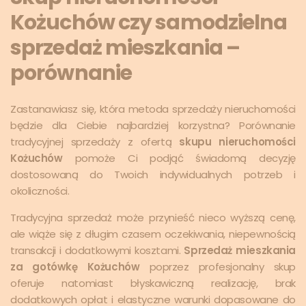
Kożuchów czy samodzielna
sprzedaż mieszkania –
porównanie
Zastanawiasz się, która metoda sprzedaży nieruchomości
będzie dla Ciebie najbardziej korzystna? Porównanie
tradycyjnej sprzedaży z ofertą
skupu nieruchomości
Kożuchów
pomoże Ci podjąć świadomą decyzję
dostosowaną do Twoich indywidualnych potrzeb i
okoliczności.
Tradycyjna sprzedaż może przynieść nieco wyższą cenę,
ale wiąże się z długim czasem oczekiwania, niepewnością
transakcji i dodatkowymi kosztami.
Sprzedaż mieszkania
za gotówkę Kożuchów
poprzez profesjonalny skup
oferuje natomiast błyskawiczną realizację, brak
dodatkowych opłat i elastyczne warunki dopasowane do