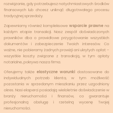
rozwiązanie, gdy potrzebujesz natychmiastowych środków
finansowych lub chcesz uniknąć długotrwałego procesu
tradycyjnej sprzedaży.
Zapewniamy również kompleksowe
wsparcie prawne
na
każdym etapie transakcji. Nasz zespół doświadczonych
prawników dba o prawidłowe przygotowanie wszystkich
dokumentów i zabezpieczenie Twoich interesów. Co
ważne, nie pobieramy żadnych prowizji ani ukrytych opłat –
wszystkie koszty związane z transakcją, w tym opłaty
notarialne, pokrywa nasza firma.
Oferujemy także
elastyczne warunki
dostosowane do
indywidualnych potrzeb klienta, w tym możliwość
pozostania w sprzedanym mieszkaniu przez uzgodniony
okres. Nasi eksperci posiadają wieloletnie doświadczenie w
branży nieruchomości i finansów, co gwarantuje
profesjonalną obsługę i rzetelną wycenę Twojej
nieruchomości.