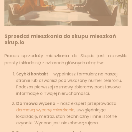
Sprzedaż mieszkania do skupu mieszkań
Skup.io
Proces sprzedaży mieszkania do Skup.io jest niezwykle
prosty i składa się z czterech głównych etapów:
Szybki kontakt
– wypełniasz formularz na naszej
stronie lub dzwonisz pod wskazany numer telefonu.
Podczas pierwszej rozmowy zbieramy podstawowe
informacje o Twojej nieruchomości.
Darmowa wycena
– nasz ekspert przeprowadza
darmową wycenę mieszkania
, uwzględniając
lokalizację, metraż, stan techniczny i inne istotne
czynniki. Wycena jest niezobowiązująca.