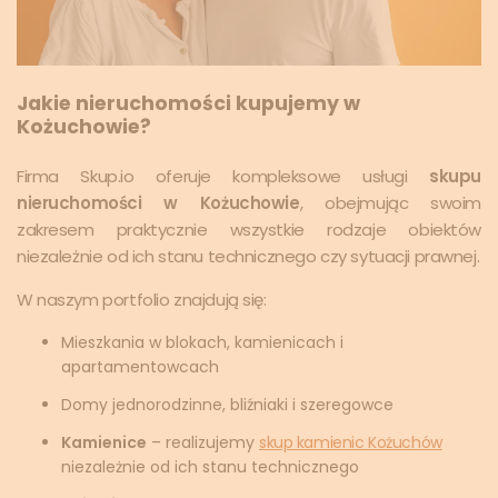
Jakie nieruchomości kupujemy w
Kożuchowie?
Firma Skup.io oferuje kompleksowe usługi
skupu
nieruchomości w Kożuchowie
, obejmując swoim
zakresem praktycznie wszystkie rodzaje obiektów
niezależnie od ich stanu technicznego czy sytuacji prawnej.
W naszym portfolio znajdują się:
Mieszkania w blokach, kamienicach i
apartamentowcach
Domy jednorodzinne, bliźniaki i szeregowce
Kamienice
– realizujemy
skup kamienic Kożuchów
niezależnie od ich stanu technicznego