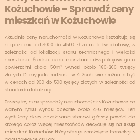
Kożuchowie – Sprawdź ceny
mieszkań w Kożuchowie
Aktualnie ceny nieruchomości w Kożuchowie kształtują się
na poziomie od 3000 do 4500 zł za metr kwadratowy, w
zależności od lokalizacji, stanu technicznego i wielkości
mieszkania. Średnia cena mieszkania dwupokojowego o
powierzchni około 50m² wynosi około 180-200 tysięcy
złotych. Domy jednorodzinne w Kożuchowie można nabyć
w cenach od 300 do 500 tysięcy złotych, w zależności od
standardu i lokalizacji.
Przeciętny czas sprzedaży nieruchomości w Kożuchowie na
wolnym rynku wynosi obecnie około 4-6 miesięcy. Ten
wydłużony okres oczekiwania stanowi główny powód, dla
którego coraz więcej mieszkańców decyduje się na
skup
mieszkań Kożuchów
, który oferuje zamknięcie transakcji w
ciągu zaledwie kilku dni.