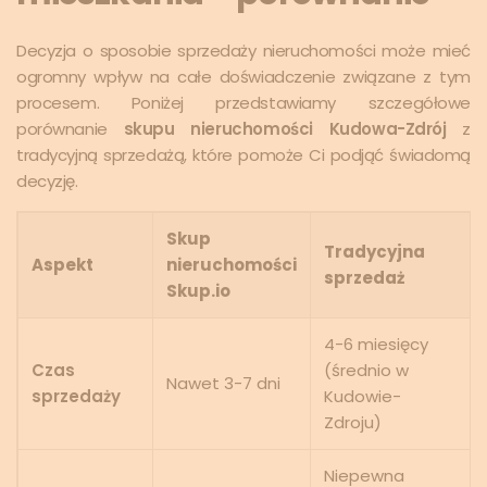
Decyzja o sposobie sprzedaży nieruchomości może mieć
ogromny wpływ na całe doświadczenie związane z tym
procesem. Poniżej przedstawiamy szczegółowe
porównanie
skupu nieruchomości Kudowa-Zdrój
z
tradycyjną sprzedażą, które pomoże Ci podjąć świadomą
decyzję.
Skup
Tradycyjna
Aspekt
nieruchomości
sprzedaż
Skup.io
4-6 miesięcy
Czas
(średnio w
Nawet 3-7 dni
sprzedaży
Kudowie-
Zdroju)
Niepewna