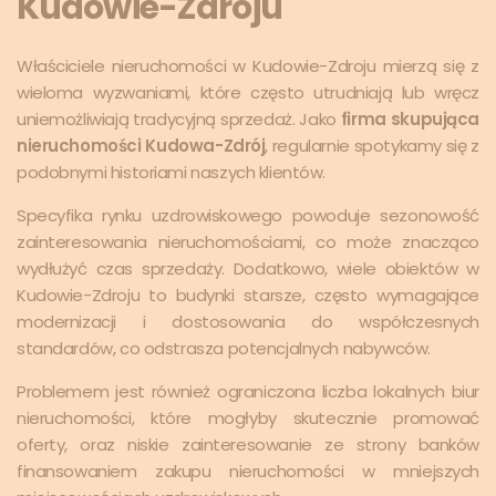
Kudowie-Zdroju
Właściciele nieruchomości w Kudowie-Zdroju mierzą się z
wieloma wyzwaniami, które często utrudniają lub wręcz
uniemożliwiają tradycyjną sprzedaż. Jako
firma skupująca
nieruchomości Kudowa-Zdrój
, regularnie spotykamy się z
podobnymi historiami naszych klientów.
Specyfika rynku uzdrowiskowego powoduje sezonowość
zainteresowania nieruchomościami, co może znacząco
wydłużyć czas sprzedaży. Dodatkowo, wiele obiektów w
Kudowie-Zdroju to budynki starsze, często wymagające
modernizacji i dostosowania do współczesnych
standardów, co odstrasza potencjalnych nabywców.
Problemem jest również ograniczona liczba lokalnych biur
nieruchomości, które mogłyby skutecznie promować
oferty, oraz niskie zainteresowanie ze strony banków
finansowaniem zakupu nieruchomości w mniejszych