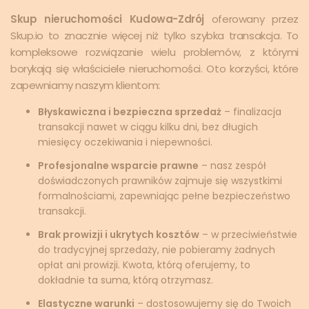
Skup nieruchomości Kudowa-Zdrój
oferowany przez
Skup.io to znacznie więcej niż tylko szybka transakcja. To
kompleksowe rozwiązanie wielu problemów, z którymi
borykają się właściciele nieruchomości. Oto korzyści, które
zapewniamy naszym klientom:
Błyskawiczna i bezpieczna sprzedaż
– finalizacja
transakcji nawet w ciągu kilku dni, bez długich
miesięcy oczekiwania i niepewności.
Profesjonalne wsparcie prawne
– nasz zespół
doświadczonych prawników zajmuje się wszystkimi
formalnościami, zapewniając pełne bezpieczeństwo
transakcji.
Brak prowizji i ukrytych kosztów
– w przeciwieństwie
do tradycyjnej sprzedaży, nie pobieramy żadnych
opłat ani prowizji. Kwota, którą oferujemy, to
dokładnie ta suma, którą otrzymasz.
Elastyczne warunki
– dostosowujemy się do Twoich