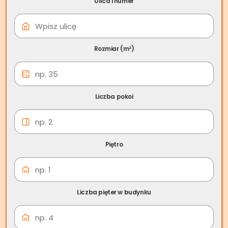
Ulica i numer
09 cze
Skup nieruchomości
Kudowa-Zdrój
Rozmiar (m²)
Liczba pokoi
Piętro
Liczba pięter w budynku