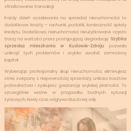
sfinalizowanie transakcji.
Każdy dzień oczekiwania na sprzedaż nieruchomości to
dodatkowe koszty – rachunki, podatki, konieczność spłaty
kredytu. Dodatkowo, nieruchomości nieużytkowane często
tracą na wartości przez postępującą degradację.
Szybka
sprzedaż mieszkania w Kudowie-Zdroju
pozwala
uniknąć tych problemów i szybko uwolnić zamrożony
kapitał.
Wybierając profesjonalny skup nieruchomości, eliminujesz
stres związany z niepewnością sprzedaży, unikasz kosztów
pośrednictwa i zyskujesz gwarancję szybkiej płatności. To
szczególnie ważne w przypadku trudnych sytuacji
życiowych, kiedy czas odgrywa kluczową rolę.