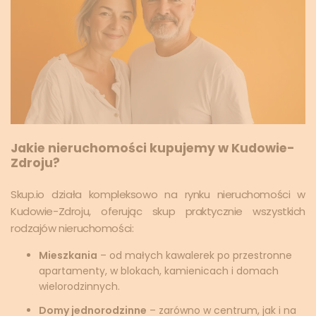
Jakie nieruchomości kupujemy w Kudowie-
Zdroju?
Skup.io działa kompleksowo na rynku nieruchomości w
Kudowie-Zdroju, oferując skup praktycznie wszystkich
rodzajów nieruchomości:
Mieszkania
– od małych kawalerek po przestronne
apartamenty, w blokach, kamienicach i domach
wielorodzinnych.
Domy jednorodzinne
– zarówno w centrum, jak i na