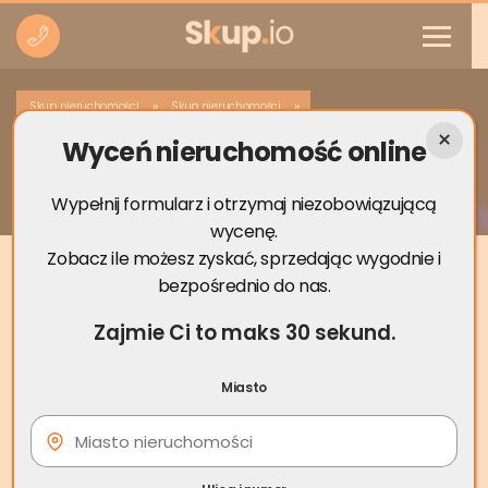
»
»
Skup nieruchomości
Skup nieruchomości
Wyceń nieruchomość online
Skup nieruchomości Kudowa-Zdrój
Wypełnij formularz i otrzymaj niezobowiązującą
wycenę.
Zobacz ile możesz zyskać, sprzedając wygodnie i
bezpośrednio do nas.
Zajmie Ci to maks 30 sekund.
Miasto