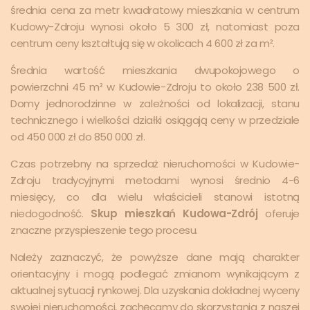
średnia cena za metr kwadratowy mieszkania w centrum
Kudowy-Zdroju wynosi około 5 300 zł, natomiast poza
centrum ceny kształtują się w okolicach 4 600 zł za m².
Średnia wartość mieszkania dwupokojowego o
powierzchni 45 m² w Kudowie-Zdroju to około 238 500 zł.
Domy jednorodzinne w zależności od lokalizacji, stanu
technicznego i wielkości działki osiągają ceny w przedziale
od 450 000 zł do 850 000 zł.
Czas potrzebny na sprzedaż nieruchomości w Kudowie-
Zdroju tradycyjnymi metodami wynosi średnio 4-6
miesięcy, co dla wielu właścicieli stanowi istotną
niedogodność.
Skup mieszkań Kudowa-Zdrój
oferuje
znaczne przyspieszenie tego procesu.
Należy zaznaczyć, że powyższe dane mają charakter
orientacyjny i mogą podlegać zmianom wynikającym z
aktualnej sytuacji rynkowej. Dla uzyskania dokładnej wyceny
swojej nieruchomości, zachęcamy do skorzystania z naszej