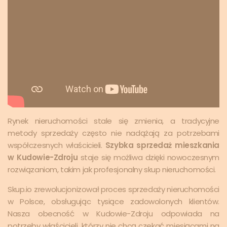
Rynek nieruchomości stale się zmienia, a tradycyjne
metody sprzedaży często nie nadążają za potrzebami
współczesnych właścicieli.
Szybka sprzedaż mieszkania
w Kudowie-Zdroju
staje się możliwa dzięki nowoczesnym
rozwiązaniom, takim jak profesjonalny skup nieruchomości.
Skup.io zrewolucjonizował proces sprzedaży nieruchomości
w Polsce, obsługując tysiące zadowolonych klientów.
Nasza obecność w Kudowie-Zdroju odpowiada na
potrzeby właścicieli, którzy nie chcą czekać miesiącami na