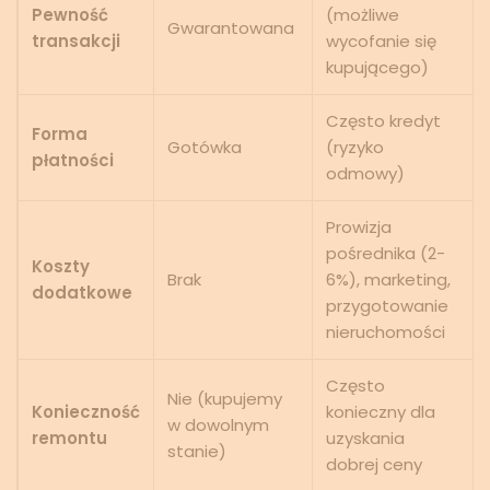
Pewność
(możliwe
Gwarantowana
transakcji
wycofanie się
kupującego)
Często kredyt
Forma
Gotówka
(ryzyko
płatności
odmowy)
Prowizja
pośrednika (2-
Koszty
Brak
6%), marketing,
dodatkowe
przygotowanie
nieruchomości
Często
Nie (kupujemy
Konieczność
konieczny dla
w dowolnym
remontu
uzyskania
stanie)
dobrej ceny