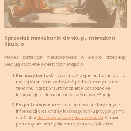
Sprzedaż mieszkania do skupu mieszkań
Skup.io
Proces sprzedaży nieruchomości w Skup.io przebiega
według klarownie określonych etapów:
Pierwszy kontakt
– wystarczy wypełnić formularz na
naszej stronie lub zadzwonić pod wskazany numer
telefonu. Nasz konsultant zbierze podstawowe
informacje o nieruchomości w Kudowie-Zdroju.
Bezpłatna wycena
– na podstawie dostarczonych
informacji oraz analizy lokalnego rynku przygotujemy
dla Ciebie
darmową wycenę nieruchomości
. W razie
potrzeby umówimy się na szybką wizytę lokalną.