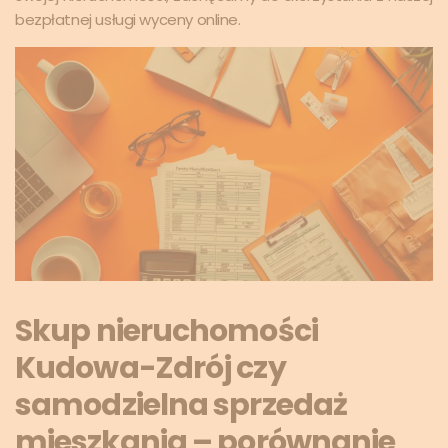
bezpłatnej usługi wyceny online.
Skup nieruchomości
Kudowa-Zdrój czy
samodzielna sprzedaż
mieszkania – porównanie