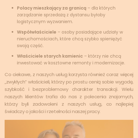
Polacy mieszkający za granicą
– dla których
zarządzanie sprzedażą z dystansu byłoby
logistycznym wyzwaniem.
Współwłaściciele
– osoby posiadające udziały w
nieruchomościach, które chcą szybko spieniężyć
swoją część.
Właściciele starych kamienic
– którzy nie chcą
inwestować w kosztowne remonty i modernizacje.
Co ciekawe, z naszych usług korzysta również coraz więcej
„zwykłych” właścicieli, którzy po prostu cenią sobie wygodę,
szybkość i bezproblemowy charakter transakcji. Wielu
naszych klientów trafia do nas z polecenia znajomych,
którzy byli zadowoleni z naszych usług, co najlepiej
świadczy o jakości i rzetelności naszej pracy.