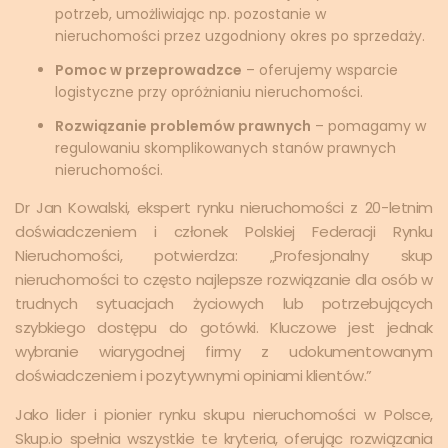
potrzeb, umożliwiając np. pozostanie w
nieruchomości przez uzgodniony okres po sprzedaży.
Pomoc w przeprowadzce
– oferujemy wsparcie
logistyczne przy opróżnianiu nieruchomości.
Rozwiązanie problemów prawnych
– pomagamy w
regulowaniu skomplikowanych stanów prawnych
nieruchomości.
Dr Jan Kowalski, ekspert rynku nieruchomości z 20-letnim
doświadczeniem i członek Polskiej Federacji Rynku
Nieruchomości, potwierdza: „Profesjonalny skup
nieruchomości to często najlepsze rozwiązanie dla osób w
trudnych sytuacjach życiowych lub potrzebujących
szybkiego dostępu do gotówki. Kluczowe jest jednak
wybranie wiarygodnej firmy z udokumentowanym
doświadczeniem i pozytywnymi opiniami klientów.”
Jako lider i pionier rynku skupu nieruchomości w Polsce,
Skup.io spełnia wszystkie te kryteria, oferując rozwiązania