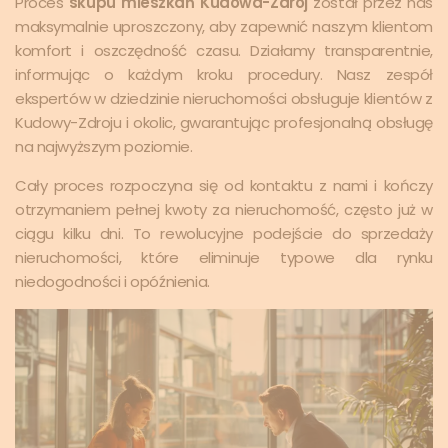
Proces
skupu mieszkań Kudowa-Zdrój
został przez nas
maksymalnie uproszczony, aby zapewnić naszym klientom
komfort i oszczędność czasu. Działamy transparentnie,
informując o każdym kroku procedury. Nasz zespół
ekspertów w dziedzinie nieruchomości obsługuje klientów z
Kudowy-Zdroju i okolic, gwarantując profesjonalną obsługę
na najwyższym poziomie.
Cały proces rozpoczyna się od kontaktu z nami i kończy
otrzymaniem pełnej kwoty za nieruchomość, często już w
ciągu kilku dni. To rewolucyjne podejście do sprzedaży
nieruchomości, które eliminuje typowe dla rynku
niedogodności i opóźnienia.