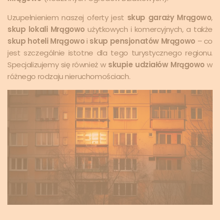
Uzupełnieniem naszej oferty jest
skup garaży Mrągowo
,
skup lokali Mrągowo
użytkowych i komercyjnych, a także
skup hoteli Mrągowo
i
skup pensjonatów Mrągowo
– co
jest szczególnie istotne dla tego turystycznego regionu.
Specjalizujemy się również w
skupie udziałów Mrągowo
w
różnego rodzaju nieruchomościach.