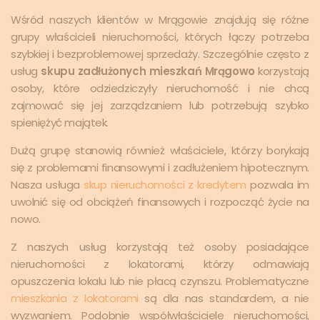
Wśród naszych klientów w Mrągowie znajdują się różne
grupy właścicieli nieruchomości, których łączy potrzeba
szybkiej i bezproblemowej sprzedaży. Szczególnie często z
usług
skupu zadłużonych mieszkań Mrągowo
korzystają
osoby, które odziedziczyły nieruchomość i nie chcą
zajmować się jej zarządzaniem lub potrzebują szybko
spieniężyć majątek.
Dużą grupę stanowią również właściciele, którzy borykają
się z problemami finansowymi i zadłużeniem hipotecznym.
Nasza usługa
skup nieruchomości z kredytem
pozwala im
uwolnić się od obciążeń finansowych i rozpocząć życie na
nowo.
Z naszych usług korzystają też osoby posiadające
nieruchomości z lokatorami, którzy odmawiają
opuszczenia lokalu lub nie płacą czynszu. Problematyczne
mieszkania z lokatorami
są dla nas standardem, a nie
wyzwaniem. Podobnie współwłaściciele nieruchomości,