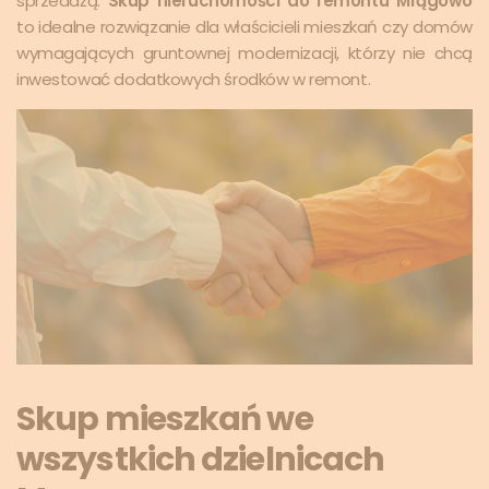
sprzedażą.
Skup nieruchomości do remontu Mrągowo
to idealne rozwiązanie dla właścicieli mieszkań czy domów
wymagających gruntownej modernizacji, którzy nie chcą
inwestować dodatkowych środków w remont.
Skup mieszkań we
wszystkich dzielnicach