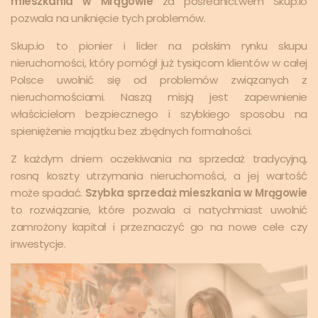
mieszkania w Mrągowie
za pośrednictwem Skup.io
pozwala na uniknięcie tych problemów.
Skup.io to pionier i lider na polskim rynku skupu
nieruchomości, który pomógł już tysiącom klientów w całej
Polsce uwolnić się od problemów związanych z
nieruchomościami. Naszą misją jest zapewnienie
właścicielom bezpiecznego i szybkiego sposobu na
spieniężenie majątku bez zbędnych formalności.
Z każdym dniem oczekiwania na sprzedaż tradycyjną,
rosną koszty utrzymania nieruchomości, a jej wartość
może spadać.
Szybka sprzedaż mieszkania w Mrągowie
to rozwiązanie, które pozwala ci natychmiast uwolnić
zamrożony kapitał i przeznaczyć go na nowe cele czy
inwestycje.