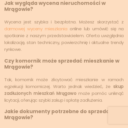
Jak wygląda wycena nieruchomości w
Mrągowie?
Wycena jest szybka i bezpłatna. Możesz skorzystać z
darmowej wyceny mieszkania
online lub umówić się na
spotkanie z naszym przedstawicielem. Oferta uwzględnia
lokalizację, stan techniczny, powierzchnię i aktualne trendy
rynkowe.
Czy komornik może sprzedać mieszkanie w
Mrągowie?
Tak, komornik może zlicytować mieszkanie w ramach
egzekucji komorniczej. Warto jednak wiedzieć, że
skup
zadłużonych mieszkań Mrągowo
może pomóc uniknąć
licytacji, oferując szybki zakup i spłatę zadłużenia.
Jakie dokumenty potrzebne do sprzedaży w
Mrągowie?