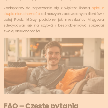
Zachęcamy do zapoznania się z większą ilością
opinii o
skupie nieruchomości
od naszych zadowolonych klientów z
całej Polski, którzy podobnie jak mieszkańcy Mrągowa,
zdecydowali się na szybką i bezproblemową sprzedaż
swojej nieruchomości.
FAQ – Częste pytania