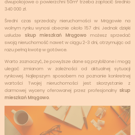
dwupokojowe o powierzchni 50m² trzeba zapłacić średnio
340 000 zł.
Średni czas sprzedaży nieruchomości w Mrągowie na
wolnym rynku wynosi obecnie około 157 dni. Jednak dzięki
usłudze
skup mieszkań Mrągowo
możesz sprzedać
swoją nieruchomość nawet w ciągu 2-3 dni, otrzymując od
razu pełną kwotę w gotówce.
Warto zaznaczyć, że powyższe dane są przybliżone i mogą
ulegać zmianom w zależności od aktualnej sytuacji
rynkowej. Najlepszym sposobem na poznanie konkretnej
wartości Twojej nieruchomości jest skorzystanie z
darmowej wyceny oferowanej przez profesjonalny
skup
mieszkań Mrągowo
.