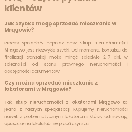
klientów
Jak szybko mogę sprzedać mieszkanie w
Mrągowie?
Proces sprzedaży poprzez nasz
skup nieruchomości
Mrągowo
jest niezwykle szybki. Od momentu kontaktu do
finalizacji transakcji może minąć zaledwie 2-7 dni, w
zależności od stanu prawnego nieruchomości i
dostępności dokumentów.
Czy można sprzedać mieszkanie z
lokatorami w Mrągowie?
Tak,
skup nieruchomości z lokatorami Mrągowo
to
jedna z naszych specjalizacji. Kupujemy nieruchomości
nawet z problematycznymi lokatorami, którzy odmawiają
opuszczenia lokalu lub nie płacą czynszu.