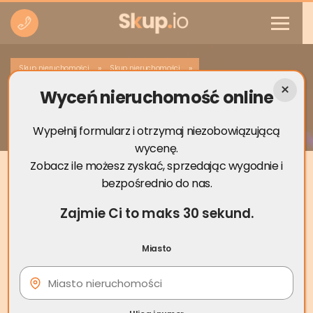
»
»
Skup nieruchomości
Skup nieruchomości
Wyceń nieruchomość online
Skup nieruchomości Mrągowo
Wypełnij formularz i otrzymaj niezobowiązującą
wycenę.
Zobacz ile możesz zyskać, sprzedając wygodnie i
bezpośrednio do nas.
Zajmie Ci to maks 30 sekund.
Miasto