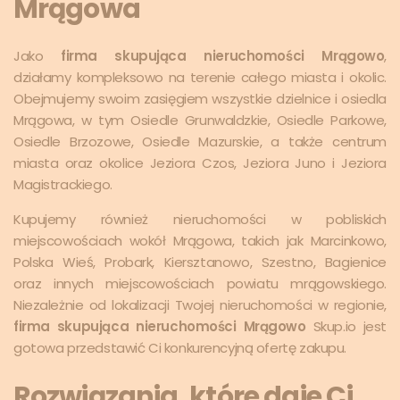
Mrągowa
Jako
firma skupująca nieruchomości Mrągowo
,
działamy kompleksowo na terenie całego miasta i okolic.
Obejmujemy swoim zasięgiem wszystkie dzielnice i osiedla
Mrągowa, w tym Osiedle Grunwaldzkie, Osiedle Parkowe,
Osiedle Brzozowe, Osiedle Mazurskie, a także centrum
miasta oraz okolice Jeziora Czos, Jeziora Juno i Jeziora
Magistrackiego.
Kupujemy również nieruchomości w pobliskich
miejscowościach wokół Mrągowa, takich jak Marcinkowo,
Polska Wieś, Probark, Kiersztanowo, Szestno, Bagienice
oraz innych miejscowościach powiatu mrągowskiego.
Niezależnie od lokalizacji Twojej nieruchomości w regionie,
firma skupująca nieruchomości Mrągowo
Skup.io jest
gotowa przedstawić Ci konkurencyjną ofertę zakupu.
Rozwiązania, które daje Ci