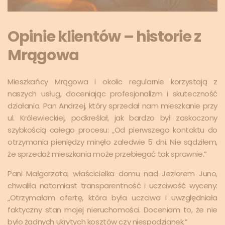
Opinie klientów – historie z
Mrągowa
Mieszkańcy Mrągowa i okolic regularnie korzystają z
naszych usług, doceniając profesjonalizm i skuteczność
działania. Pan Andrzej, który sprzedał nam mieszkanie przy
ul. Królewieckiej, podkreślał, jak bardzo był zaskoczony
szybkością całego procesu: „Od pierwszego kontaktu do
otrzymania pieniędzy minęło zaledwie 5 dni. Nie sądziłem,
że sprzedaż mieszkania może przebiegać tak sprawnie.”
Pani Małgorzata, właścicielka domu nad Jeziorem Juno,
chwaliła natomiast transparentność i uczciwość wyceny:
„Otrzymałam ofertę, która była uczciwa i uwzględniała
faktyczny stan mojej nieruchomości. Doceniam to, że nie
było żadnych ukrytych kosztów czy niespodzianek.”