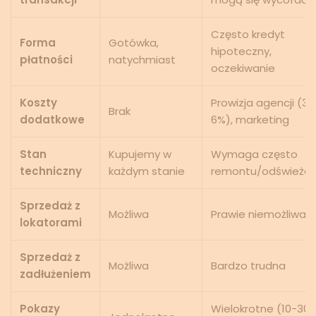
Często kredyt
Forma
Gotówka,
hipoteczny,
płatności
natychmiast
oczekiwanie
Koszty
Prowizja agencji (3-
Brak
dodatkowe
6%), marketing
Stan
Kupujemy w
Wymaga często
techniczny
każdym stanie
remontu/odświeżen
Sprzedaż z
Możliwa
Prawie niemożliwa
lokatorami
Sprzedaż z
Możliwa
Bardzo trudna
zadłużeniem
Pokazy
Wielokrotne (10-30