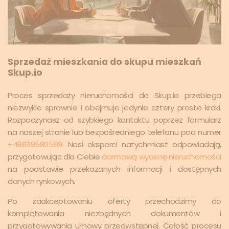
Sprzedaż mieszkania do skupu mieszkań
Skup.io
Proces sprzedaży nieruchomości do Skup.io przebiega
niezwykle sprawnie i obejmuje jedynie cztery proste kroki.
Rozpoczynasz od szybkiego kontaktu poprzez formularz
na naszej stronie lub bezpośredniego telefonu pod numer
+48699580599
. Nasi eksperci natychmiast odpowiadają,
przygotowując dla Ciebie
darmową wycenę nieruchomości
na podstawie przekazanych informacji i dostępnych
danych rynkowych.
Po zaakceptowaniu oferty przechodzimy do
kompletowania niezbędnych dokumentów i
przygotowywania umowy przedwstępnej. Całość procesu