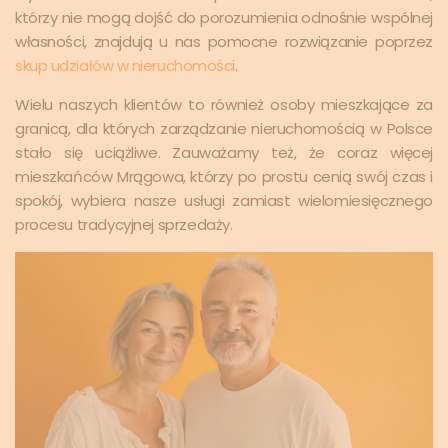
którzy nie mogą dojść do porozumienia odnośnie wspólnej
własności, znajdują u nas pomocne rozwiązanie poprzez
skup udziałów w nieruchomości
.
Wielu naszych klientów to również osoby mieszkające za
granicą, dla których zarządzanie nieruchomością w Polsce
stało się uciążliwe. Zauważamy też, że coraz więcej
mieszkańców Mrągowa, którzy po prostu cenią swój czas i
spokój, wybiera nasze usługi zamiast wielomiesięcznego
procesu tradycyjnej sprzedaży.