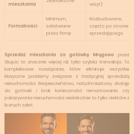
Jednokrotne
mieszkania
wizyt)
Minimum,
Rozbudowane,
Formalności
załatwiane
często po stronie
przez firmę
sprzedającego
Sprzedaż mieszkania za gotówkę Mrągowo
przez
Skup.io to znacznie więcej niż tylko szybka transakcja. To
kompleksowe rozwiązanie, które eliminuje wszystkie
klasyczne problemy związane z tradycyjną sprzedażą
nieruchomości. Bezpieczeństwo, natychmiastowy dostęp
do gotówki i brak konieczności remontowania czy
pokazywania nieruchomości wielokrotnie to tylko niektóre z
licznych zalet.