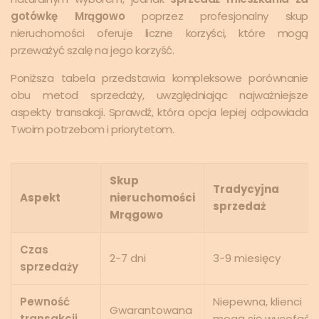
gotówkę Mrągowo
poprzez profesjonalny skup
nieruchomości oferuje liczne korzyści, które mogą
przeważyć szalę na jego korzyść.
Poniższa tabela przedstawia kompleksowe porównanie
obu metod sprzedaży, uwzględniając najważniejsze
aspekty transakcji. Sprawdź, która opcja lepiej odpowiada
Twoim potrzebom i priorytetom.
Skup
Tradycyjna
Aspekt
nieruchomości
sprzedaż
Mrągowo
Czas
2-7 dni
3-9 miesięcy
sprzedaży
Pewność
Niepewna, klienci
Gwarantowana
transakcji
mogą się wycofać