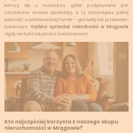
kończy się u notariusza, gdzie podpisywana jest
ostateczna umowa sprzedaży, a Ty otrzymujesz pełną
płatność w preferowanej formie – gotówką lub przelewem
bankowym.
Szybka sprzedaż mieszkania w Mrągowie
nigdy nie była tak prosta i bezstresowa!
Kto najczęściej korzysta z naszego skupu
nieruchomości w Mrągowie?