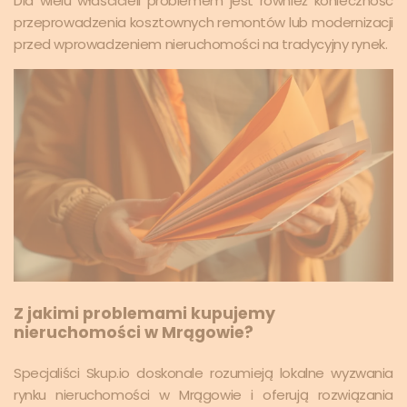
Dla wielu właścicieli problemem jest również konieczność
przeprowadzenia kosztownych remontów lub modernizacji
przed wprowadzeniem nieruchomości na tradycyjny rynek.
Z jakimi problemami kupujemy
nieruchomości w Mrągowie?
Specjaliści Skup.io doskonale rozumieją lokalne wyzwania
rynku nieruchomości w Mrągowie i oferują rozwiązania