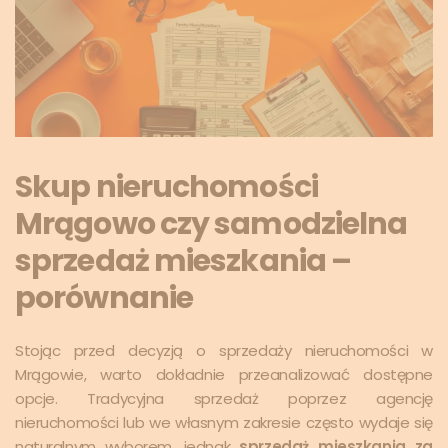
Skup nieruchomości
Mrągowo czy samodzielna
sprzedaż mieszkania –
porównanie
Stojąc przed decyzją o sprzedaży nieruchomości w
Mrągowie, warto dokładnie przeanalizować dostępne
opcje. Tradycyjna sprzedaż poprzez agencję
nieruchomości lub we własnym zakresie często wydaje się
naturalnym wyborem, jednak
sprzedaż mieszkania za