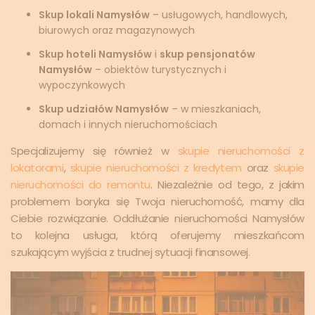
Skup lokali Namysłów
– usługowych, handlowych,
biurowych oraz magazynowych
Skup hoteli Namysłów
i
skup pensjonatów
Namysłów
– obiektów turystycznych i
wypoczynkowych
Skup udziałów Namysłów
– w mieszkaniach,
domach i innych nieruchomościach
Specjalizujemy się również w
skupie nieruchomości z
lokatorami
,
skupie nieruchomości z kredytem
oraz
skupie
nieruchomości do remontu
. Niezależnie od tego, z jakim
problemem boryka się Twoja nieruchomość, mamy dla
Ciebie rozwiązanie. Oddłużanie nieruchomości Namysłów
to kolejna usługa, którą oferujemy mieszkańcom
szukającym wyjścia z trudnej sytuacji finansowej.