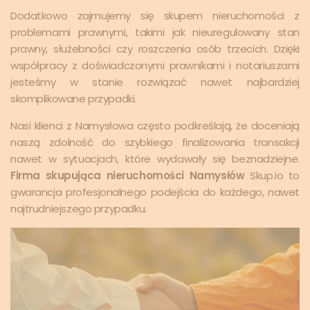
Dodatkowo zajmujemy się skupem nieruchomości z
problemami prawnymi, takimi jak nieuregulowany stan
prawny, służebności czy roszczenia osób trzecich. Dzięki
współpracy z doświadczonymi prawnikami i notariuszami
jesteśmy w stanie rozwiązać nawet najbardziej
skomplikowane przypadki.
Nasi klienci z Namysłowa często podkreślają, że doceniają
naszą zdolność do szybkiego finalizowania transakcji
nawet w sytuacjach, które wydawały się beznadziejne.
Firma skupująca nieruchomości Namysłów
Skup.io to
gwarancja profesjonalnego podejścia do każdego, nawet
najtrudniejszego przypadku.