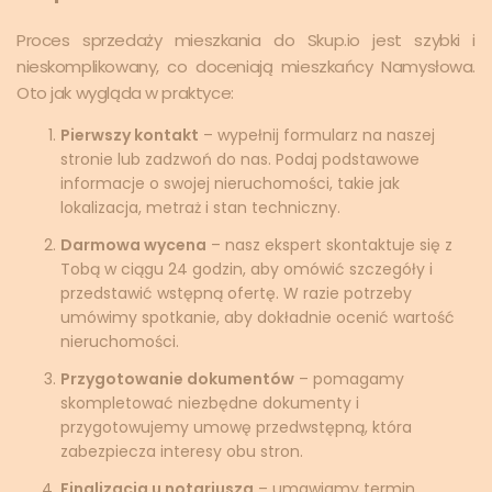
Proces sprzedaży mieszkania do Skup.io jest szybki i
nieskomplikowany, co doceniają mieszkańcy Namysłowa.
Oto jak wygląda w praktyce:
Pierwszy kontakt
– wypełnij formularz na naszej
stronie lub zadzwoń do nas. Podaj podstawowe
informacje o swojej nieruchomości, takie jak
lokalizacja, metraż i stan techniczny.
Darmowa wycena
– nasz ekspert skontaktuje się z
Tobą w ciągu 24 godzin, aby omówić szczegóły i
przedstawić wstępną ofertę. W razie potrzeby
umówimy spotkanie, aby dokładnie ocenić wartość
nieruchomości.
Przygotowanie dokumentów
– pomagamy
skompletować niezbędne dokumenty i
przygotowujemy umowę przedwstępną, która
zabezpiecza interesy obu stron.
Finalizacja u notariusza
– umawiamy termin