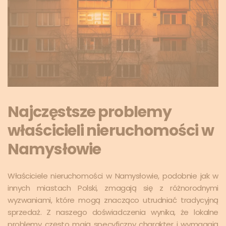
Najczęstsze problemy
właścicieli nieruchomości w
Namysłowie
Właściciele nieruchomości w Namysłowie, podobnie jak w
innych miastach Polski, zmagają się z różnorodnymi
wyzwaniami, które mogą znacząco utrudniać tradycyjną
sprzedaż. Z naszego doświadczenia wynika, że lokalne
problemy często mają specyficzny charakter i wymagają