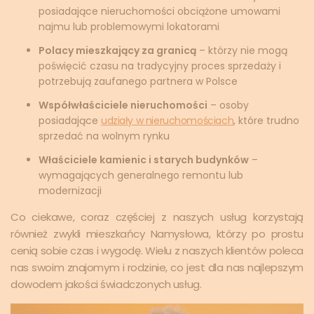
posiadające nieruchomości obciążone umowami
najmu lub problemowymi lokatorami
Polacy mieszkający za granicą
– którzy nie mogą
poświęcić czasu na tradycyjny proces sprzedaży i
potrzebują zaufanego partnera w Polsce
Współwłaściciele nieruchomości
– osoby
posiadające
udziały w nieruchomościach
, które trudno
sprzedać na wolnym rynku
Właściciele kamienic i starych budynków
–
wymagających generalnego remontu lub
modernizacji
Co ciekawe, coraz częściej z naszych usług korzystają
również zwykli mieszkańcy Namysłowa, którzy po prostu
cenią sobie czas i wygodę. Wielu z naszych klientów poleca
nas swoim znajomym i rodzinie, co jest dla nas najlepszym
dowodem jakości świadczonych usług.