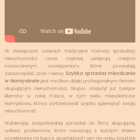
W dzisiejszych czasach tradycyjne metody sprzedaży
nieruchomości coraz częściej ustępują miejsca
nowoczesnym rozwiązaniom, które pozwalają
zaoszczędzić czas i nerwy.
Szybka sprzedaż mieszkania
w Namysłowie
jest możliwa dzięki profesjonalnym firmom
skupującym nieruchomości. Skup.io obsłużył już tysiące
klientów w całej Polsce, w tym wielu mieszkańców
Namysłowa, którzy potrzebowali szybko spieniężyć swoją
nieruchomość.
Wybierając bezpośrednią sprzedaż do firmy skupującej,
unikasz problemów, które narastają z każdym dniem
oczekiwania na kupca: spadających cen na rynku, kosztów