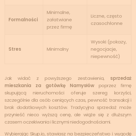
Minimalne,
Liczne, często
Formalności
załatwiane
czasochłonne
przez firmę
Wysoki (pokazy,
Stres
Minimalny
negocjacje,
niepewność)
Jak widać z powyższego zestawienia,
sprzedaż
mieszkania za gotówkę Namysłów
poprzez firmę
skupującą nieruchomości oferuje szereg korzyści,
szczególnie dla osób ceniących czas, pewność transakcji i
brak dodatkowych kosztów. Tradycyjna sprzedaż może
przynieść nieco wyższą cenę, ale wiąże się z dłuższym
czasem oczekiwania i licznymi niedogodnościami.
Wybierając Skup.io, stawiasz na bezpieczeństwo i wygodę