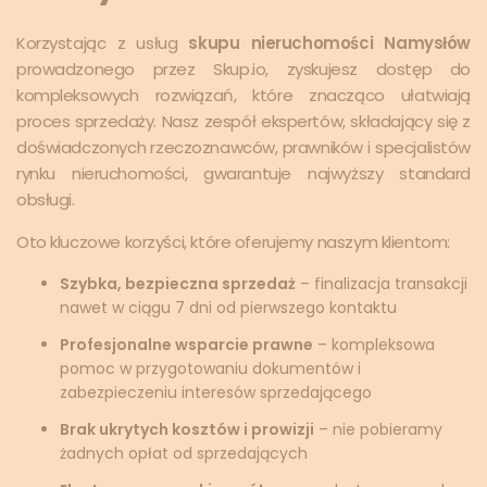
Korzystając z usług
skupu nieruchomości Namysłów
prowadzonego przez Skup.io, zyskujesz dostęp do
kompleksowych rozwiązań, które znacząco ułatwiają
proces sprzedaży. Nasz zespół ekspertów, składający się z
doświadczonych rzeczoznawców, prawników i specjalistów
rynku nieruchomości, gwarantuje najwyższy standard
obsługi.
Oto kluczowe korzyści, które oferujemy naszym klientom:
Szybka, bezpieczna sprzedaż
– finalizacja transakcji
nawet w ciągu 7 dni od pierwszego kontaktu
Profesjonalne wsparcie prawne
– kompleksowa
pomoc w przygotowaniu dokumentów i
zabezpieczeniu interesów sprzedającego
Brak ukrytych kosztów i prowizji
– nie pobieramy
żadnych opłat od sprzedających