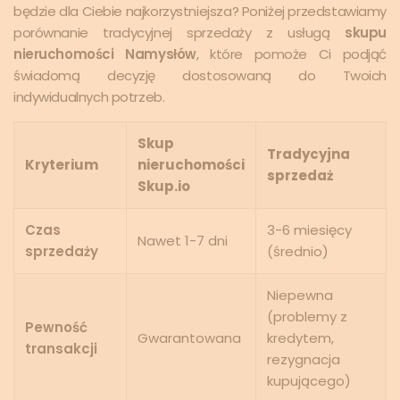
będzie dla Ciebie najkorzystniejsza? Poniżej przedstawiamy
porównanie tradycyjnej sprzedaży z usługą
skupu
nieruchomości Namysłów
, które pomoże Ci podjąć
świadomą decyzję dostosowaną do Twoich
indywidualnych potrzeb.
Skup
Tradycyjna
Kryterium
nieruchomości
sprzedaż
Skup.io
Czas
3-6 miesięcy
Nawet 1-7 dni
sprzedaży
(średnio)
Niepewna
(problemy z
Pewność
Gwarantowana
kredytem,
transakcji
rezygnacja
kupującego)