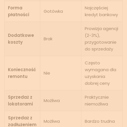
Forma
Najczęściej
Gotówka
płatności
kredyt bankowy
Prowizja agencji
Dodatkowe
(2-3%),
Brak
koszty
przygotowanie
do sprzedaży
Często
Konieczność
wymagana dla
Nie
remontu
uzyskania
dobrej ceny
Sprzedaż z
Praktycznie
Możliwa
lokatorami
niemożliwa
Sprzedaż z
Możliwa
Bardzo trudna
zadłużeniem