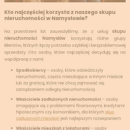
Kto najczęściej korzysta z naszego skupu
nieruchomości w Namysłowie?
Na przestrzeni lat zauważyliśmy, że z usług
skupu
nieruchomości Namysłów
korzystają różne grupy
klientów, których łączy potrzeba szybkiej i bezproblemowej
sprzedaży. Oto osoby, które najczęściej decydują się na
współpracę z nami:
Spadkobiercy
– osoby, które odziedziczyły
nieruchomość, często mieszkające w innym mieście
lub za granicą, które nie chcą zajmować się
zarządzaniem odległą nieruchomością
Właściciele zadłużonych nieruchomości
– osoby
zmagające się z problemami finansowymi, kredytami
hipotecznymi czy komornikiem, dla których
skup
zadłużonych mieszkań
jest najlepszym rozwiązaniem
Właściciele mieszkań z lokatorami
– osoby