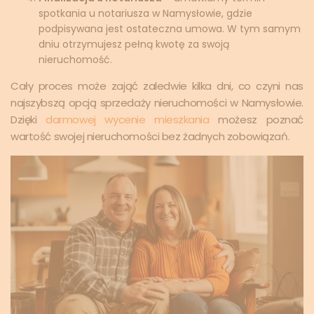
spotkania u notariusza w Namysłowie, gdzie
podpisywana jest ostateczna umowa. W tym samym
dniu otrzymujesz pełną kwotę za swoją
nieruchomość.
Cały proces może zająć zaledwie kilka dni, co czyni nas
najszybszą opcją sprzedaży nieruchomości w Namysłowie.
Dzięki
darmowej wycenie mieszkania
możesz poznać
wartość swojej nieruchomości bez żadnych zobowiązań.