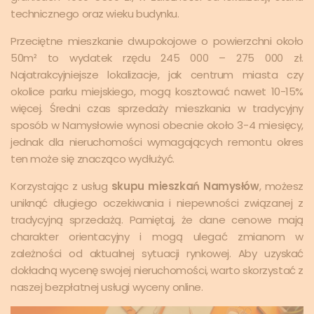
technicznego oraz wieku budynku.
Przeciętne mieszkanie dwupokojowe o powierzchni około
50m² to wydatek rzędu 245 000 – 275 000 zł.
Najatrakcyjniejsze lokalizacje, jak centrum miasta czy
okolice parku miejskiego, mogą kosztować nawet 10-15%
więcej. Średni czas sprzedaży mieszkania w tradycyjny
sposób w Namysłowie wynosi obecnie około 3-4 miesięcy,
jednak dla nieruchomości wymagających remontu okres
ten może się znacząco wydłużyć.
Korzystając z usług
skupu mieszkań Namysłów
, możesz
uniknąć długiego oczekiwania i niepewności związanej z
tradycyjną sprzedażą. Pamiętaj, że dane cenowe mają
charakter orientacyjny i mogą ulegać zmianom w
zależności od aktualnej sytuacji rynkowej. Aby uzyskać
dokładną wycenę swojej nieruchomości, warto skorzystać z
naszej bezpłatnej usługi wyceny online.