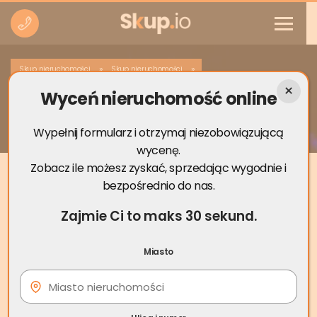
»
»
Skup nieruchomości
Skup nieruchomości
Wyceń nieruchomość online
Skup nieruchomości Namysłów
Wypełnij formularz i otrzymaj niezobowiązującą
wycenę.
Zobacz ile możesz zyskać, sprzedając wygodnie i
bezpośrednio do nas.
Zajmie Ci to maks 30 sekund.
Miasto