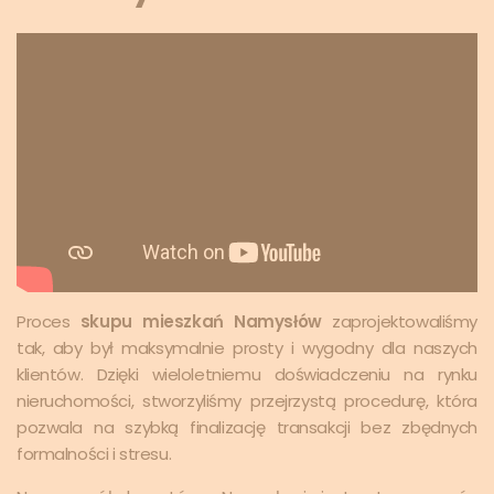
Proces
skupu mieszkań Namysłów
zaprojektowaliśmy
tak, aby był maksymalnie prosty i wygodny dla naszych
klientów. Dzięki wieloletniemu doświadczeniu na rynku
nieruchomości, stworzyliśmy przejrzystą procedurę, która
pozwala na szybką finalizację transakcji bez zbędnych
formalności i stresu.