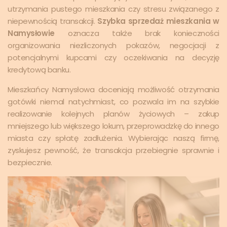
utrzymania pustego mieszkania czy stresu związanego z
niepewnością transakcji.
Szybka sprzedaż mieszkania w
Namysłowie
oznacza także brak konieczności
organizowania niezliczonych pokazów, negocjacji z
potencjalnymi kupcami czy oczekiwania na decyzję
kredytową banku.
Mieszkańcy Namysłowa doceniają możliwość otrzymania
gotówki niemal natychmiast, co pozwala im na szybkie
realizowanie kolejnych planów życiowych – zakup
mniejszego lub większego lokum, przeprowadzkę do innego
miasta czy spłatę zadłużenia. Wybierając naszą firmę,
zyskujesz pewność, że transakcja przebiegnie sprawnie i
bezpiecznie.