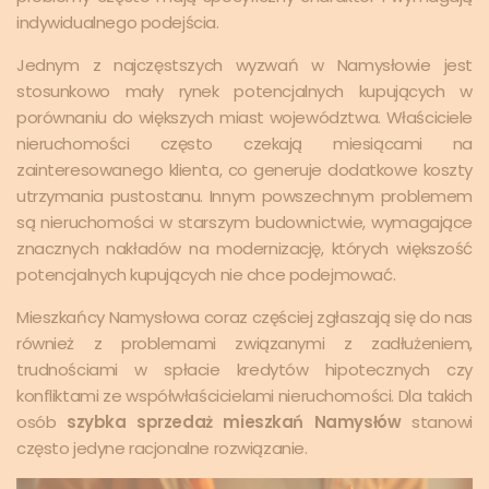
indywidualnego podejścia.
Jednym z najczęstszych wyzwań w Namysłowie jest
stosunkowo mały rynek potencjalnych kupujących w
porównaniu do większych miast województwa. Właściciele
nieruchomości często czekają miesiącami na
zainteresowanego klienta, co generuje dodatkowe koszty
utrzymania pustostanu. Innym powszechnym problemem
są nieruchomości w starszym budownictwie, wymagające
znacznych nakładów na modernizację, których większość
potencjalnych kupujących nie chce podejmować.
Mieszkańcy Namysłowa coraz częściej zgłaszają się do nas
również z problemami związanymi z zadłużeniem,
trudnościami w spłacie kredytów hipotecznych czy
konfliktami ze współwłaścicielami nieruchomości. Dla takich
osób
szybka sprzedaż mieszkań Namysłów
stanowi
często jedyne racjonalne rozwiązanie.