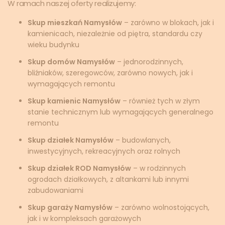
W ramach naszej oferty realizujemy:
Skup mieszkań Namysłów
– zarówno w blokach, jak i
kamienicach, niezależnie od piętra, standardu czy
wieku budynku
Skup domów Namysłów
– jednorodzinnych,
bliźniaków, szeregowców, zarówno nowych, jak i
wymagających remontu
Skup kamienic Namysłów
– również tych w złym
stanie technicznym lub wymagających generalnego
remontu
Skup działek Namysłów
– budowlanych,
inwestycyjnych, rekreacyjnych oraz rolnych
Skup działek ROD Namysłów
– w rodzinnych
ogrodach działkowych, z altankami lub innymi
zabudowaniami
Skup garaży Namysłów
– zarówno wolnostojących,
jak i w kompleksach garażowych