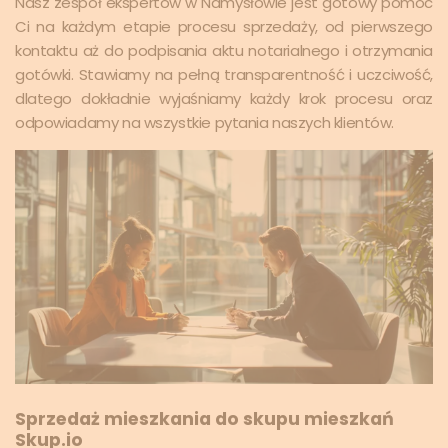
Nasz zespół ekspertów w Namysłowie jest gotowy pomóc
Ci na każdym etapie procesu sprzedaży, od pierwszego
kontaktu aż do podpisania aktu notarialnego i otrzymania
gotówki. Stawiamy na pełną transparentność i uczciwość,
dlatego dokładnie wyjaśniamy każdy krok procesu oraz
odpowiadamy na wszystkie pytania naszych klientów.
Sprzedaż mieszkania do skupu mieszkań
Skup.io