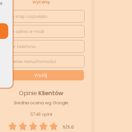
wycenę
st
Opinie
Klientów
średnia ocena wg. Google
5748 opinii