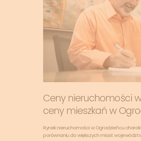
Ceny nieruchomości w
ceny mieszkań w Ogro
Rynek nieruchomości w Ogrodzieńcu charak
porównaniu do większych miast województwa