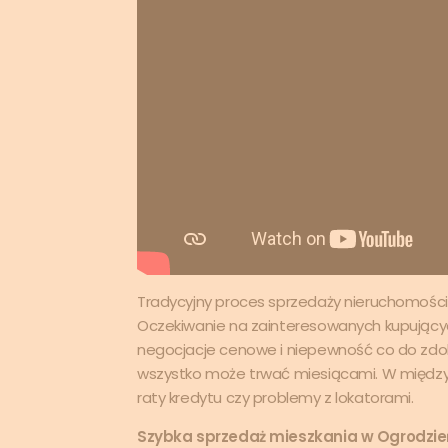
Tradycyjny proces sprzedaży nieruchomości
Oczekiwanie na zainteresowanych kupującyc
negocjacje cenowe i niepewność co do zdo
wszystko może trwać miesiącami. W międzyc
raty kredytu czy problemy z lokatorami.
Szybka sprzedaż mieszkania w Ogrodzi