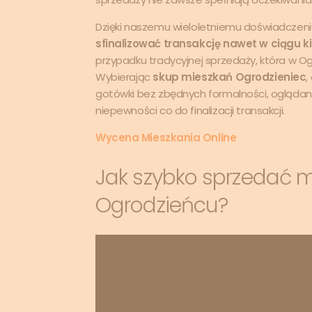
Dzięki naszemu wieloletniemu doświadczen
sfinalizować transakcję nawet w ciągu ki
przypadku tradycyjnej sprzedaży, która w O
Wybierając
skup mieszkań Ogrodzieniec
,
gotówki bez zbędnych formalności, oglądania
niepewności co do finalizacji transakcji.
Wycena Mieszkania Online
Jak szybko sprzedać 
Ogrodzieńcu?