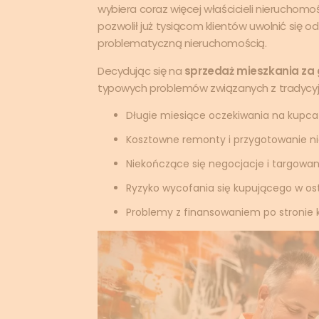
wybiera coraz więcej właścicieli nieruchomoś
pozwolił już tysiącom klientów uwolnić się 
problematyczną nieruchomością.
Decydując się na
sprzedaż mieszkania za
typowych problemów związanych z tradycyjn
Długie miesiące oczekiwania na kupca
Kosztowne remonty i przygotowanie n
Niekończące się negocjacje i targowan
Ryzyko wycofania się kupującego w osta
Problemy z finansowaniem po stronie