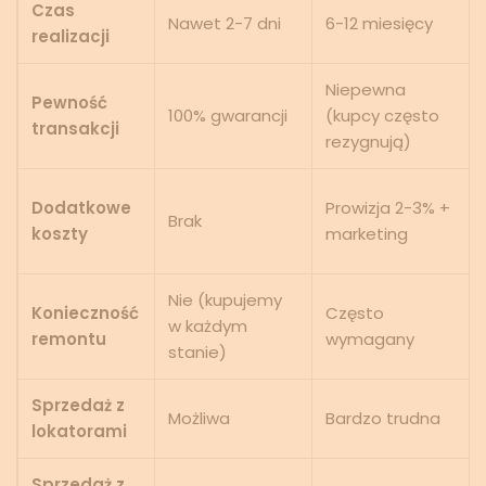
Czas
Nawet 2-7 dni
6-12 miesięcy
realizacji
Niepewna
Pewność
100% gwarancji
(kupcy często
transakcji
rezygnują)
Dodatkowe
Prowizja 2-3% +
Brak
koszty
marketing
Nie (kupujemy
Konieczność
Często
w każdym
remontu
wymagany
stanie)
Sprzedaż z
Możliwa
Bardzo trudna
lokatorami
Sprzedaż z