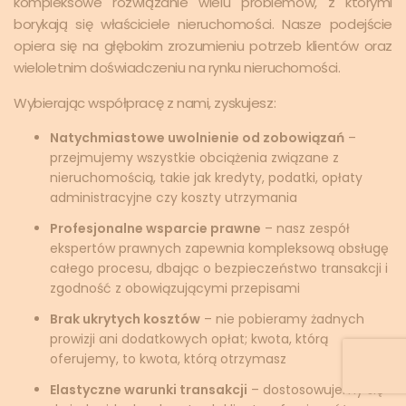
kompleksowe rozwiązanie wielu problemów, z którymi
borykają się właściciele nieruchomości. Nasze podejście
opiera się na głębokim zrozumieniu potrzeb klientów oraz
wieloletnim doświadczeniu na rynku nieruchomości.
Wybierając współpracę z nami, zyskujesz:
Natychmiastowe uwolnienie od zobowiązań
–
przejmujemy wszystkie obciążenia związane z
nieruchomością, takie jak kredyty, podatki, opłaty
administracyjne czy koszty utrzymania
Profesjonalne wsparcie prawne
– nasz zespół
ekspertów prawnych zapewnia kompleksową obsługę
całego procesu, dbając o bezpieczeństwo transakcji i
zgodność z obowiązującymi przepisami
Brak ukrytych kosztów
– nie pobieramy żadnych
prowizji ani dodatkowych opłat; kwota, którą
oferujemy, to kwota, którą otrzymasz
Elastyczne warunki transakcji
– dostosowujemy się