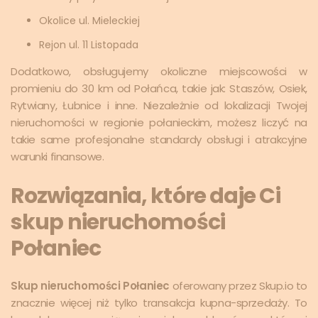
Okolice ul. Mieleckiej
Rejon ul. 11 Listopada
Dodatkowo, obsługujemy okoliczne miejscowości w
promieniu do 30 km od Połańca, takie jak: Staszów, Osiek,
Rytwiany, Łubnice i inne. Niezależnie od lokalizacji Twojej
nieruchomości w regionie połanieckim, możesz liczyć na
takie same profesjonalne standardy obsługi i atrakcyjne
warunki finansowe.
Rozwiązania, które daje Ci
skup nieruchomości
Połaniec
Skup nieruchomości Połaniec
oferowany przez Skup.io to
znacznie więcej niż tylko transakcja kupna-sprzedaży. To