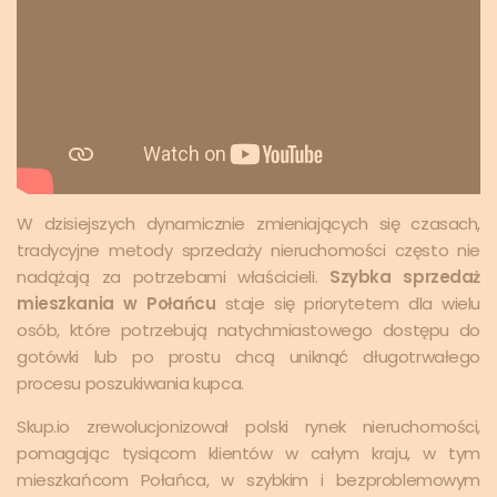
W dzisiejszych dynamicznie zmieniających się czasach,
tradycyjne metody sprzedaży nieruchomości często nie
nadążają za potrzebami właścicieli.
Szybka sprzedaż
mieszkania w Połańcu
staje się priorytetem dla wielu
osób, które potrzebują natychmiastowego dostępu do
gotówki lub po prostu chcą uniknąć długotrwałego
procesu poszukiwania kupca.
Skup.io zrewolucjonizował polski rynek nieruchomości,
pomagając tysiącom klientów w całym kraju, w tym
mieszkańcom Połańca, w szybkim i bezproblemowym