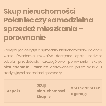
Skup nieruchomości
Połaniec czy samodzielna
sprzedaż mieszkania –
porównanie
Podejmując decyzję o sprzedaży nieruchomości w Połańcu,
warto świadomie rozważyć dostępne opcje. Poniższa
tabela przedstawia szczegółowe porównanie
skupu
nieruchomości Połaniec
oferowanego przez Skup.io z
tradycyjnymi metodami sprzedaży.
Skup
Sprzedaż przez
Aspekt
nieruchomości
agencję
Skup.io