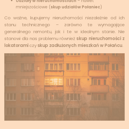
Udziały w nieruchomościach
– nawet
mniejszościowe (
skup udziałów Połaniec
)
Co ważne, kupujemy nieruchomości niezależnie od ich
stanu technicznego – zarówno te wymagające
generalnego remontu, jak i te w idealnym stanie. Nie
stanowi dla nas problemu również
skup nieruchomości z
lokatorami
czy
skup zadłużonych mieszkań w Połańcu
.