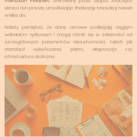
mieszkań Połaniec
oferowany przez Skup.io znacząco
skraca ten proces, umożliwiając finalizację transakcji nawet
w kilka dni.
Należy pamiętać, że dane cenowe podlegają ciągłym
wahaniom rynkowym i mogą różnić się w zależności od
szczegółowych parametrów nieruchomości, takich jak
standard wykończenia, piętro, ekspozycja czy
infrastruktura okoliczna.