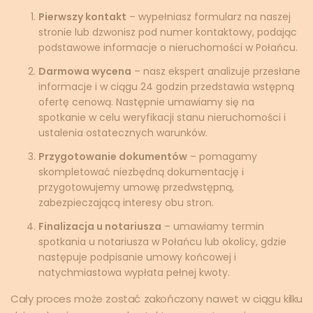
Pierwszy kontakt
– wypełniasz formularz na naszej
stronie lub dzwonisz pod numer kontaktowy, podając
podstawowe informacje o nieruchomości w Połańcu.
Darmowa wycena
– nasz ekspert analizuje przesłane
informacje i w ciągu 24 godzin przedstawia wstępną
ofertę cenową. Następnie umawiamy się na
spotkanie w celu weryfikacji stanu nieruchomości i
ustalenia ostatecznych warunków.
Przygotowanie dokumentów
– pomagamy
skompletować niezbędną dokumentację i
przygotowujemy umowę przedwstępną,
zabezpieczającą interesy obu stron.
Finalizacja u notariusza
– umawiamy termin
spotkania u notariusza w Połańcu lub okolicy, gdzie
następuje podpisanie umowy końcowej i
natychmiastowa wypłata pełnej kwoty.
Cały proces może zostać zakończony nawet w ciągu kilku