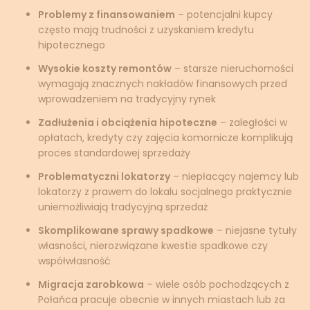
Problemy z finansowaniem
– potencjalni kupcy
często mają trudności z uzyskaniem kredytu
hipotecznego
Wysokie koszty remontów
– starsze nieruchomości
wymagają znacznych nakładów finansowych przed
wprowadzeniem na tradycyjny rynek
Zadłużenia i obciążenia hipoteczne
– zaległości w
opłatach, kredyty czy zajęcia komornicze komplikują
proces standardowej sprzedaży
Problematyczni lokatorzy
– niepłacący najemcy lub
lokatorzy z prawem do lokalu socjalnego praktycznie
uniemożliwiają tradycyjną sprzedaż
Skomplikowane sprawy spadkowe
– niejasne tytuły
własności, nierozwiązane kwestie spadkowe czy
współwłasność
Migracja zarobkowa
– wiele osób pochodzących z
Połańca pracuje obecnie w innych miastach lub za