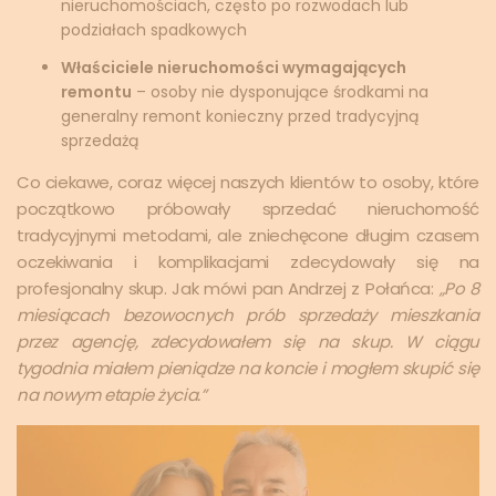
nieruchomościach, często po rozwodach lub
podziałach spadkowych
Właściciele nieruchomości wymagających
remontu
– osoby nie dysponujące środkami na
generalny remont konieczny przed tradycyjną
sprzedażą
Co ciekawe, coraz więcej naszych klientów to osoby, które
początkowo próbowały sprzedać nieruchomość
tradycyjnymi metodami, ale zniechęcone długim czasem
oczekiwania i komplikacjami zdecydowały się na
profesjonalny skup. Jak mówi pan Andrzej z Połańca:
„Po 8
miesiącach bezowocnych prób sprzedaży mieszkania
przez agencję, zdecydowałem się na skup. W ciągu
tygodnia miałem pieniądze na koncie i mogłem skupić się
na nowym etapie życia.”