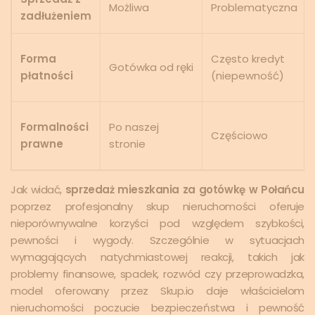
Możliwa
Problematyczna
zadłużeniem
Forma
Często kredyt
Gotówka od ręki
płatności
(niepewność)
Formalności
Po naszej
Częściowo
prawne
stronie
Jak widać,
sprzedaż mieszkania za gotówkę w Połańcu
poprzez profesjonalny skup nieruchomości oferuje
nieporównywalne korzyści pod względem szybkości,
pewności i wygody. Szczególnie w sytuacjach
wymagających natychmiastowej reakcji, takich jak
problemy finansowe, spadek, rozwód czy przeprowadzka,
model oferowany przez Skup.io daje właścicielom
nieruchomości poczucie bezpieczeństwa i pewność