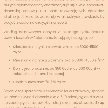
dużych aglomeracjach, charakteryzuje się swoją specyfiką i
dynamiką cenową. Dla osób rozważających sprzedaż,
istotne jest zorientowanie się w aktualnych stawkach, by
podjąć świadomą decyzję finansową.
Według najnowszych danych z lokalnego rynku, średnie
ceny mieszkań w Połańcu kształtują się następująco:
Mieszkania na rynku pierwotnym: około 5000-5500
zł/m²
Mieszkania na rynku wtórnym: około 3800-4500 zł/m²
Domy jednorodzinne: od 350 000 zł do 600 000 zł w
zależności od stanu i lokalizacji
Działki budowlane: 70-120 zł/m²
Średni czas sprzedaży nieruchomości w tradycyjny sposób
w Połańcu wynosi obecnie około 6-9 miesięcy, co dla wielu
sprzedających stanowi zbyt długi okres oczekiwania.
Skup