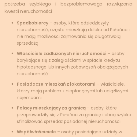
potrzeba szybkiego i bezproblemowego rozwiązania
kwestii nieruchomości:
Spadkobiercy
– osoby, które odziedziczyły
nieruchomość, często mieszkają daleko od Połańca i
nie mają możliwości zajmowania się długotrwałą
sprzedażą
Właściciele zadłużonych nieruchomości
– osoby
borykające się z zaległościami w spłacie kredytu
hipotecznego lub innych zobowiązań obciążających
nieruchomość
Posiadacze mieszkań z lokatorami
– właściciele,
którzy mają problem z niepłacącymi lub uciążliwymi
najemcami
Polacy mieszkający za granicą
– osoby, które
przeprowadziły się z Połańca za granicę i chcą szybko
sfinalizować sprzedaż posiadanej nieruchomości
Współwłaściciele
– osoby posiadające udziały w