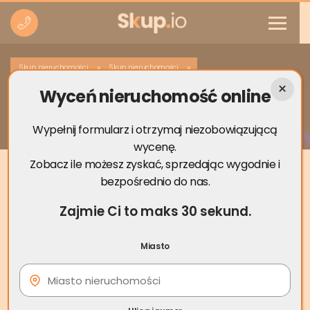
»
»
Skup nieruchomości
Skup nieruchomości
Wyceń nieruchomość online
Skup nieruchomości Połaniec
Wypełnij formularz i otrzymaj niezobowiązującą
wycenę.
Zobacz ile możesz zyskać, sprzedając wygodnie i
bezpośrednio do nas.
Zajmie Ci to maks 30 sekund.
Miasto