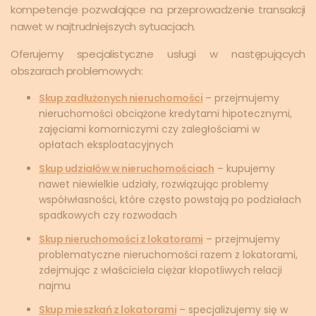
kompetencje pozwalające na przeprowadzenie transakcji
nawet w najtrudniejszych sytuacjach.
Oferujemy specjalistyczne usługi w następujących
obszarach problemowych:
Skup zadłużonych nieruchomości
– przejmujemy
nieruchomości obciążone kredytami hipotecznymi,
zajęciami komorniczymi czy zaległościami w
opłatach eksploatacyjnych
Skup udziałów w nieruchomościach
– kupujemy
nawet niewielkie udziały, rozwiązując problemy
współwłasności, które często powstają po podziałach
spadkowych czy rozwodach
Skup nieruchomości z lokatorami
– przejmujemy
problematyczne nieruchomości razem z lokatorami,
zdejmując z właściciela ciężar kłopotliwych relacji
najmu
Skup mieszkań z lokatorami
– specjalizujemy się w