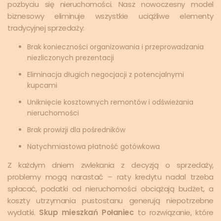
pozbyciu się nieruchomości. Nasz nowoczesny model
biznesowy eliminuje wszystkie uciążliwe elementy
tradycyjnej sprzedaży:
Brak konieczności organizowania i przeprowadzania
niezliczonych prezentacji
Eliminacja długich negocjacji z potencjalnymi
kupcami
Uniknięcie kosztownych remontów i odświeżania
nieruchomości
Brak prowizji dla pośredników
Natychmiastowa płatność gotówkowa
Z każdym dniem zwlekania z decyzją o sprzedaży,
problemy mogą narastać – raty kredytu nadal trzeba
spłacać, podatki od nieruchomości obciążają budżet, a
koszty utrzymania pustostanu generują niepotrzebne
wydatki.
Skup mieszkań Połaniec
to rozwiązanie, które