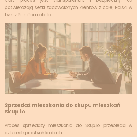
potwierdzają setki zadowolonych klientów z całej Polski, w
tym z Połańca i okolic.
Sprzedaż mieszkania do skupu mieszkań
Skup.io
Proces sprzedaży mieszkania do Skup.io przebiega w
czterech prostych krokach: