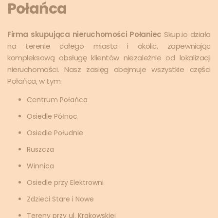
Połańca
Firma skupująca nieruchomości Połaniec
Skup.io działa
na terenie całego miasta i okolic, zapewniając
kompleksową obsługę klientów niezależnie od lokalizacji
nieruchomości. Nasz zasięg obejmuje wszystkie części
Połańca, w tym:
Centrum Połańca
Osiedle Północ
Osiedle Południe
Ruszcza
Winnica
Osiedle przy Elektrowni
Zdzieci Stare i Nowe
Tereny przy ul. Krakowskiej