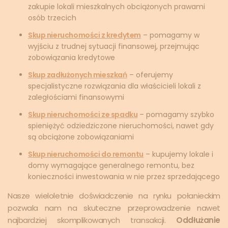
zakupie lokali mieszkalnych obciążonych prawami
osób trzecich
Skup nieruchomości z kredytem
– pomagamy w
wyjściu z trudnej sytuacji finansowej, przejmując
zobowiązania kredytowe
Skup zadłużonych mieszkań
– oferujemy
specjalistyczne rozwiązania dla właścicieli lokali z
zaległościami finansowymi
Skup nieruchomości ze spadku
– pomagamy szybko
spieniężyć odziedziczone nieruchomości, nawet gdy
są obciążone zobowiązaniami
Skup nieruchomości do remontu
– kupujemy lokale i
domy wymagające generalnego remontu, bez
konieczności inwestowania w nie przez sprzedającego
Nasze wieloletnie doświadczenie na rynku połanieckim
pozwala nam na skuteczne przeprowadzenie nawet
najbardziej skomplikowanych transakcji.
Oddłużanie