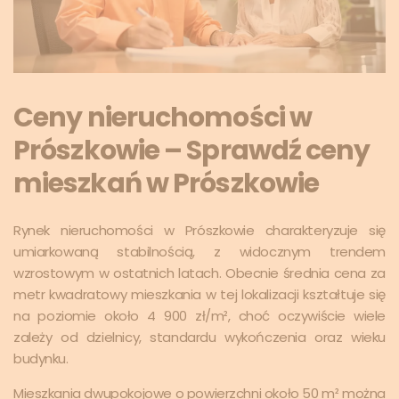
Ceny nieruchomości w
Prószkowie – Sprawdź ceny
mieszkań w Prószkowie
Rynek nieruchomości w Prószkowie charakteryzuje się
umiarkowaną stabilnością, z widocznym trendem
wzrostowym w ostatnich latach. Obecnie średnia cena za
metr kwadratowy mieszkania w tej lokalizacji kształtuje się
na poziomie około 4 900 zł/m², choć oczywiście wiele
zależy od dzielnicy, standardu wykończenia oraz wieku
budynku.
Mieszkania dwupokojowe o powierzchni około 50 m² można