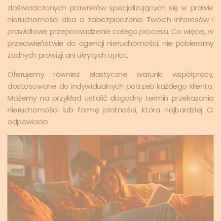
doświadczonych prawników specjalizujących się w prawie
nieruchomości dba o zabezpieczenie Twoich interesów i
prawidłowe przeprowadzenie całego procesu. Co więcej, w
przeciwieństwie do agencji nieruchomości, nie pobieramy
żadnych prowizji ani ukrytych opłat.
Oferujemy również elastyczne warunki współpracy,
dostosowane do indywidualnych potrzeb każdego klienta.
Możemy na przykład ustalić dogodny termin przekazania
nieruchomości lub formę płatności, która najbardziej Ci
odpowiada.