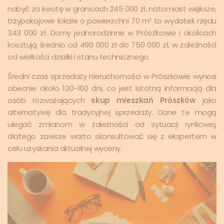
nabyć za kwotę w granicach 245 000 zł, natomiast większe,
trzypokojowe lokale o powierzchni 70 m² to wydatek rzędu
343 000 zł. Domy jednorodzinne w Prószkowie i okolicach
kosztują średnio od 490 000 zł do 750 000 zł, w zależności
od wielkości działki i stanu technicznego.
Średni czas sprzedaży nieruchomości w Prószkowie wynosi
obecnie około 130-160 dni, co jest istotną informacją dla
osób rozważających
skup mieszkań Prószków
jako
alternatywę dla tradycyjnej sprzedaży. Dane te mogą
ulegać zmianom w zależności od sytuacji rynkowej,
dlatego zawsze warto skonsultować się z ekspertem w
celu uzyskania aktualnej wyceny.