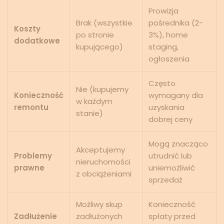
Prowizja
Brak (wszystkie
pośrednika (2-
Koszty
po stronie
3%), home
dodatkowe
kupującego)
staging,
ogłoszenia
Często
Nie (kupujemy
Konieczność
wymagany dla
w każdym
remontu
uzyskania
stanie)
dobrej ceny
Mogą znacząco
Akceptujemy
Problemy
utrudnić lub
nieruchomości
prawne
uniemożliwić
z obciążeniami
sprzedaż
Możliwy skup
Konieczność
Zadłużenie
zadłużonych
spłaty przed