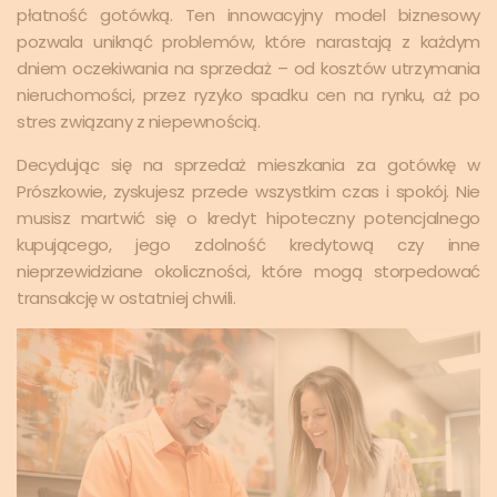
płatność gotówką. Ten innowacyjny model biznesowy
pozwala uniknąć problemów, które narastają z każdym
dniem oczekiwania na sprzedaż – od kosztów utrzymania
nieruchomości, przez ryzyko spadku cen na rynku, aż po
stres związany z niepewnością.
Decydując się na sprzedaż mieszkania za gotówkę w
Prószkowie, zyskujesz przede wszystkim czas i spokój. Nie
musisz martwić się o kredyt hipoteczny potencjalnego
kupującego, jego zdolność kredytową czy inne
nieprzewidziane okoliczności, które mogą storpedować
transakcję w ostatniej chwili.