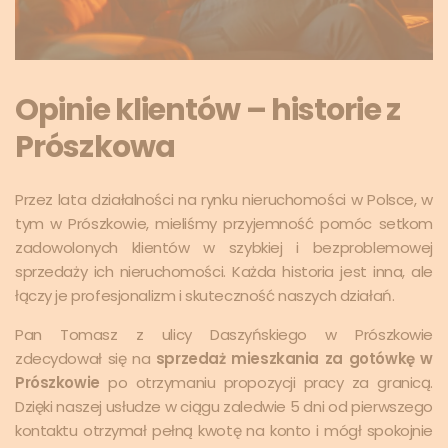
Opinie klientów – historie z
Prószkowa
Przez lata działalności na rynku nieruchomości w Polsce, w
tym w Prószkowie, mieliśmy przyjemność pomóc setkom
zadowolonych klientów w szybkiej i bezproblemowej
sprzedaży ich nieruchomości. Każda historia jest inna, ale
łączy je profesjonalizm i skuteczność naszych działań.
Pan Tomasz z ulicy Daszyńskiego w Prószkowie
zdecydował się na
sprzedaż mieszkania za gotówkę w
Prószkowie
po otrzymaniu propozycji pracy za granicą.
Dzięki naszej usłudze w ciągu zaledwie 5 dni od pierwszego
kontaktu otrzymał pełną kwotę na konto i mógł spokojnie