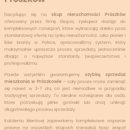
Decydując się na
skup nieruchomości Prószków
oferowany przez firmę Skup.io, zyskujesz dostęp do
kompleksowych rozwiązań, które wykraczają daleko poza
standardową ofertę na rynku nieruchomości. Jako pionier i
lider branży w Polsce, opracowaliśmy system, który
maksymalnie upraszcza proces sprzedaży, jednocześnie
dbając o najwyższe standardy bezpieczeństwa i
profesjonalizmu.
Przede wszystkim gwarantujemy
szybką sprzedaż
mieszkania w Prószkowie
– cały proces może zamknąć
się nawet w 3-7 dni, co jest niemożliwe w przypadku
tradycyjnej sprzedaży. To idealne rozwiązanie dla osób,
które potrzebują pilnie gotówki lub chcą uniknąć
długotrwałego procesu sprzedaży.
Każdemu klientowi zapewniamy kompleksowe wsparcie
prawne na wszystkich etapach transakcji. Nasz zespół