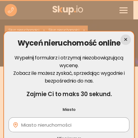
»
»
Skup nieruchomości
Skup nieruchomości
Wyceń nieruchomość online
Skup nieruchomości Prószków
Wypełnij formularz i otrzymaj niezobowiązującą
wycenę.
Zobacz ile możesz zyskać, sprzedając wygodnie i
bezpośrednio do nas.
Zajmie Ci to maks 30 sekund.
Miasto