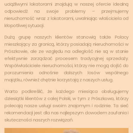
uciążliwymi lokatorami znajdują w naszej ofercie idealną
odpowiedź na swoje problemy – przejmujemy
nieruchomość wraz z lokatorami, uwalniając właściciela od
kłopotliwej sytuacji.
Dużą grupę naszych klientów stanowią także Polacy
mieszkający za granicą, którzy posiadają nieruchomości w
Prószkowie, ale ze względu na odległość nie są w stanie
efektywnie zarządzać procesem tradycyjnej sprzedaży.
Współwłaściciele nieruchomości, którzy nie mogą dojść do
porozumienia odnośnie dalszych losów wspólnego
majątku, również chętnie korzystają z naszych usług.
Warto podkreślić, że każdego miesiąca obsługujemy
dziesiątki klientów z całej Polski, w tym z Prószkowa, którzy
polecają nasze usługi swoim znajomym i rodzinie. Ta sieć
rekomendacji jest dla nas najlepszym dowodem zaufania i
skuteczności naszych rozwiązań.