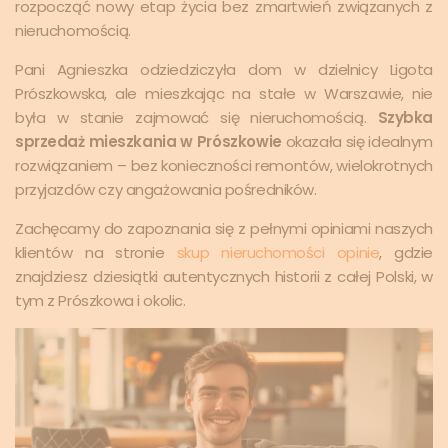
rozpocząć nowy etap życia bez zmartwień związanych z
nieruchomością.
Pani Agnieszka odziedziczyła dom w dzielnicy Ligota
Prószkowska, ale mieszkając na stałe w Warszawie, nie
była w stanie zajmować się nieruchomością.
Szybka
sprzedaż mieszkania w Prószkowie
okazała się idealnym
rozwiązaniem – bez konieczności remontów, wielokrotnych
przyjazdów czy angażowania pośredników.
Zachęcamy do zapoznania się z pełnymi opiniami naszych
klientów na stronie
skup nieruchomości opinie
, gdzie
znajdziesz dziesiątki autentycznych historii z całej Polski, w
tym z Prószkowa i okolic.