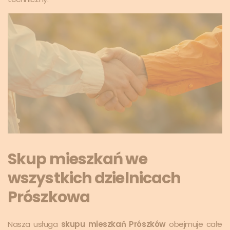
Skup mieszkań we
wszystkich dzielnicach
Prószkowa
Nasza usługa
skupu mieszkań Prószków
obejmuje całe