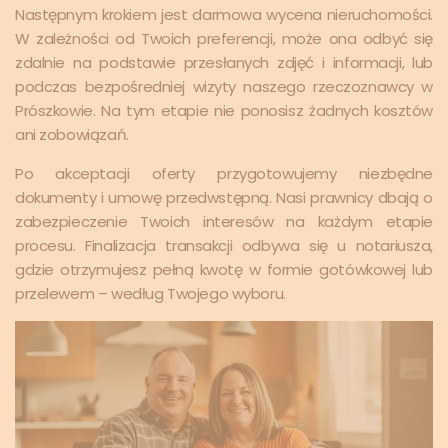
Następnym krokiem jest darmowa wycena nieruchomości.
W zależności od Twoich preferencji, może ona odbyć się
zdalnie na podstawie przesłanych zdjęć i informacji, lub
podczas bezpośredniej wizyty naszego rzeczoznawcy w
Prószkowie. Na tym etapie nie ponosisz żadnych kosztów
ani zobowiązań.
Po akceptacji oferty przygotowujemy niezbędne
dokumenty i umowę przedwstępną. Nasi prawnicy dbają o
zabezpieczenie Twoich interesów na każdym etapie
procesu. Finalizacja transakcji odbywa się u notariusza,
gdzie otrzymujesz pełną kwotę w formie gotówkowej lub
przelewem – według Twojego wyboru.