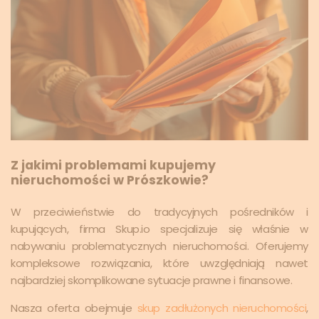
Z jakimi problemami kupujemy
nieruchomości w Prószkowie?
W przeciwieństwie do tradycyjnych pośredników i
kupujących, firma Skup.io specjalizuje się właśnie w
nabywaniu problematycznych nieruchomości. Oferujemy
kompleksowe rozwiązania, które uwzględniają nawet
najbardziej skomplikowane sytuacje prawne i finansowe.
Nasza oferta obejmuje
skup zadłużonych nieruchomości
,