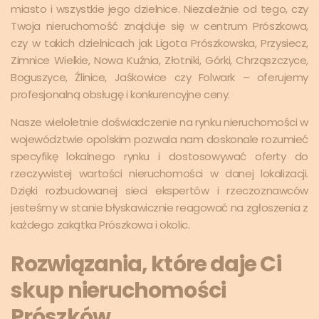
miasto i wszystkie jego dzielnice. Niezależnie od tego, czy
Twoja nieruchomość znajduje się w centrum Prószkowa,
czy w takich dzielnicach jak Ligota Prószkowska, Przysiecz,
Zimnice Wielkie, Nowa Kuźnia, Złotniki, Górki, Chrząszczyce,
Boguszyce, Źlinice, Jaśkowice czy Folwark – oferujemy
profesjonalną obsługę i konkurencyjne ceny.
Nasze wieloletnie doświadczenie na rynku nieruchomości w
województwie opolskim pozwala nam doskonale rozumieć
specyfikę lokalnego rynku i dostosowywać oferty do
rzeczywistej wartości nieruchomości w danej lokalizacji.
Dzięki rozbudowanej sieci ekspertów i rzeczoznawców
jesteśmy w stanie błyskawicznie reagować na zgłoszenia z
każdego zakątka Prószkowa i okolic.
Rozwiązania, które daje Ci
skup nieruchomości
Prószków