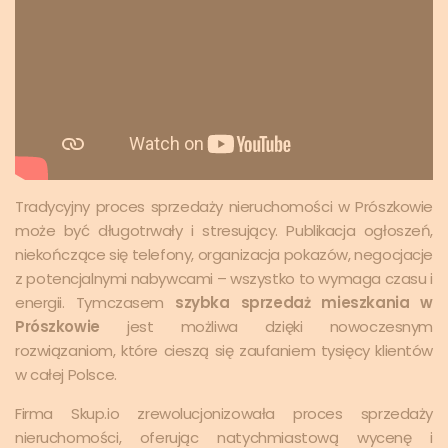
Tradycyjny proces sprzedaży nieruchomości w Prószkowie
może być długotrwały i stresujący. Publikacja ogłoszeń,
niekończące się telefony, organizacja pokazów, negocjacje
z potencjalnymi nabywcami – wszystko to wymaga czasu i
energii. Tymczasem
szybka sprzedaż mieszkania w
Prószkowie
jest możliwa dzięki nowoczesnym
rozwiązaniom, które cieszą się zaufaniem tysięcy klientów
w całej Polsce.
Firma Skup.io zrewolucjonizowała proces sprzedaży
nieruchomości, oferując natychmiastową wycenę i