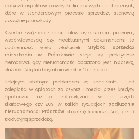
dotyczą aspektów prawnych, finansowych i technicznych,
które w standardowym procesie sprzedaży stanowią
poważne przeszkody.
Kwestie związane z nieuregulowanym stanem prawnym,
współwłasnością czy nieaktualnymi dokumentami to
codzienność wielu właścicieli.
Szybka sprzedaż
mieszkania w Prószkowie
staje się praktycznie
niemożliwa, gdy nieruchomość obciążona jest hipoteką,
służebnością lub innymi prawami osób trzecich.
Kolejnym istotnym problemem są zadłużenia – od
zaległości w opłatach za czynsz i media, przez kredyty
hipoteczne, aż po zobowiązania wobec urzędu
skarbowego czy ZUS. W takich sytuacjach
oddłużanie
nieruchomości Prószków
staje się koniecznością przed
tradycyjną sprzedażą.