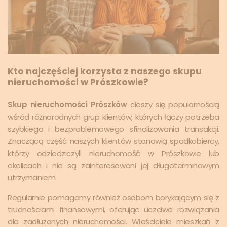
Kto najczęściej korzysta z naszego skupu
nieruchomości w Prószkowie?
Skup nieruchomości Prószków
cieszy się popularnością
wśród różnorodnych grup klientów, których łączy potrzeba
szybkiego i bezproblemowego sfinalizowania transakcji.
Znaczącą część naszych klientów stanowią spadkobiercy,
którzy odziedziczyli nieruchomość w Prószkowie lub
okolicach i nie są zainteresowani jej długoterminowym
utrzymaniem.
Regularnie pomagamy również osobom borykającym się z
trudnościami finansowymi, oferując uczciwe rozwiązania
dla zadłużonych nieruchomości. Właściciele mieszkań z