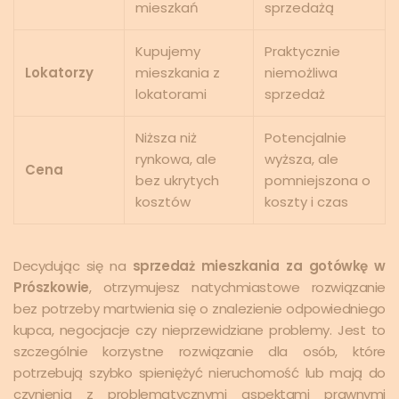
mieszkań
sprzedażą
Kupujemy
Praktycznie
Lokatorzy
mieszkania z
niemożliwa
lokatorami
sprzedaż
Niższa niż
Potencjalnie
rynkowa, ale
wyższa, ale
Cena
bez ukrytych
pomniejszona o
kosztów
koszty i czas
Decydując się na
sprzedaż mieszkania za gotówkę w
Prószkowie
, otrzymujesz natychmiastowe rozwiązanie
bez potrzeby martwienia się o znalezienie odpowiedniego
kupca, negocjacje czy nieprzewidziane problemy. Jest to
szczególnie korzystne rozwiązanie dla osób, które
potrzebują szybko spieniężyć nieruchomość lub mają do
czynienia z problematycznymi aspektami prawnymi