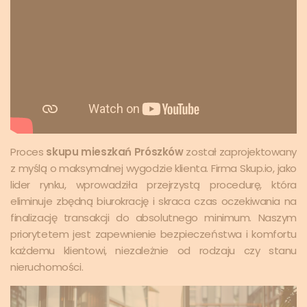
Proces
skupu mieszkań Prószków
został zaprojektowany
z myślą o maksymalnej wygodzie klienta. Firma Skup.io, jako
lider rynku, wprowadziła przejrzystą procedurę, która
eliminuje zbędną biurokrację i skraca czas oczekiwania na
finalizację transakcji do absolutnego minimum. Naszym
priorytetem jest zapewnienie bezpieczeństwa i komfortu
każdemu klientowi, niezależnie od rodzaju czy stanu
nieruchomości.