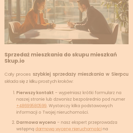
Sprzedaż mieszkania do skupu mieszkań
Skup.io
Cały proces
szybkiej sprzedaży mieszkania w Sierpcu
składa się z kilku prostych kroków:
Pierwszy kontakt
– wypełniasz krótki formularz na
naszej stronie lub dzwonisz bezpośrednio pod numer
+48699580599
. Wystarczy kilka podstawowych
informacji o Twojej nieruchomości.
Darmowa wycena
– nasz ekspert przeprowadza
wstępną
darmową wycenę nieruchomości
na