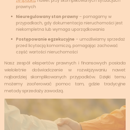
ze spadku
, nawet przy skomplikowanych sytuacjach
prawnych
Nieuregulowany stan prawny
– pomagamy w
przypadkach, gdy dokumentacja nieruchomości jest
niekompletna lub wymaga uporządkowania
Postępowanie egzekucyjne
– umożliwiamy sprzedaż
przed licytacją komorniczą, pomagając zachować
część wartości nieruchomości
Nasz zespół ekspertów prawnych i finansowych posiada
wieloletnie doświadczenie w rozwiązywaniu nawet
najbardziej skomplikowanych przypadków. Dzięki temu
możemy zaoferować pomoc tam, gdzie tradycyjne
metody sprzedaży zawodzą.