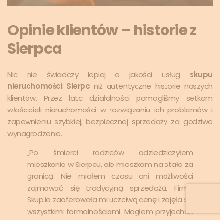
Opinie klientów – historie z
Sierpca
Nic nie świadczy lepiej o jakości usług
skupu
nieruchomości Sierpc
niż autentyczne historie naszych
klientów. Przez lata działalności pomogliśmy setkom
właścicieli nieruchomości w rozwiązaniu ich problemów i
zapewnieniu szybkiej, bezpiecznej sprzedaży za godziwe
wynagrodzenie.
„Po śmierci rodziców odziedziczyłem
mieszkanie w Sierpcu, ale mieszkam na stałe za
granicą. Nie miałem czasu ani możliwości
zajmować się tradycyjną sprzedażą. Firma
Skup.io zaoferowała mi uczciwą cenę i zajęła się
wszystkimi formalnościami. Mogłem przyjechać