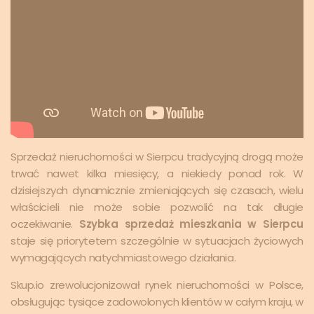
Sprzedaż nieruchomości w Sierpcu tradycyjną drogą może
trwać nawet kilka miesięcy, a niekiedy ponad rok. W
dzisiejszych dynamicznie zmieniających się czasach, wielu
właścicieli nie może sobie pozwolić na tak długie
oczekiwanie.
Szybka sprzedaż mieszkania w Sierpcu
staje się priorytetem szczególnie w sytuacjach życiowych
wymagających natychmiastowego działania.
Skup.io zrewolucjonizował rynek nieruchomości w Polsce,
obsługując tysiące zadowolonych klientów w całym kraju, w