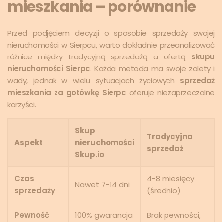
mieszkania – porównanie
Przed podjęciem decyzji o sposobie sprzedaży swojej
nieruchomości w Sierpcu, warto dokładnie przeanalizować
różnice między tradycyjną sprzedażą a ofertą
skupu
nieruchomości Sierpc
. Każda metoda ma swoje zalety i
wady, jednak w wielu sytuacjach życiowych
sprzedaż
mieszkania za gotówkę Sierpc
oferuje niezaprzeczalne
korzyści.
Skup
Tradycyjna
Aspekt
nieruchomości
sprzedaż
Skup.io
Czas
4-8 miesięcy
Nawet 7-14 dni
sprzedaży
(średnio)
Pewność
100% gwarancja
Brak pewności,