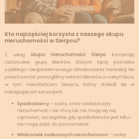
Kto najczęściej korzysta z naszego skupu
nieruchomości w Sierpcu?
Z usług
skupu nieruchomości Sierpc
korzystają
różnorodne grupy klientów, których łączy potrzeba
szybkiego i bezproblemowego sfinalizowania transakcji. Na
przestrzeni lat pomogliśmy setkom klientów w całej Polsce,
w tym mieszkańcom Sierpca, którzy znaleźli się w
następujących sytuacjach:
Spadkobiercy
– osoby, które odziedziczyły
nieruchomość i nie chcą lub nie mogą się nią
zajmować, szczególnie gdy spadkobierców jest kilku i
nie mogą dojść do porozumienia
Właściciele zadłużonych nieruchomości
– osoby