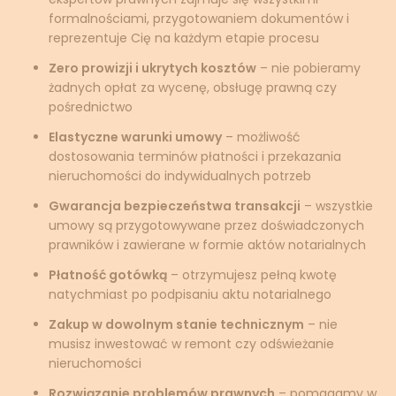
formalnościami, przygotowaniem dokumentów i
reprezentuje Cię na każdym etapie procesu
Zero prowizji i ukrytych kosztów
– nie pobieramy
żadnych opłat za wycenę, obsługę prawną czy
pośrednictwo
Elastyczne warunki umowy
– możliwość
dostosowania terminów płatności i przekazania
nieruchomości do indywidualnych potrzeb
Gwarancja bezpieczeństwa transakcji
– wszystkie
umowy są przygotowywane przez doświadczonych
prawników i zawierane w formie aktów notarialnych
Płatność gotówką
– otrzymujesz pełną kwotę
natychmiast po podpisaniu aktu notarialnego
Zakup w dowolnym stanie technicznym
– nie
musisz inwestować w remont czy odświeżanie
nieruchomości
Rozwiązanie problemów prawnych
– pomagamy w