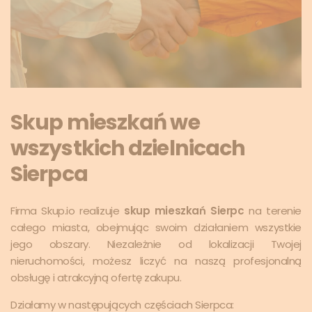
Skup mieszkań we
wszystkich dzielnicach
Sierpca
Firma Skup.io realizuje
skup mieszkań Sierpc
na terenie
całego miasta, obejmując swoim działaniem wszystkie
jego obszary. Niezależnie od lokalizacji Twojej
nieruchomości, możesz liczyć na naszą profesjonalną
obsługę i atrakcyjną ofertę zakupu.
Działamy w następujących częściach Sierpca: