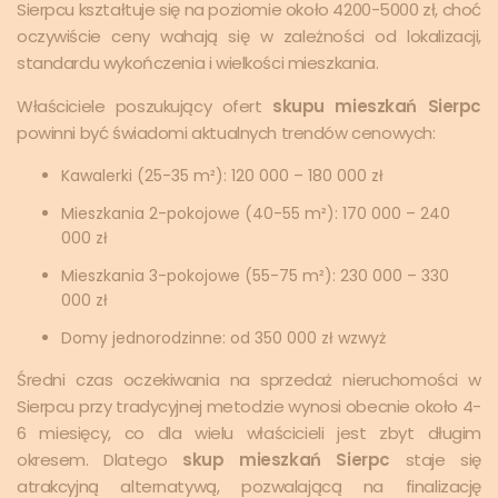
Sierpcu kształtuje się na poziomie około 4200-5000 zł, choć
oczywiście ceny wahają się w zależności od lokalizacji,
standardu wykończenia i wielkości mieszkania.
Właściciele poszukujący ofert
skupu mieszkań Sierpc
powinni być świadomi aktualnych trendów cenowych:
Kawalerki (25-35 m²): 120 000 – 180 000 zł
Mieszkania 2-pokojowe (40-55 m²): 170 000 – 240
000 zł
Mieszkania 3-pokojowe (55-75 m²): 230 000 – 330
000 zł
Domy jednorodzinne: od 350 000 zł wzwyż
Średni czas oczekiwania na sprzedaż nieruchomości w
Sierpcu przy tradycyjnej metodzie wynosi obecnie około 4-
6 miesięcy, co dla wielu właścicieli jest zbyt długim
okresem. Dlatego
skup mieszkań Sierpc
staje się
atrakcyjną alternatywą, pozwalającą na finalizację