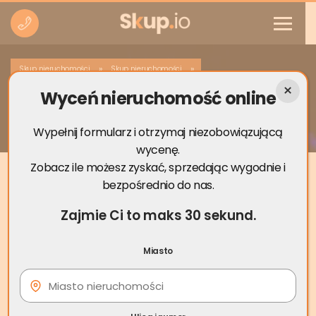
»
»
Skup nieruchomości
Skup nieruchomości
Wyceń nieruchomość online
Skup nieruchomości Sierpc
Wypełnij formularz i otrzymaj niezobowiązującą
wycenę.
Zobacz ile możesz zyskać, sprzedając wygodnie i
bezpośrednio do nas.
Zajmie Ci to maks 30 sekund.
Miasto