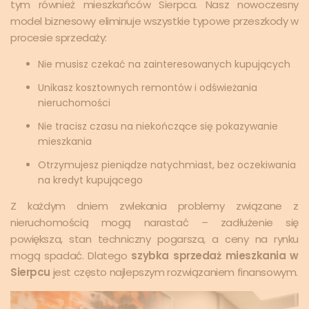
tym również mieszkańców Sierpca. Nasz nowoczesny
model biznesowy eliminuje wszystkie typowe przeszkody w
procesie sprzedaży:
Nie musisz czekać na zainteresowanych kupujących
Unikasz kosztownych remontów i odświeżania
nieruchomości
Nie tracisz czasu na niekończące się pokazywanie
mieszkania
Otrzymujesz pieniądze natychmiast, bez oczekiwania
na kredyt kupującego
Z każdym dniem zwlekania problemy związane z
nieruchomością mogą narastać – zadłużenie się
powiększa, stan techniczny pogarsza, a ceny na rynku
mogą spadać. Dlatego
szybka sprzedaż mieszkania w
Sierpcu
jest często najlepszym rozwiązaniem finansowym.