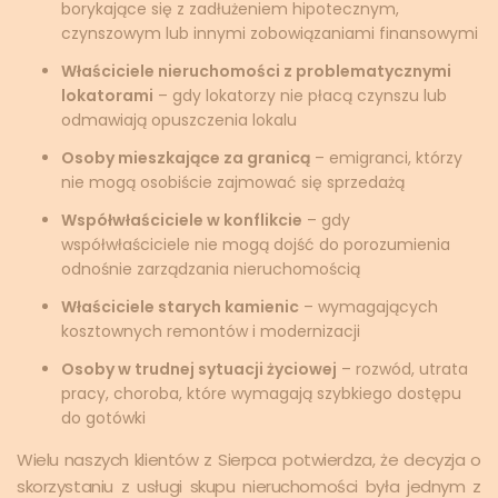
borykające się z zadłużeniem hipotecznym,
czynszowym lub innymi zobowiązaniami finansowymi
Właściciele nieruchomości z problematycznymi
lokatorami
– gdy lokatorzy nie płacą czynszu lub
odmawiają opuszczenia lokalu
Osoby mieszkające za granicą
– emigranci, którzy
nie mogą osobiście zajmować się sprzedażą
Współwłaściciele w konflikcie
– gdy
współwłaściciele nie mogą dojść do porozumienia
odnośnie zarządzania nieruchomością
Właściciele starych kamienic
– wymagających
kosztownych remontów i modernizacji
Osoby w trudnej sytuacji życiowej
– rozwód, utrata
pracy, choroba, które wymagają szybkiego dostępu
do gotówki
Wielu naszych klientów z Sierpca potwierdza, że decyzja o
skorzystaniu z usługi skupu nieruchomości była jednym z