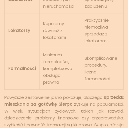
nieruchomości
zadłużeniu
Praktycznie
Kupujemy
niemożliwa
Lokatorzy
również z
sprzedaż z
lokatorami
lokatorami
Minimum
Skomplikowane
formalności,
procedury,
Formalności
kompleksowa
liczne
obsługa
formalności
prawna
Powyższe zestawienie jasno pokazuje, dlaczego
sprzedaż
mieszkania za gotówkę Sierpc
zyskuje na popularności.
W wielu sytuacjach życiowych, takich jak rozwód,
dziedziczenie, problemy finansowe czy przeprowadzka,
szybkość i pewność transakcji są kluczowe. Skup.io oferuje