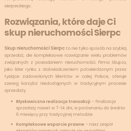
sierpeckiego.
Rozwiązania, które daje Ci
skup nieruchomości Sierpc
Skup nieruchomości Sierpc
to nie tylko sposób na szybką
sprzedaż, ale kompleksowe rozwiązanie wielu problemów
związanych z posiadaniem nieruchomości. Firma Skup.io,
jako lider rynku z doświadczeniem potwierdzonym przez
tysiące zadowolonych klientów w całej Polsce, oferuje
szereg korzyści niedostępnych w tradycyjnym procesie
sprzedaży.
Błyskawiczna realizacja transakcji
– finalizacja
sprzedaży nawet w 7-14 dni, w porównaniu do średnio
6 miesięcy przy tradycyjnej metodzie
Kompleksowe wsparcie prawne
– nasz zespół
ekspertów prawnych zajmuje się wszystkimi