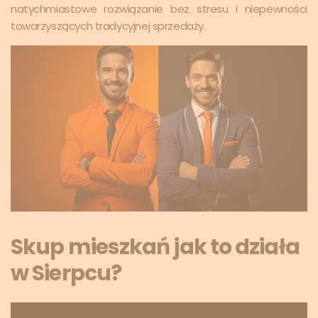
natychmiastowe rozwiązanie bez stresu i niepewności
towarzyszących tradycyjnej sprzedaży.
Skup mieszkań jak to działa
w Sierpcu?