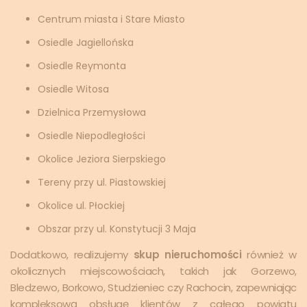
Centrum miasta i Stare Miasto
Osiedle Jagiellońska
Osiedle Reymonta
Osiedle Witosa
Dzielnica Przemysłowa
Osiedle Niepodległości
Okolice Jeziora Sierpskiego
Tereny przy ul. Piastowskiej
Okolice ul. Płockiej
Obszar przy ul. Konstytucji 3 Maja
Dodatkowo, realizujemy
skup nieruchomości
również w
okolicznych miejscowościach, takich jak Gorzewo,
Bledzewo, Borkowo, Studzieniec czy Rachocin, zapewniając
kompleksową obsługę klientów z całego powiatu