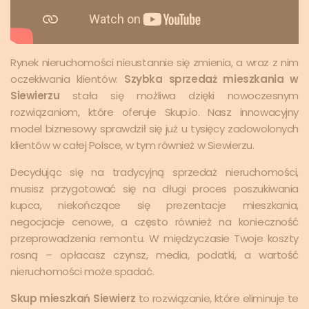
Rynek nieruchomości nieustannie się zmienia, a wraz z nim
oczekiwania klientów.
Szybka sprzedaż mieszkania w
Siewierzu
stała się możliwa dzięki nowoczesnym
rozwiązaniom, które oferuje Skup.io. Nasz innowacyjny
model biznesowy sprawdził się już u tysięcy zadowolonych
klientów w całej Polsce, w tym również w Siewierzu.
Decydując się na tradycyjną sprzedaż nieruchomości,
musisz przygotować się na długi proces poszukiwania
kupca, niekończące się prezentacje mieszkania,
negocjacje cenowe, a często również na konieczność
przeprowadzenia remontu. W międzyczasie Twoje koszty
rosną – opłacasz czynsz, media, podatki, a wartość
nieruchomości może spadać.
Skup mieszkań Siewierz
to rozwiązanie, które eliminuje te