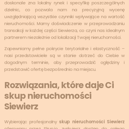
doskonale zna lokalny rynek i specyfikę poszczególnych
dzielnic, co pozwala nam na precyzyjną wycenę
uwzględniającą wszystkie czynniki wpływające na wartość
nieruchomości. Mamy doświadczenie w przeprowadzaniu
transakcji w każdej części Siewierza, co czyni nas idealnym
partnerem niezależnie od lokalizacji Twojej nieruchomości.
Zapewniamy pełne pokrycie terytorialne i elastyczność –
nasi przedstawiciele są w stanie dotrzeć do Ciebie w
dogodnym terminie, aby przeprowadzić oględziny i
przedstawić ofertę bezpośrednio na miejscu.
Rozwiązania, które daje Ci
skup nieruchomości
Siewierz
Wybierając profesjonalny
skup nieruchomości Siewierz
oferowany przez Skup.io, zyskujesz dostęp do całego