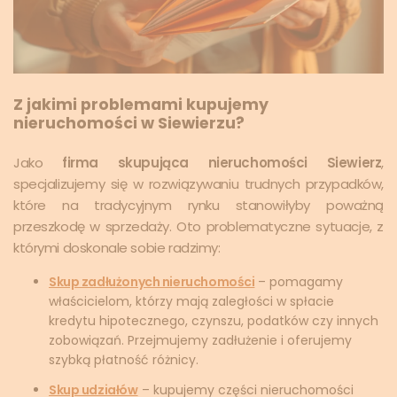
Z jakimi problemami kupujemy
nieruchomości w Siewierzu?
Jako
firma skupująca nieruchomości Siewierz
,
specjalizujemy się w rozwiązywaniu trudnych przypadków,
które na tradycyjnym rynku stanowiłyby poważną
przeszkodę w sprzedaży. Oto problematyczne sytuacje, z
którymi doskonale sobie radzimy:
Skup zadłużonych nieruchomości
– pomagamy
właścicielom, którzy mają zaległości w spłacie
kredytu hipotecznego, czynszu, podatków czy innych
zobowiązań. Przejmujemy zadłużenie i oferujemy
szybką płatność różnicy.
Skup udziałów
– kupujemy części nieruchomości