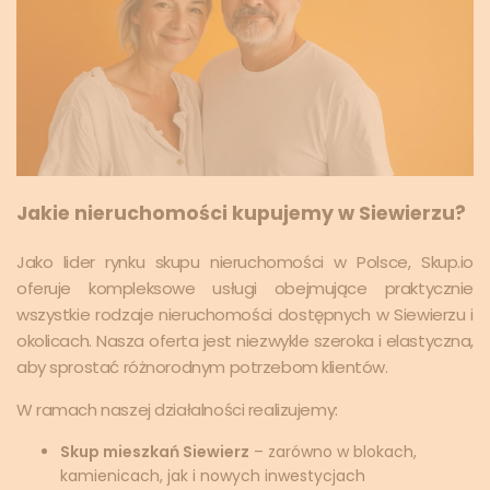
Jakie nieruchomości kupujemy w Siewierzu?
Jako lider rynku skupu nieruchomości w Polsce, Skup.io
oferuje kompleksowe usługi obejmujące praktycznie
wszystkie rodzaje nieruchomości dostępnych w Siewierzu i
okolicach. Nasza oferta jest niezwykle szeroka i elastyczna,
aby sprostać różnorodnym potrzebom klientów.
W ramach naszej działalności realizujemy:
Skup mieszkań Siewierz
– zarówno w blokach,
kamienicach, jak i nowych inwestycjach