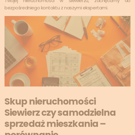
Twojej nieruchomości w Siewierzu, zachęcamy do
bezpośredniego kontaktu z naszymi ekspertami.
Skup nieruchomości
Siewierz czy samodzielna
sprzedaż mieszkania –
porównanie