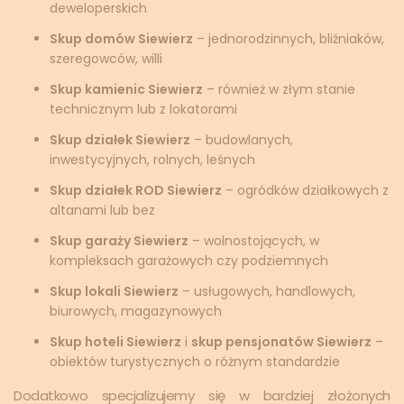
deweloperskich
Skup domów Siewierz
– jednorodzinnych, bliźniaków,
szeregowców, willi
Skup kamienic Siewierz
– również w złym stanie
technicznym lub z lokatorami
Skup działek Siewierz
– budowlanych,
inwestycyjnych, rolnych, leśnych
Skup działek ROD Siewierz
– ogródków działkowych z
altanami lub bez
Skup garaży Siewierz
– wolnostojących, w
kompleksach garażowych czy podziemnych
Skup lokali Siewierz
– usługowych, handlowych,
biurowych, magazynowych
Skup hoteli Siewierz
i
skup pensjonatów Siewierz
–
obiektów turystycznych o różnym standardzie
Dodatkowo specjalizujemy się w bardziej złożonych