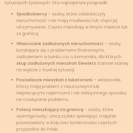
sytuacjach życiowych. Oto najczęstsze przypadki:
Spadkobiercy
– osoby, które odziedziczyły
nieruchomość i nie mają możliwości lub chęci jej
utrzymywania. Często mieszkają w innym mieście lub
za granicą.
Właściciele zadłużonych nieruchomości
– osoby
borykające się z problemami finansowymi,
zadłużeniem w banku czy u komornika, dla których
skup zadłużonych mieszkań Siewierz
stanowi szansę
na wyjście z trudnej sytuacji.
Posiadacze mieszkań z lokatorami
– właściciele,
którzy mają problem z nieuczciwymi lub
niepłacącymi najemcami i nie widzą innego sposobu
na rozwiązanie problemu.
Polacy mieszkający za granicą
– osoby, które
wyemigrowały i chcą szybko spieniężyć majątek
pozostawiony w kraju bez konieczności częstych
przyjazdów do Polski.