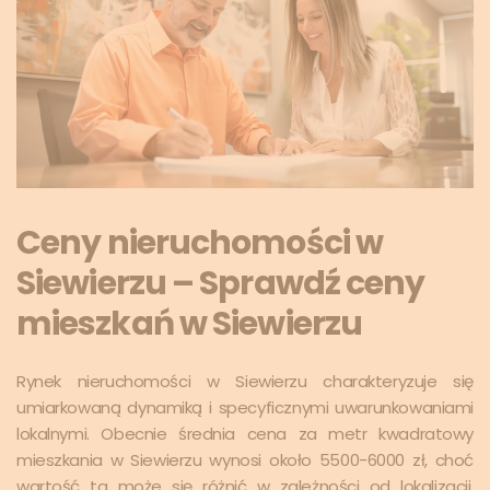
Ceny nieruchomości w
Siewierzu – Sprawdź ceny
mieszkań w Siewierzu
Rynek nieruchomości w Siewierzu charakteryzuje się
umiarkowaną dynamiką i specyficznymi uwarunkowaniami
lokalnymi. Obecnie średnia cena za metr kwadratowy
mieszkania w Siewierzu wynosi około 5500-6000 zł, choć
wartość ta może się różnić w zależności od lokalizacji,