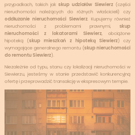
przypadkach, takich jak
skup udziałów Siewierz
(części
nieruchomości należących do różnych właścicieli) czy
oddłużanie nieruchomości Siewierz
. Kupujemy również
nieruchomości z problemami prawnymi,
skup
nieruchomości z lokatorami Siewierz
, obciążone
hipoteką (
skup mieszkań z hipoteką Siewierz
) czy
wymagające generalnego remontu (
skup nieruchomości
do remontu Siewierz
).
Niezależnie od typu, stanu czy lokalizacji nieruchomości w
Siewierzu, jesteśmy w stanie przedstawić konkurencyjną
ofertę i przeprowadzić transakcję w ekspresowym tempie.