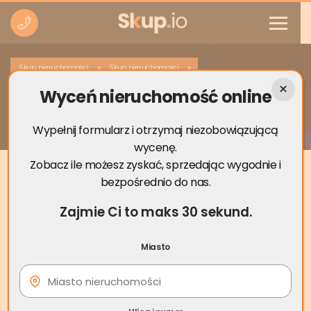
»
»
Skup nieruchomości
Skup nieruchomości
Wyceń nieruchomość online
Skup nieruchomości Siewierz
Wypełnij formularz i otrzymaj niezobowiązującą
wycenę.
Zobacz ile możesz zyskać, sprzedając wygodnie i
bezpośrednio do nas.
Zajmie Ci to maks 30 sekund.
Miasto