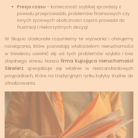
Presja czasu
– konieczność szybkiej sprzedaży z
powodu przeprowadzki, problemów finansowych czy
innych życiowych okoliczności często prowadzi do
frustracji i niekorzystnych decyzji.
W Skup.io doskonale rozumiemy te wyzwania i oferujemy
rozwiązania, które pozwalają właścicielom nieruchomości
w Siewierzu uwolnić się od tych problemów szybko i bez
zbędnego stresu. Nasza
firma kupująca nieruchomości
Siewierz
specjalizuje się właśnie w niestandardowych
przypadkach, które na tradycyjnym rynku byłyby trudne do
sfinalizowania.