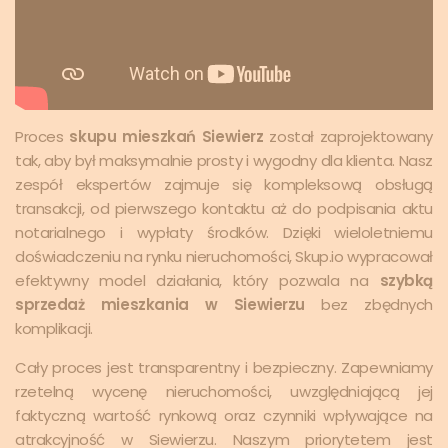
Proces
skupu mieszkań Siewierz
został zaprojektowany
tak, aby był maksymalnie prosty i wygodny dla klienta. Nasz
zespół ekspertów zajmuje się kompleksową obsługą
transakcji, od pierwszego kontaktu aż do podpisania aktu
notarialnego i wypłaty środków. Dzięki wieloletniemu
doświadczeniu na rynku nieruchomości, Skup.io wypracował
efektywny model działania, który pozwala na
szybką
sprzedaż mieszkania w Siewierzu
bez zbędnych
komplikacji.
Cały proces jest transparentny i bezpieczny. Zapewniamy
rzetelną wycenę nieruchomości, uwzględniającą jej
faktyczną wartość rynkową oraz czynniki wpływające na
atrakcyjność w Siewierzu. Naszym priorytetem jest