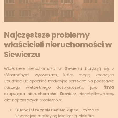
Najczęstsze problemy
właścicieli nieruchomości w
Siewierzu
Właściciele nieruchomości w Siewierzu borykają się z
różnorodnymi wyzwaniami, które mogą znacząco
utrudniać lub opóźniać tradycyjną sprzedaż. Na podstawie
naszego wieloletniego doświadczenia jako
firma
skupująca nieruchomości Siewierz
, zidentyfikowaliśmy
kilka najczęstszych problemów:
Trudności ze znalezieniem kupca
– mimo że
Siewierz jest atrakcyjną lokalizacją, niektóre