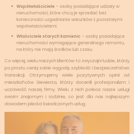
Współwłaściciele
– osoby posiadające udziały w
nieruchomości, które chcą je sprzedać bez
konieczności uzgadniania warunków z pozostałymi
współwłaścicielami.
Właściciele starych kamienic
– osoby posiadające
nieruchomości wymagające generalnego remontu,
na który nie mają środków lub czasu.
Co więcej, wielu naszych klientów to zwyczajni ludzie, którzy
po prostu cenią sobie wygodę, szybkość i bezpieczeństwo
transakcji. Otrzymujemy wiele pozytywnych opinii od
mieszkańców Siewierza, którzy docenili profesjonalizm i
uczciwość naszej firmy. Wielu z nich poleca nasze usługi
swoim znajomym i rodzinie, co jest dla nas najlepszym
dowodem jakości świadczonych usług.