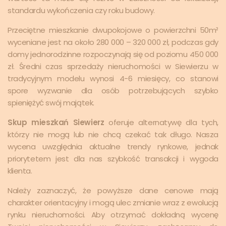
standardu wykończenia czy roku budowy.
Przeciętne mieszkanie dwupokojowe o powierzchni 50m²
wyceniane jest na około 280 000 – 320 000 zł, podczas gdy
domy jednorodzinne rozpoczynają się od poziomu 450 000
zł. Średni czas sprzedaży nieruchomości w Siewierzu w
tradycyjnym modelu wynosi 4-6 miesięcy, co stanowi
spore wyzwanie dla osób potrzebujących szybko
spieniężyć swój majątek.
Skup mieszkań Siewierz
oferuje alternatywę dla tych,
którzy nie mogą lub nie chcą czekać tak długo. Nasza
wycena uwzględnia aktualne trendy rynkowe, jednak
priorytetem jest dla nas szybkość transakcji i wygoda
klienta.
Należy zaznaczyć, że powyższe dane cenowe mają
charakter orientacyjny i mogą ulec zmianie wraz z ewolucją
rynku nieruchomości. Aby otrzymać dokładną wycenę