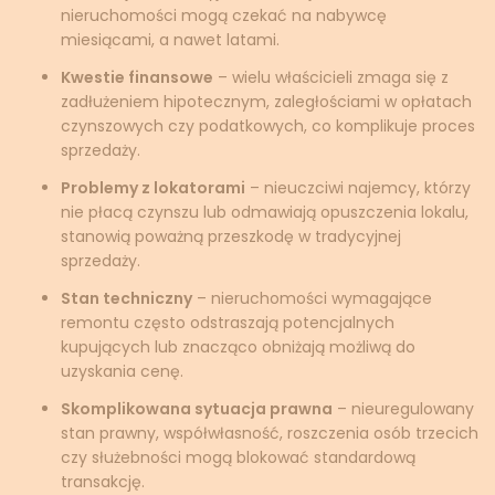
nieruchomości mogą czekać na nabywcę
miesiącami, a nawet latami.
Kwestie finansowe
– wielu właścicieli zmaga się z
zadłużeniem hipotecznym, zaległościami w opłatach
czynszowych czy podatkowych, co komplikuje proces
sprzedaży.
Problemy z lokatorami
– nieuczciwi najemcy, którzy
nie płacą czynszu lub odmawiają opuszczenia lokalu,
stanowią poważną przeszkodę w tradycyjnej
sprzedaży.
Stan techniczny
– nieruchomości wymagające
remontu często odstraszają potencjalnych
kupujących lub znacząco obniżają możliwą do
uzyskania cenę.
Skomplikowana sytuacja prawna
– nieuregulowany
stan prawny, współwłasność, roszczenia osób trzecich
czy służebności mogą blokować standardową
transakcję.