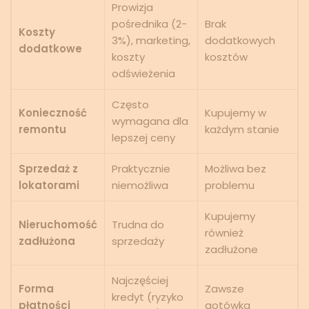
Prowizja
pośrednika (2-
Brak
Koszty
3%), marketing,
dodatkowych
dodatkowe
koszty
kosztów
odświeżenia
Często
Konieczność
Kupujemy w
wymagana dla
remontu
każdym stanie
lepszej ceny
Sprzedaż z
Praktycznie
Możliwa bez
lokatorami
niemożliwa
problemu
Kupujemy
Nieruchomość
Trudna do
również
zadłużona
sprzedaży
zadłużone
Najczęściej
Forma
Zawsze
kredyt (ryzyko
płatności
gotówka