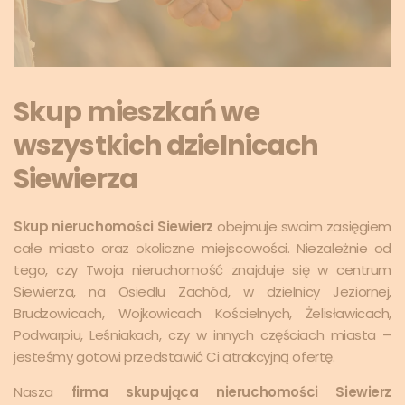
Skup mieszkań we
wszystkich dzielnicach
Siewierza
Skup nieruchomości Siewierz
obejmuje swoim zasięgiem
całe miasto oraz okoliczne miejscowości. Niezależnie od
tego, czy Twoja nieruchomość znajduje się w centrum
Siewierza, na Osiedlu Zachód, w dzielnicy Jeziornej,
Brudzowicach, Wojkowicach Kościelnych, Żelisławicach,
Podwarpiu, Leśniakach, czy w innych częściach miasta –
jesteśmy gotowi przedstawić Ci atrakcyjną ofertę.
Nasza
firma skupująca nieruchomości Siewierz