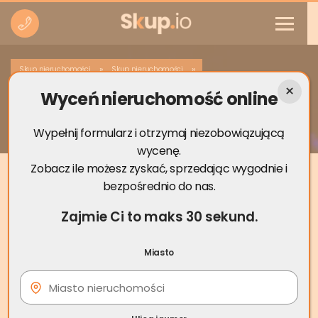
»
»
Skup nieruchomości
Skup nieruchomości
Wyceń nieruchomość online
Skup nieruchomości Toszek
Wypełnij formularz i otrzymaj niezobowiązującą
wycenę.
Zobacz ile możesz zyskać, sprzedając wygodnie i
bezpośrednio do nas.
Zajmie Ci to maks 30 sekund.
Miasto