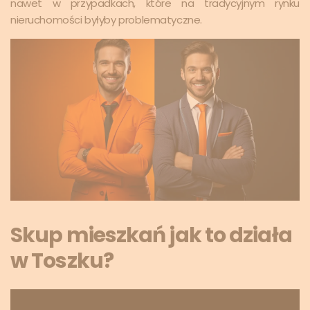
nawet w przypadkach, które na tradycyjnym rynku
nieruchomości byłyby problematyczne.
Skup mieszkań jak to działa
w Toszku?