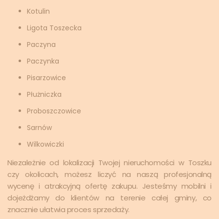
Kotulin
Ligota Toszecka
Paczyna
Paczynka
Pisarzowice
Płużniczka
Proboszczowice
Sarnów
Wilkowiczki
Niezależnie od lokalizacji Twojej nieruchomości w Toszku
czy okolicach, możesz liczyć na naszą profesjonalną
wycenę i atrakcyjną ofertę zakupu. Jesteśmy mobilni i
dojeżdżamy do klientów na terenie całej gminy, co
znacznie ułatwia proces sprzedaży.