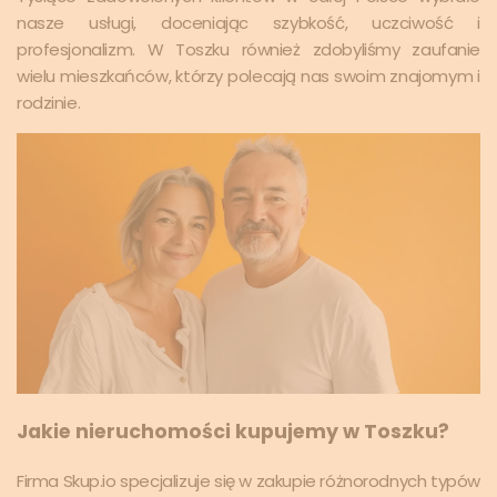
nasze usługi, doceniając szybkość, uczciwość i
profesjonalizm. W Toszku również zdobyliśmy zaufanie
wielu mieszkańców, którzy polecają nas swoim znajomym i
rodzinie.
Jakie nieruchomości kupujemy w Toszku?
Firma Skup.io specjalizuje się w zakupie różnorodnych typów