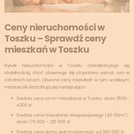
Ceny nieruchomości w
Toszku – Sprawdź ceny
mieszkań w Toszku
Rynek nieruchomości w Toszku charakteryzuje się
stabilnością, choć obserwuje się stopniowy wzrost cen w
ostatnich latach. Obecne ceny mieszkań w tym urokliwym
miasteczku kształtują się następująco:
Średnia cena za m² mieszkania w Toszku: około 3500-
4200 zł
Średnia cena mieszkania dwupokojowego (45-50m²):
około 170 000 – 210 000 zł
Średnia cena domu jednorodzinnego: od 350 000 zł