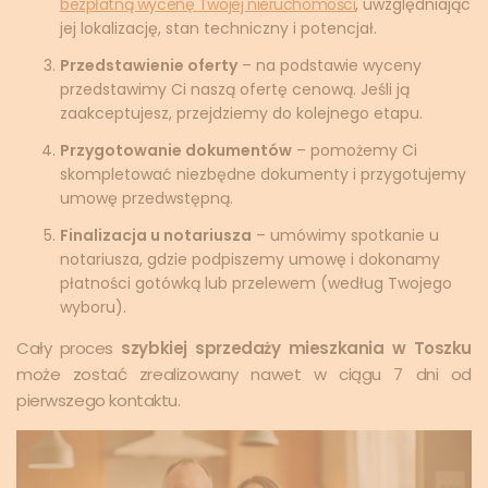
bezpłatną wycenę Twojej nieruchomości
, uwzględniając
jej lokalizację, stan techniczny i potencjał.
Przedstawienie oferty
– na podstawie wyceny
przedstawimy Ci naszą ofertę cenową. Jeśli ją
zaakceptujesz, przejdziemy do kolejnego etapu.
Przygotowanie dokumentów
– pomożemy Ci
skompletować niezbędne dokumenty i przygotujemy
umowę przedwstępną.
Finalizacja u notariusza
– umówimy spotkanie u
notariusza, gdzie podpiszemy umowę i dokonamy
płatności gotówką lub przelewem (według Twojego
wyboru).
Cały proces
szybkiej sprzedaży mieszkania w Toszku
może zostać zrealizowany nawet w ciągu 7 dni od
pierwszego kontaktu.