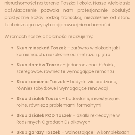
nieruchomości na terenie Toszka i okolic. Nasze wieloletnie
doświadczenie pozwala nam profesjonalnie obsłużyć
praktycznie każdy rodzaj transakcji, niezależnie od stanu
technicznego czy sytuacji prawnej nieruchomości.
W ramach naszej działalności realizujemy:
Skup mieszkań Toszek
– zarówno w blokach jak i
kamienicach, niezależnie od metrażu i piętra
Skup domów Toszek
– jednorodzinne, bliźniaki,
szeregowce, również te wymagające remontu
Skup kamienic Toszek
– budynki wielorodzinne,
również zabytkowe i wymagające renowacji
Skup działek Toszek
– budowlane, inwestycyjne,
rolne, również z problemami formalnymi
Skup działek ROD Toszek
– działki rekreacyjne w
Rodzinnych Ogrodach Działkowych
Skup garaży Toszek
– wolnostojące i w kompleksach