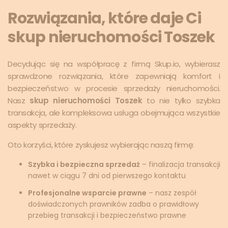
Rozwiązania, które daje Ci
skup nieruchomości Toszek
Decydując się na współpracę z firmą Skup.io, wybierasz
sprawdzone rozwiązania, które zapewniają komfort i
bezpieczeństwo w procesie sprzedaży nieruchomości.
Nasz
skup nieruchomości Toszek
to nie tylko szybka
transakcja, ale kompleksowa usługa obejmująca wszystkie
aspekty sprzedaży.
Oto korzyści, które zyskujesz wybierając naszą firmę:
Szybka i bezpieczna sprzedaż
– finalizacja transakcji
nawet w ciągu 7 dni od pierwszego kontaktu
Profesjonalne wsparcie prawne
– nasz zespół
doświadczonych prawników zadba o prawidłowy
przebieg transakcji i bezpieczeństwo prawne