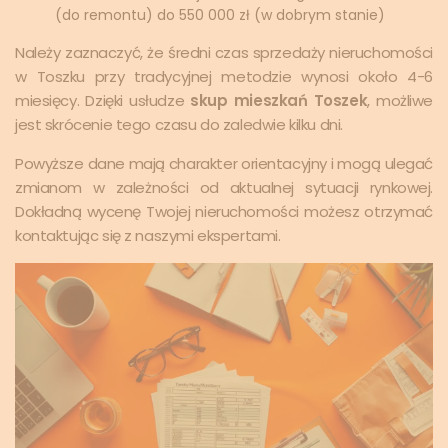
(do remontu) do 550 000 zł (w dobrym stanie)
Należy zaznaczyć, że średni czas sprzedaży nieruchomości
w Toszku przy tradycyjnej metodzie wynosi około 4-6
miesięcy. Dzięki usłudze
skup mieszkań Toszek
, możliwe
jest skrócenie tego czasu do zaledwie kilku dni.
Powyższe dane mają charakter orientacyjny i mogą ulegać
zmianom w zależności od aktualnej sytuacji rynkowej.
Dokładną wycenę Twojej nieruchomości możesz otrzymać
kontaktując się z naszymi ekspertami.