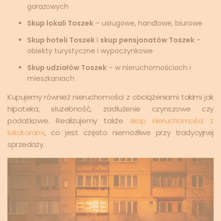
garażowych
Skup lokali Toszek
– usługowe, handlowe, biurowe
Skup hoteli Toszek
i
skup pensjonatów Toszek
–
obiekty turystyczne i wypoczynkowe
Skup udziałów Toszek
– w nieruchomościach i
mieszkaniach
Kupujemy również nieruchomości z obciążeniami takimi jak
hipoteka, służebność, zadłużenie czynszowe czy
podatkowe. Realizujemy także
skup nieruchomości z
lokatorami
, co jest często niemożliwe przy tradycyjnej
sprzedaży.