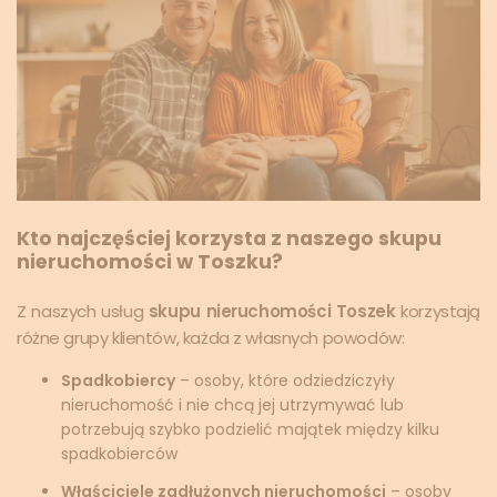
Kto najczęściej korzysta z naszego skupu
nieruchomości w Toszku?
Z naszych usług
skupu nieruchomości Toszek
korzystają
różne grupy klientów, każda z własnych powodów:
Spadkobiercy
– osoby, które odziedziczyły
nieruchomość i nie chcą jej utrzymywać lub
potrzebują szybko podzielić majątek między kilku
spadkobierców
Właściciele zadłużonych nieruchomości
– osoby