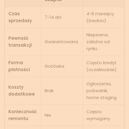
Czas
4-6 miesięcy
7-14 dni
sprzedaży
(średnio)
Niepewna,
Pewność
Gwarantowana
zależna od
transakcji
rynku
Forma
Często kredyt
Gotówka
płatności
(oczekiwanie)
Ogłoszenia,
Koszty
Brak
pośrednik,
dodatkowe
home staging
Konieczność
Często
Nie
remontu
wymagany