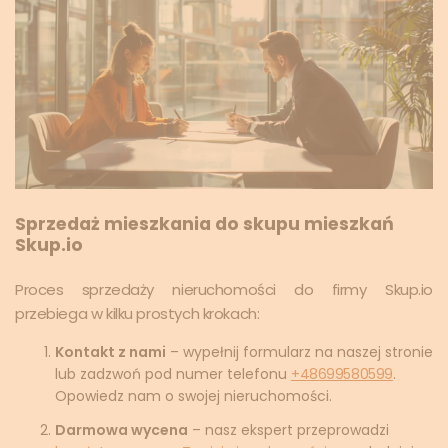
Sprzedaż mieszkania do skupu mieszkań
Skup.io
Proces sprzedaży nieruchomości do firmy Skup.io
przebiega w kilku prostych krokach:
Kontakt z nami
– wypełnij formularz na naszej stronie
lub zadzwoń pod numer telefonu
+48699580599
.
Opowiedz nam o swojej nieruchomości.
Darmowa wycena
– nasz ekspert przeprowadzi