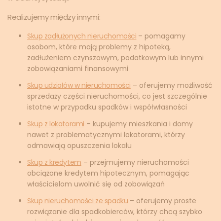
Realizujemy między innymi:
Skup zadłużonych nieruchomości
– pomagamy
osobom, które mają problemy z hipoteką,
zadłużeniem czynszowym, podatkowym lub innymi
zobowiązaniami finansowymi
Skup udziałów w nieruchomości
– oferujemy możliwość
sprzedaży części nieruchomości, co jest szczególnie
istotne w przypadku spadków i współwłasności
Skup z lokatorami
– kupujemy mieszkania i domy
nawet z problematycznymi lokatorami, którzy
odmawiają opuszczenia lokalu
Skup z kredytem
– przejmujemy nieruchomości
obciążone kredytem hipotecznym, pomagając
właścicielom uwolnić się od zobowiązań
Skup nieruchomości ze spadku
– oferujemy proste
rozwiązanie dla spadkobierców, którzy chcą szybko