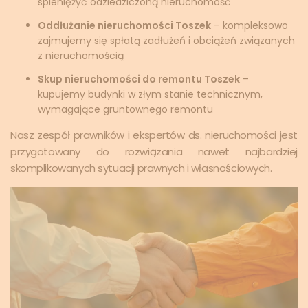
spieniężyć odziedziczoną nieruchomość
Oddłużanie nieruchomości Toszek
– kompleksowo
zajmujemy się spłatą zadłużeń i obciążeń związanych
z nieruchomością
Skup nieruchomości do remontu Toszek
–
kupujemy budynki w złym stanie technicznym,
wymagające gruntownego remontu
Nasz zespół prawników i ekspertów ds. nieruchomości jest
przygotowany do rozwiązania nawet najbardziej
skomplikowanych sytuacji prawnych i własnościowych.