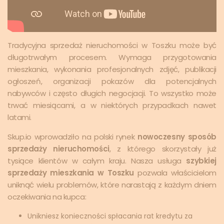
Tradycyjna sprzedaż nieruchomości w Toszku może być
długotrwałym procesem. Wymaga przygotowania
mieszkania, wykonania profesjonalnych zdjęć, publikacji
ogłoszeń, organizacji pokazów dla potencjalnych
nabywców i często długich negocjacji. To wszystko może
trwać miesiącami, a w niektórych przypadkach nawet
latami.
Skup.io wprowadziło na polski rynek
nowoczesny sposób
sprzedaży nieruchomości
, z którego skorzystały już
tysiące klientów w całym kraju. Nasza usługa
szybkiej
sprzedaży mieszkania w Toszku
pozwala właścicielom
uniknąć wielu problemów, które narastają z każdym dniem
oczekiwania na kupca:
Unikniesz konieczności spłacania rat kredytu za