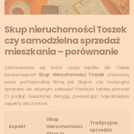
Skup nieruchomości Toszek
czy samodzielna sprzedaż
mieszkania – porównanie
Zastanawiasz się, która opcja będzie dla Ciebie
korzystniejsza?
Skup nieruchomości Toszek
oferowany
przez profesjonalną firmę jak Skup.io czy tradycyjna
sprzedaż we własnym zakresie? Poniższa tabela pomoże
Ci podjąć świadomą decyzję, prezentując najważniejsze
aspekty obu metod.
Skup
Tradycyjna
Aspekt
nieruchomości
sprzedaż
Skup.io