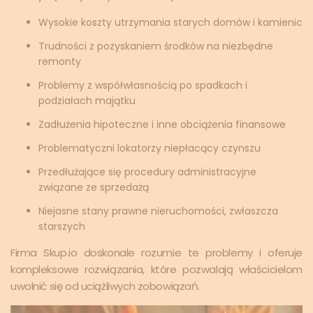
Wysokie koszty utrzymania starych domów i kamienic
Trudności z pozyskaniem środków na niezbędne
remonty
Problemy z współwłasnością po spadkach i
podziałach majątku
Zadłużenia hipoteczne i inne obciążenia finansowe
Problematyczni lokatorzy niepłacący czynszu
Przedłużające się procedury administracyjne
związane ze sprzedażą
Niejasne stany prawne nieruchomości, zwłaszcza
starszych
Firma Skup.io doskonale rozumie te problemy i oferuje
kompleksowe rozwiązania, które pozwalają właścicielom
uwolnić się od uciążliwych zobowiązań.