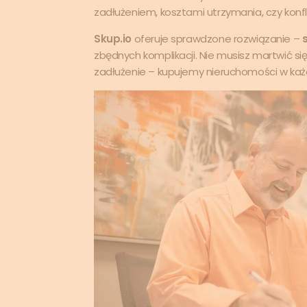
zadłużeniem, kosztami utrzymania, czy konfl
Skup.io
oferuje sprawdzone rozwiązanie –
zbędnych komplikacji. Nie musisz martwić si
zadłużenie – kupujemy nieruchomości w każd