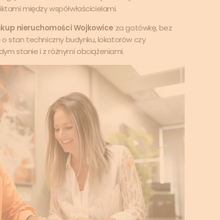
iktami między współwłaścicielami.
skup nieruchomości Wojkowice
za gotówkę, bez
ę o stan techniczny budynku, lokatorów czy
ym stanie i z różnymi obciążeniami.