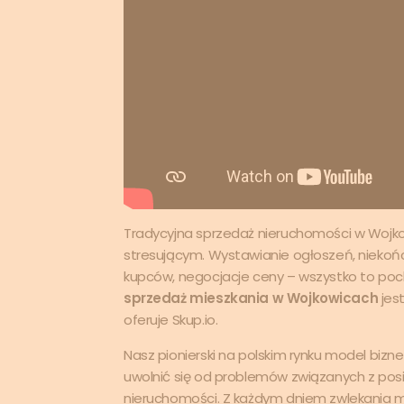
Tradycyjna sprzedaż nieruchomości w Woj
stresującym. Wystawianie ogłoszeń, niekońc
kupców, negocjacje ceny – wszystko to po
sprzedaż mieszkania w Wojkowicach
jes
oferuje Skup.io.
Nasz pionierski na polskim rynku model bizne
uwolnić się od problemów związanych z pos
nieruchomości. Z każdym dniem zwlekania m