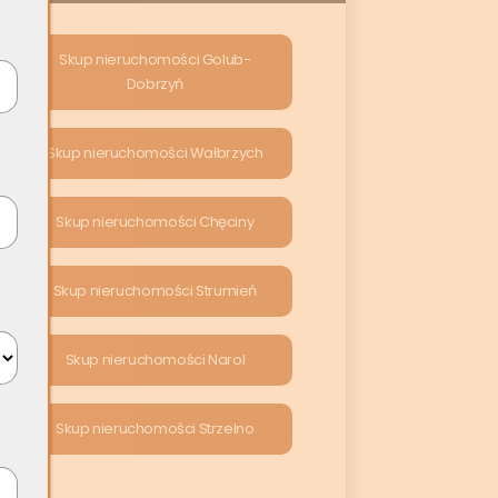
Skup nieruchomości Golub-
Dobrzyń
Skup nieruchomości Wałbrzych
Skup nieruchomości Chęciny
Skup nieruchomości Strumień
Skup nieruchomości Narol
Skup nieruchomości Strzelno