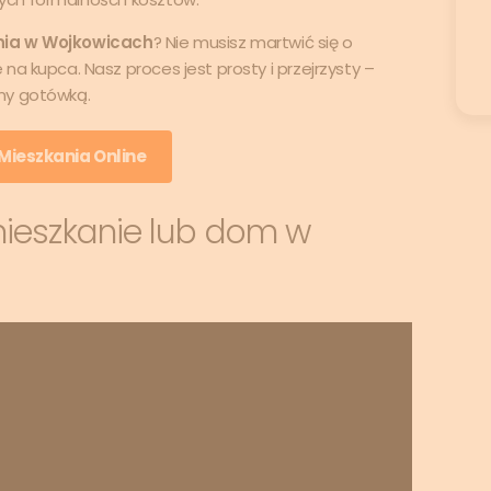
nia w Wojkowicach
? Nie musisz martwić się o
na kupca. Nasz proces jest prosty i przejrzysty –
my gotówką.
ieszkania Online
mieszkanie lub dom w