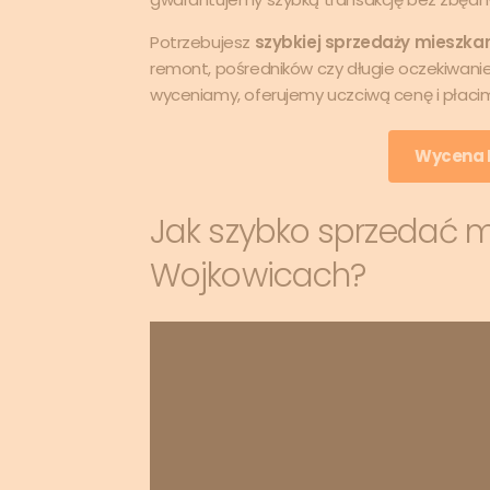
Potrzebujesz
szybkiej sprzedaży mieszka
remont, pośredników czy długie oczekiwanie 
wyceniamy, oferujemy uczciwą cenę i płaci
Wycena M
Jak szybko sprzedać 
Wojkowicach?