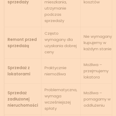
sprzedaży
mieszkania,
kosztów
utrzymanie
podczas
sprzedaży
Często
Nie wymagany –
Remont przed
wymagany dla
kupujemy w
sprzedażą
uzyskania dobrej
każdym stanie
ceny
Możliwa –
Sprzedaż z
Praktycznie
przejmujemy
lokatorami
niemożliwa
lokatora
Problematyczna,
Sprzedaż
Możliwa –
wymaga
zadłużonej
pomagamy w
wcześniejszej
nieruchomości
oddłużeniu
spłaty