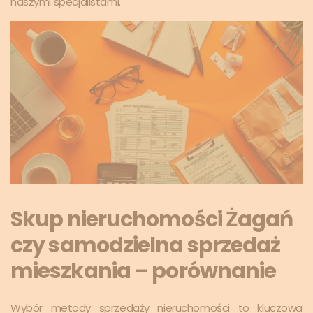
naszymi specjalistami.
Skup nieruchomości Żagań
czy samodzielna sprzedaż
mieszkania – porównanie
Wybór metody sprzedaży nieruchomości to kluczowa