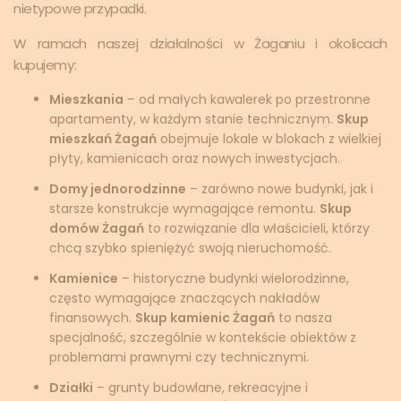
nietypowe przypadki.
W ramach naszej działalności w Żaganiu i okolicach
kupujemy:
Mieszkania
– od małych kawalerek po przestronne
apartamenty, w każdym stanie technicznym.
Skup
mieszkań Żagań
obejmuje lokale w blokach z wielkiej
płyty, kamienicach oraz nowych inwestycjach.
Domy jednorodzinne
– zarówno nowe budynki, jak i
starsze konstrukcje wymagające remontu.
Skup
domów Żagań
to rozwiązanie dla właścicieli, którzy
chcą szybko spieniężyć swoją nieruchomość.
Kamienice
– historyczne budynki wielorodzinne,
często wymagające znaczących nakładów
finansowych.
Skup kamienic Żagań
to nasza
specjalność, szczególnie w kontekście obiektów z
problemami prawnymi czy technicznymi.
Działki
– grunty budowlane, rekreacyjne i