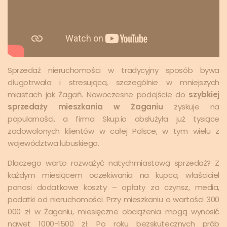
Sprzedaż nieruchomości w tradycyjny sposób bywa
długotrwała i stresująca, szczególnie w mniejszych
miastach jak Żagań. Nowoczesne podejście do
szybkiej
sprzedaży mieszkania w Żaganiu
zyskuje na
popularności, a firma Skup.io obsłużyła już tysiące
zadowolonych klientów w całej Polsce, w tym wielu z
województwa lubuskiego.
Dlaczego warto rozważyć natychmiastową sprzedaż? Z
każdym miesiącem oczekiwania na kupca, właściciel
ponosi dodatkowe koszty – opłaty za czynsz, media,
podatki od nieruchomości. Przy mieszkaniu o wartości 300
000 zł w Żaganiu, miesięczne obciążenia mogą wynosić
nawet 1000-1500 zł. Po roku bezskutecznych prób