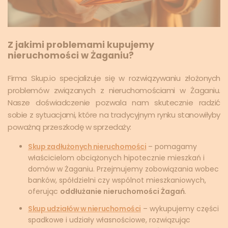
Z jakimi problemami kupujemy
nieruchomości w Żaganiu?
Firma Skup.io specjalizuje się w rozwiązywaniu złożonych
problemów związanych z nieruchomościami w Żaganiu.
Nasze doświadczenie pozwala nam skutecznie radzić
sobie z sytuacjami, które na tradycyjnym rynku stanowiłyby
poważną przeszkodę w sprzedaży:
Skup zadłużonych nieruchomości
– pomagamy
właścicielom obciążonych hipotecznie mieszkań i
domów w Żaganiu. Przejmujemy zobowiązania wobec
banków, spółdzielni czy wspólnot mieszkaniowych,
oferując
oddłużanie nieruchomości Żagań
.
Skup udziałów w nieruchomości
– wykupujemy części
spadkowe i udziały własnościowe, rozwiązując