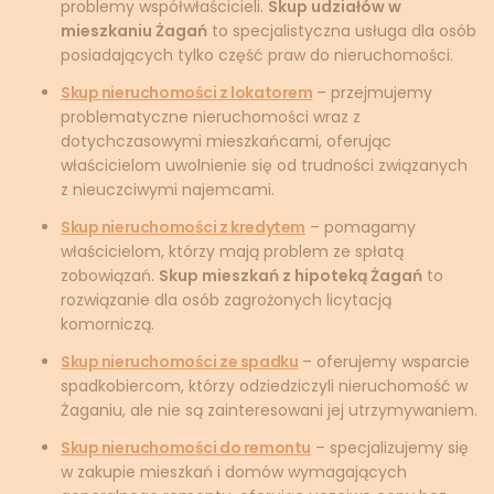
problemy współwłaścicieli.
Skup udziałów w
mieszkaniu Żagań
to specjalistyczna usługa dla osób
posiadających tylko część praw do nieruchomości.
Skup nieruchomości z lokatorem
– przejmujemy
problematyczne nieruchomości wraz z
dotychczasowymi mieszkańcami, oferując
właścicielom uwolnienie się od trudności związanych
z nieuczciwymi najemcami.
Skup nieruchomości z kredytem
– pomagamy
właścicielom, którzy mają problem ze spłatą
zobowiązań.
Skup mieszkań z hipoteką Żagań
to
rozwiązanie dla osób zagrożonych licytacją
komorniczą.
Skup nieruchomości ze spadku
– oferujemy wsparcie
spadkobiercom, którzy odziedziczyli nieruchomość w
Żaganiu, ale nie są zainteresowani jej utrzymywaniem.
Skup nieruchomości do remontu
– specjalizujemy się
w zakupie mieszkań i domów wymagających