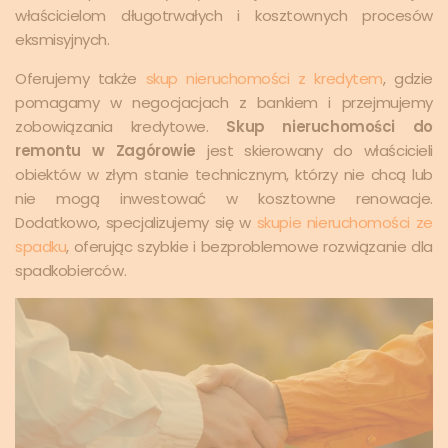
właścicielom długotrwałych i kosztownych procesów
eksmisyjnych.
Oferujemy także
skup nieruchomości z kredytem
, gdzie
pomagamy w negocjacjach z bankiem i przejmujemy
zobowiązania kredytowe.
Skup nieruchomości do
remontu w Zagórowie
jest skierowany do właścicieli
obiektów w złym stanie technicznym, którzy nie chcą lub
nie mogą inwestować w kosztowne renowacje.
Dodatkowo, specjalizujemy się w
skupie nieruchomości ze
spadku
, oferując szybkie i bezproblemowe rozwiązanie dla
spadkobierców.