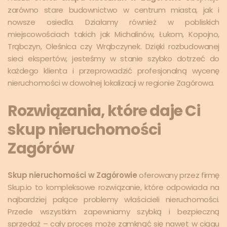
zarówno stare budownictwo w centrum miasta, jak i
nowsze osiedla. Działamy również w pobliskich
miejscowościach takich jak Michalinów, Łukom, Kopojno,
Trąbczyn, Oleśnica czy Wrąbczynek. Dzięki rozbudowanej
sieci ekspertów, jesteśmy w stanie szybko dotrzeć do
każdego klienta i przeprowadzić profesjonalną wycenę
nieruchomości w dowolnej lokalizacji w regionie Zagórowa.
Rozwiązania, które daje Ci
skup nieruchomości
Zagórów
Skup nieruchomości w Zagórowie
oferowany przez firmę
Skup.io to kompleksowe rozwiązanie, które odpowiada na
najbardziej palące problemy właścicieli nieruchomości.
Przede wszystkim zapewniamy szybką i bezpieczną
sprzedaż – cały proces może zamknąć się nawet w ciągu