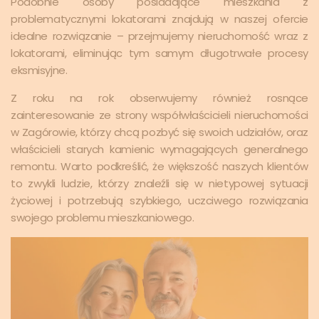
Podobnie osoby posiadające mieszkania z
problematycznymi lokatorami znajdują w naszej ofercie
idealne rozwiązanie – przejmujemy nieruchomość wraz z
lokatorami, eliminując tym samym długotrwałe procesy
eksmisyjne.
Z roku na rok obserwujemy również rosnące
zainteresowanie ze strony współwłaścicieli nieruchomości
w Zagórowie, którzy chcą pozbyć się swoich udziałów, oraz
właścicieli starych kamienic wymagających generalnego
remontu. Warto podkreślić, że większość naszych klientów
to zwykli ludzie, którzy znaleźli się w nietypowej sytuacji
życiowej i potrzebują szybkiego, uczciwego rozwiązania
swojego problemu mieszkaniowego.