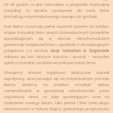
24-48 godzin, co jest niemożliwe w przypadku tradycyjnej
transakcji. To idealne rozwiązanie dla osób, które
potrzebują natychmiastowego dostępu do gotówki.
Nasi klienci otrzymują pełne wsparcie prawne na każdym
etapie transakcji. Nasz zespół doświadczonych prawników
specjalizujących się w obrocie nieruchomościami
gwarantuje bezpieczeństwo i zgodność z obowiązującymi
przepisami. Co istotne,
skup mieszkań w Zagórowie
odbywa się bez ukrytych kosztów i prowizji – wszystkie
opłaty notarialne i podatkowe pokrywa nasza firma.
Oferujemy również wyjątkowo elastyczne warunki
współpracy, dostosowując się do indywidualnych potrzeb
klienta. Możemy na przykład umożliwić dalsze
zamieszkiwanie w sprzedanej nieruchomości przez
uzgodniony okres, co daje sprzedającym czas na
znalezienie nowego lokum. Jako pionier i lider rynku skupu
nieruchomości w Polsce, Skup.io gwarantuje przejrzystość,