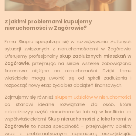
Z jakimi problemami kupujemy
nieruchomości w Zagórowie?
Firma Skup.io specjalizuje się w rozwiązywaniu złożonych
sytuacji związanych z nieruchomościami w Zagórowie.
Oferujemy profesjonalny
skup zadłużonych mieszkań w
Zagórowie
, przejmując na siebie wszelkie zobowiązania
finansowe ciążące na nieruchomości. Dzięki temu
właściciele mogą uwolnić się od spirali zadłużenia i
rozpocząć nowy etap życia bez obciążeń finansowych.
Zajmujemy się również
skupem udziałów w nieruchomości
,
co stanowi idealne rozwiązanie dla osób, które
odziedziczyły część nieruchomości lub są w konflikcie ze
współwłaścicielami.
Skup nieruchomości z lokatorami w
Zagórowie
to nasza specjalność – przejmujemy obiekty
wraz z problematycznymi najemcami, oszczędzając