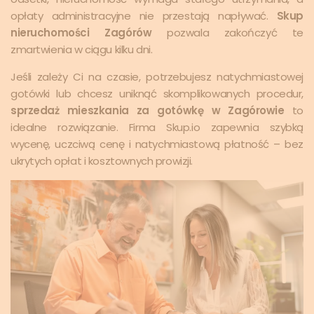
opłaty administracyjne nie przestają napływać.
Skup
nieruchomości Zagórów
pozwala zakończyć te
zmartwienia w ciągu kilku dni.
Jeśli zależy Ci na czasie, potrzebujesz natychmiastowej
gotówki lub chcesz uniknąć skomplikowanych procedur,
sprzedaż mieszkania za gotówkę w Zagórowie
to
idealne rozwiązanie. Firma Skup.io zapewnia szybką
wycenę, uczciwą cenę i natychmiastową płatność – bez
ukrytych opłat i kosztownych prowizji.