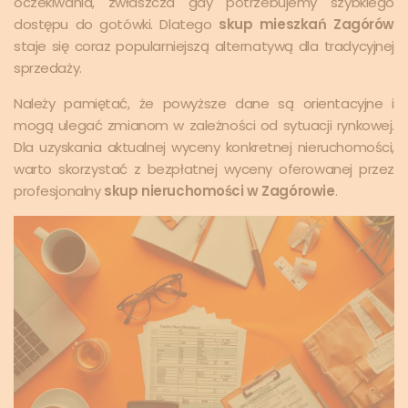
oczekiwania, zwłaszcza gdy potrzebujemy szybkiego
dostępu do gotówki. Dlatego
skup mieszkań Zagórów
staje się coraz popularniejszą alternatywą dla tradycyjnej
sprzedaży.
Należy pamiętać, że powyższe dane są orientacyjne i
mogą ulegać zmianom w zależności od sytuacji rynkowej.
Dla uzyskania aktualnej wyceny konkretnej nieruchomości,
warto skorzystać z bezpłatnej wyceny oferowanej przez
profesjonalny
skup nieruchomości w Zagórowie
.