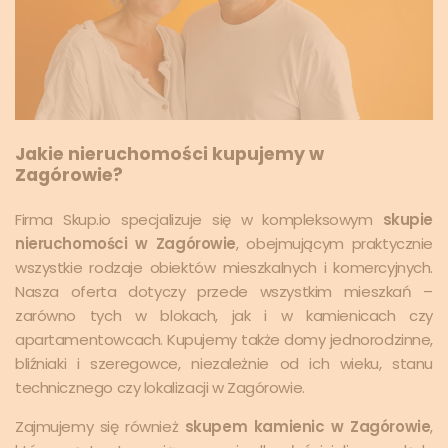
Jakie nieruchomości kupujemy w
Zagórowie?
Firma Skup.io specjalizuje się w kompleksowym
skupie
nieruchomości w Zagórowie
, obejmującym praktycznie
wszystkie rodzaje obiektów mieszkalnych i komercyjnych.
Nasza oferta dotyczy przede wszystkim mieszkań –
zarówno tych w blokach, jak i w kamienicach czy
apartamentowcach. Kupujemy także domy jednorodzinne,
bliźniaki i szeregowce, niezależnie od ich wieku, stanu
technicznego czy lokalizacji w Zagórowie.
Zajmujemy się również
skupem kamienic w Zagórowie
,