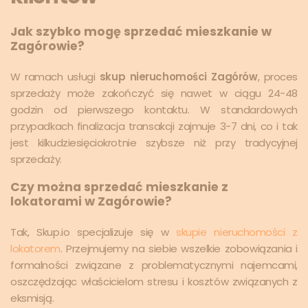
Jak szybko mogę sprzedać mieszkanie w
Zagórowie?
W ramach usługi
skup nieruchomości Zagórów
, proces
sprzedaży może zakończyć się nawet w ciągu 24-48
godzin od pierwszego kontaktu. W standardowych
przypadkach finalizacja transakcji zajmuje 3-7 dni, co i tak
jest kilkudziesięciokrotnie szybsze niż przy tradycyjnej
sprzedaży.
Czy można sprzedać mieszkanie z
lokatorami w Zagórowie?
Tak, Skup.io specjalizuje się w
skupie nieruchomości z
lokatorem
. Przejmujemy na siebie wszelkie zobowiązania i
formalności związane z problematycznymi najemcami,
oszczędzając właścicielom stresu i kosztów związanych z
eksmisją.