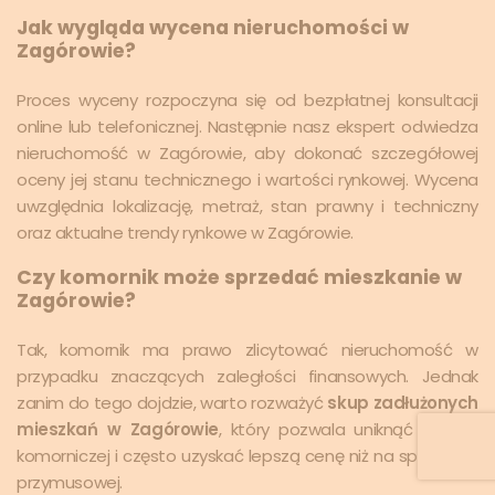
Jak wygląda wycena nieruchomości w
Zagórowie?
Proces wyceny rozpoczyna się od bezpłatnej konsultacji
online lub telefonicznej. Następnie nasz ekspert odwiedza
nieruchomość w Zagórowie, aby dokonać szczegółowej
oceny jej stanu technicznego i wartości rynkowej. Wycena
uwzględnia lokalizację, metraż, stan prawny i techniczny
oraz aktualne trendy rynkowe w Zagórowie.
Czy komornik może sprzedać mieszkanie w
Zagórowie?
Tak, komornik ma prawo zlicytować nieruchomość w
przypadku znaczących zaległości finansowych. Jednak
zanim do tego dojdzie, warto rozważyć
skup zadłużonych
mieszkań w Zagórowie
, który pozwala uniknąć licytacji
komorniczej i często uzyskać lepszą cenę niż na sprzedaży
przymusowej.