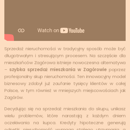
Sprzedaż nieruchomości w tradycyjny sposób może być
długotrwałym i stresującym procesem. Na szczęście dla
mieszkańców Zagórowa istnieje nowoczesna alternatywa
–
szybka sprzedaż mieszkania w Zagórowie
poprzez
profesjonalny skup nieruchomości. Ten innowacyjny model
biznesowy zdobył już zaufanie tysięcy klientów w całej
Polsce, w tym również w mniejszych miejscowościach jak
Zagórów.
Decydując się na sprzedaż mieszkania do skupu, unikasz
wielu problemów, które narastają z każdym dniem
oczekiwania na kupca. Kredyty hipoteczne generują
odsetki, nieruchomość wymaga stałego utrzymania, a