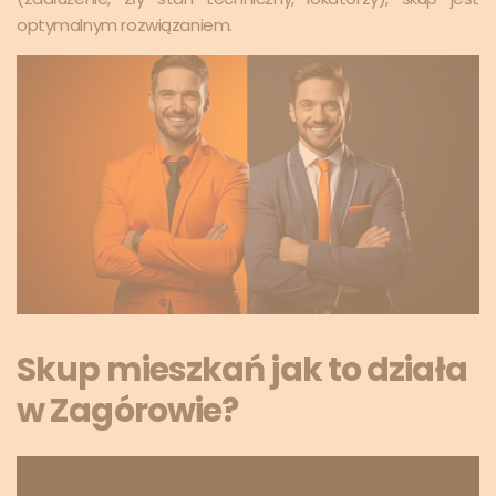
optymalnym rozwiązaniem.
Skup mieszkań jak to działa
w Zagórowie?