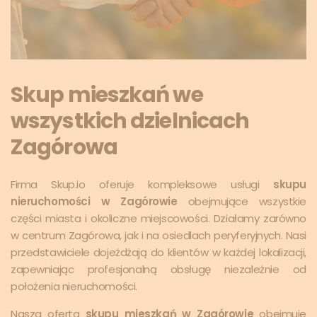
Skup mieszkań we
wszystkich dzielnicach
Zagórowa
Firma Skup.io oferuje kompleksowe usługi
skupu
nieruchomości w Zagórowie
obejmujące wszystkie
części miasta i okoliczne miejscowości. Działamy zarówno
w centrum Zagórowa, jak i na osiedlach peryferyjnych. Nasi
przedstawiciele dojeżdżają do klientów w każdej lokalizacji,
zapewniając profesjonalną obsługę niezależnie od
położenia nieruchomości.
Nasza oferta
skupu mieszkań w Zagórowie
obejmuje