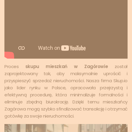
Proces
skupu mieszkań w Zagórowie
został
zaprojektowany tak, aby maksymalnie uprościć i
przyspieszyć sprzedaż nieruchomości. Nasza firma Skup.io
jako lider rynku w Polsce, opracowała przejrzystą i
efektywną procedurę, która minimalizuje formalności i
eliminuje zbędną biurokrację. Dzięki temu mieszkańcy
Zagórowa mogą szybko sfinalizować transakcję i otrzymać
gotówkę za swoje nieruchomości.