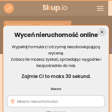
»
»
Skup nieruchomości
Skup nieruchomości
Wyceń nieruchomość online
Skup nieruchomości Zagórów
Wypełnij formularz i otrzymaj niezobowiązującą
wycenę.
Zobacz ile możesz zyskać, sprzedając wygodnie i
bezpośrednio do nas.
Zajmie Ci to maks 30 sekund.
Miasto