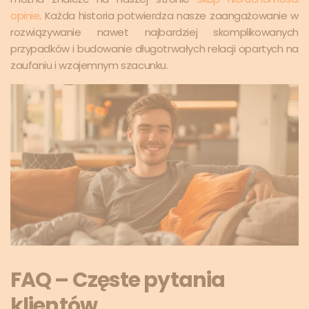
opinie
. Każda historia potwierdza nasze zaangażowanie w
rozwiązywanie nawet najbardziej skomplikowanych
przypadków i budowanie długotrwałych relacji opartych na
zaufaniu i wzajemnym szacunku.
FAQ – Częste pytania
klientów