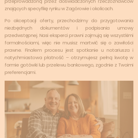
przeprowadzoną przez doświadczonych rzeczoznawców
znających specyfikę rynku w Zagórowie i okolicach.
Po akceptacji oferty, przechodzimy do przygotowania
niezbędnych dokumentów i podpisania umowy
przedwstępnej. Nasi eksperci prawni zajmują się wszystkimi
formalnościami, więc nie musisz martwić się o zawiłości
prawne. Finałem procesu jest spotkanie u notariusza i
natychmiastowa płatność – otrzymujesz pełną kwotę w
formie gotówki lub przelewu bankowego, zgodnie z Twoimi
preferencjami.