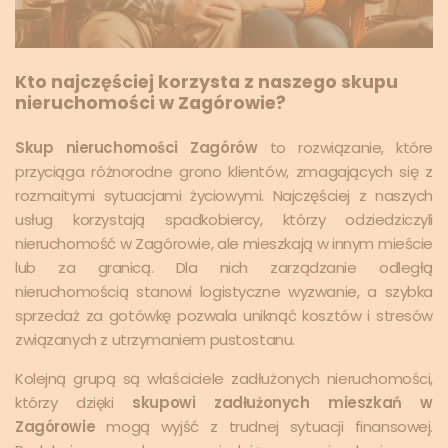
Kto najczęściej korzysta z naszego skupu
nieruchomości w Zagórowie?
Skup nieruchomości Zagórów
to rozwiązanie, które
przyciąga różnorodne grono klientów, zmagających się z
rozmaitymi sytuacjami życiowymi. Najczęściej z naszych
usług korzystają spadkobiercy, którzy odziedziczyli
nieruchomość w Zagórowie, ale mieszkają w innym mieście
lub za granicą. Dla nich zarządzanie odległą
nieruchomością stanowi logistyczne wyzwanie, a szybka
sprzedaż za gotówkę pozwala uniknąć kosztów i stresów
związanych z utrzymaniem pustostanu.
Kolejną grupą są właściciele zadłużonych nieruchomości,
którzy dzięki
skupowi zadłużonych mieszkań w
Zagórowie
mogą wyjść z trudnej sytuacji finansowej.