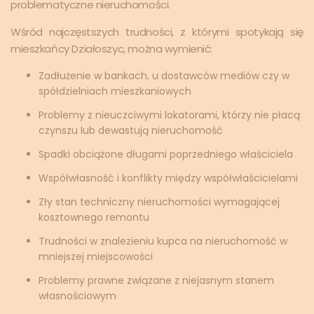
problematyczne nieruchomości.
Wśród najczęstszych trudności, z którymi spotykają się
mieszkańcy Działoszyc, można wymienić:
Zadłużenie w bankach, u dostawców mediów czy w
spółdzielniach mieszkaniowych
Problemy z nieuczciwymi lokatorami, którzy nie płacą
czynszu lub dewastują nieruchomość
Spadki obciążone długami poprzedniego właściciela
Współwłasność i konflikty między współwłaścicielami
Zły stan techniczny nieruchomości wymagającej
kosztownego remontu
Trudności w znalezieniu kupca na nieruchomość w
mniejszej miejscowości
Problemy prawne związane z niejasnym stanem
własnościowym