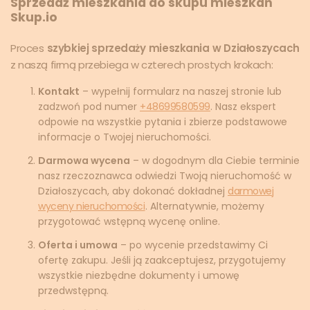
Sprzedaż mieszkania do skupu mieszkań
Skup.io
Proces
szybkiej sprzedaży mieszkania w Działoszycach
z naszą firmą przebiega w czterech prostych krokach:
Kontakt
– wypełnij formularz na naszej stronie lub
zadzwoń pod numer
+48699580599
. Nasz ekspert
odpowie na wszystkie pytania i zbierze podstawowe
informacje o Twojej nieruchomości.
Darmowa wycena
– w dogodnym dla Ciebie terminie
nasz rzeczoznawca odwiedzi Twoją nieruchomość w
Działoszycach, aby dokonać dokładnej
darmowej
wyceny nieruchomości
. Alternatywnie, możemy
przygotować wstępną wycenę online.
Oferta i umowa
– po wycenie przedstawimy Ci
ofertę zakupu. Jeśli ją zaakceptujesz, przygotujemy
wszystkie niezbędne dokumenty i umowę
przedwstępną.