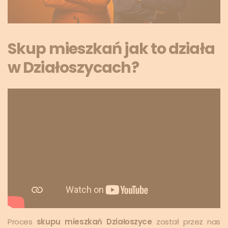
Skup mieszkań jak to działa
w Działoszycach?
Proces
skupu mieszkań Działoszyce
został przez nas