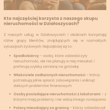
Kto najczęściej korzysta z naszego skupu
nieruchomości w Działoszycach?
Z naszych usług w Działoszycach i okolicach korzystają
różne grupy klientów, znajdujących się w rozmaitych
sytuacjach życiowych. Najczęściej są to:
Spadkobiercy
– osoby, które odziedziczyły
nieruchomość, ale nie planują w niej mieszkać i
preferują szybką zamianę na gotówkę
Właściciele zadłużonych nieruchomości
– którzy
potrzebują pilnie spłacić zobowiązania i uniknąć
dalszych problemów finansowych
Osoby posiadające nieruchomości z lokatorami
– z
którymi mają problemy i nie widzą innego rozwiązania
Polacy mieszkający za granicą
– którzy odziedziczyli