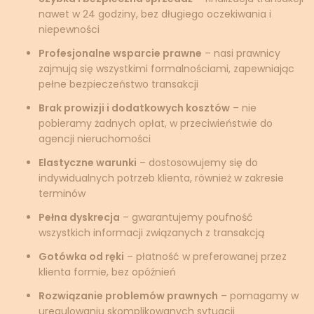
nawet w 24 godziny, bez długiego oczekiwania i
niepewności
Profesjonalne wsparcie prawne
– nasi prawnicy
zajmują się wszystkimi formalnościami, zapewniając
pełne bezpieczeństwo transakcji
Brak prowizji i dodatkowych kosztów
– nie
pobieramy żadnych opłat, w przeciwieństwie do
agencji nieruchomości
Elastyczne warunki
– dostosowujemy się do
indywidualnych potrzeb klienta, również w zakresie
terminów
Pełna dyskrecja
– gwarantujemy poufność
wszystkich informacji związanych z transakcją
Gotówka od ręki
– płatność w preferowanej przez
klienta formie, bez opóźnień
Rozwiązanie problemów prawnych
– pomagamy w
uregulowaniu skomplikowanych sytuacji