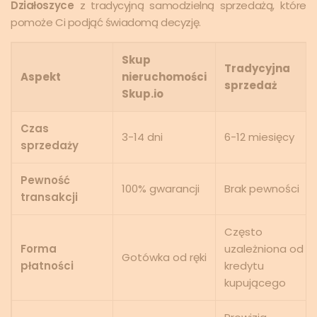
Działoszyce
z tradycyjną samodzielną sprzedażą, które
pomoże Ci podjąć świadomą decyzję.
Skup
Tradycyjna
Aspekt
nieruchomości
sprzedaż
Skup.io
Czas
3-14 dni
6-12 miesięcy
sprzedaży
Pewność
100% gwarancji
Brak pewności
transakcji
Często
Forma
uzależniona od
Gotówka od ręki
płatności
kredytu
kupującego