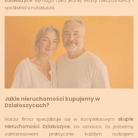
Działoszyce
wymaga tylko jednej wizyty rzeczoznawcy i
spotkania u notariusza.
Jakie nieruchomości kupujemy w
Działoszycach?
Nasza firma specjalizuje się w kompleksowym
skupie
nieruchomości Działoszyce
, co oznacza, że jesteśmy
zainteresowani praktycznie każdym rodzajem