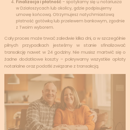
Finalizacja i płatność
– spotykamy się u notariusza
w Działoszycach lub okolicy, gdzie podpisujemy
umowę końcową. Otrzymujesz natychmiastową
płatność gotówką lub przelewem bankowym, zgodnie
z Twoim wyborem.
Cały proces może trwać zaledwie kilka dni, a w szczególnie
pilnych przypadkach jesteśmy w stanie sfinalizować
transakcję nawet w 24 godziny. Nie musisz martwić się o
żadne dodatkowe koszty – pokrywamy wszystkie opłaty
notarialne oraz podatki związane z transakcją.