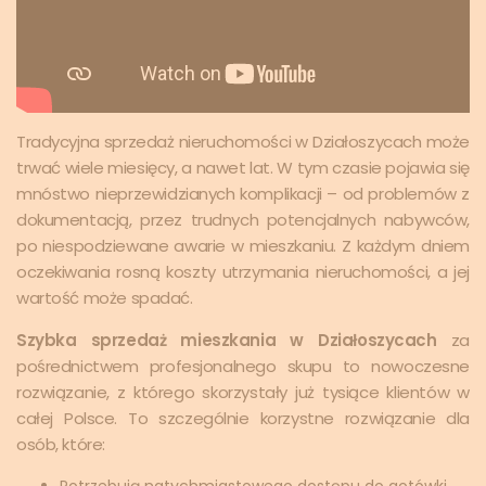
Tradycyjna sprzedaż nieruchomości w Działoszycach może
trwać wiele miesięcy, a nawet lat. W tym czasie pojawia się
mnóstwo nieprzewidzianych komplikacji – od problemów z
dokumentacją, przez trudnych potencjalnych nabywców,
po niespodziewane awarie w mieszkaniu. Z każdym dniem
oczekiwania rosną koszty utrzymania nieruchomości, a jej
wartość może spadać.
Szybka sprzedaż mieszkania w Działoszycach
za
pośrednictwem profesjonalnego skupu to nowoczesne
rozwiązanie, z którego skorzystały już tysiące klientów w
całej Polsce. To szczególnie korzystne rozwiązanie dla
osób, które:
Potrzebują natychmiastowego dostępu do gotówki