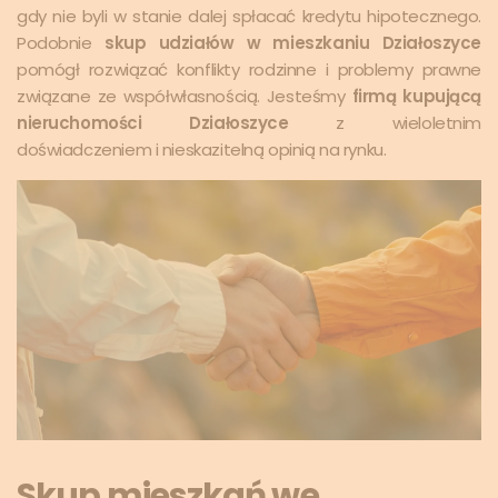
gdy nie byli w stanie dalej spłacać kredytu hipotecznego.
Podobnie
skup udziałów w mieszkaniu Działoszyce
pomógł rozwiązać konflikty rodzinne i problemy prawne
związane ze współwłasnością. Jesteśmy
firmą kupującą
nieruchomości Działoszyce
z wieloletnim
doświadczeniem i nieskazitelną opinią na rynku.
Skup mieszkań we