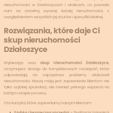
nieruchomości w Działoszycach i okolicach, co pozwala
nam na rzetelną wycenę każdej nieruchomości, z
uwzględnieniem wszystkich jej atutów i specyfiki lokalnej.
Rozwiązania, które daje Ci
skup nieruchomości
Działoszyce
Wybierając nasz
skup nieruchomości Działoszyce
,
otrzymujesz dostęp do kompleksowych rozwiązań, które
odpowiadają na najczęstsze problemy właścicieli
nieruchomości. Naszą misją jest zapewnienie klientom nie
tylko szybkiej sprzedaży, ale również pełnego wsparcia na
każdym etapie procesu.
Oto korzyści, które zapewniamy naszym klientom:
Szybka i bezpieczna sprzedaż
– finalizacja transakcji