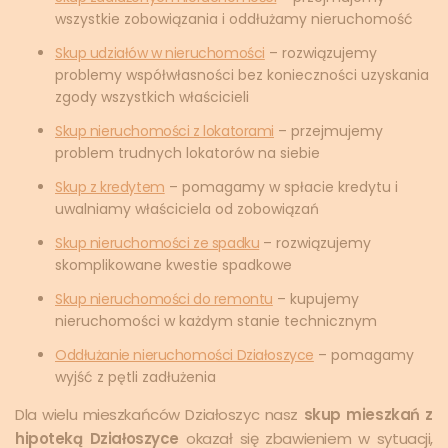
wszystkie zobowiązania i oddłużamy nieruchomość
Skup udziałów w nieruchomości
– rozwiązujemy
problemy współwłasności bez konieczności uzyskania
zgody wszystkich właścicieli
Skup nieruchomości z lokatorami
– przejmujemy
problem trudnych lokatorów na siebie
Skup z kredytem
– pomagamy w spłacie kredytu i
uwalniamy właściciela od zobowiązań
Skup nieruchomości ze spadku
– rozwiązujemy
skomplikowane kwestie spadkowe
Skup nieruchomości do remontu
– kupujemy
nieruchomości w każdym stanie technicznym
Oddłużanie nieruchomości Działoszyce
– pomagamy
wyjść z pętli zadłużenia
Dla wielu mieszkańców Działoszyc nasz
skup mieszkań z
hipoteką Działoszyce
okazał się zbawieniem w sytuacji,