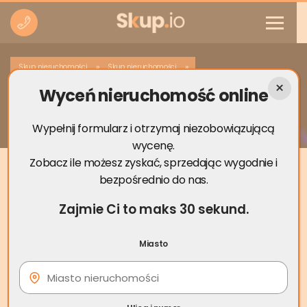
»
»
Skup nieruchomości
Skup nieruchomości
Wyceń nieruchomość online
Skup nieruchomości Działoszyce
Wypełnij formularz i otrzymaj niezobowiązującą
wycenę.
Zobacz ile możesz zyskać, sprzedając wygodnie i
bezpośrednio do nas.
Zajmie Ci to maks 30 sekund.
Miasto