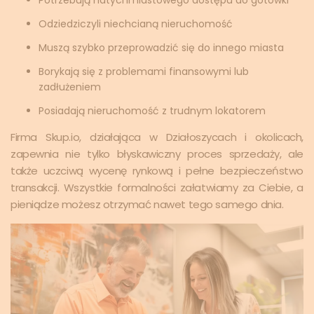
Odziedziczyli niechcianą nieruchomość
Muszą szybko przeprowadzić się do innego miasta
Borykają się z problemami finansowymi lub
zadłużeniem
Posiadają nieruchomość z trudnym lokatorem
Firma Skup.io, działająca w Działoszycach i okolicach,
zapewnia nie tylko błyskawiczny proces sprzedaży, ale
także uczciwą wycenę rynkową i pełne bezpieczeństwo
transakcji. Wszystkie formalności załatwiamy za Ciebie, a
pieniądze możesz otrzymać nawet tego samego dnia.