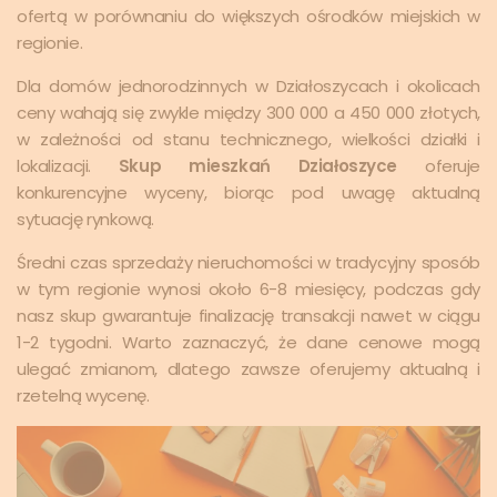
ofertą w porównaniu do większych ośrodków miejskich w
regionie.
Dla domów jednorodzinnych w Działoszycach i okolicach
ceny wahają się zwykle między 300 000 a 450 000 złotych,
w zależności od stanu technicznego, wielkości działki i
lokalizacji.
Skup mieszkań Działoszyce
oferuje
konkurencyjne wyceny, biorąc pod uwagę aktualną
sytuację rynkową.
Średni czas sprzedaży nieruchomości w tradycyjny sposób
w tym regionie wynosi około 6-8 miesięcy, podczas gdy
nasz skup gwarantuje finalizację transakcji nawet w ciągu
1-2 tygodni. Warto zaznaczyć, że dane cenowe mogą
ulegać zmianom, dlatego zawsze oferujemy aktualną i
rzetelną wycenę.