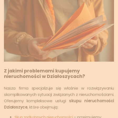
Z jakimi problemami kupujemy
nieruchomości w Działoszycach?
Nasza firma specjalizuje się właśnie w rozwiązywaniu
skomplikowanych sytuacji związanych z nieruchomościami.
Oferujemy kompleksowe usługi
skupu nieruchomości
Działoszyce
, które obejmują:
Skup zadłużonych nieruchomości
– przejmujemy