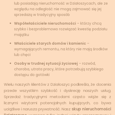
lub posiadają nieruchomość w Działoszycach, ale ze
względu na odległość nie mogą zajmować się jej
sprzedażą w tradycyjny sposób
Współwłaściciele nieruchomości
– którzy chcą
szybko i bezproblemowo rozwiązać kwestię podziału
majątku
Właściciele starych domów i kamienic
–
wymagających remontu, na który nie mają środków
lub chęci
Osoby w trudnej sytuacji życiowej
– rozwód,
choroba, utrata pracy, które potrzebują szybkiego
dostępu do gotówki
Wielu naszych klientów z Działoszyc podkreśla, że docenia
przede wszystkim szybkość i dyskrecję naszych usług.
Sprzedaż tradycyjnymi metodami często wiąże się z
licznymi wizytami potencjalnych kupujących, co bywa
uciążliwe i narusza prywatność. Nasz
skup nieruchomości