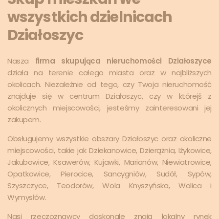
wszystkich dzielnicach
Działoszyc
Nasza
firma skupująca nieruchomości Działoszyce
działa na terenie całego miasta oraz w najbliższych
okolicach. Niezależnie od tego, czy Twoja nieruchomość
znajduje się w centrum Działoszyc, czy w którejś z
okolicznych miejscowości, jesteśmy zainteresowani jej
zakupem.
Obsługujemy wszystkie obszary Działoszyc oraz okoliczne
miejscowości, takie jak Dziekanowice, Dzierążnia, Iżykowice,
Jakubowice, Ksawerów, Kujawki, Marianów, Niewiatrowice,
Opatkowice, Pierocice, Sancygniów, Sudół, Sypów,
Szyszczyce, Teodorów, Wola Knyszyńska, Wolica i
Wymysłów.
Nasi rzeczoznawcy doskonale znają lokalny rynek