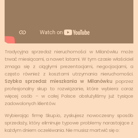
Tradycyjna sprzedaż nieruchomości w Milanówku może
trwać miesiącami, a nawet latami. W tym czasie właściciel
zmaga się z ciągłymi prezentacjami, negocjacjami, a
często również z kosztami utrzymania nieruchomości.
Szybka sprzedaż mieszkania w Milanówku
poprzez
profesjonalny skup to rozwiązanie, które wybiera coraz
więcej osób – w całej Polsce obsłużyliśmy już tysiące
zadowolonych klientów.
Wybierając firmę Skup.io, zyskujesz nowoczesny sposób
sprzedaży, który eliminuje typowe problemy narastające z
każdym dniem oczekiwania. Nie musisz martwić się o: