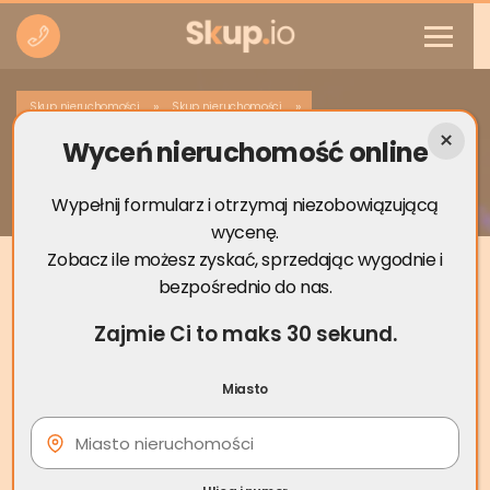
»
»
Skup nieruchomości
Skup nieruchomości
Wyceń nieruchomość online
Skup nieruchomości Milanówek
Wypełnij formularz i otrzymaj niezobowiązującą
wycenę.
Zobacz ile możesz zyskać, sprzedając wygodnie i
bezpośrednio do nas.
Zajmie Ci to maks 30 sekund.
Miasto