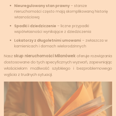
Nieuregulowany stan prawny
– starsze
nieruchomości często mają skomplikowaną historię
własnościową
Spadki i dziedziczenie
– liczne przypadki
współwłasności wynikające z dziedziczenia
Lokatorzy z długoletnimi umowami
– zwłaszcza w
kamienicach i domach wielorodzinnych
Nasz
skup nieruchomości Milanówek
oferuje rozwiązania
dostosowane do tych specyficznych wyzwań, zapewniając
właścicielom możliwość szybkiego i bezproblemowego
wyjścia z trudnych sytuacji.