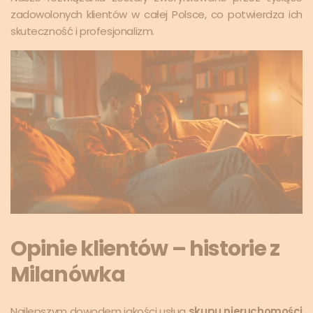
zadowolonych klientów w całej Polsce, co potwierdza ich
skuteczność i profesjonalizm.
Opinie klientów – historie z
Milanówka
Najlepszym dowodem jakości usług
skupu nieruchomości