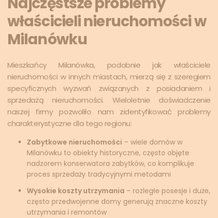
Najczęstsze problemy
właścicieli nieruchomości w
Milanówku
Mieszkańcy Milanówka, podobnie jak właściciele
nieruchomości w innych miastach, mierzą się z szeregiem
specyficznych wyzwań związanych z posiadaniem i
sprzedażą nieruchomości. Wieloletnie doświadczenie
naszej firmy pozwoliło nam zidentyfikować problemy
charakterystyczne dla tego regionu:
Zabytkowe nieruchomości
– wiele domów w
Milanówku to obiekty historyczne, często objęte
nadzorem konserwatora zabytków, co komplikuje
proces sprzedaży tradycyjnymi metodami
Wysokie koszty utrzymania
– rozległe posesje i duże,
często przedwojenne domy generują znaczne koszty
utrzymania i remontów