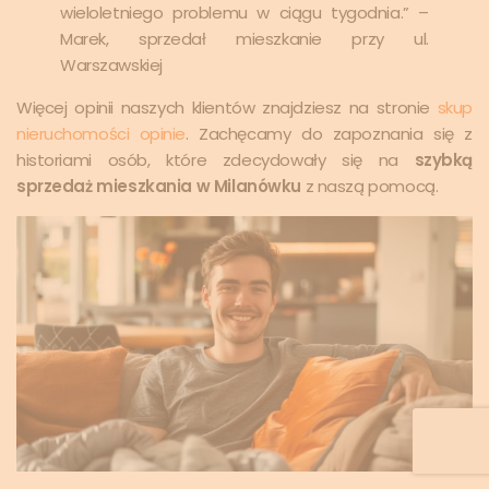
wieloletniego problemu w ciągu tygodnia.” –
Marek, sprzedał mieszkanie przy ul.
Warszawskiej
Więcej opinii naszych klientów znajdziesz na stronie
skup
nieruchomości opinie
. Zachęcamy do zapoznania się z
historiami osób, które zdecydowały się na
szybką
sprzedaż mieszkania w Milanówku
z naszą pomocą.