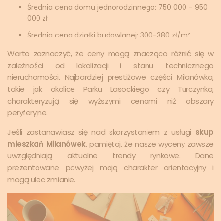
Średnia cena domu jednorodzinnego: 750 000 – 950
000 zł
Średnia cena działki budowlanej: 300-380 zł/m²
Warto zaznaczyć, że ceny mogą znacząco różnić się w
zależności od lokalizacji i stanu technicznego
nieruchomości. Najbardziej prestiżowe części Milanówka,
takie jak okolice Parku Lasockiego czy Turczynka,
charakteryzują się wyższymi cenami niż obszary
peryferyjne.
Jeśli zastanawiasz się nad skorzystaniem z usługi
skup
mieszkań Milanówek
, pamiętaj, że nasze wyceny zawsze
uwzględniają aktualne trendy rynkowe. Dane
prezentowane powyżej mają charakter orientacyjny i
mogą ulec zmianie.