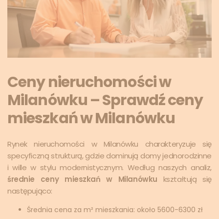
Ceny nieruchomości w
Milanówku – Sprawdź ceny
mieszkań w Milanówku
Rynek nieruchomości w Milanówku charakteryzuje się
specyficzną strukturą, gdzie dominują domy jednorodzinne
i wille w stylu modernistycznym. Według naszych analiz,
średnie ceny mieszkań w Milanówku
kształtują się
następująco:
Średnia cena za m² mieszkania: około 5600-6300 zł