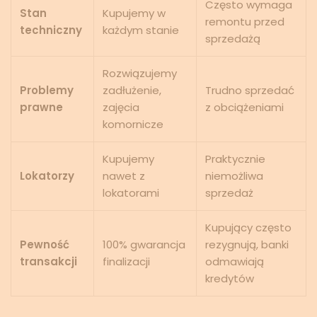
Często wymaga
Stan
Kupujemy w
remontu przed
techniczny
każdym stanie
sprzedażą
Rozwiązujemy
Problemy
zadłużenie,
Trudno sprzedać
prawne
zajęcia
z obciążeniami
komornicze
Kupujemy
Praktycznie
Lokatorzy
nawet z
niemożliwa
lokatorami
sprzedaż
Kupujący często
Pewność
100% gwarancja
rezygnują, banki
transakcji
finalizacji
odmawiają
kredytów