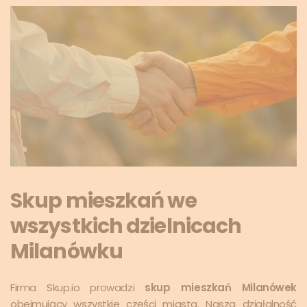
Skup mieszkań we
wszystkich dzielnicach
Milanówku
Firma Skup.io prowadzi
skup mieszkań Milanówek
obejmujący wszystkie części miasta. Nasza działalność