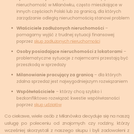
nieruchomość w Milanówku, często mieszkające w
innych częściach Polski lub za granicą, dla których
zarządzanie odległą nieruchomością stanowi problem
Właściciele zadłużonych nieruchomości
–
pomagamy wyjść z trudnej sytuacji finansowej
poprzez
skup zadłużonych nieruchomości
Osoby posiadające nieruchomości z lokatorami
–
problematyczne sytuacje z najemcami przestają być
przeszkodą w sprzedaży
Milanowianie pracujący za granicą
– dla których
zdalna sprzedaż jest najwygodniejszym rozwiązaniem
Współwłaściciele
– którzy chcą szybko i
bezkonfliktowo rozwiązać kwestie współwłasności
poprzez
skup udziałów
Co ciekawe, wiele osób z Milanówka decyduje się na naszą
usługę po poleceniu od znajomych czy rodziny, którzy
wcześniej skorzystali z naszego skupu i byli zadowoleni z