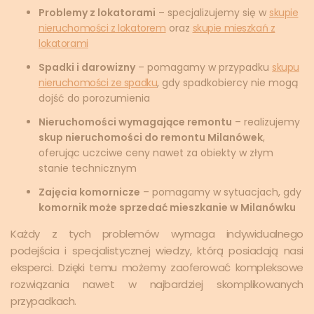
Problemy z lokatorami
– specjalizujemy się w
skupie
nieruchomości z lokatorem
oraz
skupie mieszkań z
lokatorami
Spadki i darowizny
– pomagamy w przypadku
skupu
nieruchomości ze spadku
, gdy spadkobiercy nie mogą
dojść do porozumienia
Nieruchomości wymagające remontu
– realizujemy
skup nieruchomości do remontu Milanówek
,
oferując uczciwe ceny nawet za obiekty w złym
stanie technicznym
Zajęcia komornicze
– pomagamy w sytuacjach, gdy
komornik może sprzedać mieszkanie w Milanówku
Każdy z tych problemów wymaga indywidualnego
podejścia i specjalistycznej wiedzy, którą posiadają nasi
eksperci. Dzięki temu możemy zaoferować kompleksowe
rozwiązania nawet w najbardziej skomplikowanych
przypadkach.