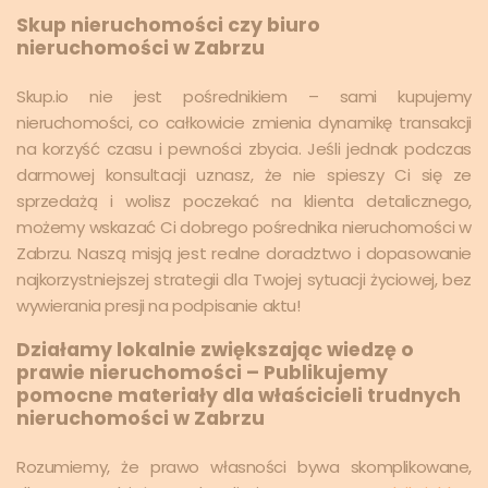
Skup nieruchomości czy biuro
nieruchomości w Zabrzu
Skup.io nie jest pośrednikiem – sami kupujemy
nieruchomości, co całkowicie zmienia dynamikę transakcji
na korzyść czasu i pewności zbycia. Jeśli jednak podczas
darmowej konsultacji uznasz, że nie spieszy Ci się ze
sprzedażą i wolisz poczekać na klienta detalicznego,
możemy wskazać Ci dobrego pośrednika nieruchomości w
Zabrzu. Naszą misją jest realne doradztwo i dopasowanie
najkorzystniejszej strategii dla Twojej sytuacji życiowej, bez
wywierania presji na podpisanie aktu!
Działamy lokalnie zwiększając wiedzę o
prawie nieruchomości – Publikujemy
pomocne materiały dla właścicieli trudnych
nieruchomości w Zabrzu
Rozumiemy, że prawo własności bywa skomplikowane,