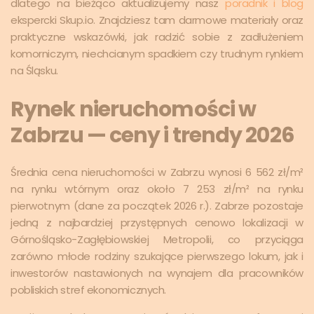
dlatego na bieżąco aktualizujemy nasz
poradnik i blog
ekspercki Skup.io. Znajdziesz tam darmowe materiały oraz
praktyczne wskazówki, jak radzić sobie z zadłużeniem
komorniczym, niechcianym spadkiem czy trudnym rynkiem
na Śląsku.
Rynek nieruchomości w
Zabrzu — ceny i trendy 2026
Średnia cena nieruchomości w Zabrzu wynosi 6 562 zł/m²
na rynku wtórnym oraz około 7 253 zł/m² na rynku
pierwotnym (dane za początek 2026 r.). Zabrze pozostaje
jedną z najbardziej przystępnych cenowo lokalizacji w
Górnośląsko-Zagłębiowskiej Metropolii, co przyciąga
zarówno młode rodziny szukające pierwszego lokum, jak i
inwestorów nastawionych na wynajem dla pracowników
pobliskich stref ekonomicznych.