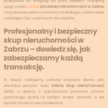
przebywasz na emigracji lub poza Śląskiem, oferujemy
opcję w pełni
zdalnej
sprzedaży nieruchomości w Zabrzu
na podstawie pełnomocnictwa notarialnego, maksymalnie
odciążając Cię z urzędowych obowiązków.
Profesjonalny i bezpieczny
skup nieruchomości w
Zabrzu – dowiedz się, jak
zabezpieczamy każdą
transakcję.
W Skup.io traktujemy ochronę interesów klienta jako
absolutny priorytet. Nasz
Zabrze skup nieruchomości
działa w oparciu o rygorystyczne procedury prawne,
gwarantując spokój na każdym etapie. Sprawdź, w jaki
sposób chronimy naszych klientów: