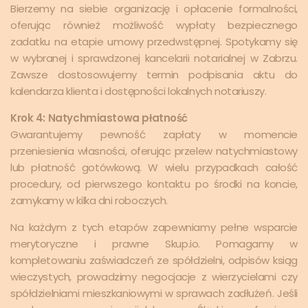
Bierzemy na siebie organizację i opłacenie formalności,
oferując również możliwość wypłaty bezpiecznego
zadatku na etapie umowy przedwstępnej. Spotykamy się
w wybranej i sprawdzonej kancelarii notarialnej w Zabrzu.
Zawsze dostosowujemy termin podpisania aktu do
kalendarza klienta i dostępności lokalnych notariuszy.
Krok 4: Natychmiastowa płatność
Gwarantujemy pewność zapłaty w momencie
przeniesienia własności, oferując przelew natychmiastowy
lub płatność gotówkową. W wielu przypadkach całość
procedury, od pierwszego kontaktu po środki na koncie,
zamykamy w kilka dni roboczych.
Na każdym z tych etapów zapewniamy pełne wsparcie
merytoryczne i prawne Skup.io. Pomagamy w
kompletowaniu zaświadczeń ze spółdzielni, odpisów ksiąg
wieczystych, prowadzimy negocjacje z wierzycielami czy
spółdzielniami mieszkaniowymi w sprawach zadłużeń. Jeśli