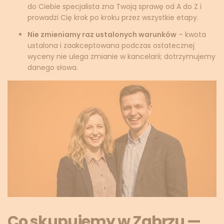
do Ciebie specjalista zna Twoją sprawę od A do Z i
prowadzi Cię krok po kroku przez wszystkie etapy.
Nie zmieniamy raz ustalonych warunków
– kwota
ustalona i zaakceptowana podczas ostatecznej
wyceny nie ulega zmianie w kancelarii; dotrzymujemy
danego słowa.
Co skupujemy w Zabrzu —