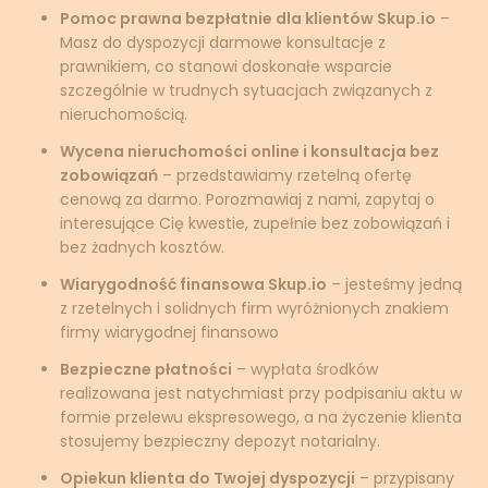
Pomoc prawna bezpłatnie dla klientów Skup.io
–
Masz do dyspozycji darmowe konsultacje z
prawnikiem, co stanowi doskonałe wsparcie
szczególnie w trudnych sytuacjach związanych z
nieruchomością.
Wycena nieruchomości online i konsultacja bez
zobowiązań
– przedstawiamy rzetelną ofertę
cenową za darmo. Porozmawiaj z nami, zapytaj o
interesujące Cię kwestie, zupełnie bez zobowiązań i
bez żadnych kosztów.
Wiarygodność finansowa Skup.io
– jesteśmy jedną
z rzetelnych i solidnych firm wyróżnionych znakiem
firmy wiarygodnej finansowo
Bezpieczne płatności
– wypłata środków
realizowana jest natychmiast przy podpisaniu aktu w
formie przelewu ekspresowego, a na życzenie klienta
stosujemy bezpieczny depozyt notarialny.
Opiekun klienta do Twojej dyspozycji
– przypisany