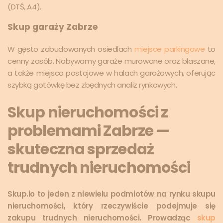
(DTŚ, A4).
Skup garaży Zabrze
W gęsto zabudowanych osiedlach
miejsce parkingowe
to
cenny zasób. Nabywamy garaże murowane oraz blaszane,
a także miejsca postojowe w halach garażowych, oferując
szybką gotówkę bez zbędnych analiz rynkowych.
Skup nieruchomości z
problemami Zabrze —
skuteczna sprzedaż
trudnych nieruchomości
Skup.io to jeden z niewielu podmiotów na rynku skupu
nieruchomości, który rzeczywiście podejmuje się
zakupu trudnych nieruchomości. Prowadząc
skup