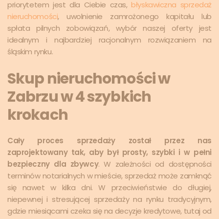
priorytetem jest dla Ciebie czas,
błyskawiczna sprzedaż
nieruchomości
, uwolnienie zamrożonego kapitału lub
spłata pilnych zobowiązań, wybór naszej oferty jest
idealnym i najbardziej racjonalnym rozwiązaniem na
śląskim rynku.
Skup nieruchomości w
Zabrzu w 4 szybkich
krokach
Cały proces sprzedaży został przez nas
zaprojektowany tak, aby był prosty, szybki i w pełni
bezpieczny dla zbywcy
. W zależności od dostępności
terminów notarialnych w mieście, sprzedaż może zamknąć
się nawet w kilka dni. W przeciwieństwie do długiej,
niepewnej i stresującej sprzedaży na rynku tradycyjnym,
gdzie miesiącami czeka się na decyzje kredytowe, tutaj od