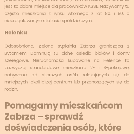
jest to dobre miejsce dla pracowników KSSE. Nabywamy tu
często mieszkania z rynku wtórnego z lat 80. i 90. o
nieuregulowanym statusie spółdzielczym.
Helenka
Odosobniona, zielona sypialnia Zabrza granicząca z
Bytomiem. Dominują tu ciche osiedla bloków i domy
szeregowe. Nieruchomości kupowane na Helence to
zazwyczaj standardowe mieszkania 2- i 3-pokojowe,
nabywane od starszych osób relokujących się do
mniejszych lokali bliżej centrum lub przenoszących się do
rodzin.
Pomagamy mieszkańcom
Zabrza – sprawdź
doświadczenia osób, które