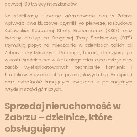
powyżej 100 tysięcy mieszkańców.
Na stabilizację i lokalne zróżnicowanie cen w Zabrzu
wpływają dwa kluczowe czynniki. Po pierwsze, rozbudowa
Katowickiej Specjalnej Strefy Ekonomicznej (KSSE) oraz
świetny dostęp do Drogowej Trasy Średnicowej (DTŚ)
stymulują popyt na mieszkania w dzielnicach takich jak
Zaborze czy Mikulczyce. Po drugie, barierą dla szybszego
wzrostu średnich cen w skali całego miasta pozostaje duży
zasób wyeksploatowanych technicznie kamienic i
familoków w dzielnicach poprzemysłowych (np. Biskupice)
oraz ostrożność kupujących związana z potencjalnym
ryzykiem szkód górniczych.
Sprzedaj nieruchomość w
Zabrzu – dzielnice, które
obsługujemy