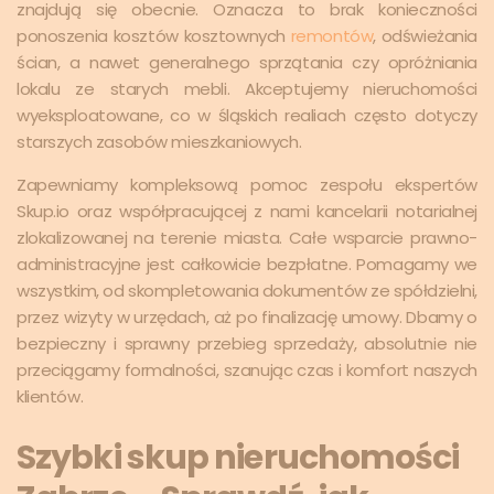
znajdują się obecnie. Oznacza to brak konieczności
ponoszenia kosztów kosztownych
remontów
, odświeżania
ścian, a nawet generalnego sprzątania czy opróżniania
lokalu ze starych mebli. Akceptujemy nieruchomości
wyeksploatowane, co w śląskich realiach często dotyczy
starszych zasobów mieszkaniowych.
Zapewniamy kompleksową pomoc zespołu ekspertów
Skup.io oraz współpracującej z nami kancelarii notarialnej
zlokalizowanej na terenie miasta. Całe wsparcie prawno-
administracyjne jest całkowicie bezpłatne. Pomagamy we
wszystkim, od skompletowania dokumentów ze spółdzielni,
przez wizyty w urzędach, aż po finalizację umowy. Dbamy o
bezpieczny i sprawny przebieg sprzedaży, absolutnie nie
przeciągamy formalności, szanując czas i komfort naszych
klientów.
Szybki skup nieruchomości