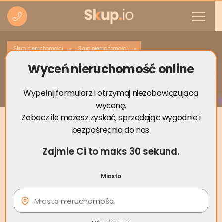
»
»
Skup nieruchomości
Skup nieruchomości
Wyceń nieruchomość online
Skup nieruchomości Zabrze
Wypełnij formularz i otrzymaj niezobowiązującą
wycenę.
Zobacz ile możesz zyskać, sprzedając wygodnie i
bezpośrednio do nas.
Zajmie Ci to maks 30 sekund.
Miasto