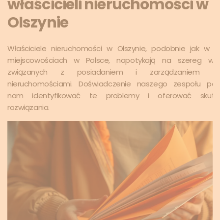
właścicieli nieruchomości w
Olszynie
Właściciele nieruchomości w Olszynie, podobnie jak w i
miejscowościach w Polsce, napotykają na szereg wy
związanych z posiadaniem i zarządzaniem sw
nieruchomościami. Doświadczenie naszego zespołu poz
nam identyfikować te problemy i oferować skute
rozwiązania.