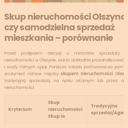
Skup nieruchomości Olszyna
czy samodzielna sprzedaż
mieszkania – porównanie
Przed podjęciem decyzji o metodzie sprzedaży sw
nieruchomości w Olszynie, warto dokładnie przeanalizować z
i wady różnych opcji. Poniższa tabela porównawcza pomo
zrozumieć różnice między
skupem nieruchomości Olszy
tradycyjną sprzedażą na rynku wtórnym lub przez age
nieruchomości.
Skup
Tradycyjna
Kryterium
nieruchomości
sprzedaż/Agen
Skup.io