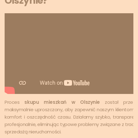
Olszynie?
Proces
skupu mieszkań w Olszynie
został przez
maksymalnie uproszczony, aby zapewnić naszym klientom 
komfort i oszczędność czasu. Działamy szybko, transparent
profesjonalnie, eliminując typowe problemy związane z trady
sprzedażą nieruchomości.