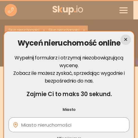
»
»
Skup nieruchomości
Skup nieruchomości
Wyceń nieruchomość online
Skup nieruchomości Olszyna
Wypełnij formularz i otrzymaj niezobowiązującą
wycenę.
Zobacz ile możesz zyskać, sprzedając wygodnie i
bezpośrednio do nas.
Zajmie Ci to maks 30 sekund.
Miasto