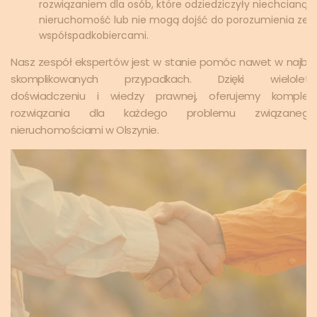
rozwiązaniem dla osób, które odziedziczyły niechcianą
nieruchomość lub nie mogą dojść do porozumienia ze
współspadkobiercami.
Nasz zespół ekspertów jest w stanie pomóc nawet w najbar
skomplikowanych przypadkach. Dzięki wieloletn
doświadczeniu i wiedzy prawnej, oferujemy komplek
rozwiązania dla każdego problemu związane
nieruchomościami w Olszynie.