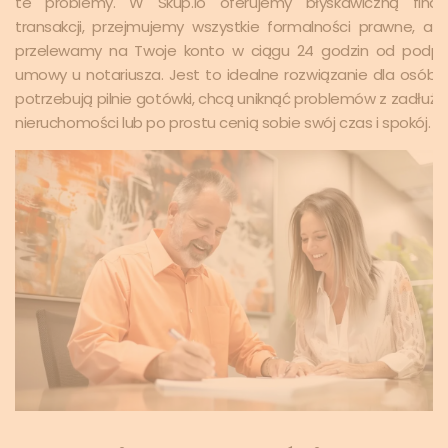
te problemy. W Skup.io oferujemy błyskawiczną finali
transakcji, przejmujemy wszystkie formalności prawne, a ś
przelewamy na Twoje konto w ciągu 24 godzin od podpi
umowy u notariusza. Jest to idealne rozwiązanie dla osób, 
potrzebują pilnie gotówki, chcą uniknąć problemów z zadłuż
nieruchomości lub po prostu cenią sobie swój czas i spokój.