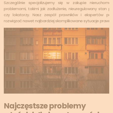
Szczególnie specjalizujemy się w zakupie nieruchomoś
problemami, takimi jak zadłużenie, nieuregulowany stan p
czy lokatorzy. Nasz zespół prawników i ekspertów po
rozwiązać nawet najbardziej skomplikowane sytuacje prawne
Najczęstsze problemy