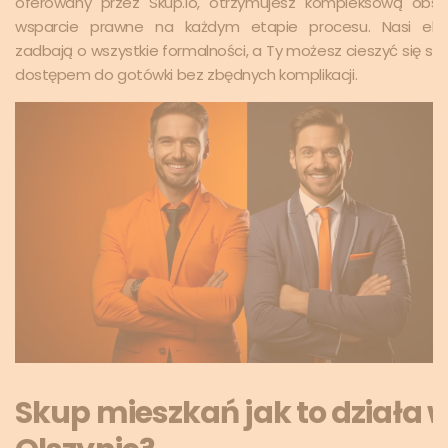
oferowany przez Skup.io, otrzymujesz kompleksową obsł
wsparcie prawne na każdym etapie procesu. Nasi eksp
zadbają o wszystkie formalności, a Ty możesz cieszyć się sz
dostępem do gotówki bez zbędnych komplikacji.
Skup mieszkań jak to działa 