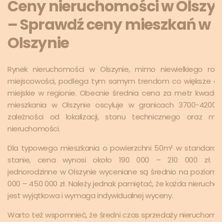
Ceny nieruchomości w Olszyn
– Sprawdź ceny mieszkań w
Olszynie
Rynek nieruchomości w Olszynie, mimo niewielkiego roz
miejscowości, podlega tym samym trendom co większe oś
miejskie w regionie. Obecnie średnia cena za metr kwadr
mieszkania w Olszynie oscyluje w granicach 3700-4200 
zależności od lokalizacji, stanu technicznego oraz me
nieruchomości.
Dla typowego mieszkania o powierzchni 50m² w standar
stanie, cena wynosi około 190 000 – 210 000 zł. 
jednorodzinne w Olszynie wyceniane są średnio na poziomi
000 – 450 000 zł. Należy jednak pamiętać, że każda nieruch
jest wyjątkowa i wymaga indywidualnej wyceny.
Warto też wspomnieć, że średni czas sprzedaży nieruchomo