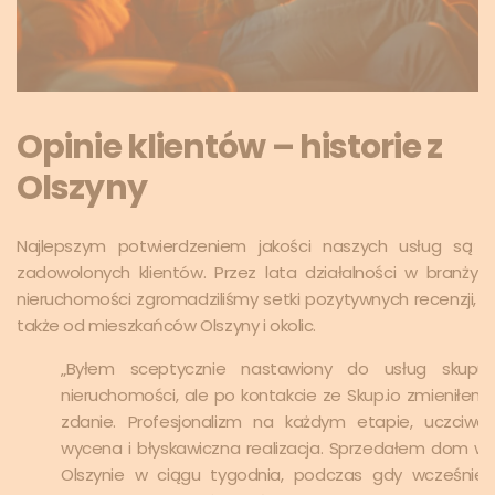
Opinie klientów – historie z
Olszyny
Najlepszym potwierdzeniem jakości naszych usług są o
zadowolonych klientów. Przez lata działalności w branży 
nieruchomości zgromadziliśmy setki pozytywnych recenzji, 
także od mieszkańców Olszyny i okolic.
„Byłem sceptycznie nastawiony do usług skupu
nieruchomości, ale po kontakcie ze Skup.io zmieniłem
zdanie. Profesjonalizm na każdym etapie, uczciwa
wycena i błyskawiczna realizacja. Sprzedałem dom w
Olszynie w ciągu tygodnia, podczas gdy wcześniej