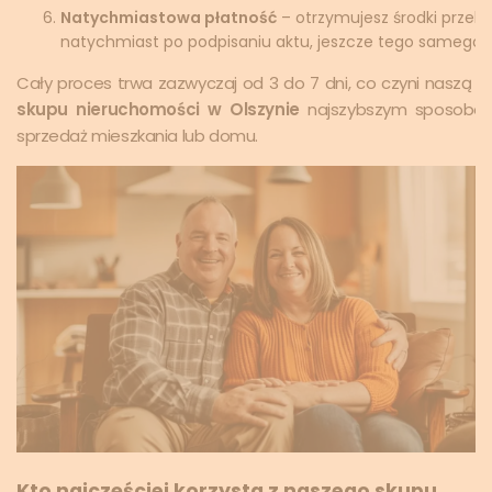
Natychmiastowa płatność
– otrzymujesz środki prze
natychmiast po podpisaniu aktu, jeszcze tego samego d
Cały proces trwa zazwyczaj od 3 do 7 dni, co czyni naszą u
skupu nieruchomości w Olszynie
najszybszym sposobe
sprzedaż mieszkania lub domu.
Kto najczęściej korzysta z naszego skupu