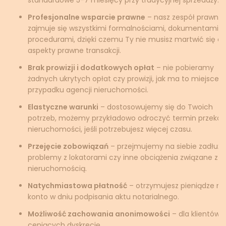
Profesjonalne wsparcie prawne
– nasz zespół prawnik
zajmuje się wszystkimi formalnościami, dokumentami i
procedurami, dzięki czemu Ty nie musisz martwić się o
aspekty prawne transakcji.
Brak prowizji i dodatkowych opłat
– nie pobieramy
żadnych ukrytych opłat czy prowizji, jak ma to miejsce 
przypadku agencji nieruchomości.
Elastyczne warunki
– dostosowujemy się do Twoich
potrzeb, możemy przykładowo odroczyć termin przekaz
nieruchomości, jeśli potrzebujesz więcej czasu.
Przejęcie zobowiązań
– przejmujemy na siebie zadłuże
problemy z lokatorami czy inne obciążenia związane z
nieruchomością.
Natychmiastowa płatność
– otrzymujesz pieniądze na
konto w dniu podpisania aktu notarialnego.
Możliwość zachowania anonimowości
– dla klientów
ceniących dyskrecję.