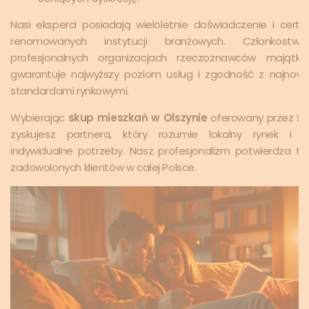
Nasi eksperci posiadają wieloletnie doświadczenie i certyf
renomowanych instytucji branżowych. Członkost
profesjonalnych organizacjach rzeczoznawców majątko
gwarantuje najwyższy poziom usług i zgodność z najnow
standardami rynkowymi.
Wybierając
skup mieszkań w Olszynie
oferowany przez Sku
zyskujesz partnera, który rozumie lokalny rynek i T
indywidualne potrzeby. Nasz profesjonalizm potwierdza ty
zadowolonych klientów w całej Polsce.