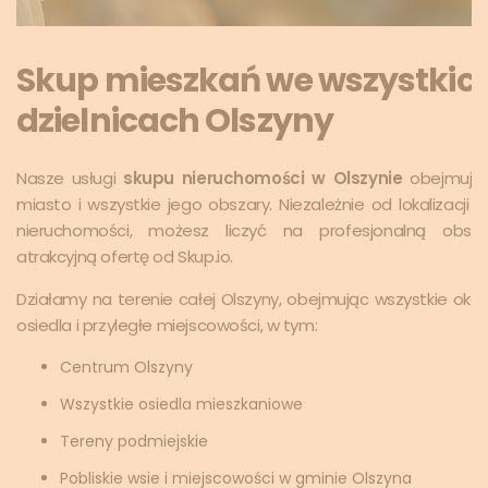
Skup mieszkań we wszystkic
dzielnicach Olszyny
Nasze usługi
skupu nieruchomości w Olszynie
obejmują 
miasto i wszystkie jego obszary. Niezależnie od lokalizacji T
nieruchomości, możesz liczyć na profesjonalną obsłu
atrakcyjną ofertę od Skup.io.
Działamy na terenie całej Olszyny, obejmując wszystkie okol
osiedla i przyległe miejscowości, w tym:
Centrum Olszyny
Wszystkie osiedla mieszkaniowe
Tereny podmiejskie
Pobliskie wsie i miejscowości w gminie Olszyna