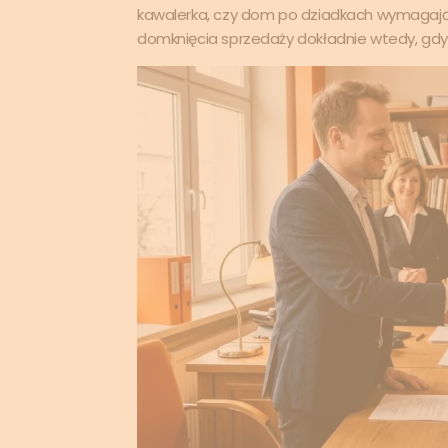
kawalerka, czy dom po dziadkach wymagając
domknięcia sprzedaży dokładnie wtedy, gdy