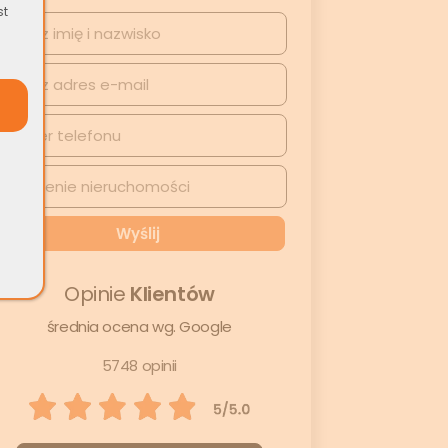
st
Opinie
Klientów
średnia ocena wg. Google
5748 opinii