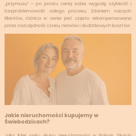
„przymusu” – po prostu cenią sobie wygodę, szybkość i
bezproblemowość całego procesu. Zdaniem naszych
klientów, różnica w cenie jest często rekompensowana
przez oszczędność czasu, nerwów i dodatkowych kosztów.
Jakie nieruchomości kupujemy w
Świebodzicach?
Jako lider rynku skupu nieruchomości w Polsce, Skup.io