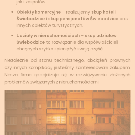
jak i zespołów.
Obiekty komercyjne
– realizujemy
skup hoteli
Świebodzice
i
skup pensjonatów Świebodzice
oraz
innych obiektów turystycznych.
Udziały w nieruchomościach
–
skup udziałów
Świebodzice
to rozwiązanie dla współwłaścicieli
chcących szybko spieniężyć swoją część.
Niezależnie od stanu technicznego, obciążeń prawnych
czy innych komplikacji, jesteśmy zainteresowani zakupem.
Nasza firma specjalizuje się w rozwiązywaniu złożonych
problemów związanych z nieruchomościami.