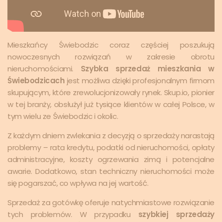
Mieszkańcy Świebodzic coraz częściej poszukują
nowoczesnych rozwiązań w zakresie obrotu
nieruchomościami.
Szybka sprzedaż mieszkania w
Świebodzicach
jest możliwa dzięki profesjonalnym firmom
skupującym, które zrewolucjonizowały rynek. Skup.io, pionier
w tej branży, obsłużył już tysiące klientów w całej Polsce, w
tym wielu ze Świebodzic i okolic.
Z każdym dniem zwlekania z decyzją o sprzedaży narastają
problemy – rata kredytu, podatki od nieruchomości, opłaty
administracyjne, koszty ogrzewania zimą i potencjalne
awarie. Dodatkowo, stan techniczny nieruchomości może
się pogarszać, co wpływa na jej wartość.
Sprzedaż za gotówkę oferuje natychmiastowe rozwiązanie
tych problemów. W przypadku
szybkiej sprzedaży