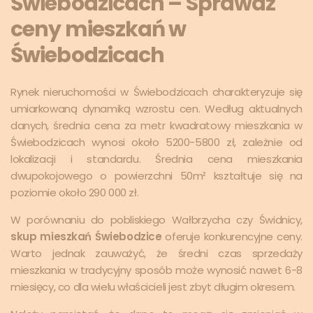
Świebodzicach – Sprawdź
ceny mieszkań w
Świebodzicach
Rynek nieruchomości w Świebodzicach charakteryzuje się
umiarkowaną dynamiką wzrostu cen. Według aktualnych
danych, średnia cena za metr kwadratowy mieszkania w
Świebodzicach wynosi około 5200-5800 zł, zależnie od
lokalizacji i standardu. Średnia cena mieszkania
dwupokojowego o powierzchni 50m² kształtuje się na
poziomie około 290 000 zł.
W porównaniu do pobliskiego Wałbrzycha czy Świdnicy,
skup mieszkań Świebodzice
oferuje konkurencyjne ceny.
Warto jednak zauważyć, że średni czas sprzedaży
mieszkania w tradycyjny sposób może wynosić nawet 6-8
miesięcy, co dla wielu właścicieli jest zbyt długim okresem.