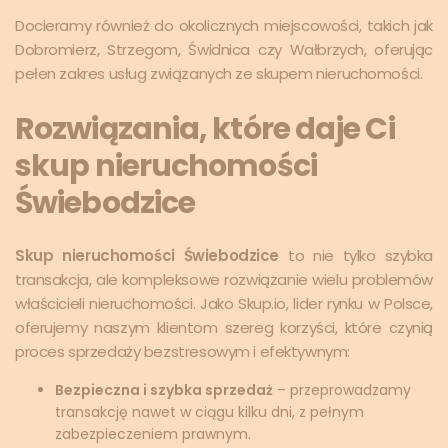
Docieramy również do okolicznych miejscowości, takich jak
Dobromierz, Strzegom, Świdnica czy Wałbrzych, oferując
pełen zakres usług związanych ze skupem nieruchomości.
Rozwiązania, które daje Ci
skup nieruchomości
Świebodzice
Skup nieruchomości Świebodzice
to nie tylko szybka
transakcja, ale kompleksowe rozwiązanie wielu problemów
właścicieli nieruchomości. Jako Skup.io, lider rynku w Polsce,
oferujemy naszym klientom szereg korzyści, które czynią
proces sprzedaży bezstresowym i efektywnym:
Bezpieczna i szybka sprzedaż
– przeprowadzamy
transakcję nawet w ciągu kilku dni, z pełnym
zabezpieczeniem prawnym.