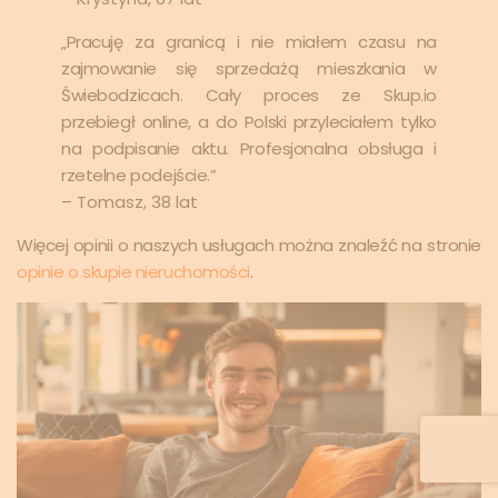
„Pracuję za granicą i nie miałem czasu na
zajmowanie się sprzedażą mieszkania w
Świebodzicach. Cały proces ze Skup.io
przebiegł online, a do Polski przyleciałem tylko
na podpisanie aktu. Profesjonalna obsługa i
rzetelne podejście.”
– Tomasz, 38 lat
Więcej opinii o naszych usługach można znaleźć na stronie
opinie o skupie nieruchomości
.