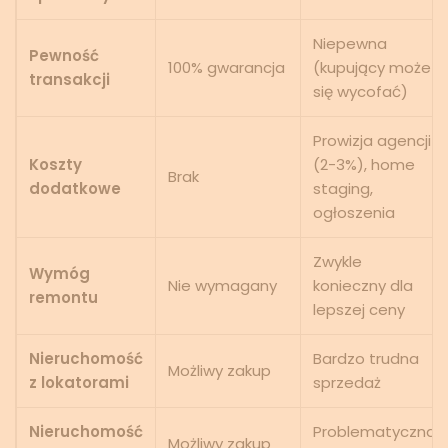
Niepewna
Pewność
100% gwarancja
(kupujący może
transakcji
się wycofać)
Prowizja agencji
Koszty
(2-3%), home
Brak
dodatkowe
staging,
ogłoszenia
Zwykle
Wymóg
Nie wymagany
konieczny dla
remontu
lepszej ceny
Nieruchomość
Bardzo trudna
Możliwy zakup
z lokatorami
sprzedaż
Nieruchomość
Problematyczna
Możliwy zakup