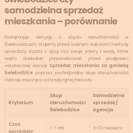
samodzielna sprzedaż
mieszkania – porównanie
Podejmując decyzję o zbyciu nieruchomości w
Świebodzicach, stajemy przed ważnym wyborem metody
sprzedaży. Każda z opcji ma swoje zalety i wady, które
warto dokładnie przeanalizować przed podjęciem
ostatecznej decyzji.
Sprzedaż mieszkania za gotówkę
Świebodzice
poprzez profesjonalny skup nieruchomości
różni się znacząco od tradycyjnej metody.
Skup
Samodzielna
Kryterium
nieruchomości
sprzedaż /
Świebodzice
Agencja
Czas
1-7 dni
3-12 miesięcy
sprzedaży