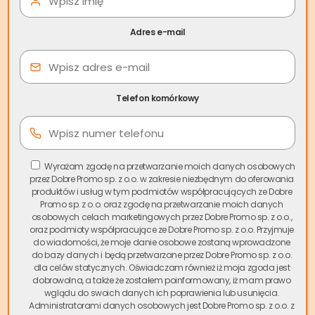
oferują różnorodne możliwości mieszkaniowe – od
historycznych kamienic po nowoczesne osiedla
Adres e-mail
mieszkaniowe. Jednak sprzedaż nieruchomości w
Świebodzicach tradycyjnymi metodami może trwać
miesiącami, a nawet latami.
Telefon komórkowy
Spis treści
W odpowiedzi na rosnące zapotrzebowanie,
skup
nieruchomości Świebodzice
oferowany przez Skup.io
Wyrażam zgodę na przetwarzanie moich danych osobowych
przez Dobre Promo sp. z o.o. w zakresie niezbędnym do oferowania
staje się coraz popularniejszym rozwiązaniem. Nasza firma
produktów i usług w tym podmiotów współpracujących ze Dobre
jako lider rynku w Polsce zapewnia możliwość sprzedaży
Promo sp. z o.o. oraz zgodę na przetwarzanie moich danych
mieszkania, domu czy działki w zaledwie kilka dni, bez
osobowych celach marketingowych przez Dobre Promo sp. z o.o.,
oraz podmioty współpracujące ze Dobre Promo sp. z o.o. Przyjmuje
zbędnych formalności i długiego oczekiwania.
do wiadomości, że moje danie osobowe zostaną wprowadzone
do bazy danych i będą przetwarzane przez Dobre Promo sp. z o.o.
Dlaczego warto wybrać
skup mieszkań Świebodzice
dla celów statycznych. Oświadczam również iż moja zgoda jest
zamiast tradycyjnej sprzedaży? Przede wszystkim
dobrowolna, a także że zostałem poinformowany, iż mam prawo
wglądu do swoich danych ich poprawienia lub usunięcia.
oszczędzasz czas i pieniądze – nie musisz opłacać agencji
Administratorami danych osobowych jest Dobre Promo sp. z o.o. z
nieruchomości, fotografa, home stagingu czy kolejnych