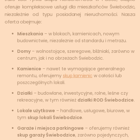
oferuje kompleksowe usługi dla mieszkańców Świebodzic,
niezależnie od typu posiadanej nieruchomości. Nasza
oferta obejmuje:
Mieszkania
– w blokach, kamienicach, nowym
budownictwie, niezależnie od standardu i metrażu.
Domy
– wolnostojące, szeregowe, bliźniaki, zarówno w
centrum, jak i na obrzeżach Świebodzic.
Kamienice
– nawet te wymagające generalnego
remontu, oferujemy
skup kamienic
w całości lub
poszczególnych lokali.
Działki
– budowlane, inwestycyjne, rolne, leśne czy
rekreacyjne, w tym również
działki ROD Świebodzice
.
Lokale użytkowe
– handlowe, usługowe, biurowe, w
tym
skup lokali Świebodzice
.
Garaże i miejsca parkingowe
– oferujemy również
skup garaży Świebodzice
, zarówno pojedynczych,