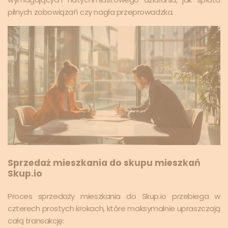
pilnych zobowiązań czy nagła przeprowadzka.
Sprzedaż mieszkania do skupu mieszkań
Skup.io
Proces sprzedaży mieszkania do Skup.io przebiega w
czterech prostych krokach, które maksymalnie upraszczają
całą transakcję: