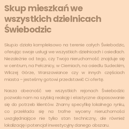
Skup mieszkań we
wszystkich dzielnicach
Świebodzic
Skup.io działa kompleksowo na terenie całych Świebodzic,
oferując swoje usługi we wszystkich dzielnicach i osiedlach.
Niezależnie od tego, czy Twoja nieruchomość znajduje się
w centrum, na Pełcznicy, w Cierniach, na osiedlu Sudeckim,
Wilczej Górze, Warszawiance czy w innych częściach
miasta – jesteśmy gotowi przedstawić Ci ofertę.
Nasza obecność we wszystkich rejonach Świebodzic
pozwala nam na szybką reakcję i elastyczne dopasowanie
się do potrzeb klientów. Znamy specyfikę lokalnego rynku,
co przekłada się na trafne wyceny nieruchomości
uwzględniające nie tylko stan techniczny, ale również
lokalizację i potencjał inwestycyjny danego obszaru.