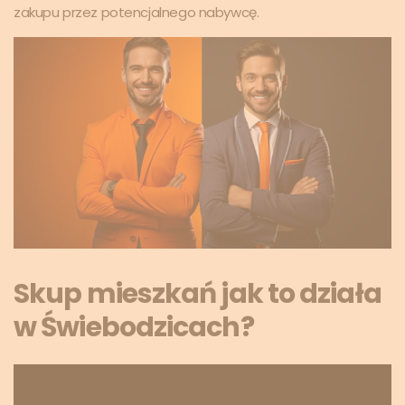
zakupu przez potencjalnego nabywcę.
Skup mieszkań jak to działa
w Świebodzicach?