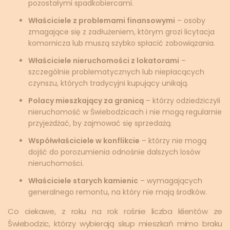
pozostałymi spadkobiercami.
Właściciele z problemami finansowymi
– osoby
zmagające się z zadłużeniem, którym grozi licytacja
komornicza lub muszą szybko spłacić zobowiązania.
Właściciele nieruchomości z lokatorami
–
szczególnie problematycznych lub niepłacących
czynszu, których tradycyjni kupujący unikają.
Polacy mieszkający za granicą
– którzy odziedziczyli
nieruchomość w Świebodzicach i nie mogą regularnie
przyjeżdżać, by zajmować się sprzedażą.
Współwłaściciele w konflikcie
– którzy nie mogą
dojść do porozumienia odnośnie dalszych losów
nieruchomości.
Właściciele starych kamienic
– wymagających
generalnego remontu, na który nie mają środków.
Co ciekawe, z roku na rok rośnie liczba klientów ze
Świebodzic, którzy wybierają skup mieszkań mimo braku