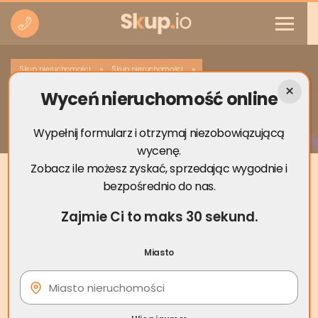
»
»
Skup nieruchomości
Skup nieruchomości
Wyceń nieruchomość online
Skup nieruchomości Świebodzice
Wypełnij formularz i otrzymaj niezobowiązującą
wycenę.
Zobacz ile możesz zyskać, sprzedając wygodnie i
bezpośrednio do nas.
Zajmie Ci to maks 30 sekund.
Miasto