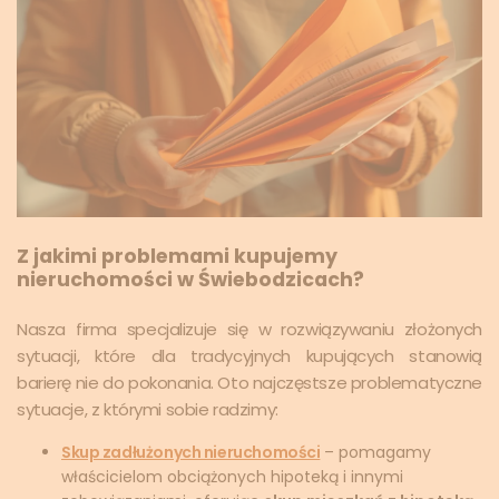
Z jakimi problemami kupujemy
nieruchomości w Świebodzicach?
Nasza firma specjalizuje się w rozwiązywaniu złożonych
sytuacji, które dla tradycyjnych kupujących stanowią
barierę nie do pokonania. Oto najczęstsze problematyczne
sytuacje, z którymi sobie radzimy:
Skup zadłużonych nieruchomości
– pomagamy
właścicielom obciążonych hipoteką i innymi