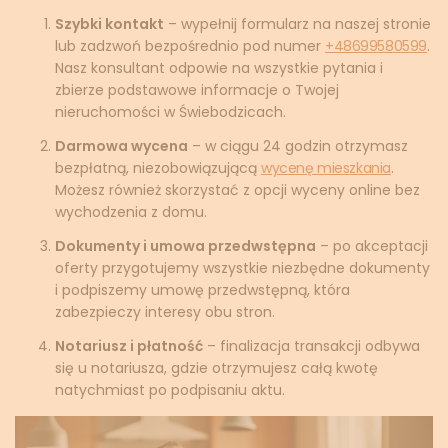
Szybki kontakt
– wypełnij formularz na naszej stronie
lub zadzwoń bezpośrednio pod numer
+48699580599
.
Nasz konsultant odpowie na wszystkie pytania i
zbierze podstawowe informacje o Twojej
nieruchomości w Świebodzicach.
Darmowa wycena
– w ciągu 24 godzin otrzymasz
bezpłatną, niezobowiązującą
wycenę mieszkania
.
Możesz również skorzystać z opcji wyceny online bez
wychodzenia z domu.
Dokumenty i umowa przedwstępna
– po akceptacji
oferty przygotujemy wszystkie niezbędne dokumenty
i podpiszemy umowę przedwstępną, która
zabezpieczy interesy obu stron.
Notariusz i płatność
– finalizacja transakcji odbywa
się u notariusza, gdzie otrzymujesz całą kwotę
natychmiast po podpisaniu aktu.