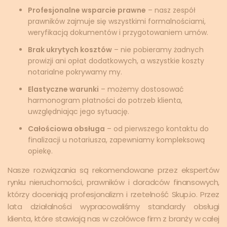
Profesjonalne wsparcie prawne
– nasz zespół
prawników zajmuje się wszystkimi formalnościami,
weryfikacją dokumentów i przygotowaniem umów.
Brak ukrytych kosztów
– nie pobieramy żadnych
prowizji ani opłat dodatkowych, a wszystkie koszty
notarialne pokrywamy my.
Elastyczne warunki
– możemy dostosować
harmonogram płatności do potrzeb klienta,
uwzględniając jego sytuację.
Całościowa obsługa
– od pierwszego kontaktu do
finalizacji u notariusza, zapewniamy kompleksową
opiekę.
Nasze rozwiązania są rekomendowane przez ekspertów
rynku nieruchomości, prawników i doradców finansowych,
którzy doceniają profesjonalizm i rzetelność Skup.io. Przez
lata działalności wypracowaliśmy standardy obsługi
klienta, które stawiają nas w czołówce firm z branży w całej