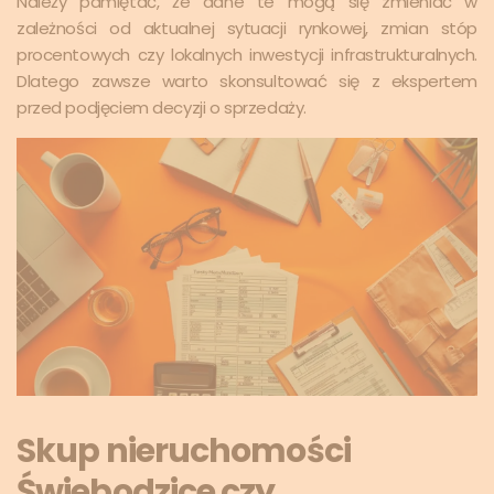
Należy pamiętać, że dane te mogą się zmieniać w
zależności od aktualnej sytuacji rynkowej, zmian stóp
procentowych czy lokalnych inwestycji infrastrukturalnych.
Dlatego zawsze warto skonsultować się z ekspertem
przed podjęciem decyzji o sprzedaży.
Skup nieruchomości
Świebodzice czy