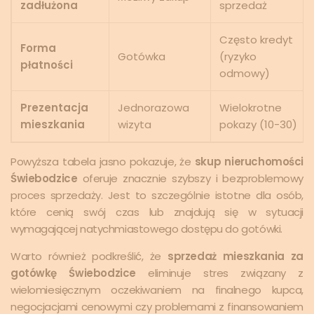
zadłużona
sprzedaż
Często kredyt
Forma
Gotówka
(ryzyko
płatności
odmowy)
Prezentacja
Jednorazowa
Wielokrotne
mieszkania
wizyta
pokazy (10-30)
Powyższa tabela jasno pokazuje, że
skup nieruchomości
Świebodzice
oferuje znacznie szybszy i bezproblemowy
proces sprzedaży. Jest to szczególnie istotne dla osób,
które cenią swój czas lub znajdują się w sytuacji
wymagającej natychmiastowego dostępu do gotówki.
Warto również podkreślić, że
sprzedaż mieszkania za
gotówkę Świebodzice
eliminuje stres związany z
wielomiesięcznym oczekiwaniem na finalnego kupca,
negocjacjami cenowymi czy problemami z finansowaniem