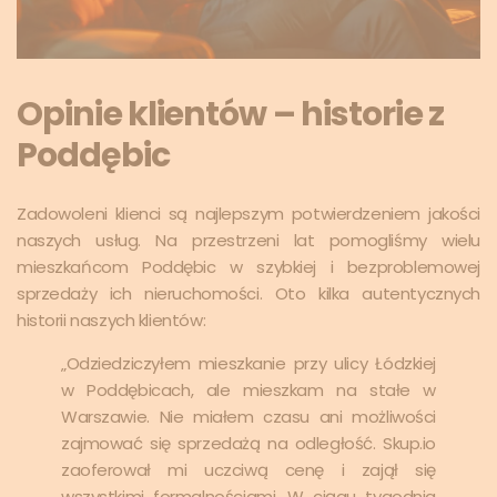
Opinie klientów – historie z
Poddębic
Zadowoleni klienci są najlepszym potwierdzeniem jakości
naszych usług. Na przestrzeni lat pomogliśmy wielu
mieszkańcom Poddębic w szybkiej i bezproblemowej
sprzedaży ich nieruchomości. Oto kilka autentycznych
historii naszych klientów:
„Odziedziczyłem mieszkanie przy ulicy Łódzkiej
w Poddębicach, ale mieszkam na stałe w
Warszawie. Nie miałem czasu ani możliwości
zajmować się sprzedażą na odległość. Skup.io
zaoferował mi uczciwą cenę i zajął się
wszystkimi formalnościami. W ciągu tygodnia