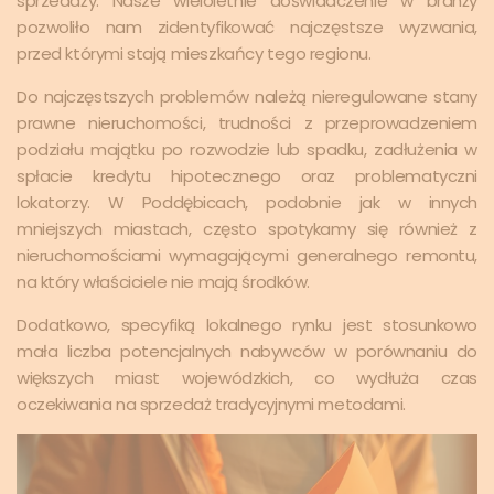
sprzedaży. Nasze wieloletnie doświadczenie w branży
pozwoliło nam zidentyfikować najczęstsze wyzwania,
przed którymi stają mieszkańcy tego regionu.
Do najczęstszych problemów należą nieregulowane stany
prawne nieruchomości, trudności z przeprowadzeniem
podziału majątku po rozwodzie lub spadku, zadłużenia w
spłacie kredytu hipotecznego oraz problematyczni
lokatorzy. W Poddębicach, podobnie jak w innych
mniejszych miastach, często spotykamy się również z
nieruchomościami wymagającymi generalnego remontu,
na który właściciele nie mają środków.
Dodatkowo, specyfiką lokalnego rynku jest stosunkowo
mała liczba potencjalnych nabywców w porównaniu do
większych miast wojewódzkich, co wydłuża czas
oczekiwania na sprzedaż tradycyjnymi metodami.