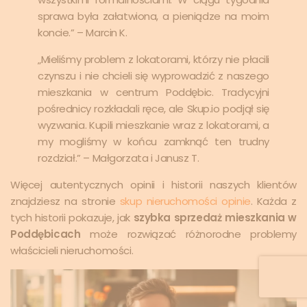
sprawa była załatwiona, a pieniądze na moim
koncie.” – Marcin K.
„Mieliśmy problem z lokatorami, którzy nie płacili
czynszu i nie chcieli się wyprowadzić z naszego
mieszkania w centrum Poddębic. Tradycyjni
pośrednicy rozkładali ręce, ale Skup.io podjął się
wyzwania. Kupili mieszkanie wraz z lokatorami, a
my mogliśmy w końcu zamknąć ten trudny
rozdział.” – Małgorzata i Janusz T.
Więcej autentycznych opinii i historii naszych klientów
znajdziesz na stronie
skup nieruchomości opinie
. Każda z
tych historii pokazuje, jak
szybka sprzedaż mieszkania w
Poddębicach
może rozwiązać różnorodne problemy
właścicieli nieruchomości.