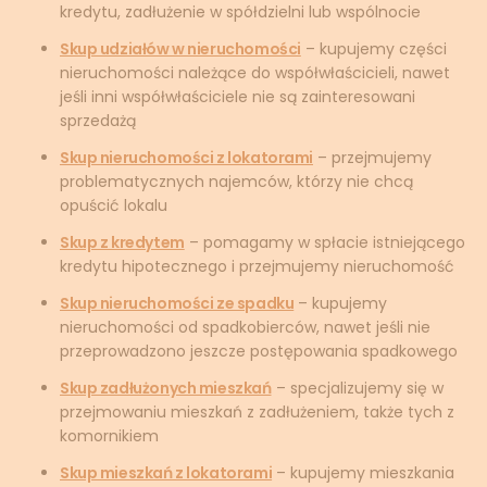
kredytu, zadłużenie w spółdzielni lub wspólnocie
Skup udziałów w nieruchomości
– kupujemy części
nieruchomości należące do współwłaścicieli, nawet
jeśli inni współwłaściciele nie są zainteresowani
sprzedażą
Skup nieruchomości z lokatorami
– przejmujemy
problematycznych najemców, którzy nie chcą
opuścić lokalu
Skup z kredytem
– pomagamy w spłacie istniejącego
kredytu hipotecznego i przejmujemy nieruchomość
Skup nieruchomości ze spadku
– kupujemy
nieruchomości od spadkobierców, nawet jeśli nie
przeprowadzono jeszcze postępowania spadkowego
Skup zadłużonych mieszkań
– specjalizujemy się w
przejmowaniu mieszkań z zadłużeniem, także tych z
komornikiem
Skup mieszkań z lokatorami
– kupujemy mieszkania