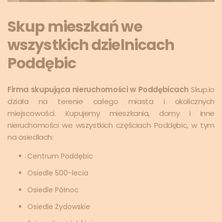
Skup mieszkań we
wszystkich dzielnicach
Poddębic
Firma skupująca nieruchomości w Poddębicach
Skup.io
działa na terenie całego miasta i okolicznych
miejscowości. Kupujemy mieszkania, domy i inne
nieruchomości we wszystkich częściach Poddębic, w tym
na osiedlach:
Centrum Poddębic
Osiedle 500-lecia
Osiedle Północ
Osiedle Żydowskie