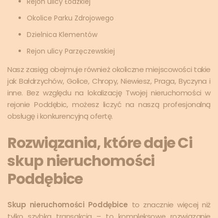
Rejon ulicy Łódzkiej
Okolice Parku Zdrojowego
Dzielnica Klementów
Rejon ulicy Parzęczewskiej
Nasz zasięg obejmuje również okoliczne miejscowości takie
jak Bałdrzychów, Golice, Chropy, Niewiesz, Praga, Byczyna i
inne. Bez względu na lokalizację Twojej nieruchomości w
rejonie Poddębic, możesz liczyć na naszą profesjonalną
obsługę i konkurencyjną ofertę.
Rozwiązania, które daje Ci
skup nieruchomości
Poddębice
Skup nieruchomości Poddębice
to znacznie więcej niż
tylko szybka transakcja – to kompleksowe rozwiązanie