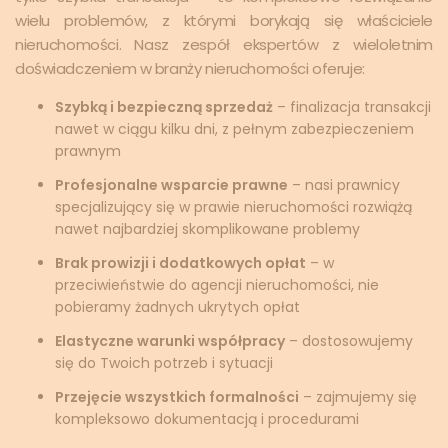
wielu problemów, z którymi borykają się właściciele
nieruchomości. Nasz zespół ekspertów z wieloletnim
doświadczeniem w branży nieruchomości oferuje:
Szybką i bezpieczną sprzedaż
– finalizacja transakcji
nawet w ciągu kilku dni, z pełnym zabezpieczeniem
prawnym
Profesjonalne wsparcie prawne
– nasi prawnicy
specjalizujący się w prawie nieruchomości rozwiążą
nawet najbardziej skomplikowane problemy
Brak prowizji i dodatkowych opłat
– w
przeciwieństwie do agencji nieruchomości, nie
pobieramy żadnych ukrytych opłat
Elastyczne warunki współpracy
– dostosowujemy
się do Twoich potrzeb i sytuacji
Przejęcie wszystkich formalności
– zajmujemy się
kompleksowo dokumentacją i procedurami