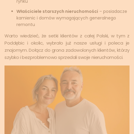
rynku
Właściciele starszych nieruchomości
– posiadacze
kamienic i domów wymagających generalnego
remontu
Warto wiedzieć, że setki klientów z całej Polski, w tym z
Poddębic i okolic, wybrało już nasze usługi i poleca je
znajomym. Dołącz do grona zadowolonych klientów, którzy
szybko i bezproblemowo sprzedali swoje nieruchomości.