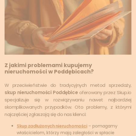
Z jakimi problemami kupujemy
nieruchomości w Poddębicach?
W przeciwieństwie do tradycyjnych metod sprzedaży,
skup nieruchomości Poddębice
oferowany przez Skup.io
specjalizuje się w rozwiązywaniu nawet najbardziej
skomplikowanych przypadków. Oto problemy, z którymi
najczęściej zgłaszają się do nas klienci:
Skup zadłużonych nieruchomości
– pomagamy
właścicielom, którzy mają zaległości w spłacie