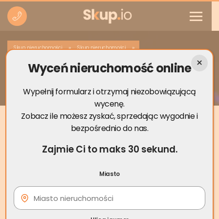
»
»
Skup nieruchomości
Skup nieruchomości
Wyceń nieruchomość online
Skup nieruchomości Poddębice
Wypełnij formularz i otrzymaj niezobowiązującą
wycenę.
Zobacz ile możesz zyskać, sprzedając wygodnie i
bezpośrednio do nas.
Zajmie Ci to maks 30 sekund.
Miasto