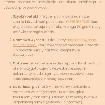
Proces sprzedaży mieszkania do skupu przebiega w
czterech prostych krokach:
Szybki kontakt
– Wypełnij formularz na naszej
stronie lub zadzwoń pod numer
+48699580599
. Nasz
ekspert skontaktuje się z Tobą w ciągu 24 godzin, aby
omówić szczegóły oferty.
Darmowa wycena
– Oferujemy
bezpłatną wycenę
nieruchomości
, którą możemy przeprowadzić zdalnie
lub podczas wizyty naszego specjalisty w
Poddębicach.
Dokumenty i umowa przedwstępna
– Po akceptacji
oferty przygotowujemy wszystkie niezbędne
dokumenty i podpisujemy umowę przedwstępną,
która zabezpiecza interesy obu stron.
Notariusz i płatność
– Umawiamy spotkanie u
notariusza w Poddębicach lub okolicy, gdzie
finalizujemy transakcję. Otrzymujesz pełną kwotę w
uzgodnionej formie (przelew lub gotówka).