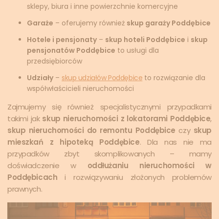
sklepy, biura i inne powierzchnie komercyjne
Garaże
– oferujemy również
skup garaży Poddębice
Hotele i pensjonaty
–
skup hoteli Poddębice
i
skup
pensjonatów Poddębice
to usługi dla
przedsiębiorców
Udziały
–
skup udziałów Poddębice
to rozwiązanie dla
współwłaścicieli nieruchomości
Zajmujemy się również specjalistycznymi przypadkami
takimi jak
skup nieruchomości z lokatorami Poddębice
,
skup nieruchomości do remontu Poddębice
czy
skup
mieszkań z hipoteką Poddębice
. Dla nas nie ma
przypadków zbyt skomplikowanych – mamy
doświadczenie w
oddłużaniu nieruchomości w
Poddębicach
i rozwiązywaniu złożonych problemów
prawnych.