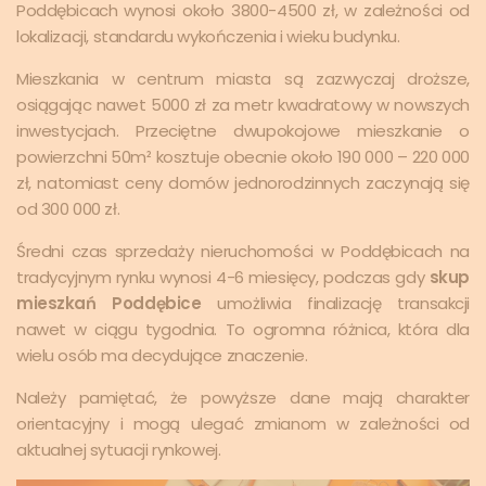
Poddębicach wynosi około 3800-4500 zł, w zależności od
lokalizacji, standardu wykończenia i wieku budynku.
Mieszkania w centrum miasta są zazwyczaj droższe,
osiągając nawet 5000 zł za metr kwadratowy w nowszych
inwestycjach. Przeciętne dwupokojowe mieszkanie o
powierzchni 50m² kosztuje obecnie około 190 000 – 220 000
zł, natomiast ceny domów jednorodzinnych zaczynają się
od 300 000 zł.
Średni czas sprzedaży nieruchomości w Poddębicach na
tradycyjnym rynku wynosi 4-6 miesięcy, podczas gdy
skup
mieszkań Poddębice
umożliwia finalizację transakcji
nawet w ciągu tygodnia. To ogromna różnica, która dla
wielu osób ma decydujące znaczenie.
Należy pamiętać, że powyższe dane mają charakter
orientacyjny i mogą ulegać zmianom w zależności od
aktualnej sytuacji rynkowej.