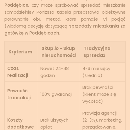
Poddębice
, czy może spróbować sprzedać mieszkanie
samodzielnie? Poniższa tabela przedstawia obiektywne
porównanie obu metod, które pomoże Ci podjąć
świadomą decyzję dotyczącą
sprzedaży mieszkania za
gotówkę w Poddębicach
.
Skup.io – Skup
Tradycyjna
Kryterium
nieruchomości
sprzedaż
Czas
Nawet 24-48
4-6 miesięcy
realizacji
godzin
(średnio)
Brak pewności
Pewność
100% gwarancji
(klient może się
transakcji
wycofać)
Prowizja agencji
Koszty
Brak ukrytych
(2-3%), marketing,
dodatkowe
opłat
porządkowanie,