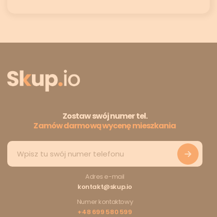
Zostaw swój numer tel.
Zamów darmową wycenę mieszkania
Adres e-mail
kontakt@skup.io
Numer kontaktowy
+48 699 580 599