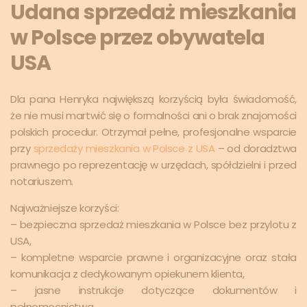
Udana sprzedaż mieszkania
w Polsce przez obywatela
USA
Dla pana Henryka największą korzyścią była świadomość,
że nie musi martwić się o formalności ani o brak znajomości
polskich procedur. Otrzymał pełne, profesjonalne wsparcie
przy
sprzedaży mieszkania w Polsce z USA
– od doradztwa
prawnego po reprezentację w urzędach, spółdzielni i przed
notariuszem.
Najważniejsze korzyści:
– bezpieczna sprzedaż mieszkania w Polsce bez przylotu z
USA,
– kompletne wsparcie prawne i organizacyjne oraz stała
komunikacja z dedykowanym opiekunem klienta,
– jasne instrukcje dotyczące dokumentów i
pełnomocnictwa,