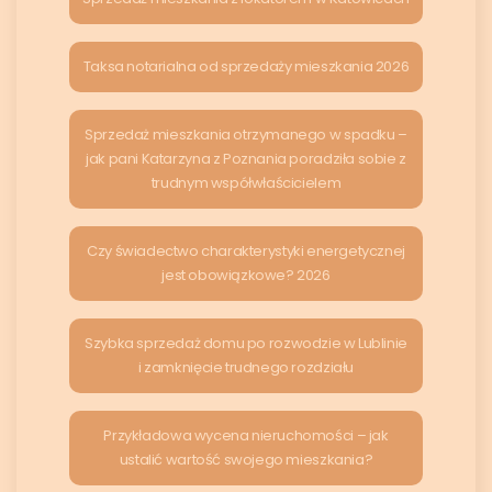
Taksa notarialna od sprzedaży mieszkania 2026
Sprzedaż mieszkania otrzymanego w spadku –
jak pani Katarzyna z Poznania poradziła sobie z
trudnym współwłaścicielem
Czy świadectwo charakterystyki energetycznej
jest obowiązkowe? 2026
Szybka sprzedaż domu po rozwodzie w Lublinie
i zamknięcie trudnego rozdziału
Przykładowa wycena nieruchomości – jak
ustalić wartość swojego mieszkania?