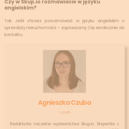
Czy w Skup.io rozmawiacie w języku
angielskim?
Tak. Jeśli chcesz porozmawiać w języku angielskim o
sprzedaży nieruchomości – zapraszamy Cię serdecznie do
kontaktu.
Agnieszka Czuba
+ posts
Redaktorka naczelna wydawnictwa Skup.io. Ekspertka z