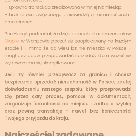
– sprawna transakcja zrealizowana w mniej niż miesiąc,
– brak stresu związanego z niewiedzą o formalnościach i
procedurach.
Pan Henryk podkreślał, że dzięki kompetentnemu zespołowi
Skup.io
w Warszawie poczuł się zaopiekowany na każdym
etapie i – mimo że od wielu lat nie mieszka w Polsce –
mógł bez obaw przeprowadzić sprzedaż, która wcześniej
wydawała mu się skomplikowana.
Jeśli Ty również przebywasz za granicą i chcesz
bezpiecznie sprzedać nieruchomość w Polsce, zaufaj
doświadczeniu naszego zespołu, który przeprowadzi
Cię przez cały proces, pomoże w dokumentach,
zorganizuje formalności na miejscu i zadba o szybką
oraz pewną transakcję – nawet bez konieczności
Twojego przyjazdu do kraju.
Najczęściej zadawane