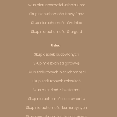
Skup nieruchomości Jelenia Góra
Skup nieruchomości Nowy Sącz
Skup nieruchomości Świdnica
Skup nieruchomości Stargard
Usługi:
Skup działek budowlanych
Skup mieszkań za gotówkę
Skup zadłużonych nieruchomości
Skup zadłużonych mieszkań
Skup mieszkań z lokatorami
Skup nieruchomości do remontu
Skup nieruchomości komercyjnych
Skup nieruchomości z komornikiem