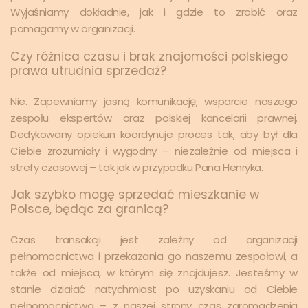
Wyjaśniamy dokładnie, jak i gdzie to zrobić oraz
pomagamy w organizacji.
Czy różnica czasu i brak znajomości polskiego
prawa utrudnia sprzedaż?
Nie. Zapewniamy jasną komunikację, wsparcie naszego
zespołu ekspertów oraz polskiej kancelarii prawnej.
Dedykowany opiekun koordynuje proces tak, aby był dla
Ciebie zrozumiały i wygodny – niezależnie od miejsca i
strefy czasowej – tak jak w przypadku Pana Henryka.
Jak szybko mogę sprzedać mieszkanie w
Polsce, będąc za granicą?
Czas transakcji jest zależny od organizacji
pełnomocnictwa i przekazania go naszemu zespołowi, a
także od miejsca, w którym się znajdujesz. Jesteśmy w
stanie działać natychmiast po uzyskaniu od Ciebie
pełnomocnictwa – z naszej strony czas zgromadzenia