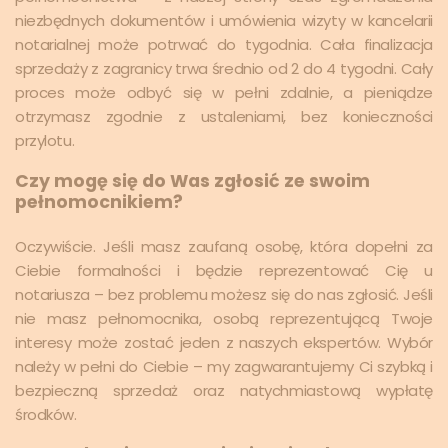
niezbędnych dokumentów i umówienia wizyty w kancelarii
notarialnej może potrwać do tygodnia. Cała finalizacja
sprzedaży z zagranicy trwa średnio od 2 do 4 tygodni. Cały
proces może odbyć się w pełni zdalnie, a pieniądze
otrzymasz zgodnie z ustaleniami, bez konieczności
przylotu.
Czy mogę się do Was zgłosić ze swoim
pełnomocnikiem?
Oczywiście. Jeśli masz zaufaną osobę, która dopełni za
Ciebie formalności i będzie reprezentować Cię u
notariusza – bez problemu możesz się do nas zgłosić. Jeśli
nie masz pełnomocnika, osobą reprezentującą Twoje
interesy może zostać jeden z naszych ekspertów. Wybór
należy w pełni do Ciebie – my zagwarantujemy Ci szybką i
bezpieczną sprzedaż oraz natychmiastową wypłatę
środków.