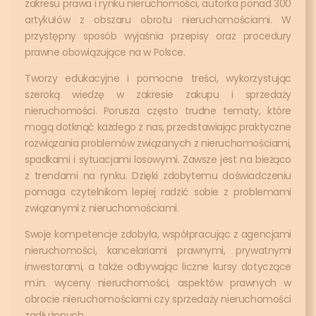
zakresu prawa i rynku nieruchomości, autorka ponad 300
artykułów z obszaru obrotu nieruchomościami. W
przystępny sposób wyjaśnia przepisy oraz procedury
prawne obowiązujące na w Polsce.
Tworzy edukacyjne i pomocne treści, wykorzystując
szeroką wiedzę w zakresie zakupu i sprzedaży
nieruchomości. Porusza często trudne tematy, które
mogą dotknąć każdego z nas, przedstawiając praktyczne
rozwiązania problemów związanych z nieruchomościami,
spadkami i sytuacjami losowymi. Zawsze jest na bieżąco
z trendami na rynku. Dzięki zdobytemu doświadczeniu
pomaga czytelnikom lepiej radzić sobie z problemami
związanymi z nieruchomościami.
Swoje kompetencje zdobyła, współpracując z agencjami
nieruchomości, kancelariami prawnymi, prywatnymi
inwestorami, a także odbywając liczne kursy dotyczące
m.in. wyceny nieruchomości, aspektów prawnych w
obrocie nieruchomościami czy sprzedaży nieruchomości
zadłużonych.