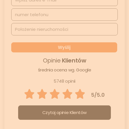
Opinie
Klientów
średnia ocena wg. Google
5748 opinii
Czytaj opinie Klientów