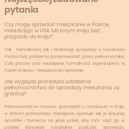
pytania
Czy mogę sprzedać mieszkanie w Polsce,
mieszkając w USA lub innym kraju, bez
przyjazdu do kraju?
Tak. Formalności, jak i finalizację sprzedaży u notariusza
można bez problemu przeprowadzić przez pełnomocnika.
Cały proces oraz niezbędne formalności organizujemy w
Twoim imieniu – bezpiecznie i sprawnie.
Jak wygląda procedura udzielenia
pełnomocnictwa do sprzedaży mieszkania za
granicą?
Pełnomocnictwo możesz sporządzić u notariusza w kraju,
w którym przebywasz. Następnie opatruje się je klauzulą
Apostille i tłumaczy na język polski, aby móc użyć go w
polskiej kancelarii notarialnej podczas sprzedaży.