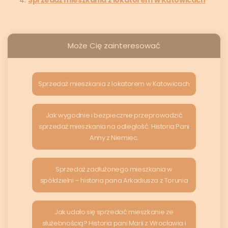
Może Cię zainteresować
Sprzedaż mieszkania z lokatorem w Katowicach
Jak wygodnie i bezpiecznie przeprowadzić
sprzedaż mieszkania na odległość. Historia Pani
Anny z Niemiec.
Sprzedaż zadłużonego mieszkania w
spółdzielni – historia pana Arkadiusza z Torunia
Jak udało się sprzedać mieszkanie ze
służebnością? Historia pani Marii z Wrocławia i