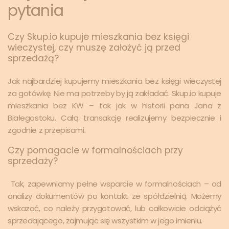
pytania
Czy Skup.io kupuje mieszkania bez księgi
wieczystej, czy muszę założyć ją przed
sprzedażą?
Jak najbardziej kupujemy mieszkania bez księgi wieczystej
za gotówkę. Nie ma potrzeby by ją zakładać. Skup.io kupuje
mieszkania bez KW – tak jak w historii pana Jana z
Białegostoku. Całą transakcję realizujemy bezpiecznie i
zgodnie z przepisami.
Czy pomagacie w formalnościach przy
sprzedaży?
Tak, zapewniamy pełne wsparcie w formalnościach – od
analizy dokumentów po kontakt ze spółdzielnią. Możemy
wskazać, co należy przygotować, lub całkowicie odciążyć
sprzedającego, zajmując się wszystkim w jego imieniu.