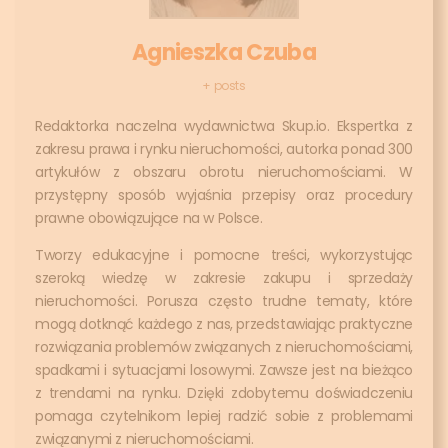
Agnieszka Czuba
+ posts
Redaktorka naczelna wydawnictwa Skup.io. Ekspertka z
zakresu prawa i rynku nieruchomości, autorka ponad 300
artykułów z obszaru obrotu nieruchomościami. W
przystępny sposób wyjaśnia przepisy oraz procedury
prawne obowiązujące na w Polsce.
Tworzy edukacyjne i pomocne treści, wykorzystując
szeroką wiedzę w zakresie zakupu i sprzedaży
nieruchomości. Porusza często trudne tematy, które
mogą dotknąć każdego z nas, przedstawiając praktyczne
rozwiązania problemów związanych z nieruchomościami,
spadkami i sytuacjami losowymi. Zawsze jest na bieżąco
z trendami na rynku. Dzięki zdobytemu doświadczeniu
pomaga czytelnikom lepiej radzić sobie z problemami
związanymi z nieruchomościami.