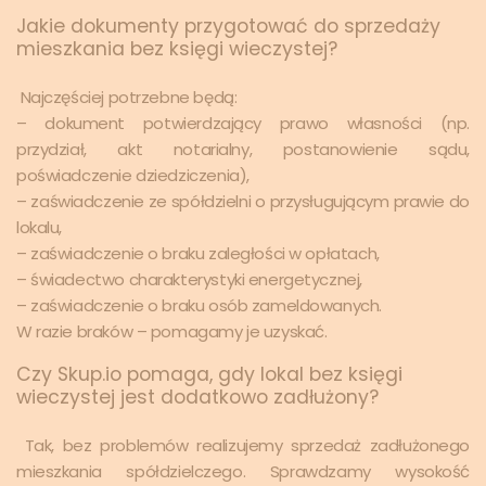
Jakie dokumenty przygotować do sprzedaży
mieszkania bez księgi wieczystej?
Najczęściej potrzebne będą:
– dokument potwierdzający prawo własności (np.
przydział, akt notarialny, postanowienie sądu,
poświadczenie dziedziczenia),
– zaświadczenie ze spółdzielni o przysługującym prawie do
lokalu,
– zaświadczenie o braku zaległości w opłatach,
– świadectwo charakterystyki energetycznej,
– zaświadczenie o braku osób zameldowanych.
W razie braków – pomagamy je uzyskać.
Czy Skup.io pomaga, gdy lokal bez księgi
wieczystej jest dodatkowo zadłużony?
Tak, bez problemów realizujemy sprzedaż zadłużonego
mieszkania spółdzielczego. Sprawdzamy wysokość