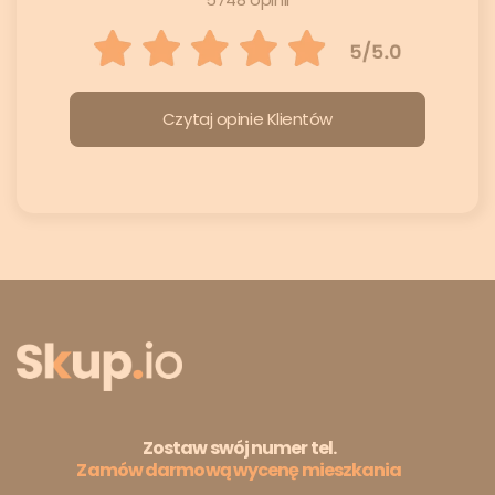
Czytaj opinie Klientów
Zostaw swój numer tel.
Zamów darmową wycenę mieszkania