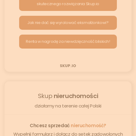
skutecznego rozwiązania Skup.io
Jak nie dać się wyrolować eksmałżonkowi?
Renta w nagrodę za niewdzięczność bliskich!
SKUP.IO
Skup
nieruchomości
działamy na terenie całej Polski
Chcesz sprzedać
nieruchomość?
Wypełnij formularz i dołącz do setek zadowolonych