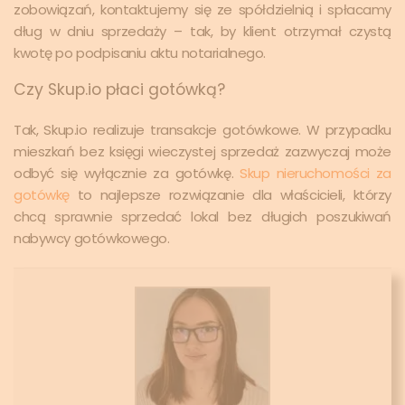
zobowiązań, kontaktujemy się ze spółdzielnią i spłacamy
dług w dniu sprzedaży – tak, by klient otrzymał czystą
kwotę po podpisaniu aktu notarialnego.
Czy Skup.io płaci gotówką?
Tak, Skup.io realizuje transakcje gotówkowe. W przypadku
mieszkań bez księgi wieczystej sprzedaż zazwyczaj może
odbyć się wyłącznie za gotówkę.
Skup nieruchomości za
gotówkę
to najlepsze rozwiązanie dla właścicieli, którzy
chcą sprawnie sprzedać lokal bez długich poszukiwań
nabywcy gotówkowego.