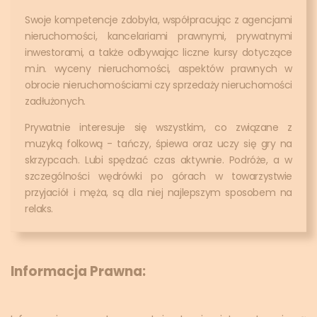
Swoje kompetencje zdobyła, współpracując z agencjami
nieruchomości, kancelariami prawnymi, prywatnymi
inwestorami, a także odbywając liczne kursy dotyczące
m.in. wyceny nieruchomości, aspektów prawnych w
obrocie nieruchomościami czy sprzedaży nieruchomości
zadłużonych.
Prywatnie interesuje się wszystkim, co związane z
muzyką folkową - tańczy, śpiewa oraz uczy się gry na
skrzypcach. Lubi spędzać czas aktywnie. Podróże, a w
szczególności wędrówki po górach w towarzystwie
przyjaciół i męża, są dla niej najlepszym sposobem na
relaks.
Informacja Prawna: