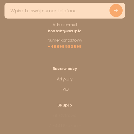
Adres e-mail
kontakt@skup.io
Numer kontaktowy
+48 699 580 599
Baza wiedzy
Artykuły
FAQ
Skup.io
ul. Cyfrowa
71-441 Szczecin