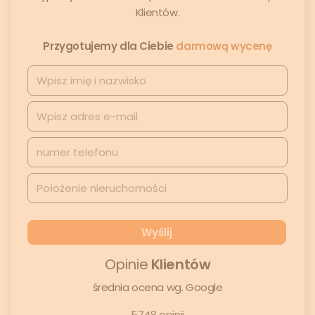
Klientów.
Przygotujemy dla Ciebie
darmową wycenę
Opinie
Klientów
średnia ocena wg. Google
5748 opinii