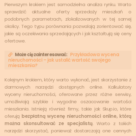
Pierwszym krokiem jest samodzielna analiza rynku. Warto
sprawdzić aktualne oferty sprzedaży mieszkań o
podobnych parametrach, zlokalizowanych w tej samej
okolicy. Tego typu porównania pozwalają zorientować się,
jakie są oczekiwania sprzedających i jak kształtują się ceny
ofertowe.
Może cię zainteresować:
Przykładowa wycena
nieruchomości – jak ustalić wartość swojego
mieszkania?
Kolejnym krokiem, który warto wykonać, jest skorzystanie z
darmowych narzędzi dostępnych online. Kalkulatory
wyceny nieruchomości, oferowane przez różne serwisy,
umożliwiają szybkie i wygodne oszacowanie wartości
mieszkania. Istnieją również firmy, takie jak Skup.io, które
oferują
bezpłatną wycenę nieruchomości online, którą
można skonsultować ze specjalistą
. Warto z takich
narzędzi skorzystać, ponieważ dostarczają one cennych