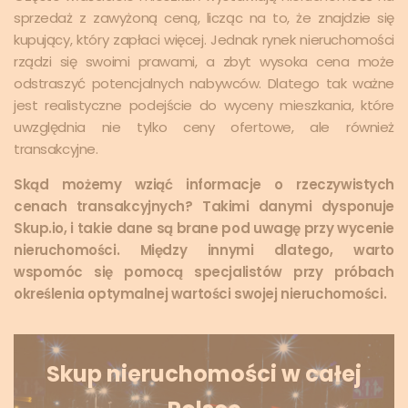
sprzedaż z zawyżoną ceną, licząc na to, że znajdzie się
kupujący, który zapłaci więcej. Jednak rynek nieruchomości
rządzi się swoimi prawami, a zbyt wysoka cena może
odstraszyć potencjalnych nabywców. Dlatego tak ważne
jest realistyczne podejście do wyceny mieszkania, które
uwzględnia nie tylko ceny ofertowe, ale również
transakcyjne.
Skąd możemy wziąć informacje o rzeczywistych
cenach transakcyjnych? Takimi danymi dysponuje
Skup.io, i takie dane są brane pod uwagę przy wycenie
nieruchomości. Między innymi dlatego, warto
wspomóc się pomocą specjalistów przy próbach
określenia optymalnej wartości swojej nieruchomości.
Skup nieruchomości w całej