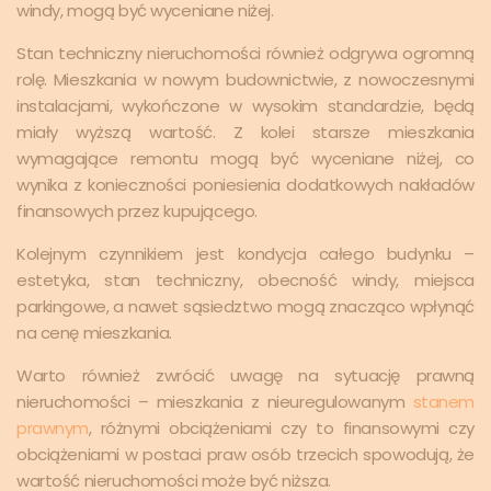
windy, mogą być wyceniane niżej.
Stan techniczny nieruchomości również odgrywa ogromną
rolę. Mieszkania w nowym budownictwie, z nowoczesnymi
instalacjami, wykończone w wysokim standardzie, będą
miały wyższą wartość. Z kolei starsze mieszkania
wymagające remontu mogą być wyceniane niżej, co
wynika z konieczności poniesienia dodatkowych nakładów
finansowych przez kupującego.
Kolejnym czynnikiem jest kondycja całego budynku –
estetyka, stan techniczny, obecność windy, miejsca
parkingowe, a nawet sąsiedztwo mogą znacząco wpłynąć
na cenę mieszkania.
Warto również zwrócić uwagę na sytuację prawną
nieruchomości – mieszkania z nieuregulowanym
stanem
prawnym
, różnymi obciążeniami czy to finansowymi czy
obciążeniami w postaci praw osób trzecich spowodują, że
wartość nieruchomości może być niższa.