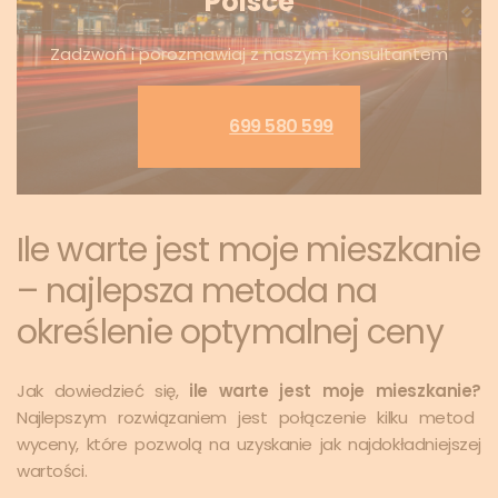
Polsce
Zadzwoń i porozmawiaj z naszym konsultantem
699 580 599
Ile warte jest moje mieszkanie
– najlepsza metoda na
określenie optymalnej ceny
Jak dowiedzieć się,
ile warte jest moje mieszkanie?
Najlepszym rozwiązaniem jest połączenie kilku metod
wyceny, które pozwolą na uzyskanie jak najdokładniejszej
wartości.