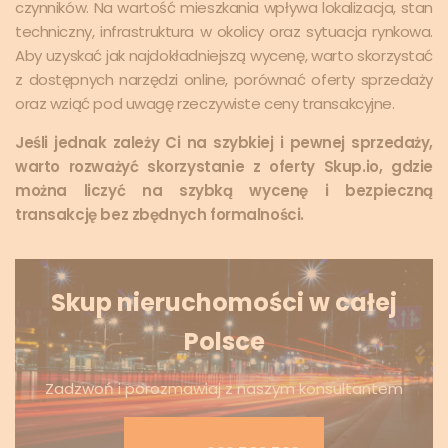
czynników. Na wartość mieszkania wpływa lokalizacja, stan
techniczny, infrastruktura w okolicy oraz sytuacja rynkowa.
Aby uzyskać jak najdokładniejszą wycenę, warto skorzystać
z dostępnych narzędzi online, porównać oferty sprzedaży
oraz wziąć pod uwagę rzeczywiste ceny transakcyjne.
Jeśli jednak zależy Ci na szybkiej i pewnej sprzedaży,
warto rozważyć skorzystanie z oferty Skup.io, gdzie
można liczyć na szybką wycenę i bezpieczną
transakcję bez zbędnych formalności.
Skup nieruchomości w całej
Polsce
Zadzwoń i porozmawiaj z naszym konsultantem