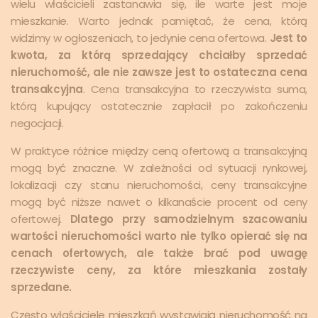
wielu właścicieli zastanawia się, ile warte jest moje
mieszkanie. Warto jednak pamiętać, że cena, którą
widzimy w ogłoszeniach, to jedynie cena ofertowa.
Jest to
kwota, za którą sprzedający chciałby sprzedać
nieruchomość, ale nie zawsze jest to ostateczna cena
transakcyjna
. Cena transakcyjna to rzeczywista suma,
którą kupujący ostatecznie zapłacił po zakończeniu
negocjacji.
W praktyce różnice między ceną ofertową a transakcyjną
mogą być znaczne. W zależności od sytuacji rynkowej,
lokalizacji czy stanu nieruchomości, ceny transakcyjne
mogą być niższe nawet o kilkanaście procent od ceny
ofertowej.
Dlatego przy samodzielnym szacowaniu
wartości nieruchomości warto nie tylko opierać się na
cenach ofertowych, ale także brać pod uwagę
rzeczywiste ceny, za które mieszkania zostały
sprzedane.
Często właściciele mieszkań wystawiają nieruchomość na