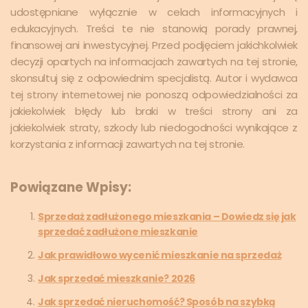
udostępniane wyłącznie w celach informacyjnych i
edukacyjnych. Treści te nie stanowią porady prawnej,
finansowej ani inwestycyjnej. Przed podjęciem jakichkolwiek
decyzji opartych na informacjach zawartych na tej stronie,
skonsultuj się z odpowiednim specjalistą. Autor i wydawca
tej strony internetowej nie ponoszą odpowiedzialności za
jakiekolwiek błędy lub braki w treści strony ani za
jakiekolwiek straty, szkody lub niedogodności wynikające z
korzystania z informacji zawartych na tej stronie.
Powiązane Wpisy:
Sprzedaż zadłużonego mieszkania – Dowiedz się jak
sprzedać zadłużone mieszkanie
Jak prawidłowo wycenić mieszkanie na sprzedaż
Jak sprzedać mieszkanie? 2026
Jak sprzedać nieruchomość? Sposób na szybką