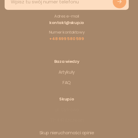
Adres e-mail
kontakt@skup.io
Numer kontaktowy
+48 699 580 599
Baza wiedzy
Artykuły
FAQ
Skup.io
ul. Cyfrowa
71-441 Szczecin
Skup nieruchomości opinie