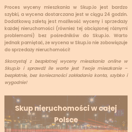
Proces wyceny mieszkania w Skup.io jest bardzo
szybki, a wycena dostarczana jest w ciągu 24 godzin.
Dodatkową zaletą jest możliwość wyceny i sprzedaży
każdej nieruchomości (również tej obciążonej różnymi
problemami) bez pośredników do Skup.io.
Warto
jednak pamiętać, że wycena w Skup.io nie zobowiązuje
do sprzedaży nieruchomości!
Skorzystaj z bezpłatnej wyceny mieszkania online w
Skup.io i sprawdź ile warte jest Twoje mieszkanie –
bezpłatnie, bez konieczności zakładania konta, szybko i
wygodnie!
Skup nieruchomości w całej
Polsce