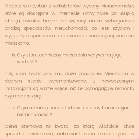
Możesz skorzystać z kalkulatorów wyceny nieruchomości,
które są dostępne w internecie. Firmy takie jak Skup.io
oferują również bezpłatne wyceny online wzbogacone
analizą specjalistów nieruchomości, co jest szybkim i
wygodnym sposobem na poznanie orientacyjnej wartości
mieszkania.
Czy stan techniczny mieszkania wpływa na jego
wartość?
Tak, stan techniczny ma duże znaczenie. Mieszkania w
dobrym stanie, wyremontowane, z nowoczesnymi
instalacjami są warte więcej niż te wymagające remontu
czy modernizacji.
Czym różni się cena ofertowa od ceny transakcyjnej
nieruchomości?
Cena ofertowa to kwota, za którą właściciel chce
sprzedać mieszkanie, natomiast cena transakcyjna to