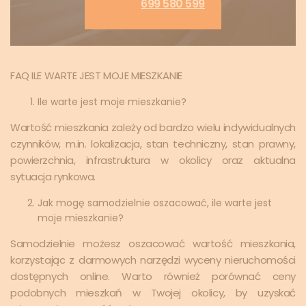
699 580 599
FAQ ILE WARTE JEST MOJE MIESZKANIE
Ile warte jest moje mieszkanie?
Wartość mieszkania zależy od bardzo wielu indywidualnych
czynników, m.in. lokalizacja, stan techniczny, stan prawny,
powierzchnia, infrastruktura w okolicy oraz aktualna
sytuacja rynkowa.
Jak mogę samodzielnie oszacować, ile warte jest
moje mieszkanie?
Samodzielnie możesz oszacować wartość mieszkania,
korzystając z darmowych narzędzi wyceny nieruchomości
dostępnych online. Warto również porównać ceny
podobnych mieszkań w Twojej okolicy, by uzyskać