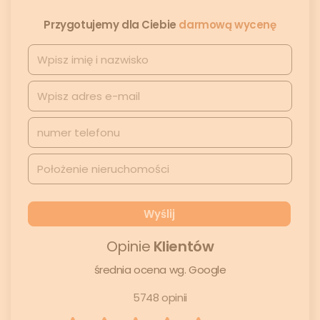
Przygotujemy dla Ciebie
darmową wycenę
Opinie
Klientów
średnia ocena wg. Google
5748 opinii