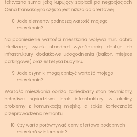
faktyczna suma, jaką kupujący zapłacił po negocjacjach.
Cena transakcyjna często jest niższa od ofertowej.
Jakie elementy podnoszą wartość mojego
mieszkania?
Na podniesienie wartości mieszkania wpływa m.in. dobra
lokalizacja, wysoki standard wykończenia, dostęp do
infrastruktury, dodatkowe udogodnienia (balkon, miejsce
parkingowe) oraz estetyka budynku.
Jakie czynniki mogą obniżyć wartość mojego
mieszkania?
Wartość mieszkania obniża zaniedbany stan techniczny,
hałaśliwe sąsiedztwo, brak infrastruktury w okolicy,
problemy z komunikacją miejską, a także konieczność
przeprowadzenia remontu.
Czy warto porównywać ceny ofertowe podobnych
mieszkań w internecie?