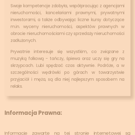
Swoje kompetencje zdobyła, współpracując z agencjami
nieruchomości, kancelariami prawnymi, prywatnymi
inwestorami, a także odbywając liczne kursy dotyczące
m.in. wyceny nieruchomości, aspektów prawnych w
obrocie nieruchomościami czy sprzedaży nieruchomości
zadłużonych.
Prywatnie interesuje się wszystkim, co związane z
muzyką folkową - tańczy, śpiewa oraz uczy się gry na
skrzypcach. Lubi spędzać czas aktywnie. Podróże, a w
szczególności wędrówki po górach w towarzystwie
przyjaciół i męża, są dla niej najlepszym sposobem na
relaks.
Informacja Prawna:
Informacje zawarte na tej stronie internetowej są