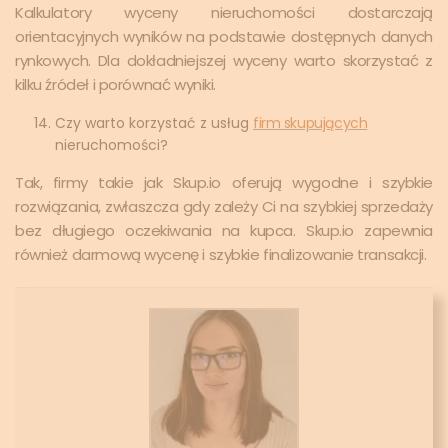
Kalkulatory wyceny nieruchomości dostarczają
orientacyjnych wyników na podstawie dostępnych danych
rynkowych. Dla dokładniejszej wyceny warto skorzystać z
kilku źródeł i porównać wyniki.
Czy warto korzystać z usług
firm skupujących
nieruchomości?
Tak, firmy takie jak Skup.io oferują wygodne i szybkie
rozwiązania, zwłaszcza gdy zależy Ci na szybkiej sprzedaży
bez długiego oczekiwania na kupca. Skup.io zapewnia
również darmową wycenę i szybkie finalizowanie transakcji.