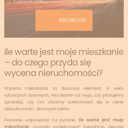
Zadzwoń i porozmawiaj z naszym konsultantem
699 580 599
Ile warte jest moje mieszkanie
– do czego przyda się
wycena nieruchomości?
Wycena mieszkania to kluczowy element w wielu
sytuacjach życiowych, niezależnie od tego, czy planujemy
sprzedaż, czy też chcemy zorientować się w cenie
nieruchomości dla innych celów.
Poznanie odpowiedzi na pytanie,
ile warte jest moje
mieszkanie
, pozwala podejmować świadome decyzje