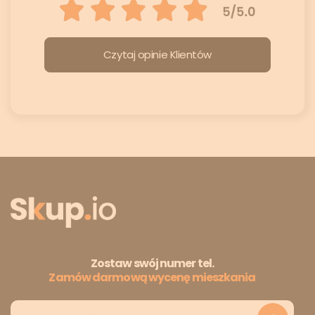
Czytaj opinie Klientów
Zostaw swój numer tel.
Zamów darmową wycenę mieszkania