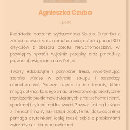
Agnieszka Czuba
+ posts
Redaktorka naczelna wydawnictwa Skup.io. Ekspertka z
zakresu prawa i rynku nieruchomości, autorka ponad 300
artykułów z obszaru obrotu nieruchomościami. W
przystępny sposób wyjaśnia przepisy oraz procedury
prawne obowiązujące na w Polsce.
Tworzy edukacyjne i pomocne treści, wykorzystując
szeroką wiedzę w zakresie zakupu i sprzedaży
nieruchomości. Porusza często trudne tematy, które
mogą dotknąć każdego z nas, przedstawiając praktyczne
rozwiązania problemów związanych z nieruchomościami,
spadkami i sytuacjami losowymi. Zawsze jest na bieżąco
z trendami na rynku. Dzięki zdobytemu doświadczeniu
pomaga czytelnikom lepiej radzić sobie z problemami
związanymi z nieruchomościami.