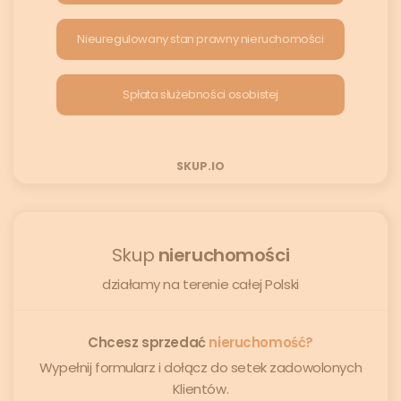
Nieuregulowany stan prawny nieruchomości
Spłata służebności osobistej
SKUP.IO
Skup
nieruchomości
działamy na terenie całej Polski
Chcesz sprzedać
nieruchomość?
Wypełnij formularz i dołącz do setek zadowolonych
Klientów.