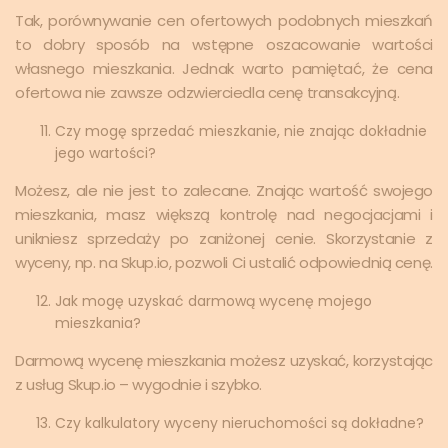
Tak, porównywanie cen ofertowych podobnych mieszkań
to dobry sposób na wstępne oszacowanie wartości
własnego mieszkania. Jednak warto pamiętać, że cena
ofertowa nie zawsze odzwierciedla cenę transakcyjną.
Czy mogę sprzedać mieszkanie, nie znając dokładnie
jego wartości?
Możesz, ale nie jest to zalecane. Znając wartość swojego
mieszkania, masz większą kontrolę nad negocjacjami i
unikniesz sprzedaży po zaniżonej cenie. Skorzystanie z
wyceny, np. na Skup.io, pozwoli Ci ustalić odpowiednią cenę.
Jak mogę uzyskać darmową wycenę mojego
mieszkania?
Darmową wycenę mieszkania możesz uzyskać, korzystając
z usług Skup.io – wygodnie i szybko.
Czy kalkulatory wyceny nieruchomości są dokładne?