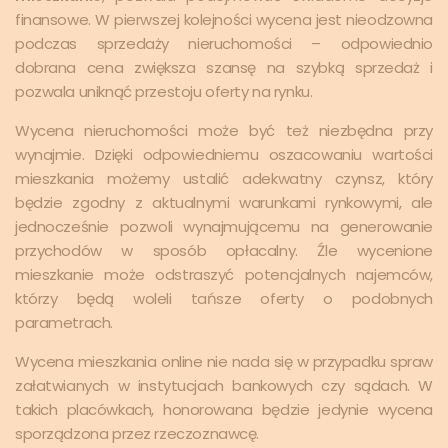
finansowe. W pierwszej kolejności wycena jest nieodzowna
podczas sprzedaży nieruchomości – odpowiednio
dobrana cena zwiększa szansę na szybką sprzedaż i
pozwala uniknąć przestoju oferty na rynku.
Wycena nieruchomości może być też niezbędna przy
wynajmie. Dzięki odpowiedniemu oszacowaniu wartości
mieszkania możemy ustalić adekwatny czynsz, który
będzie zgodny z aktualnymi warunkami rynkowymi, ale
jednocześnie pozwoli wynajmującemu na generowanie
przychodów w sposób opłacalny. Źle wycenione
mieszkanie może odstraszyć potencjalnych najemców,
którzy będą woleli tańsze oferty o podobnych
parametrach.
Wycena mieszkania online nie nada się w przypadku spraw
załatwianych w instytucjach bankowych czy sądach. W
takich placówkach, honorowana będzie jedynie wycena
sporządzona przez rzeczoznawcę.