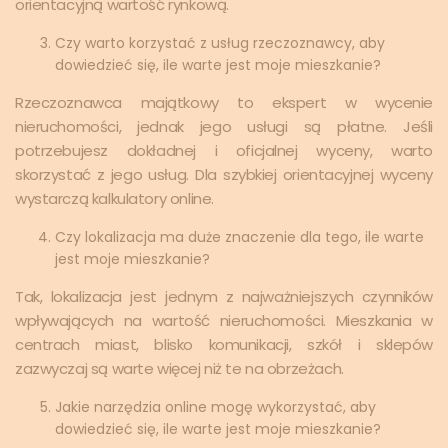
orientacyjną wartość rynkową.
Czy warto korzystać z usług rzeczoznawcy, aby
dowiedzieć się, ile warte jest moje mieszkanie?
Rzeczoznawca majątkowy to ekspert w wycenie
nieruchomości, jednak jego usługi są płatne. Jeśli
potrzebujesz dokładnej i oficjalnej wyceny, warto
skorzystać z jego usług. Dla szybkiej orientacyjnej wyceny
wystarczą kalkulatory online.
Czy lokalizacja ma duże znaczenie dla tego, ile warte
jest moje mieszkanie?
Tak, lokalizacja jest jednym z najważniejszych czynników
wpływających na wartość nieruchomości. Mieszkania w
centrach miast, blisko komunikacji, szkół i sklepów
zazwyczaj są warte więcej niż te na obrzeżach.
Jakie narzędzia online mogę wykorzystać, aby
dowiedzieć się, ile warte jest moje mieszkanie?