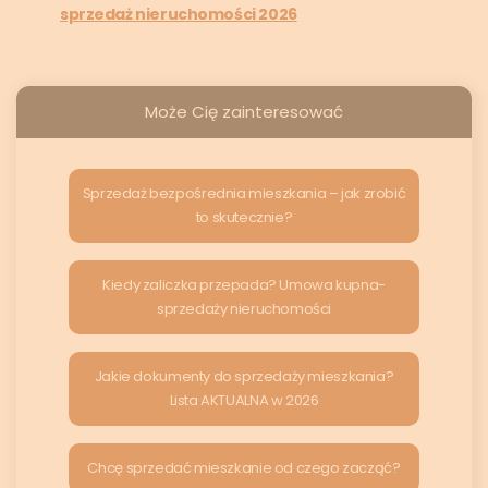
sprzedaż nieruchomości 2026
Może Cię zainteresować
Sprzedaż bezpośrednia mieszkania – jak zrobić
to skutecznie?
Kiedy zaliczka przepada? Umowa kupna-
sprzedaży nieruchomości
Jakie dokumenty do sprzedaży mieszkania?
Lista AKTUALNA w 2026
Chcę sprzedać mieszkanie od czego zacząć?