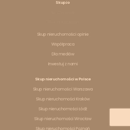
Skup.io
ul. Cyfrowa
71-441 Szczecin
Skup nieruchomości opinie
Współpraca
Dla mediów
Inwestuj z nami
Skup nieruchomości w Polsce
Skup nieruchomości Warszawa
Skup nieruchomości Kraków
Skup nieruchomości Łódź
Skup nieruchomości Wrocław
Skup nieruchomości Poznań