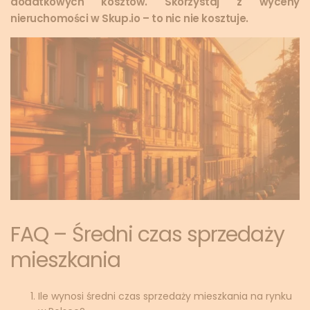
dodatkowych kosztów. Skorzystaj z wyceny
nieruchomości w Skup.io – to nic nie kosztuje.
FAQ – Średni czas sprzedaży
mieszkania
Ile wynosi średni czas sprzedaży mieszkania na rynku