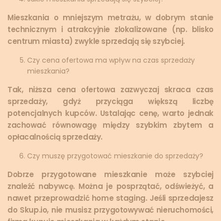
Mieszkania o mniejszym metrażu, w dobrym stanie
technicznym i atrakcyjnie zlokalizowane (np. blisko
centrum miasta) zwykle sprzedają się szybciej.
Czy cena ofertowa ma wpływ na czas sprzedaży
mieszkania?
Tak, niższa cena ofertowa zazwyczaj skraca czas
sprzedaży, gdyż przyciąga większą liczbę
potencjalnych kupców. Ustalając cenę, warto jednak
zachować równowagę między szybkim zbytem a
opłacalnością sprzedaży.
Czy muszę przygotować mieszkanie do sprzedaży?
Dobrze przygotowane mieszkanie może szybciej
znaleźć nabywcę. Można je posprzątać, odświeżyć, a
nawet przeprowadzić home staging. Jeśli sprzedajesz
do Skup.io, nie musisz przygotowywać nieruchomości,