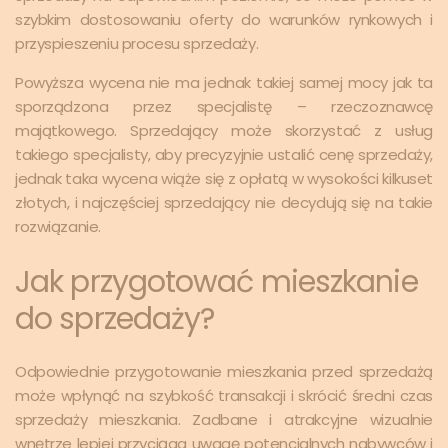
szybkim dostosowaniu oferty do warunków rynkowych i
przyspieszeniu procesu sprzedaży.
Powyższa wycena nie ma jednak takiej samej mocy jak ta
sporządzona przez specjalistę – rzeczoznawcę
majątkowego. Sprzedający może skorzystać z usług
takiego specjalisty, aby precyzyjnie ustalić cenę sprzedaży,
jednak taka wycena wiąże się z opłatą w wysokości kilkuset
złotych, i najczęściej sprzedający nie decydują się na takie
rozwiązanie.
Jak przygotować mieszkanie
do sprzedaży?
Odpowiednie przygotowanie mieszkania przed sprzedażą
może wpłynąć na szybkość transakcji i skrócić średni czas
sprzedaży mieszkania. Zadbane i atrakcyjne wizualnie
wnętrze lepiej przyciąga uwagę potencjalnych nabywców i