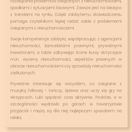
rozwiązania problemów związanych z nieruchomościami,
spadkami i sytuacjami losowymi. Zawsze jest na bieżąco
z trendami na rynku. Dzięki zdobytemu doświadczeniu
pomaga czytelnikom lepiej radzić sobie z problemami
związanymi z nieruchomościami.
Swoje kompetencje zdobyła, współpracując z agencjami
nieruchomości, kancelariami prawnymi, prywatnymi
inwestorami, a także odbywając liczne kursy dotyczące
m.in. wyceny nieruchomości, aspektów prawnych w
obrocie nieruchomościami czy sprzedaży nieruchomości
zadłużonych.
Prywatnie interesuje się wszystkim, co związane z
muzyką folkową - tańczy, śpiewa oraz uczy się gry na
skrzypcach. Lubi spędzać czas aktywnie. Podróże, a w
szczególności wędrówki po górach w towarzystwie
przyjaciół i męża, są dla niej najlepszym sposobem na
relaks.