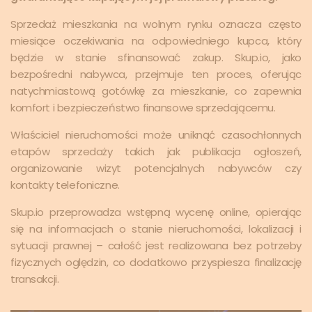
Sprzedaż mieszkania na wolnym rynku oznacza często
miesiące oczekiwania na odpowiedniego kupca, który
będzie w stanie sfinansować zakup. Skup.io, jako
bezpośredni nabywca, przejmuje ten proces, oferując
natychmiastową gotówkę za mieszkanie, co zapewnia
komfort i bezpieczeństwo finansowe sprzedającemu.
Właściciel nieruchomości może uniknąć czasochłonnych
etapów sprzedaży takich jak publikacja ogłoszeń,
organizowanie wizyt potencjalnych nabywców czy
kontakty telefoniczne.
Skup.io przeprowadza wstępną wycenę online, opierając
się na informacjach o stanie nieruchomości, lokalizacji i
sytuacji prawnej – całość jest realizowana bez potrzeby
fizycznych oględzin, co dodatkowo przyspiesza finalizację
transakcji.