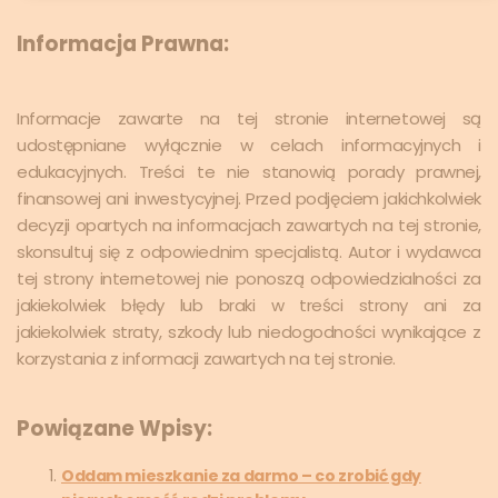
Informacja Prawna:
Informacje zawarte na tej stronie internetowej są
udostępniane wyłącznie w celach informacyjnych i
edukacyjnych. Treści te nie stanowią porady prawnej,
finansowej ani inwestycyjnej. Przed podjęciem jakichkolwiek
decyzji opartych na informacjach zawartych na tej stronie,
skonsultuj się z odpowiednim specjalistą. Autor i wydawca
tej strony internetowej nie ponoszą odpowiedzialności za
jakiekolwiek błędy lub braki w treści strony ani za
jakiekolwiek straty, szkody lub niedogodności wynikające z
korzystania z informacji zawartych na tej stronie.
Powiązane Wpisy:
Oddam mieszkanie za darmo – co zrobić gdy