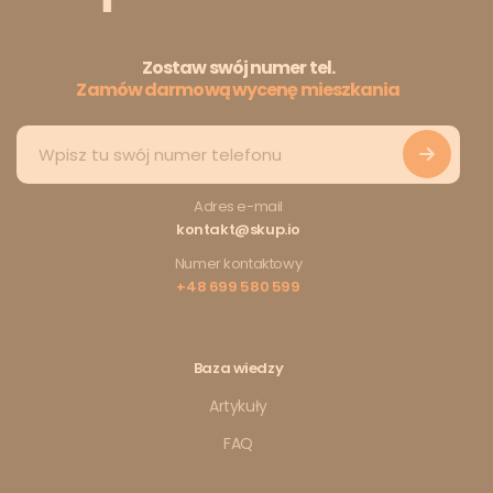
Zostaw swój numer tel.
Zamów darmową wycenę mieszkania
Adres e-mail
kontakt@skup.io
Numer kontaktowy
+48 699 580 599
Baza wiedzy
Artykuły
FAQ