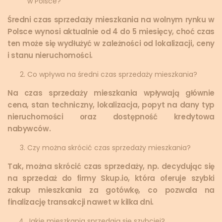
w Polsce?
Średni czas sprzedaży mieszkania na wolnym rynku w
Polsce wynosi aktualnie od 4 do 5 miesięcy, choć czas
ten może się wydłużyć w zależności od lokalizacji, ceny
i stanu nieruchomości.
Co wpływa na średni czas sprzedaży mieszkania?
Na czas sprzedaży mieszkania wpływają głównie
cena, stan techniczny, lokalizacja, popyt na dany typ
nieruchomości oraz dostępność kredytowa
nabywców.
Czy można skrócić czas sprzedaży mieszkania?
Tak, można skrócić czas sprzedaży, np. decydując się
na sprzedaż do firmy Skup.io, która oferuje szybki
zakup mieszkania za gotówkę, co pozwala na
finalizację transakcji nawet w kilka dni.
Jakie mieszkania sprzedają się szybciej?