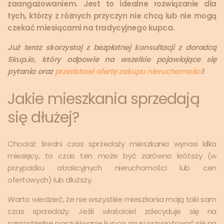
zaangażowaniem. Jest to idealne rozwiązanie dla
tych, którzy z różnych przyczyn nie chcą lub nie mogą
czekać miesiącami na tradycyjnego kupca.
Już teraz skorzystaj z bezpłatnej konsultacji z doradcą
Skup.io, który odpowie na wszelkie pojawiające się
pytania oraz
przedstawi ofertę zakupu nieruchomości
!
Jakie mieszkania sprzedają
się dłużej?
Chociaż średni czas sprzedaży mieszkania wynosi kilka
miesięcy, to czas ten może być zarówno krótszy (w
przypadku atrakcyjnych nieruchomości lub cen
ofertowych) lub dłuższy.
Warto wiedzieć, że nie wszystkie mieszkania mają taki sam
czas sprzedaży. Jeśli właściciel zdecyduje się na
samodzielne poszukiwanie kupca, musi przygotować się na