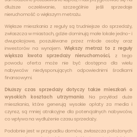
dłuższe oczekiwanie, szczególnie jeśli sprzedaje
nieruchomość o większym metrażu.
Większe mieszkania z reguły są trudniejsze do sprzedaży,
zwłaszcza w miastach, gdzie dominują małe lokale jedno- i
dwupokojowe, poszukiwane przez młode osoby oraz
inwestorów na wynajem.
Większy metraż to z reguły
większa kwota sprzedaży nieruchomości,
z tego
powodu oferta może nie być dostępna dla wielu
nabywców niedysponujących odpowiednimi środkami
finansowymi.
Dłuższy czas sprzedaży dotyczy także mieszkań o
wysokich kosztach utrzymania
. Na przykład duże
mieszkania, które generują wysokie opłaty za media i
czynsz, są mniej atrakcyjne dla potencjalnych nabywców,
co wpływa na wydłużenie czasu sprzedaży.
Podobnie jest w przypadku domów, zwłaszcza położonych