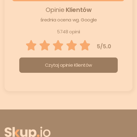
Opinie
Klientów
średnia ocena wg. Google
5748 opinii
Czytaj opinie Klientów