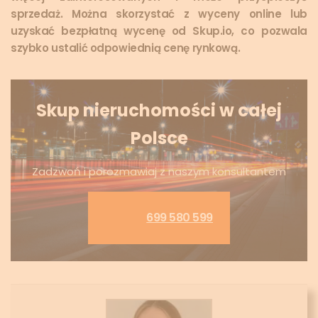
sprzedaż. Można skorzystać z wyceny online lub
uzyskać bezpłatną wycenę od Skup.io, co pozwala
szybko ustalić odpowiednią cenę rynkową.
Skup nieruchomości w całej
Polsce
Zadzwoń i porozmawiaj z naszym konsultantem
699 580 599