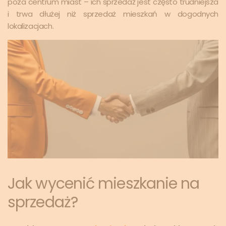
poza centrum miast – ich sprzedaż jest często trudniejsza
i trwa dłużej niż sprzedaż mieszkań w dogodnych
lokalizacjach.
Jak wycenić mieszkanie na
sprzedaż?