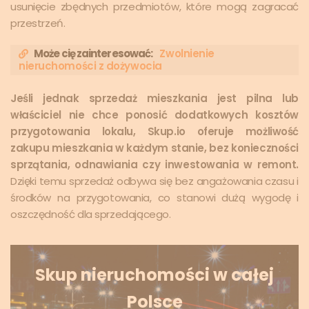
usunięcie zbędnych przedmiotów, które mogą zagracać
przestrzeń.
Może cię zainteresować:
Zwolnienie
nieruchomości z dożywocia
Jeśli jednak sprzedaż mieszkania jest pilna lub
właściciel nie chce ponosić dodatkowych kosztów
przygotowania lokalu, Skup.io oferuje możliwość
zakupu mieszkania w każdym stanie, bez konieczności
sprzątania, odnawiania czy inwestowania w remont.
Dzięki temu sprzedaż odbywa się bez angażowania czasu i
środków na przygotowania, co stanowi dużą wygodę i
oszczędność dla sprzedającego.
Skup nieruchomości w całej
Polsce