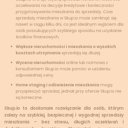
oczekiwania na decyzje kredytowe i konieczności
przygotowywania mieszkania do sprzedaży. Czas
sprzedaży mieszkania w Skup.io może zamknąć się
nawet w ciągu kilku dni, co jest idealnym wyjściem dla
osób poszukujących szybkiego sposobu na uzyskanie
środków finansowych.
Większe nieruchomości i mieszkania o wysokich
kosztach utrzymania
sprzedają się dłużej.
Wycena nieruchomości
online lub rozmowa z
konsultantem Skup.io może pomóc w ustaleniu
odpowiedniej ceny.
Home staging i odświeżenie mieszkania
mogą
przyspieszyć sprzedaż, jednak przy ofercie Skup.io nie
są konieczne.
Skup.io to doskonałe rozwiązanie dla osób, którym
zależy na szybkiej, bezpiecznej i wygodnej sprzedaży
mieszkania – bez stresu, długich oczekiwań i