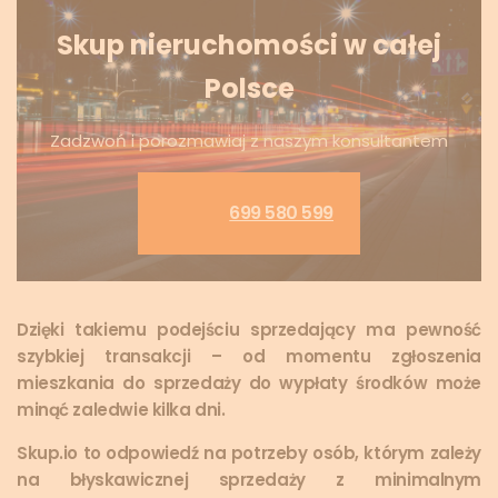
Skup nieruchomości w całej
Polsce
Zadzwoń i porozmawiaj z naszym konsultantem
699 580 599
Dzięki takiemu podejściu sprzedający ma pewność
szybkiej transakcji – od momentu zgłoszenia
mieszkania do sprzedaży do wypłaty środków może
minąć zaledwie kilka dni.
Skup.io to odpowiedź na potrzeby osób, którym zależy
na błyskawicznej sprzedaży z minimalnym