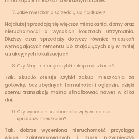
firma kupuje mieszkania w każdym stanie.
Jakie mieszkania sprzedają się najdłużej?
Najdłużej sprzedają się większe mieszkania, domy oraz
nieruchomości o wysokich kosztach utrzymania.
Dłuższy czas sprzedaży dotyczy również mieszkań
wymagających remontu lub znajdujących się w mniej
atrakcyjnych lokalizacjach.
Czy Skup.io oferuje szybki zakup mieszkania?
Tak, Skup.io oferuje szybki zakup mieszkania za
gotówkę, bez zbędnych formalności i oględzin, dzięki
czemu transakcję można sfinalizować nawet w kilka
dni.
Czy wycena nieruchomości wpływa na czas
sprzedaży mieszkania?
Tak, dobrze wyceniona nieruchomość przyciąga
więcej zainteresowanych i może przyspieszyć