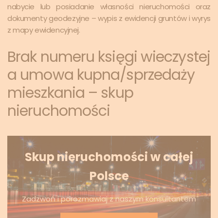
nabycie lub posiadanie własności nieruchomości oraz
dokumenty geodezyjne – wypis z ewidencji gruntów i wyrys
z mapy ewidencyjnej.
Brak numeru księgi wieczystej
a umowa kupna/sprzedaży
mieszkania – skup
nieruchomości
Skup nieruchomości w całej
Polsce
Zadzwoń i porozmawiaj z naszym konsultantem