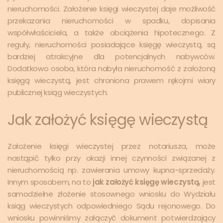
nieruchomości. Założenie księgi wieczystej daje możliwość
przekazania nieruchomości w spadku, dopisania
współwłaściciela, a także obciążenia hipotecznego. Z
reguły, nieruchomości posiadające księgę wieczystą, są
bardziej atrakcyjne dla potencjalnych nabywców.
Dodatkowo osoba, która nabyła nieruchomość z założoną
księgą wieczystą, jest chroniona prawem rękojmi wiary
publicznej ksiąg wieczystych.
Jak założyć księgę wieczystą
Założenie księgi wieczystej przez notariusza, może
nastąpić tylko przy okazji innej czynności związanej z
nieruchomością np. zawierania umowy kupna-sprzedaży.
Innym sposobem, na to
jak założyć księgę wieczystą,
jest
samodzielne złożenie stosownego wniosku do Wydziału
ksiąg wieczystych odpowiedniego Sądu rejonowego. Do
wniosku powinniśmy załączyć dokument potwierdzający