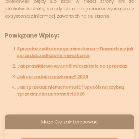
jakiekolwiek błędy lub braki w treści strony ani za
jakiekolwiek straty, szkody lub niedogodności wynikające z
korzystania z informacji zawartych na tej stronie.
Powiązane Wpisy:
Sprzedaż zadłużonego mieszkania – Dowiedz się jak
sprzedać zadłużone mieszkanie
Jak prawidłowo wycenić mieszkanie na sprzedaż
Jak sprzedać mieszkanie? 2026
Jak sprzedać nieruchomość? Sposób na szybką
sprzedaż nieruchomości 2026
Może Cię zainteresować