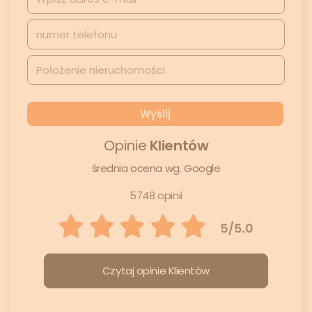
Opinie
Klientów
średnia ocena wg. Google
5748 opinii
Czytaj opinie Klientów