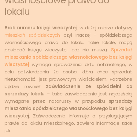
własnościowe prawo do
lokalu
Brak numeru księgi wieczystej
, w dużej mierze dotyczy
mieszkań spółdzielczych
, czyli inaczej – spółdzielczego
własnościowego prawa do lokalu. Takie lokale, mogą
posiadać księgę wieczystą, lecz nie muszą.
Sprzedaż
mieszkania spółdzielczego własnościowego bez księgi
wieczystej
wymaga sprawdzenia aktu notarialnego, w
celu potwierdzenia, że osoba, która chce sprzedać
nieruchomość, jest prawowitym właścicielem. Potrzebne
będzie również
zaświadczenie ze spółdzielni do
sprzedaży lokalu
– takie zaświadczenie jest najczęściej
wymagane przez notariuszy w przypadku
sprzedaży
mieszkania spółdzielczego własnościowego bez księgi
wieczystej
. Zaświadczenie informuje o przysługującym
prawie do lokalu mieszkalnego, zawiera informacje takie
jak: