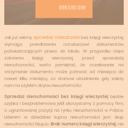
699 580 599
Jak już wiemy
sprzedaż mieszkania
bez księgi wieczystej,
wymaga przedłożenia notariuszowi dokumentów
poświadczających prawo do lokalu. W przypadku chęci
założenia księgi wieczystej, przed sprzedażą
nieruchomości, warto pamiętać, że oczekiwanie na
otrzymanie dokumentu może potrwać od miesiąca do
nawet kilku miesięcy, co stanowi utrudnienie gdy zależy
nam na szybkim zbyciu nieruchomości
Sprzedaż nieruchomości bez księgi wieczystej
będzie
szybka i bezproblemowa jeśli skorzystamy z pomocy firm,
o ugruntowanej pozycji na rynku nieruchomości w Polsce.
Liderem w dziedzinie kupna nieruchomości jest skup
nieruchomości Skup.io.
Brak numeru księgi wieczystej,
nie