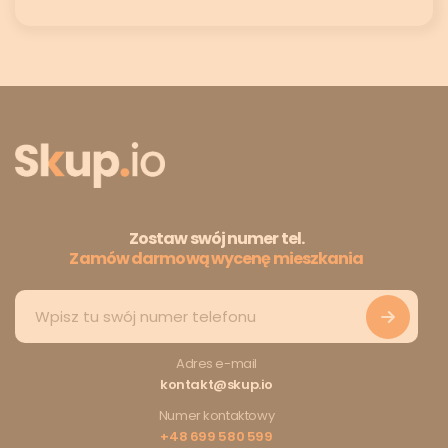
Zostaw swój numer tel.
Zamów darmową wycenę mieszkania
Adres e-mail
kontakt@skup.io
Numer kontaktowy
+48 699 580 599