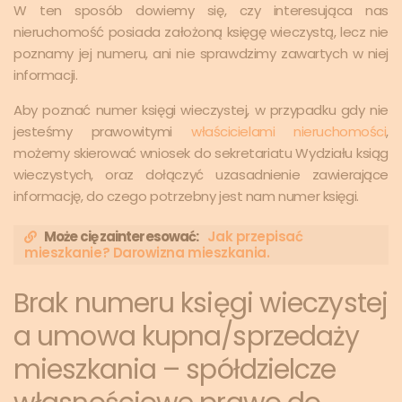
W ten sposób dowiemy się, czy interesująca nas
nieruchomość posiada założoną księgę wieczystą, lecz nie
poznamy jej numeru, ani nie sprawdzimy zawartych w niej
informacji.
Aby poznać numer księgi wieczystej, w przypadku gdy nie
jesteśmy prawowitymi
właścicielami nieruchomości
,
możemy skierować wniosek do sekretariatu Wydziału ksiąg
wieczystych, oraz dołączyć uzasadnienie zawierające
informację, do czego potrzebny jest nam numer księgi.
Może cię zainteresować:
Jak przepisać
mieszkanie? Darowizna mieszkania.
Brak numeru księgi wieczystej
a umowa kupna/sprzedaży
mieszkania – spółdzielcze