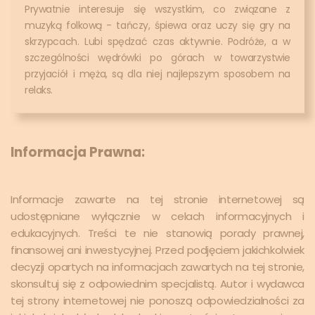
Prywatnie interesuje się wszystkim, co związane z
muzyką folkową - tańczy, śpiewa oraz uczy się gry na
skrzypcach. Lubi spędzać czas aktywnie. Podróże, a w
szczególności wędrówki po górach w towarzystwie
przyjaciół i męża, są dla niej najlepszym sposobem na
relaks.
Informacja Prawna:
Informacje zawarte na tej stronie internetowej są
udostępniane wyłącznie w celach informacyjnych i
edukacyjnych. Treści te nie stanowią porady prawnej,
finansowej ani inwestycyjnej. Przed podjęciem jakichkolwiek
decyzji opartych na informacjach zawartych na tej stronie,
skonsultuj się z odpowiednim specjalistą. Autor i wydawca
tej strony internetowej nie ponoszą odpowiedzialności za