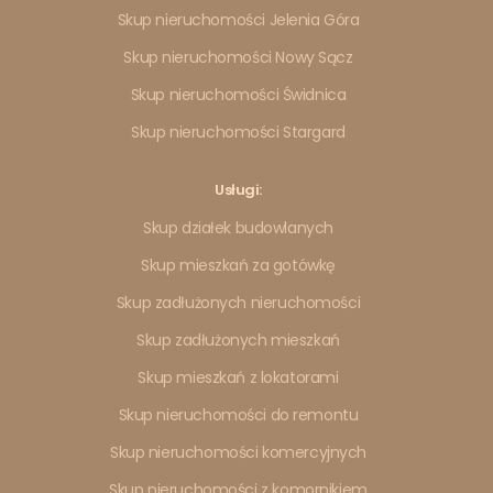
Skup nieruchomości Jelenia Góra
Skup nieruchomości Nowy Sącz
Skup nieruchomości Świdnica
Skup nieruchomości Stargard
Usługi:
Skup działek budowlanych
Skup mieszkań za gotówkę
Skup zadłużonych nieruchomości
Skup zadłużonych mieszkań
Skup mieszkań z lokatorami
Skup nieruchomości do remontu
Skup nieruchomości komercyjnych
Skup nieruchomości z komornikiem