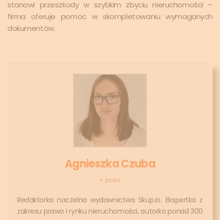
stanowi przeszkody w szybkim zbyciu nieruchomości –
firma oferuje pomoc w skompletowaniu wymaganych
dokumentów.
Agnieszka Czuba
+ posts
Redaktorka naczelna wydawnictwa Skup.io. Ekspertka z
zakresu prawa i rynku nieruchomości, autorka ponad 300