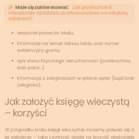
Może cię zainteresować:
Jak przekształcić
mieszkanie spółdzielcze własnościowe na odrębną
własność?
właściciel prawa do lokalu,
informacje na temat adresu lokalu oraz numer
ewidencyjny gruntu.
opis stanu fizycznego nieruchomości (powierzchnia,
ilość pokoi…)
informacja o zaległościach w spłacie opłat (bądź brak
zaległości),
Jak założyć księgę wieczystą
– korzyści
W przypadku braku księgi wieczystej możemy pokusić się o
jej założenie – taka czynność działa na korzyść właściciela