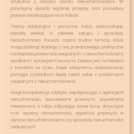
artykułów z obszaru obrotu nieruchomościami. W
przystępny sposób wyjaśnia przepisy oraz procedury
prawne obowiązujące na w Polsce.
Tworzy edukacyjne i pomocne treści, wykorzystując
szeroką wiedzę w zakresie zakupu i sprzedaży
nieruchomości. Porusza często trudne tematy, które
mogą dotknąć każdego z nas, przedstawiając praktyczne
rozwiązania problemów związanych z nieruchomościami,
spadkami i sytuacjami losowymi. Zawsze jest na bieżąco
z trendami na rynku. Dzięki zdobytemu doświadczeniu
pomaga czytelnikom lepiej radzić sobie z problemami
związanymi z nieruchomościami.
Swoje kompetencje zdobyła, współpracując z agencjami
nieruchomości, kancelariami prawnymi, prywatnymi
inwestorami, a także odbywając liczne kursy dotyczące
m.in. wyceny nieruchomości, aspektów prawnych w
obrocie nieruchomościami czy sprzedaży nieruchomości
zadłużonych.