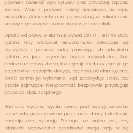
powinien zawierać opis sytuacji oraz przyczynę żądania
eksmisji. Wraz z pozwem należy dostarczyć do sądu
niezbędne dokumenty m.in. potwierdzające zakończenie
umowy najmu czy wezwanie do opuszczenia lokalu.
Opłata od pozwu o eksmisję wynosi 200 zł – jest to stała
opłata. Gdy właściciel nieruchomości zdecyduje się
skorzystać z pomocy radcy prawnego lub adwokata,
opłata za jego czynności będzie indywidualna. Sąd
podczas rozprawy zbada, kto zajmuje lokal, czy zajmuje go
bezprawnie i podejmie decyzję, czy nakazać eksmisję oraz
określi termin jej wykonania. Sąd zadecyduje także, czy
osobie zajmującej nieruchomość bezprawnie przysługuje
prawo do lokalu socjalnego.
Sąd przy wydaniu wyroku bierze pod uwagę wszystkie
argumenty przedstawione przez obie strony i dokładnie
analizuje całą sytuację. Dlatego też ważne jest, aby
właściciel odpowiednio przedstawił swoją rację w tej