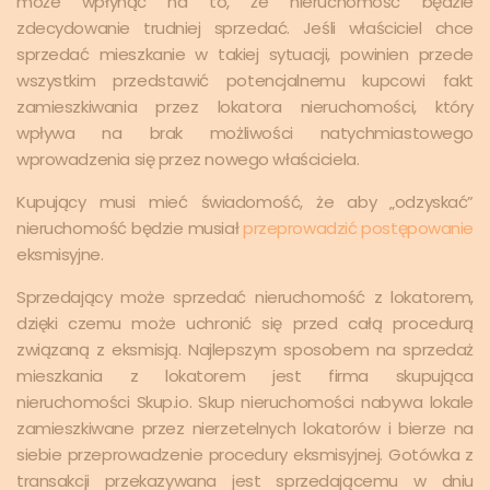
może wpłynąć na to, że nieruchomość będzie
zdecydowanie trudniej sprzedać. Jeśli właściciel chce
sprzedać mieszkanie w takiej sytuacji, powinien przede
wszystkim przedstawić potencjalnemu kupcowi fakt
zamieszkiwania przez lokatora nieruchomości, który
wpływa na brak możliwości natychmiastowego
wprowadzenia się przez nowego właściciela.
Kupujący musi mieć świadomość, że aby „odzyskać”
nieruchomość będzie musiał
przeprowadzić postępowanie
eksmisyjne.
Sprzedający może sprzedać nieruchomość z lokatorem,
dzięki czemu może uchronić się przed całą procedurą
związaną z eksmisją. Najlepszym sposobem na sprzedaż
mieszkania z lokatorem jest firma skupująca
nieruchomości Skup.io. Skup nieruchomości nabywa lokale
zamieszkiwane przez nierzetelnych lokatorów i bierze na
siebie przeprowadzenie procedury eksmisyjnej. Gotówka z
transakcji przekazywana jest sprzedającemu w dniu