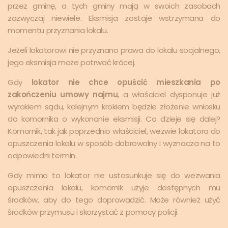
przez gminę, a tych gminy mają w swoich zasobach
zazwyczaj niewiele. Eksmisja zostaje wstrzymana do
momentu przyznania lokalu.
Jeżeli lokatorowi nie przyznano prawa do lokalu socjalnego,
jego eksmisja może potrwać krócej.
Gdy
lokator nie chce opuścić mieszkania po
zakończeniu umowy najmu
, a właściciel dysponuje już
wyrokiem sądu, kolejnym krokiem będzie złożenie wniosku
do komornika o wykonanie eksmisji. Co dzieje się dalej?
Komornik, tak jak poprzednio właściciel, wezwie lokatora do
opuszczenia lokalu w sposób dobrowolny i wyznacza na to
odpowiedni termin.
Gdy mimo to lokator nie ustosunkuje się do wezwania
opuszczenia lokalu, komornik użyje dostępnych mu
środków, aby do tego doprowadzić. Może również użyć
środków przymusu i skorzystać z pomocy policji.