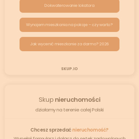
Dokwaterowanie lokatora
Wynajem mieszkania na pokoje – czy warto?
Jak wycenić mieszkanie za darmo? 2026
SKUP.IO
Skup
nieruchomości
działamy na terenie całej Polski
Chcesz sprzedać
nieruchomość?
Wypełnij formularz i dołącz do setek zadowolonych