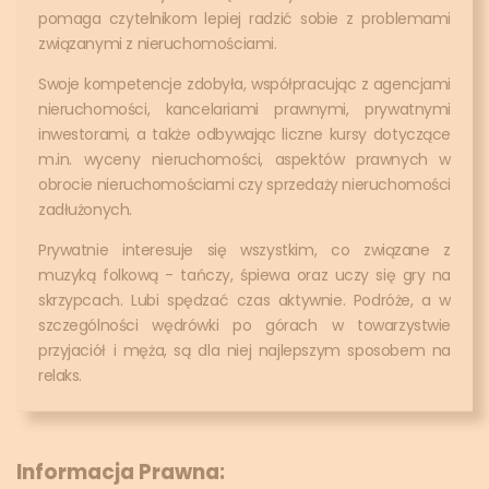
pomaga czytelnikom lepiej radzić sobie z problemami
związanymi z nieruchomościami.
Swoje kompetencje zdobyła, współpracując z agencjami
nieruchomości, kancelariami prawnymi, prywatnymi
inwestorami, a także odbywając liczne kursy dotyczące
m.in. wyceny nieruchomości, aspektów prawnych w
obrocie nieruchomościami czy sprzedaży nieruchomości
zadłużonych.
Prywatnie interesuje się wszystkim, co związane z
muzyką folkową - tańczy, śpiewa oraz uczy się gry na
skrzypcach. Lubi spędzać czas aktywnie. Podróże, a w
szczególności wędrówki po górach w towarzystwie
przyjaciół i męża, są dla niej najlepszym sposobem na
relaks.
Informacja Prawna: