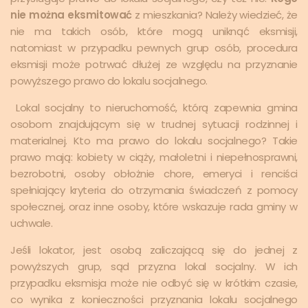
nie można eksmitować
z mieszkania? Należy wiedzieć, że
nie ma takich osób, które mogą uniknąć eksmisji,
natomiast w przypadku pewnych grup osób, procedura
eksmisji może potrwać dłużej ze względu na przyznanie
powyższego prawo do lokalu socjalnego.
Lokal socjalny to nieruchomość, którą zapewnia gmina
osobom znajdującym się w trudnej sytuacji rodzinnej i
materialnej. Kto ma prawo do lokalu socjalnego? Takie
prawo mają: kobiety w ciąży, małoletni i niepełnosprawni,
bezrobotni, osoby obłożnie chore, emeryci i renciści
spełniający kryteria do otrzymania świadczeń z pomocy
społecznej, oraz inne osoby, które wskazuje rada gminy w
uchwale.
Jeśli lokator, jest osobą zaliczającą się do jednej z
powyższych grup, sąd przyzna lokal socjalny. W ich
przypadku eksmisja może nie odbyć się w krótkim czasie,
co wynika z konieczności przyznania lokalu socjalnego