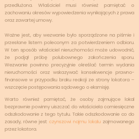
przedłużona. Właściciel musi również pamiętać o
zachowaniu okresów wypowiedzenia wynikających z prawa
oraz zawartej umowy.
Ważne jest, aby wezwanie było sporządzone na piśmie i
przesłane listem poleconym za potwierdzeniem odbioru.
W ten sposób właściciel nieruchomości może udowodnić,
że podjął próbę polubownego zakończenia sporu.
Wezwanie powinno precyzyjnie określać termin wydania
nieruchomości oraz wskazywać konsekwencje prawno-
finansowe w przypadku braku reakcji ze strony lokatora –
wszczęcie postępowania sądowego o eksmisję.
Warto również pamiętać, że osoby zajmujące lokal
bezprawnie powinny uiszczać do właściciela comiesięczne
odszkodowanie z tego tytułu. Takie odszkodowanie co do
zasady, równe jest
czynszowi najmu lokalu
zajmowanego
przez lokatora.