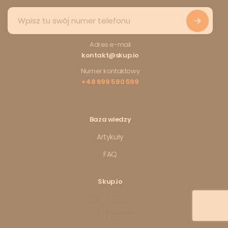
Adres e-mail
kontakt@skup.io
Numer kontaktowy
+48 699 580 599
Baza wiedzy
Artykuły
FAQ
Skup.io
ul. Cyfrowa
71-441 Szczecin