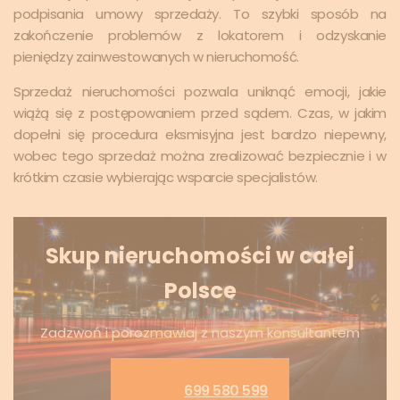
podpisania umowy sprzedaży. To szybki sposób na
zakończenie problemów z lokatorem i odzyskanie
pieniędzy zainwestowanych w nieruchomość.
Sprzedaż nieruchomości pozwala uniknąć emocji, jakie
wiążą się z postępowaniem przed sądem. Czas, w jakim
dopełni się procedura eksmisyjna jest bardzo niepewny,
wobec tego sprzedaż można zrealizować bezpiecznie i w
krótkim czasie wybierając wsparcie specjalistów.
Skup nieruchomości w całej
Polsce
Zadzwoń i porozmawiaj z naszym konsultantem
699 580 599