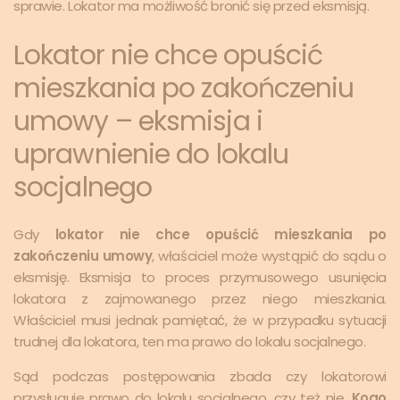
sprawie. Lokator ma możliwość bronić się przed eksmisją.
Lokator nie chce opuścić
mieszkania po zakończeniu
umowy – eksmisja i
uprawnienie do lokalu
socjalnego
Gdy
lokator nie chce opuścić mieszkania po
zakończeniu umowy
, właściciel może wystąpić do sądu o
eksmisję. Eksmisja to proces przymusowego usunięcia
lokatora z zajmowanego przez niego mieszkania.
Właściciel musi jednak pamiętać, że w przypadku sytuacji
trudnej dla lokatora, ten ma prawo do lokalu socjalnego.
Sąd podczas postępowania zbada czy lokatorowi
przysługuje prawo do lokalu socjalnego, czy też nie.
Kogo