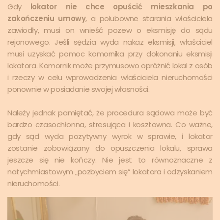
Gdy
lokator nie chce opuścić mieszkania po
zakończeniu umowy
, a polubowne starania właściciela
zawiodły, musi on wnieść pozew o eksmisję do sądu
rejonowego. Jeśli sędzia wyda nakaz eksmisji, właściciel
musi uzyskać pomoc komornika przy dokonaniu eksmisji
lokatora. Komornik może przymusowo opróżnić lokal z osób
i rzeczy w celu wprowadzenia właściciela nieruchomości
ponownie w posiadanie swojej własności.
Należy jednak pamiętać, że procedura sądowa może być
bardzo czasochłonna, stresująca i kosztowna. Co ważne,
gdy sąd wyda pozytywny wyrok w sprawie, i lokator
zostanie zobowiązany do opuszczenia lokalu, sprawa
jeszcze się nie kończy. Nie jest to równoznaczne z
natychmiastowym „pozbyciem się” lokatora i odzyskaniem
nieruchomości.