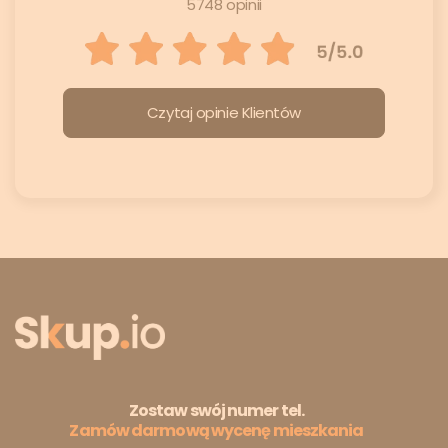
5748 opinii
Czytaj opinie Klientów
Zostaw swój numer tel.
Zamów darmową wycenę mieszkania