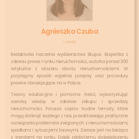
Agnieszka Czuba
+ posts
Redaktorka naczelna wydawnictwa Skup.io. Ekspertka z
zakresu prawa i rynku nieruchomości, autorka ponad 300
artykułów z obszaru obrotu nieruchomościami. W
przystępny sposób wyjaśnia przepisy oraz procedury
prawne obowiązujące na w Polsce.
Tworzy edukacyjne i pomocne treści, wykorzystując
szeroką wiedzę w zakresie zakupu i sprzedaży
nieruchomości. Porusza często trudne tematy, które
mogą dotknąć każdego z nas, przedstawiając praktyczne
rozwiązania problemów związanych z nieruchomościami,
spadkami i sytuacjami losowymi. Zawsze jest na bieżąco
z trendami na rynku. Dzięki zdobytemu doświadczeniu