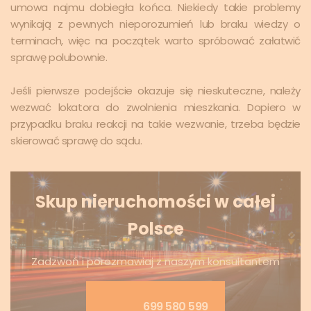
umowa najmu dobiegła końca. Niekiedy takie problemy
wynikają z pewnych nieporozumień lub braku wiedzy o
terminach, więc na początek warto spróbować załatwić
sprawę polubownie.
Jeśli pierwsze podejście okazuje się nieskuteczne, należy
wezwać lokatora do zwolnienia mieszkania. Dopiero w
przypadku braku reakcji na takie wezwanie, trzeba będzie
skierować sprawę do sądu.
Skup nieruchomości w całej
Polsce
Zadzwoń i porozmawiaj z naszym konsultantem
699 580 599