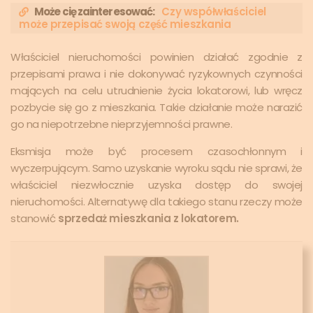
Może cię zainteresować:
Czy współwłaściciel
może przepisać swoją część mieszkania
Właściciel nieruchomości powinien działać zgodnie z
przepisami prawa i nie dokonywać ryzykownych czynności
mających na celu utrudnienie życia lokatorowi, lub wręcz
pozbycie się go z mieszkania. Takie działanie może narazić
go na niepotrzebne nieprzyjemności prawne.
Eksmisja może być procesem czasochłonnym i
wyczerpującym. Samo uzyskanie wyroku sądu nie sprawi, że
właściciel niezwłocznie uzyska dostęp do swojej
nieruchomości. Alternatywę dla takiego stanu rzeczy może
stanowić
sprzedaż mieszkania z lokatorem.