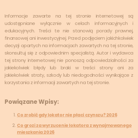
Informacje zawarte na tej stronie internetowej są
udostępniane wyłącznie w celach informacyjnych i
edukacyjnych. Treści te nie stanowią porady prawnej,
finansowej ani inwestycyjnej. Przed podjęciem jakichkolwiek
decyzji opartych na informacjach zawartych na tej stronie,
skonsultuj się z odpowiednim specjalistą. Autor i wydawca
tej strony internetowej nie ponoszą odpowiedzialności za
jakiekolwiek błędy lub braki w treści strony ani za
jakiekolwiek straty, szkody lub niedogodności wynikające z
korzystania z informacji zawartych na tej stronie.
Powiązane Wpisy:
Co zrobić gdy lokator nie płaci czynszu? 2026
Co grozi za wyrzucenie lokatora z wynajmowanego
mieszkania 2026