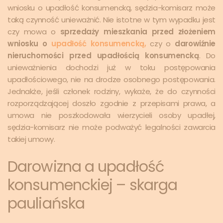
wniosku o upadłość konsumencką, sędzia-komisarz może
taką czynność unieważnić. Nie istotne w tym wypadku jest
czy mowa o
sprzedaży mieszkania przed złożeniem
wniosku o
upadłość konsumencką,
czy o
darowiźnie
nieruchomości przed upadłością konsumencką
. Do
unieważnienia dochodzi już w toku postępowania
upadłościowego, nie na drodze osobnego postępowania.
Jednakże, jeśli członek rodziny, wykaże, że do czynności
rozporządzającej doszło zgodnie z przepisami prawa, a
umowa nie poszkodowała wierzycieli osoby upadłej,
sędzia-komisarz nie może podważyć legalności zawarcia
takiej umowy.
Darowizna a upadłość
konsumenckiej – skarga
pauliańska