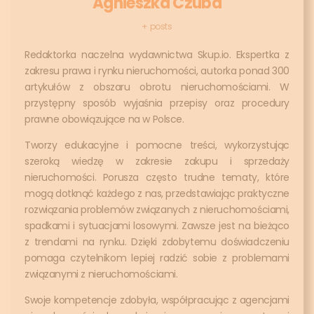
Agnieszka Czuba
+ posts
Redaktorka naczelna wydawnictwa Skup.io. Ekspertka z
zakresu prawa i rynku nieruchomości, autorka ponad 300
artykułów z obszaru obrotu nieruchomościami. W
przystępny sposób wyjaśnia przepisy oraz procedury
prawne obowiązujące na w Polsce.
Tworzy edukacyjne i pomocne treści, wykorzystując
szeroką wiedzę w zakresie zakupu i sprzedaży
nieruchomości. Porusza często trudne tematy, które
mogą dotknąć każdego z nas, przedstawiając praktyczne
rozwiązania problemów związanych z nieruchomościami,
spadkami i sytuacjami losowymi. Zawsze jest na bieżąco
z trendami na rynku. Dzięki zdobytemu doświadczeniu
pomaga czytelnikom lepiej radzić sobie z problemami
związanymi z nieruchomościami.
Swoje kompetencje zdobyła, współpracując z agencjami