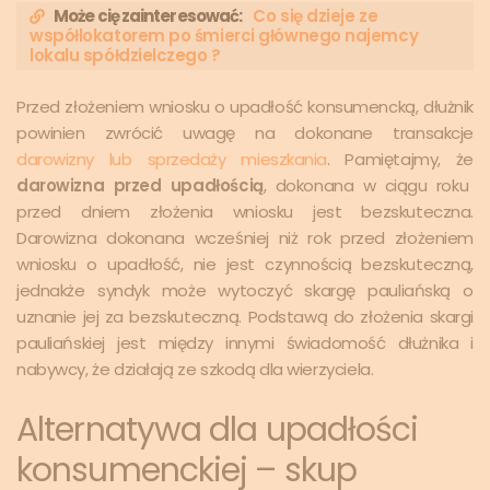
Może cię zainteresować:
Co się dzieje ze
współlokatorem po śmierci głównego najemcy
lokalu spółdzielczego ?
Przed złożeniem wniosku o upadłość konsumencką, dłużnik
powinien zwrócić uwagę na dokonane transakcje
darowizny lub sprzedaży mieszkania
. Pamiętajmy, że
darowizna przed upadłością
, dokonana w ciągu roku
przed dniem złożenia wniosku jest bezskuteczna.
Darowizna dokonana wcześniej niż rok przed złożeniem
wniosku o upadłość, nie jest czynnością bezskuteczną,
jednakże syndyk może wytoczyć skargę pauliańską o
uznanie jej za bezskuteczną. Podstawą do złożenia skargi
pauliańskiej jest między innymi świadomość dłużnika i
nabywcy, że działają ze szkodą dla wierzyciela.
Alternatywa dla upadłości
konsumenckiej – skup