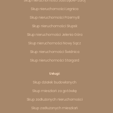
Skup nieruchomości Jastrzębie-Zdrój
Skup nieruchomości Legnica
Skup nieruchomości Przemyśl
Skup nieruchomości Słupsk
Skup nieruchomości Jelenia Góra
Skup nieruchomości Nowy Sącz
Skup nieruchomości Świdnica
Skup nieruchomości Stargard
Usługi:
Skup działek budowlanych
Skup mieszkań za gotówkę
Skup zadłużonych nieruchomości
Skup zadłużonych mieszkań