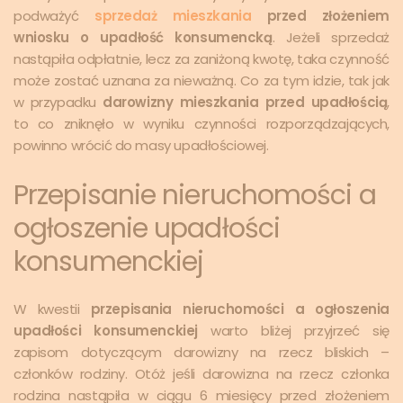
podważyć
sprzedaż mieszkania
przed złożeniem
wniosku o upadłość konsumencką
. Jeżeli sprzedaż
nastąpiła odpłatnie, lecz za zaniżoną kwotę, taka czynność
może zostać uznana za nieważną. Co za tym idzie, tak jak
w przypadku
darowizny mieszkania przed upadłością
,
to co zniknęło w wyniku czynności rozporządzających,
powinno wrócić do masy upadłościowej.
Przepisanie nieruchomości a
ogłoszenie upadłości
konsumenckiej
W kwestii
przepisania nieruchomości a ogłoszenia
upadłości konsumenckiej
warto bliżej przyjrzeć się
zapisom dotyczącym darowizny na rzecz bliskich –
członków rodziny. Otóż jeśli darowizna na rzecz członka
rodzina nastąpiła w ciągu 6 miesięcy przed złożeniem