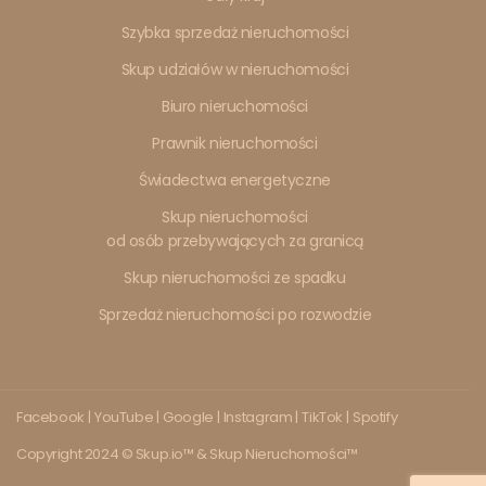
Szybka sprzedaż nieruchomości
Skup udziałów w nieruchomości
Biuro nieruchomości
Prawnik nieruchomości
Świadectwa energetyczne
Skup nieruchomości
od osób przebywających za granicą
Skup nieruchomości ze spadku
Sprzedaż nieruchomości po rozwodzie
Facebook
|
YouTube
|
Google
|
Instagram
|
TikTok
|
Spotify
Copyright 2024 © Skup.io™ & Skup Nieruchomości™