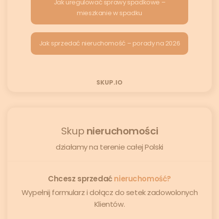
Jak uregulować sprawy spadkowe –
mieszkanie w spadku
Jak sprzedać nieruchomość – porady na 2026
SKUP.IO
Skup
nieruchomości
działamy na terenie całej Polski
Chcesz sprzedać
nieruchomość?
Wypełnij formularz i dołącz do setek zadowolonych
Klientów.