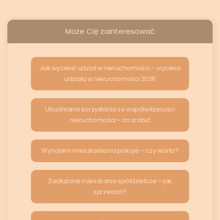
Może Cię zainteresować
Jak wycenić udział w nieruchomości – wycena
udziału w nieruchomości 2026
Utrudnianie korzystania ze współwłasności
nieruchomości – co zrobić
Wynajem mieszkania na pokoje – czy warto?
Zadłużone mieszkanie spółdzielcze – jak
sprzedać?