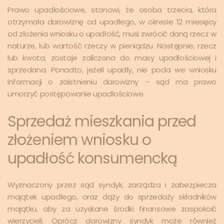
Prawo upadłościowe, stanowi, że osoba trzecia, która
otrzymała darowiznę od upadłego, w okresie 12 miesięcy
od złożenia wniosku o upadłość, musi zwrócić daną rzecz w
naturze, lub wartość rzeczy w pieniądzu. Następnie, rzecz
lub kwota, zostaje zaliczona do masy upadłościowej i
sprzedana. Ponadto, jeżeli upadły, nie poda we wniosku
informacji o zaistnieniu darowizny – sąd ma prawo
umorzyć postępowanie upadłościowe.
Sprzedaż mieszkania przed
złożeniem wniosku o
upadłość konsumencką
Wyznaczony przez sąd syndyk, zarządza i zabezpiecza
majątek upadłego, oraz dąży do sprzedaży składników
majątku, aby za uzyskane środki finansowe zaspokoić
wierzycieli. Oprócz darowizny syndyk może również