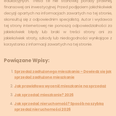
edukacyjnych. Treści te nie stanowią porady prawnej,
finansowej ani inwestycyjnej. Przed podjęciem jakichkolwiek
decyzji opartych na informacjach zawartych na tej stronie,
skonsultuj się z odpowiednim specjalistą. Autor i wydawca
tej strony internetowej nie ponoszą odpowiedzialności za
jakiekolwiek błędy lub braki w treści strony ani za
jakiekolwiek straty, szkody lub niedogodności wynikające z
korzystania z informacji zawartych na tej stronie.
Powiązane Wpisy:
Sprzedaż zadłużonego mieszkania – Dowiedz się jak
sprzedać zadłużone mieszkanie
Jak prawidłowo wycenić mieszkanie na sprzedaż
Jak sprzedać mieszkanie? 2026
Jak sprzedać nieruchomość? Sposób na szybką
sprzedaż nieruchomości 2026