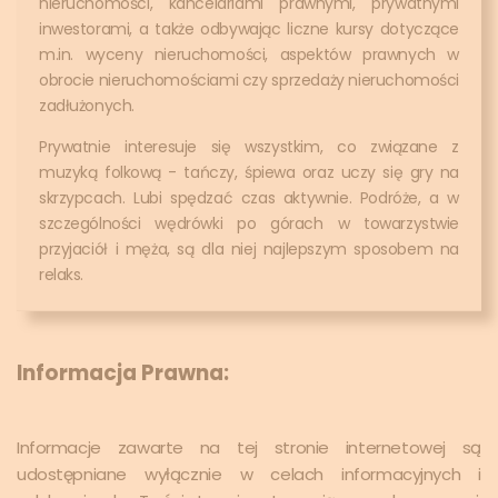
nieruchomości, kancelariami prawnymi, prywatnymi
inwestorami, a także odbywając liczne kursy dotyczące
m.in. wyceny nieruchomości, aspektów prawnych w
obrocie nieruchomościami czy sprzedaży nieruchomości
zadłużonych.
Prywatnie interesuje się wszystkim, co związane z
muzyką folkową - tańczy, śpiewa oraz uczy się gry na
skrzypcach. Lubi spędzać czas aktywnie. Podróże, a w
szczególności wędrówki po górach w towarzystwie
przyjaciół i męża, są dla niej najlepszym sposobem na
relaks.
Informacja Prawna:
Informacje zawarte na tej stronie internetowej są
udostępniane wyłącznie w celach informacyjnych i