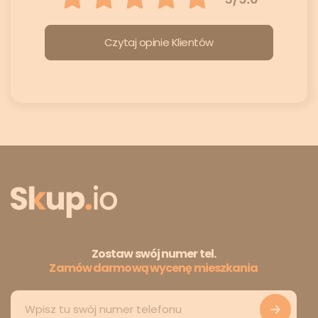
Czytaj opinie Klientów
Zostaw swój numer tel.
Zamów darmową wycenę mieszkania