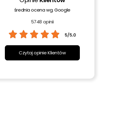
średnia ocena wg. Google
5748 opinii
Czytaj opinie Klientów