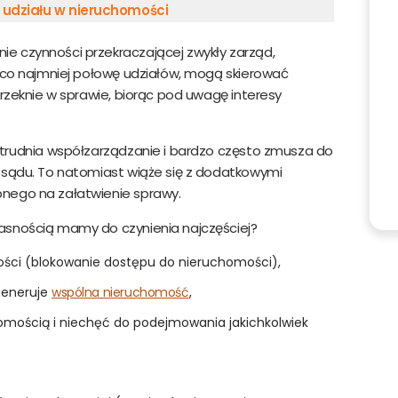
2 udziału w nieruchomości
e czynności przekraczającej zwykły zarząd,
e co najmniej połowę udziałów, mogą skierować
orzeknie w sprawie, biorąc pod uwagę interesy
trudnia współzarządzanie i bardzo często zmusza do
 sądu. To natomiast wiąże się z dodatkowymi
nego na załatwienie sprawy.
asnością mamy do czynienia najczęściej?
ności (blokowanie dostępu do nieruchomości),
 generuje
wspólna nieruchomość
,
omością i niechęć do podejmowania jakichkolwiek