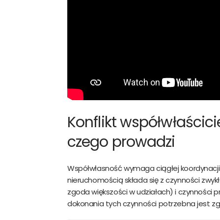
da
Do
Konflikt współwłaścic
czego prowadzi
Współwłasność wymaga ciągłej koordynacji 
nieruchomością składa się z czynności zwyk
zgoda większości w udziałach) i czynności 
dokonania tych czynności potrzebna jest zg