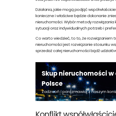
Działania, jakie mogą podjąć współwłaściciel
konieczne i właściwe będzie dokonanie znies
nieruchomości. Wybór metody rozwiązania ko
sytuacji oraz indywidualnych potrzeb i prefe
Co warto wiedzieć, to to, że rozwiązaniem t
nieruchomości jest rozwiązanie stosunku ws
sprzedaż całej nieruchomości bądź udziałó
Skup nieruchomości w 
Polsce
Zadzwoń i porozmawiaj z naszym kon
Konflikt współwłaścici