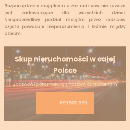
Rozporządzenie majątkiem przez rodziców nie zawsze
jest zadowalające dla wszystkich dzieci.
Niesprawiedliwy podział majątku przez rodziców
często powoduje nieporozumienia i kłótnie między
dziećmi.
Skup nieruchomości w całej
Polsce
Zadzwoń i porozmawiaj z naszym konsultantem
699 580 599