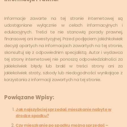
Informacje zawarte na tej stronie internetowej są
udostępniane wyłącznie w celach informacyjnych i
edukacyjnych. Treści te nie stanowią porady prawnej,
finansowej ani inwestycyjnej. Przed podjęciem jakichkolwiek
decyzji opartych na informacjach zawartych na tej stronie,
skonsultuj się z odpowiednim specjalistą. Autor i wydawca
tej strony internetowej nie ponoszą odpowiedzialności za
jakiekolwiek błędy lub braki w treści strony ani za
jakiekolwiek straty, szkody lub niedogodności wynikające z
korzystania z informacji zawartych na tej stronie.
Powiązane Wpisy:
Jak najszybciej sprzedać mieszkanie nabyte w
drodze spadku?
Czy mieszkanie po spadku można sprzedać –