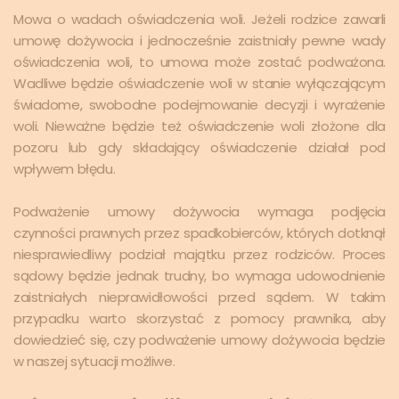
Mowa o wadach oświadczenia woli. Jeżeli rodzice zawarli
umowę dożywocia i jednocześnie zaistniały pewne wady
oświadczenia woli, to umowa może zostać podważona.
Wadliwe będzie oświadczenie woli w stanie wyłączającym
świadome, swobodne podejmowanie decyzji i wyrażenie
woli. Nieważne będzie też oświadczenie woli złożone dla
pozoru lub gdy składający oświadczenie działał pod
wpływem błędu.
Podważenie umowy dożywocia wymaga podjęcia
czynności prawnych przez spadkobierców, których dotknął
niesprawiedliwy podział majątku przez rodziców. Proces
sądowy będzie jednak trudny, bo wymaga udowodnienie
zaistniałych nieprawidłowości przed sądem. W takim
przypadku warto skorzystać z pomocy prawnika, aby
dowiedzieć się, czy podważenie umowy dożywocia będzie
w naszej sytuacji możliwe.