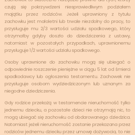
czują się pokrzywdzeni niesprawiedliwym podziałem
majątku przez rodziców. Jeżeli uprawniony z tytułu
zachowku jest małoletni lub trwale niezdolny do pracy, to
przysługuje mu 2/3 wartości udziału spadkowego, który
otrzymałby gdyby doszło do dziedziczenia z ustawy,
natomiast w pozostałych przypadkach, uprawnionemu
przysługuje 1/2 wartości udziału spadkowego.
Osoby uprawnione do zachowku mogą się ubiegać o
odpowiednie roszczenie pieniężne w ciągu 5 lat od śmierci
spadkodawcy lub ogłoszenia testamentu. Zachowek nie
przysługuje osobom wydziedziczonym lub uznanym za
niegodne dziedziczenia.
Gdy rodzice przekażą w testamencie nieruchomość tylko
jednemu dziecku, a pozostałe dzieci nie otrzymają nic, to
mogą ubiegać się zachowku od obdarowanego dziedzica.
Natomiast jeżeli nieruchomość zostanie przekazana przez
rodziców jednemu dziecku przez umowę dożywocia, to nie