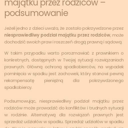
majątku przez rodziców –
podsumowanie
Jeżeli jedno z dzieci uważa, że zostało pokrzywdzone przez
niesprawiedliwy podział majątku przez rodziców
, może
dochodzić swoich praw i roszczeń drogą prawną i sądową.
W takim przypadku warto porozmawiać z prawnikiem o
konkretnych, dostępnych w Twojej sytuacji rozwiązaniach
prawnych. Główną ochroną spadkobierców, na wypadek
pominięcia w spadku jest zachowek, który stanowi pewną
rekompensatę pieniężną dla pokrzywdzonego
spadkobiercy.
Podsumowując, niesprawiedliwy podział majątku przez
rodziców może prowadzić do konfliktów i trudnych sytuacji
w rodzinie. Alternatywą dla rozwiązań prawnych jest
sprzedaż udziałów w spadku. Sprzedaż udziałów w spadku