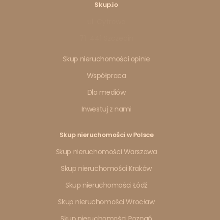
Skup.io
ul. Cyfrowa
71-441 Szczecin
Skup nieruchomości opinie
Współpraca
Dla mediów
Inwestuj z nami
Skup nieruchomości w Polsce
Skup nieruchomości Warszawa
Skup nieruchomości Kraków
Skup nieruchomości Łódź
Skup nieruchomości Wrocław
Skup nieruchomości Poznań