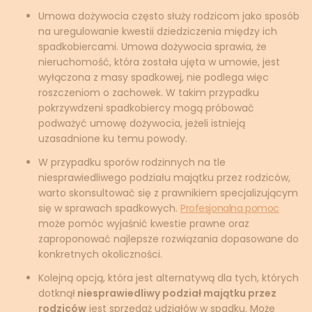
Umowa dożywocia często służy rodzicom jako sposób
na uregulowanie kwestii dziedziczenia między ich
spadkobiercami. Umowa dożywocia sprawia, że
nieruchomość, która została ujęta w umowie, jest
wyłączona z masy spadkowej, nie podlega więc
roszczeniom o zachowek. W takim przypadku
pokrzywdzeni spadkobiercy mogą próbować
podważyć umowę dożywocia, jeżeli istnieją
uzasadnione ku temu powody.
W przypadku sporów rodzinnych na tle
niesprawiedliwego podziału majątku przez rodziców,
warto skonsultować się z prawnikiem specjalizującym
się w sprawach spadkowych.
Profesjonalna pomoc
może pomóc wyjaśnić kwestie prawne oraz
zaproponować najlepsze rozwiązania dopasowane do
konkretnych okoliczności.
Kolejną opcją, która jest alternatywą dla tych, których
dotknął
niesprawiedliwy podział majątku przez
rodziców
jest sprzedaż udziałów w spadku. Może