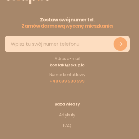
Zostaw swój numer tel.
Zamów darmową wycenę mieszkania
Adres e-mail
kontakt@skup.io
Numer kontaktowy
+48 699 580 599
Baza wiedzy
Artykuły
FAQ