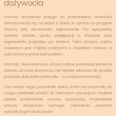
dożywocia
Umowa dożywocia polega na przeniesieniu własności
nieruchomości np. na jedno z dzieci, w zamian za przyjęcie
zbywcy jako domownika, zapewnienie mu wyżywienia,
ubrania, światła, opału, pielęgnacji w chorobie oraz
wyprawieniu pogrzebu po śmierci. Taka umowa często
zawierana jest między rodzicami a dzieckiem celowo, w
celu ochrony przed zachowkiem.
Wartość nieruchomości, którą rodzice przekazali jednemu
dziecku umową dożywocia, nie będzie wliczana do spadku
podczas obliczania zachowku – to ważna informacja.
Czy wobec tego, pozostałe dzieci, które nie otrzymały nic
mogą cokolwiek zrobić? W niektórych sytuacjach możliwe
będzie podważenie umowy dożywocia. Podważenie
umowy dożywocia wymaga zaistnienia pewnych
specyficznych okoliczności.