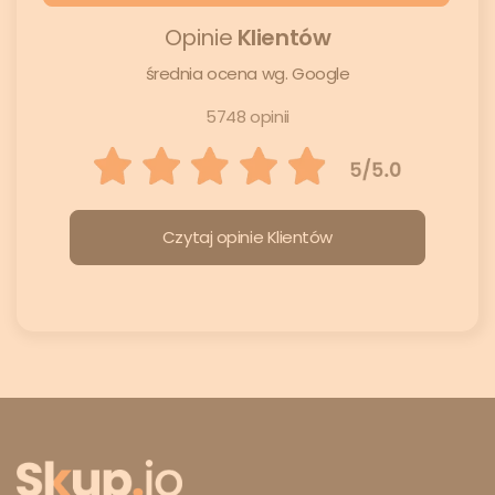
Opinie
Klientów
średnia ocena wg. Google
5748 opinii
Czytaj opinie Klientów