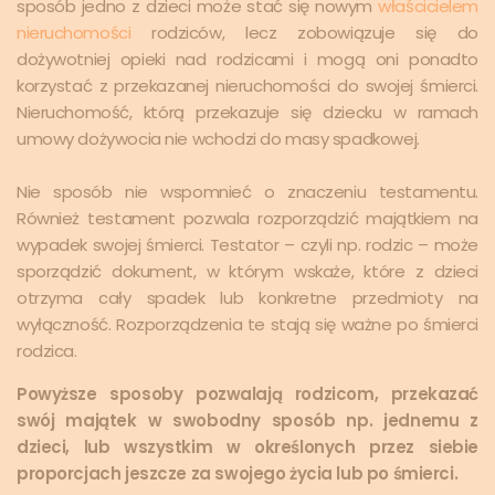
sposób jedno z dzieci może stać się nowym
właścicielem
nieruchomości
rodziców, lecz zobowiązuje się do
dożywotniej opieki nad rodzicami i mogą oni ponadto
korzystać z przekazanej nieruchomości do swojej śmierci.
Nieruchomość, którą przekazuje się dziecku w ramach
umowy dożywocia nie wchodzi do masy spadkowej.
Nie sposób nie wspomnieć o znaczeniu testamentu.
Również testament pozwala rozporządzić majątkiem na
wypadek swojej śmierci. Testator – czyli np. rodzic – może
sporządzić dokument, w którym wskaże, które z dzieci
otrzyma cały spadek lub konkretne przedmioty na
wyłączność. Rozporządzenia te stają się ważne po śmierci
rodzica.
Powyższe sposoby pozwalają rodzicom, przekazać
swój majątek w swobodny sposób np. jednemu z
dzieci, lub wszystkim w określonych przez siebie
proporcjach jeszcze za swojego życia lub po śmierci.