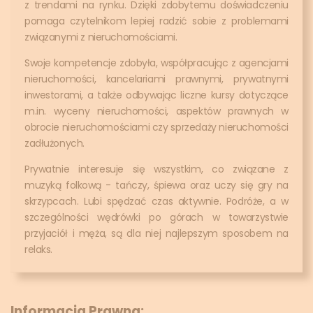
z trendami na rynku. Dzięki zdobytemu doświadczeniu
pomaga czytelnikom lepiej radzić sobie z problemami
związanymi z nieruchomościami.
Swoje kompetencje zdobyła, współpracując z agencjami
nieruchomości, kancelariami prawnymi, prywatnymi
inwestorami, a także odbywając liczne kursy dotyczące
m.in. wyceny nieruchomości, aspektów prawnych w
obrocie nieruchomościami czy sprzedaży nieruchomości
zadłużonych.
Prywatnie interesuje się wszystkim, co związane z
muzyką folkową - tańczy, śpiewa oraz uczy się gry na
skrzypcach. Lubi spędzać czas aktywnie. Podróże, a w
szczególności wędrówki po górach w towarzystwie
przyjaciół i męża, są dla niej najlepszym sposobem na
relaks.
Informacja Prawna: