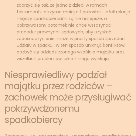
zdarzyć się tak, że jedno z dzieci w ramach
testamentu otrzyma mniej niż pozostali. Jeżeli relacje
między spadkobiercami są nie najlepsze, a
pokrzywdzony potomek nie chce wszczynać
procedur prawnych i sądowych, aby uzyskać
zadośćuczynienie, może w prosty sposób sprzedać
udziały w spadku i w ten sposób uniknąć konfliktów,
pozbyć się odziedziczonego wspólnie majątku oraz
wszelkich problemów, jakie z niego wynikają.
Niesprawiedliwy podział
majątku przez rodziców –
zachowek może przysługiwać
pokrzywdzonemu
spadkobiercy
Zachowek to najważniejsze uprawnienie spadkobiercy,