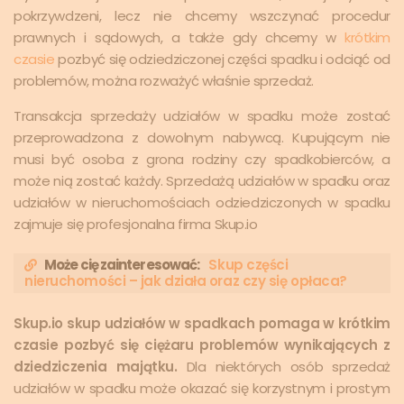
pokrzywdzeni, lecz nie chcemy wszczynać procedur
prawnych i sądowych, a także gdy chcemy w
krótkim
czasie
pozbyć się odziedziczonej części spadku i odciąć od
problemów, można rozważyć właśnie sprzedaż.
Transakcja sprzedaży udziałów w spadku może zostać
przeprowadzona z dowolnym nabywcą. Kupującym nie
musi być osoba z grona rodziny czy spadkobierców, a
może nią zostać każdy. Sprzedażą udziałów w spadku oraz
udziałów w nieruchomościach odziedziczonych w spadku
zajmuje się profesjonalna firma Skup.io
Może cię zainteresować:
Skup części
nieruchomości – jak działa oraz czy się opłaca?
Skup.io skup udziałów w spadkach pomaga w krótkim
czasie pozbyć się ciężaru problemów wynikających z
dziedziczenia majątku.
Dla niektórych osób sprzedaż
udziałów w spadku może okazać się korzystnym i prostym