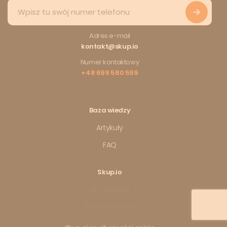
Adres e-mail
kontakt@skup.io
Numer kontaktowy
+48 699 580 599
Baza wiedzy
Artykuły
FAQ
Skup.io
ul. Cyfrowa
71-441 Szczecin