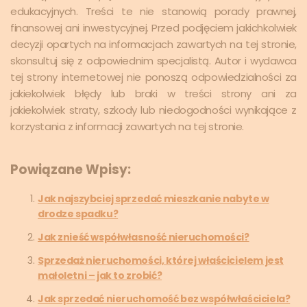
edukacyjnych. Treści te nie stanowią porady prawnej,
finansowej ani inwestycyjnej. Przed podjęciem jakichkolwiek
decyzji opartych na informacjach zawartych na tej stronie,
skonsultuj się z odpowiednim specjalistą. Autor i wydawca
tej strony internetowej nie ponoszą odpowiedzialności za
jakiekolwiek błędy lub braki w treści strony ani za
jakiekolwiek straty, szkody lub niedogodności wynikające z
korzystania z informacji zawartych na tej stronie.
Powiązane Wpisy:
Jak najszybciej sprzedać mieszkanie nabyte w
drodze spadku?
Jak znieść współwłasność nieruchomości?
Sprzedaż nieruchomości, której właścicielem jest
małoletni – jak to zrobić?
Jak sprzedać nieruchomość bez współwłaściciela?