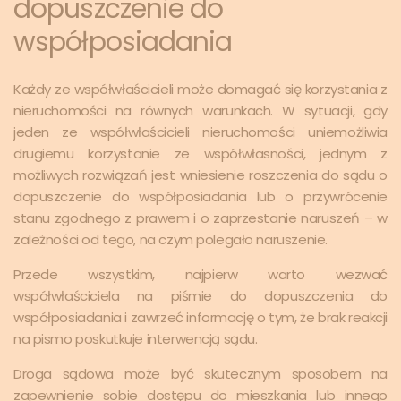
dopuszczenie do
współposiadania
Każdy ze współwłaścicieli może domagać się korzystania z
nieruchomości na równych warunkach. W sytuacji, gdy
jeden ze współwłaścicieli nieruchomości uniemożliwia
drugiemu korzystanie ze współwłasności, jednym z
możliwych rozwiązań jest wniesienie roszczenia do sądu o
dopuszczenie do współposiadania lub o przywrócenie
stanu zgodnego z prawem i o zaprzestanie naruszeń – w
zależności od tego, na czym polegało naruszenie.
Przede wszystkim, najpierw warto wezwać
współwłaściciela na piśmie do dopuszczenia do
współposiadania i zawrzeć informację o tym, że brak reakcji
na pismo poskutkuje interwencją sądu.
Droga sądowa może być skutecznym sposobem na
zapewnienie sobie dostępu do mieszkania lub innego