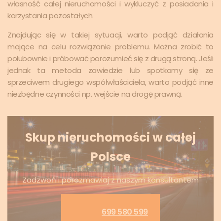
własność całej nieruchomości i wykluczyć z posiadania i
korzystania pozostałych.
Znajdując się w takiej sytuacji, warto podjąć działania
mające na celu rozwiązanie problemu. Można zrobić to
polubownie i próbować porozumieć się z drugą stroną. Jeśli
jednak ta metoda zawiedzie lub spotkamy się ze
sprzeciwem drugiego współwłaściciela, warto podjąć inne
niezbędne czynności np. wejście na drogę prawną.
Skup nieruchomości w całej
Polsce
Zadzwoń i porozmawiaj z naszym konsultantem
699 580 599