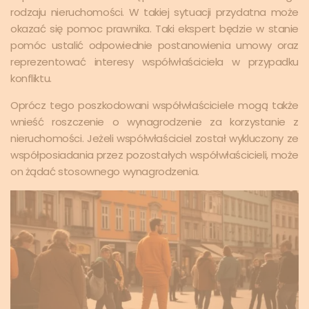
rodzaju nieruchomości. W takiej sytuacji przydatna może
okazać się pomoc prawnika. Taki ekspert będzie w stanie
pomóc ustalić odpowiednie postanowienia umowy oraz
reprezentować interesy współwłaściciela w przypadku
konfliktu.
Oprócz tego poszkodowani współwłaściciele mogą także
wnieść roszczenie o wynagrodzenie za korzystanie z
nieruchomości. Jeżeli współwłaściciel został wykluczony ze
współposiadania przez pozostałych współwłaścicieli, może
on żądać stosownego wynagrodzenia.