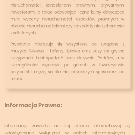
nieruchomości, kancelariami prawnymi, prywatnymi
inwestorami, a także odbywając liczne kursy dotyczące
m.in. wyceny nieruchomości, aspektów prawnych w
obrocie nieruchomościami czy sprzedaży nieruchomości
zadłużonych.
Prywatnie interesuje się wszystkim, co związane z
muzyką folkową - tańczy, śpiewa oraz uczy się gry na
skrzypcach. Lubi spędzać czas aktywnie. Podróże, a w
szczególności wędrówki po górach w towarzystwie
przyjaciół i męża, są dla niej najlepszym sposobem na
relaks.
Informacja Prawna:
Informacje zawarte na tej stronie internetowej są
udostępniane wyłącznie w celach informacyjnych i