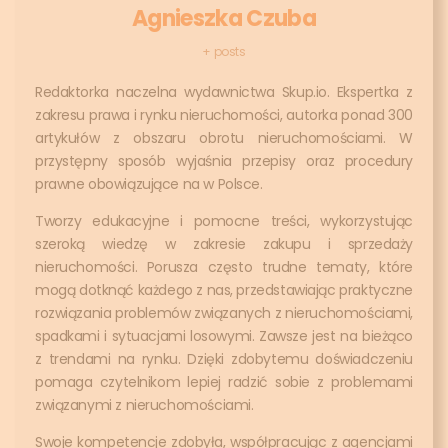
Agnieszka Czuba
+ posts
Redaktorka naczelna wydawnictwa Skup.io. Ekspertka z
zakresu prawa i rynku nieruchomości, autorka ponad 300
artykułów z obszaru obrotu nieruchomościami. W
przystępny sposób wyjaśnia przepisy oraz procedury
prawne obowiązujące na w Polsce.
Tworzy edukacyjne i pomocne treści, wykorzystując
szeroką wiedzę w zakresie zakupu i sprzedaży
nieruchomości. Porusza często trudne tematy, które
mogą dotknąć każdego z nas, przedstawiając praktyczne
rozwiązania problemów związanych z nieruchomościami,
spadkami i sytuacjami losowymi. Zawsze jest na bieżąco
z trendami na rynku. Dzięki zdobytemu doświadczeniu
pomaga czytelnikom lepiej radzić sobie z problemami
związanymi z nieruchomościami.
Swoje kompetencje zdobyła, współpracując z agencjami