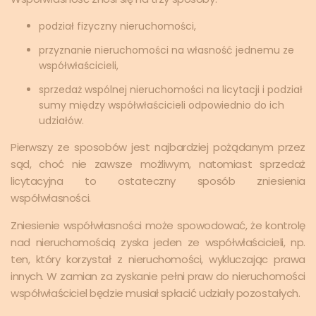
podział fizyczny nieruchomości,
przyznanie nieruchomości na własność jednemu ze
współwłaścicieli,
sprzedaż wspólnej nieruchomości na licytacji i podział
sumy między współwłaścicieli odpowiednio do ich
udziałów.
Pierwszy ze sposobów jest najbardziej pożądanym przez
sąd, choć nie zawsze możliwym, natomiast sprzedaż
licytacyjna to ostateczny sposób zniesienia
współwłasności.
Zniesienie współwłasności może spowodować, że kontrolę
nad nieruchomością zyska jeden ze współwłaścicieli, np.
ten, który korzystał z nieruchomości, wykluczając prawa
innych. W zamian za zyskanie pełni praw do nieruchomości
współwłaściciel będzie musiał spłacić udziały pozostałych.