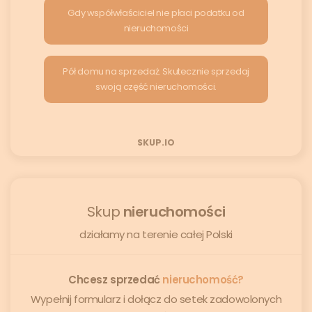
Gdy współwłaściciel nie płaci podatku od
nieruchomości
Pół domu na sprzedaż. Skutecznie sprzedaj
swoją część nieruchomości.
SKUP.IO
Skup
nieruchomości
działamy na terenie całej Polski
Chcesz sprzedać
nieruchomość?
Wypełnij formularz i dołącz do setek zadowolonych