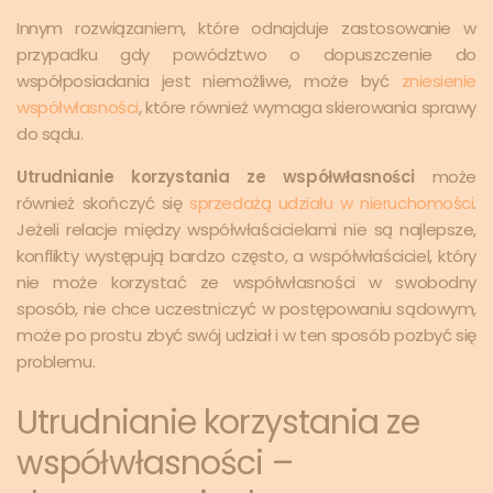
Innym rozwiązaniem, które odnajduje zastosowanie w
przypadku gdy powództwo o dopuszczenie do
współposiadania jest niemożliwe, może być
zniesienie
współwłasności
, które również wymaga skierowania sprawy
do sądu.
Utrudnianie korzystania ze współwłasności
może
również skończyć się
sprzedażą udziału w nieruchomości
.
Jeżeli relacje między współwłaścicielami nie są najlepsze,
konflikty występują bardzo często, a współwłaściciel, który
nie może korzystać ze współwłasności w swobodny
sposób, nie chce uczestniczyć w postępowaniu sądowym,
może po prostu zbyć swój udział i w ten sposób pozbyć się
problemu.
Utrudnianie korzystania ze
współwłasności –