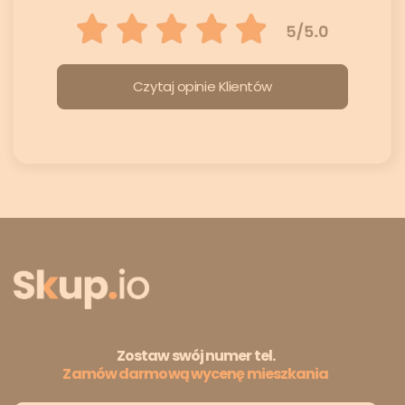
Czytaj opinie Klientów
Zostaw swój numer tel.
Zamów darmową wycenę mieszkania