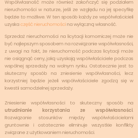
Współwłasność może również zakończyć się podziałem
nieruchomości w naturze, jeśli ze względu na jej specyfikę
będzie to możliwe. W ten sposób każdy ze współwłaścicieli
uzyska
część nieruchomości
na wyłączną własność.
Sprzedaż nieruchomości na licytacji komorniczej może nie
być najlepszym sposobem na rozwiązanie współwłasności,
z uwagi na fakt, że nieruchomość podczas licytacji może
nie osiągnąć ceny, jaką uzyskają współwłaściciele podczas
wspólnej sprzedaży na wolnym rynku. Ostatecznie jest to
skuteczny sposób na zniesienie współwłasności, lecz
korzystniej będzie jeżeli współwłaściciele zgodzą się w
kwestii samodzielnej sprzedaży.
Zniesienie współwłasności to skuteczny sposób na
utrudnianie korzystania ze współwłasności
.
Rozwiązanie stosunków między współwłaścicielami
gruntownie i ostatecznie eliminuje wszystkie konflikty
związane z użytkowaniem nieruchomości.