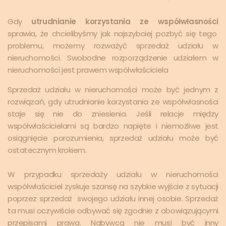
Gdy
utrudnianie korzystania ze współwłasności
sprawia, że chcielibyśmy jak najszybciej pozbyć się tego
problemu, możemy rozważyć sprzedaż udziału w
nieruchomości. Swobodne rozporządzenie udziałem w
nieruchomości jest prawem współwłaściciela
Sprzedaż udziału w nieruchomości może być jednym z
rozwiązań, gdy utrudnianie korzystania ze współwłasności
staje się nie do zniesienia. Jeśli relacje między
współwłaścicielami są bardzo napięte i niemożliwe jest
osiągnięcie porozumienia, sprzedaż udziału może być
ostatecznym krokiem.
W przypadku sprzedaży udziału w nieruchomości
współwłaściciel zyskuje szansę na szybkie wyjście z sytuacji
poprzez sprzedaż swojego udziału innej osobie. Sprzedaż
ta musi oczywiście odbywać się zgodnie z obowiązującymi
przepisami prawa. Nabywcą nie musi być inny