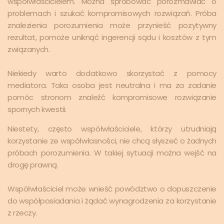
współwłaścicielem. Można spróbować porozmawiać o
problemach i szukać kompromisowych rozwiązań. Próba
znalezienia porozumienia może przynieść pozytywny
rezultat, pomoże uniknąć ingerencji sądu i kosztów z tym
związanych.
Niekiedy warto dodatkowo skorzystać z pomocy
mediatora. Taka osoba jest neutralna i ma za zadanie
pomóc stronom znaleźć kompromisowe rozwiązanie
spornych kwestii.
Niestety, często współwłaściciele, którzy utrudniają
korzystanie ze współwłasności, nie chcą słyszeć o żadnych
próbach porozumienia. W takiej sytuacji można wejść na
drogę prawną.
Współwłaściciel może wnieść powództwo o dopuszczenie
do współposiadania i żądać wynagrodzenia za korzystanie
z rzeczy.