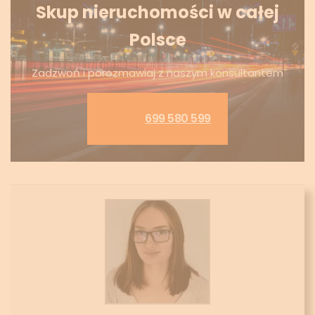
Skup nieruchomości w całej
Polsce
Zadzwoń i porozmawiaj z naszym konsultantem
699 580 599