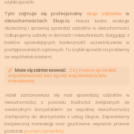
szybki sposób.
Tym zajmuje się profesjonalny
skup udziałów
w
nieruchomościach Skup.io.
Nasza kadra realizuje
skuteczną i sprawną sprzedaż udziałów w nieruchomości.
Odkupujemy udziały w domach i mieszkaniach, ściągając z
barków sprzedających konieczność uczestniczenia w
postępowaniach sądowych. To szybki sposób na problemy
ze współwłaścicielami.
Może cię zainteresować:
Czy można sprzedać
współwłasność bez zgody współwłaściciela
mieszkania
Jeżeli zastanawiasz się nad sprzedażą udziałów w
nieruchomości, z powodu trudności związanych ze
swobodnym korzystaniem ze wspólnej nieruchomości,
zachęcamy do skorzystania z usług Skup.io. Zapewniamy
bezpieczną transakcję oraz gruntowne wsparcie prawne
podczas
procesu sprzedaży
.