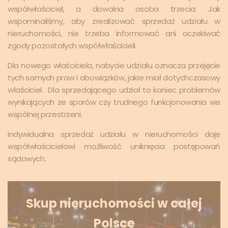
współwłaściciel, a dowolna osoba trzecia. Jak
wspominaliśmy, aby zrealizować sprzedaż udziału w
nieruchomości, nie trzeba informować ani oczekiwać
zgody pozostałych współwłaścicieli.
Dla nowego właściciela, nabycie udziału oznacza przejęcie
tych samych praw i obowiązków, jakie miał dotychczasowy
właściciel. Dla sprzedającego udział to koniec problemów
wynikających ze sporów czy trudnego funkcjonowania we
wspólnej przestrzeni.
Indywidualna sprzedaż udziału w nieruchomości daje
współwłaścicielowi możliwość uniknięcia postępowań
sądowych.
Skup nieruchomości w całej
Polsce