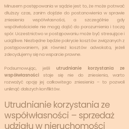
Minusem postępowania w sądzie jest to, że może potrwać
dłuższy czas, zanim dojdzie do postanowienia w sprawie
zniesienia współwłasności, a szczególnie gdy
współwłaściciele nie mogą dojść do porozumienia i toczą
spór. Uczestnictwo w postępowaniu może być stresujące i
uciążliwe. Niezbędne będzie pokrycie kosztów związanych z
postępowaniem, jak również kosztów adwokata, jeżeli
zdecydujemy się na wsparcie prawne.
Podsumowując, jeśli
utrudnianie korzystania ze
współwłasności
staje się nie do zniesienia, warto
rozważyć opcję jej całkowitego zniesienia – to pozwoli
uniknąć dalszych konfliktów.
Utrudnianie korzystania ze
współwłasności – sprzedaż
udziału w nieruchomości