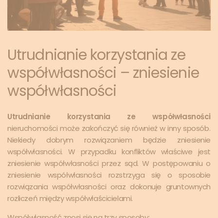
Utrudnianie korzystania ze
współwłasności – zniesienie
współwłasności
Utrudnianie korzystania ze współwłasności
nieruchomości może zakończyć się również w inny sposób.
Niekiedy dobrym rozwiązaniem będzie zniesienie
współwłasności. W przypadku konfliktów właściwe jest
zniesienie współwłasności przez sąd. W postępowaniu o
zniesienie współwłasności rozstrzyga się o sposobie
rozwiązania współwłasności oraz dokonuje gruntownych
rozliczeń między współwłaścicielami.
Współwłasność znosi się na trzy sposoby: