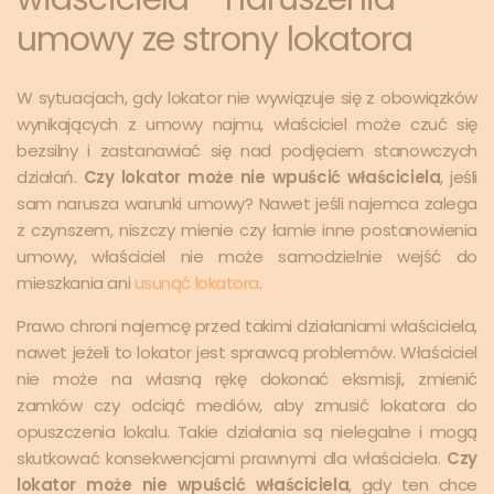
umowy ze strony lokatora
W sytuacjach, gdy lokator nie wywiązuje się z obowiązków
wynikających z umowy najmu, właściciel może czuć się
bezsilny i zastanawiać się nad podjęciem stanowczych
działań.
Czy lokator może nie wpuścić właściciela
, jeśli
sam narusza warunki umowy? Nawet jeśli najemca zalega
z czynszem, niszczy mienie czy łamie inne postanowienia
umowy, właściciel nie może samodzielnie wejść do
mieszkania ani
usunąć lokatora
.
Prawo chroni najemcę przed takimi działaniami właściciela,
nawet jeżeli to lokator jest sprawcą problemów. Właściciel
nie może na własną rękę dokonać eksmisji, zmienić
zamków czy odciąć mediów, aby zmusić lokatora do
opuszczenia lokalu. Takie działania są nielegalne i mogą
skutkować konsekwencjami prawnymi dla właściciela.
Czy
lokator może nie wpuścić właściciela
, gdy ten chce