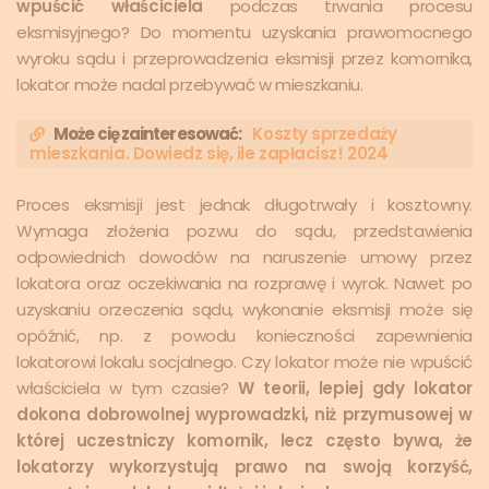
wpuścić właściciela
podczas trwania procesu
eksmisyjnego? Do momentu uzyskania prawomocnego
wyroku sądu i przeprowadzenia eksmisji przez komornika,
lokator może nadal przebywać w mieszkaniu.
Może cię zainteresować:
Koszty sprzedaży
mieszkania. Dowiedz się, ile zapłacisz! 2024
Proces eksmisji jest jednak długotrwały i kosztowny.
Wymaga złożenia pozwu do sądu, przedstawienia
odpowiednich dowodów na naruszenie umowy przez
lokatora oraz oczekiwania na rozprawę i wyrok. Nawet po
uzyskaniu orzeczenia sądu, wykonanie eksmisji może się
opóźnić, np. z powodu konieczności zapewnienia
lokatorowi lokalu socjalnego. Czy lokator może nie wpuścić
właściciela w tym czasie?
W teorii, lepiej gdy lokator
dokona dobrowolnej wyprowadzki, niż przymusowej w
której uczestniczy komornik, lecz często bywa, że
lokatorzy wykorzystują prawo na swoją korzyść,