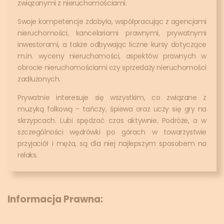
związanymi z nieruchomościami.
Swoje kompetencje zdobyła, współpracując z agencjami
nieruchomości, kancelariami prawnymi, prywatnymi
inwestorami, a także odbywając liczne kursy dotyczące
m.in. wyceny nieruchomości, aspektów prawnych w
obrocie nieruchomościami czy sprzedaży nieruchomości
zadłużonych.
Prywatnie interesuje się wszystkim, co związane z
muzyką folkową - tańczy, śpiewa oraz uczy się gry na
skrzypcach. Lubi spędzać czas aktywnie. Podróże, a w
szczególności wędrówki po górach w towarzystwie
przyjaciół i męża, są dla niej najlepszym sposobem na
relaks.
Informacja Prawna: