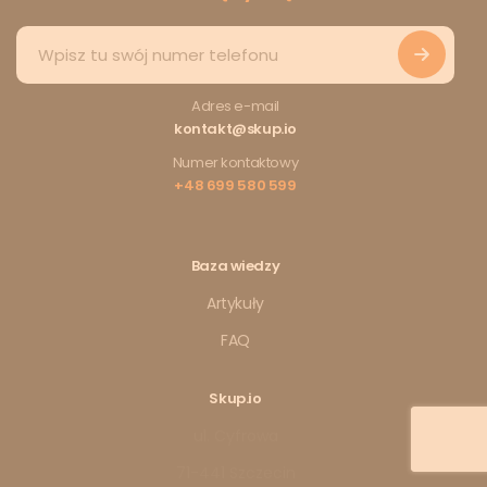
Adres e-mail
kontakt@skup.io
Numer kontaktowy
+48 699 580 599
Baza wiedzy
Artykuły
FAQ
Skup.io
ul. Cyfrowa
71-441 Szczecin