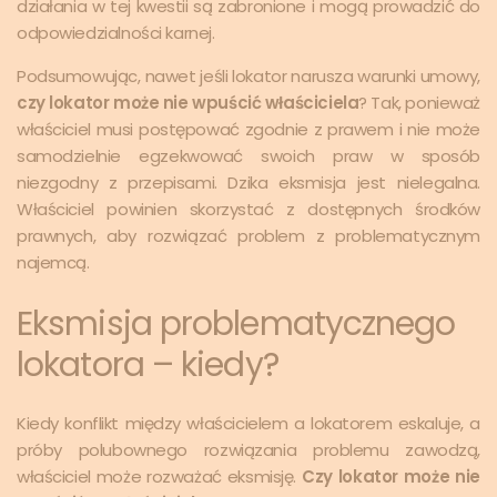
działania w tej kwestii są zabronione i mogą prowadzić do
odpowiedzialności karnej.
Podsumowując, nawet jeśli lokator narusza warunki umowy,
czy lokator może nie wpuścić właściciela
? Tak, ponieważ
właściciel musi postępować zgodnie z prawem i nie może
samodzielnie egzekwować swoich praw w sposób
niezgodny z przepisami. Dzika eksmisja jest nielegalna.
Właściciel powinien skorzystać z dostępnych środków
prawnych, aby rozwiązać problem z problematycznym
najemcą.
Eksmisja problematycznego
lokatora – kiedy?
Kiedy konflikt między właścicielem a lokatorem eskaluje, a
próby polubownego rozwiązania problemu zawodzą,
właściciel może rozważać eksmisję.
Czy lokator może nie