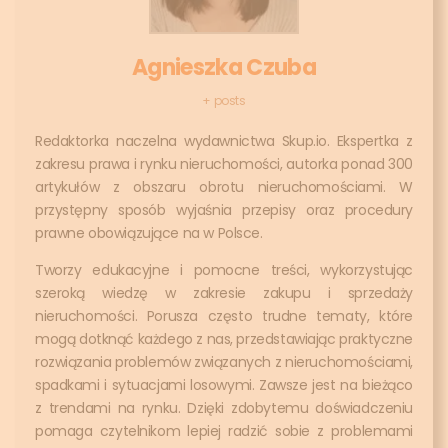
Agnieszka Czuba
+ posts
Redaktorka naczelna wydawnictwa Skup.io. Ekspertka z
zakresu prawa i rynku nieruchomości, autorka ponad 300
artykułów z obszaru obrotu nieruchomościami. W
przystępny sposób wyjaśnia przepisy oraz procedury
prawne obowiązujące na w Polsce.
Tworzy edukacyjne i pomocne treści, wykorzystując
szeroką wiedzę w zakresie zakupu i sprzedaży
nieruchomości. Porusza często trudne tematy, które
mogą dotknąć każdego z nas, przedstawiając praktyczne
rozwiązania problemów związanych z nieruchomościami,
spadkami i sytuacjami losowymi. Zawsze jest na bieżąco
z trendami na rynku. Dzięki zdobytemu doświadczeniu
pomaga czytelnikom lepiej radzić sobie z problemami