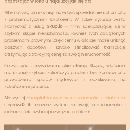
pozostając w lokalu najdłużej jak się da.
Alternatywą dla eksmisji może być sprzedaż nieruchomości
z problematycznym lokatorem. W takiej sytuacji warto
skorzystać z usług
Skup.io
– firmy specjalizującej się w
szybkim skupie nieruchomości, również tych obciążonych
problemami prawnymi. Dzięki temu właściciel może uniknąć
dalszych kłopotów i szybko sfinalizować transakcję,
otrzymując atrakcyjną cenę za swoją nieruchomość.
Korzystając z rozwiązania, jakie oferuje Skup.io, właściciel
ma szansę szybciej zakończyć problem bez konieczności
prowadzenia sporów sądowych i oczekiwania na
zakończenie procesu.
Skorzystaj z
bezpłatnej wyceny nieruchomości z lokatorem
,
i sprawdź, ile możesz zyskać za swoją nieruchomości i
jednocześnie szybciej rozwiązać problem!