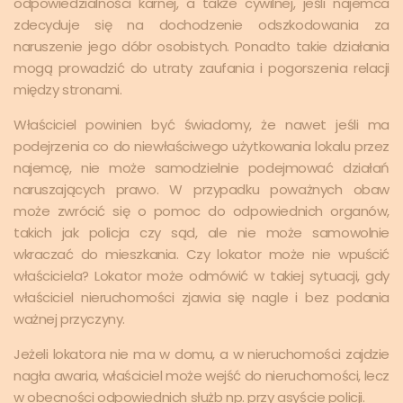
odpowiedzialności karnej, a także cywilnej, jeśli najemca
zdecyduje się na dochodzenie odszkodowania za
naruszenie jego dóbr osobistych. Ponadto takie działania
mogą prowadzić do utraty zaufania i pogorszenia relacji
między stronami.
Właściciel powinien być świadomy, że nawet jeśli ma
podejrzenia co do niewłaściwego użytkowania lokalu przez
najemcę, nie może samodzielnie podejmować działań
naruszających prawo. W przypadku poważnych obaw
może zwrócić się o pomoc do odpowiednich organów,
takich jak policja czy sąd, ale nie może samowolnie
wkraczać do mieszkania. Czy lokator może nie wpuścić
właściciela? Lokator może odmówić w takiej sytuacji, gdy
właściciel nieruchomości zjawia się nagle i bez podania
ważnej przyczyny.
Jeżeli lokatora nie ma w domu, a w nieruchomości zajdzie
nagła awaria, właściciel może wejść do nieruchomości, lecz
w obecności odpowiednich służb np. przy asyście policji.