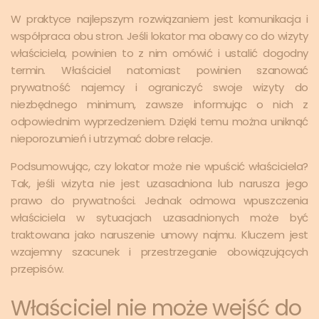
W praktyce najlepszym rozwiązaniem jest komunikacja i
współpraca obu stron. Jeśli lokator ma obawy co do wizyty
właściciela, powinien to z nim omówić i ustalić dogodny
termin. Właściciel natomiast powinien szanować
prywatność najemcy i ograniczyć swoje wizyty do
niezbędnego minimum, zawsze informując o nich z
odpowiednim wyprzedzeniem. Dzięki temu można uniknąć
nieporozumień i utrzymać dobre relacje.
Podsumowując, czy lokator może nie wpuścić właściciela?
Tak, jeśli wizyta nie jest uzasadniona lub narusza jego
prawo do prywatności. Jednak odmowa wpuszczenia
właściciela w sytuacjach uzasadnionych może być
traktowana jako naruszenie umowy najmu. Kluczem jest
wzajemny szacunek i przestrzeganie obowiązujących
przepisów.
Właściciel nie może wejść do