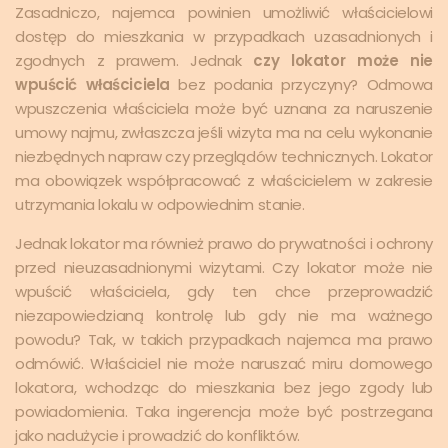
Zasadniczo, najemca powinien umożliwić właścicielowi
dostęp do mieszkania w przypadkach uzasadnionych i
zgodnych z prawem. Jednak
czy lokator może nie
wpuścić właściciela
bez podania przyczyny? Odmowa
wpuszczenia właściciela może być uznana za naruszenie
umowy najmu, zwłaszcza jeśli wizyta ma na celu wykonanie
niezbędnych napraw czy przeglądów technicznych. Lokator
ma obowiązek współpracować z właścicielem w zakresie
utrzymania lokalu w odpowiednim stanie.
Jednak lokator ma również prawo do prywatności i ochrony
przed nieuzasadnionymi wizytami. Czy lokator może nie
wpuścić właściciela, gdy ten chce przeprowadzić
niezapowiedzianą kontrolę lub gdy nie ma ważnego
powodu? Tak, w takich przypadkach najemca ma prawo
odmówić. Właściciel nie może naruszać miru domowego
lokatora, wchodząc do mieszkania bez jego zgody lub
powiadomienia. Taka ingerencja może być postrzegana
jako nadużycie i prowadzić do konfliktów.