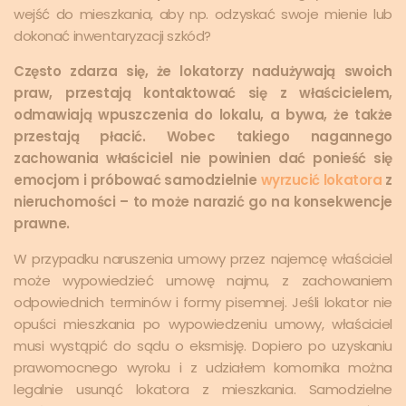
wejść do mieszkania, aby np. odzyskać swoje mienie lub
dokonać inwentaryzacji szkód?
Często zdarza się, że lokatorzy nadużywają swoich
praw, przestają kontaktować się z właścicielem,
odmawiają wpuszczenia do lokalu, a bywa, że także
przestają płacić. Wobec takiego nagannego
zachowania właściciel nie powinien dać ponieść się
emocjom i próbować samodzielnie
wyrzucić lokatora
z
nieruchomości – to może narazić go na konsekwencje
prawne.
W przypadku naruszenia umowy przez najemcę właściciel
może wypowiedzieć umowę najmu, z zachowaniem
odpowiednich terminów i formy pisemnej. Jeśli lokator nie
opuści mieszkania po wypowiedzeniu umowy, właściciel
musi wystąpić do sądu o eksmisję. Dopiero po uzyskaniu
prawomocnego wyroku i z udziałem komornika można
legalnie usunąć lokatora z mieszkania. Samodzielne