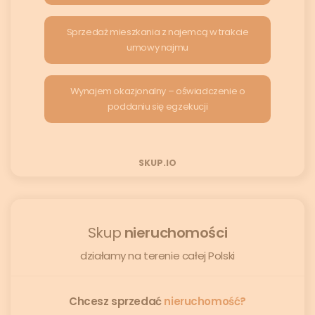
Sprzedaż mieszkania z najemcą w trakcie
umowy najmu
Wynajem okazjonalny – oświadczenie o
poddaniu się egzekucji
SKUP.IO
Skup
nieruchomości
działamy na terenie całej Polski
Chcesz sprzedać
nieruchomość?