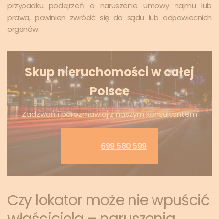
przypadku podejrzeń o naruszenie umowy najmu lub
prawa, powinien zwrócić się do sądu lub odpowiednich
organów.
Skup nieruchomości w całej
Polsce
Zadzwoń i porozmawiaj z naszym konsultantem
699 580 599
Czy lokator może nie wpuścić
właściciela – naruszenia