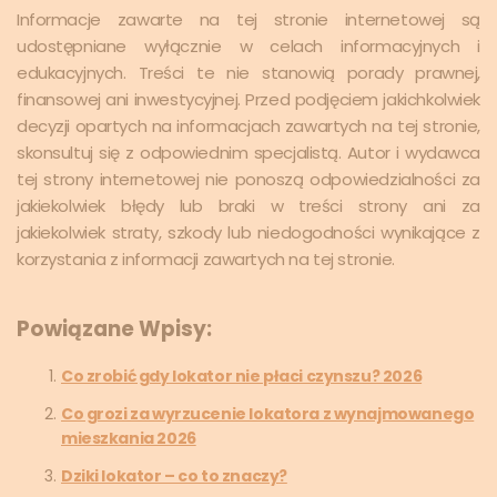
Informacje zawarte na tej stronie internetowej są
udostępniane wyłącznie w celach informacyjnych i
edukacyjnych. Treści te nie stanowią porady prawnej,
finansowej ani inwestycyjnej. Przed podjęciem jakichkolwiek
decyzji opartych na informacjach zawartych na tej stronie,
skonsultuj się z odpowiednim specjalistą. Autor i wydawca
tej strony internetowej nie ponoszą odpowiedzialności za
jakiekolwiek błędy lub braki w treści strony ani za
jakiekolwiek straty, szkody lub niedogodności wynikające z
korzystania z informacji zawartych na tej stronie.
Powiązane Wpisy:
Co zrobić gdy lokator nie płaci czynszu? 2026
Co grozi za wyrzucenie lokatora z wynajmowanego
mieszkania 2026
Dziki lokator – co to znaczy?