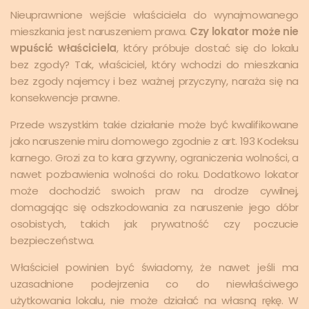
Nieuprawnione wejście właściciela do wynajmowanego
mieszkania jest naruszeniem prawa.
Czy lokator może nie
wpuścić właściciela
, który próbuje dostać się do lokalu
bez zgody? Tak, właściciel, który wchodzi do mieszkania
bez zgody najemcy i bez ważnej przyczyny, naraża się na
konsekwencje prawne.
Przede wszystkim takie działanie może być kwalifikowane
jako naruszenie miru domowego zgodnie z art. 193 Kodeksu
karnego. Grozi za to kara grzywny, ograniczenia wolności, a
nawet pozbawienia wolności do roku. Dodatkowo lokator
może dochodzić swoich praw na drodze cywilnej,
domagając się odszkodowania za naruszenie jego dóbr
osobistych, takich jak prywatność czy poczucie
bezpieczeństwa.
Właściciel powinien być świadomy, że nawet jeśli ma
uzasadnione podejrzenia co do niewłaściwego
użytkowania lokalu, nie może działać na własną rękę. W