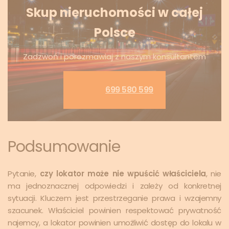
Skup nieruchomości w całej
Polsce
Zadzwoń i porozmawiaj z naszym konsultantem
699 580 599
Podsumowanie
Pytanie,
czy lokator może nie wpuścić właściciela
, nie
ma jednoznacznej odpowiedzi i zależy od konkretnej
sytuacji. Kluczem jest przestrzeganie prawa i wzajemny
szacunek. Właściciel powinien respektować prywatność
najemcy, a lokator powinien umożliwić dostęp do lokalu w