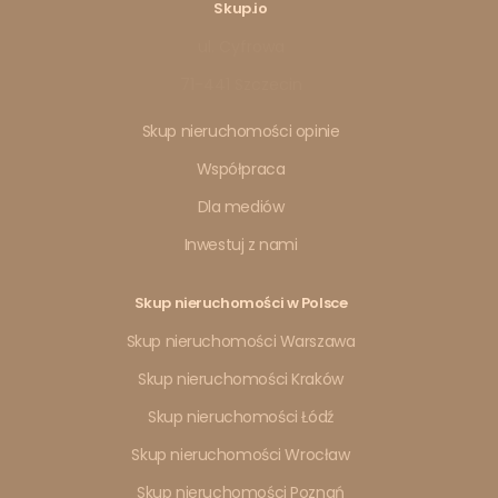
Skup.io
ul. Cyfrowa
71-441 Szczecin
Skup nieruchomości opinie
Współpraca
Dla mediów
Inwestuj z nami
Skup nieruchomości w Polsce
Skup nieruchomości Warszawa
Skup nieruchomości Kraków
Skup nieruchomości Łódź
Skup nieruchomości Wrocław
Skup nieruchomości Poznań