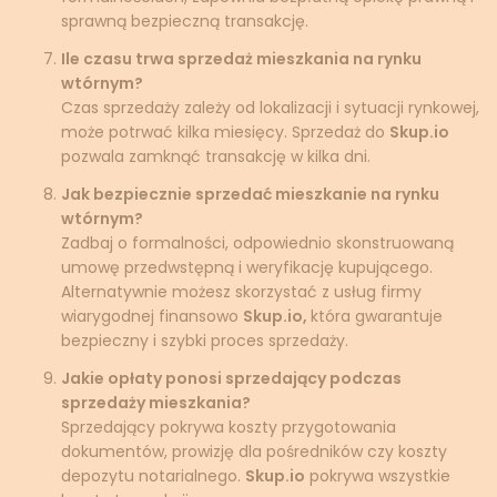
sprawną bezpieczną transakcję.
Ile czasu trwa sprzedaż mieszkania na rynku
wtórnym?
Czas sprzedaży zależy od lokalizacji i sytuacji rynkowej,
może potrwać kilka miesięcy. Sprzedaż do
Skup.io
pozwala zamknąć transakcję w kilka dni.
Jak bezpiecznie sprzedać mieszkanie na rynku
wtórnym?
Zadbaj o formalności, odpowiednio skonstruowaną
umowę przedwstępną i weryfikację kupującego.
Alternatywnie możesz skorzystać z usług firmy
wiarygodnej finansowo
Skup.io,
która gwarantuje
bezpieczny i szybki proces sprzedaży.
Jakie opłaty ponosi sprzedający podczas
sprzedaży mieszkania?
Sprzedający pokrywa koszty przygotowania
dokumentów, prowizję dla pośredników czy koszty
depozytu notarialnego.
Skup.io
pokrywa wszystkie