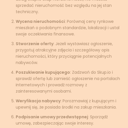
sprzedać nieruchomość bez względu na jej stan
techniczny.
Wycena nieruchomości
: Porównaj ceny rynkowe
mieszkań o podobnym standardzie, lokalizacji i ustal
swoje oczekiwania finansowe.
Stworzenie oferty
: Jeżeli wystawiasz ogłoszenie,
przygotuj atrakcyjne zdjęcia i szczegółowy opis
nieruchomości, który przyciągnie potencjalnych
nabywców.
Poszukiwanie kupującego
: Zadzwoń do Skup.io i
sprawdź ofertę lub zamieść ogłoszenie na portalach
internetowych i prowadź rozmowy z
zainteresowanymi osobami.
Weryfikacja nabywcy
: Porozmawiaj z kupującym i
upewnij się, że posiada środki na zakup mieszkania.
Podpisanie umowy przedwstępnej
: Sporządź
umowę, zabezpieczając swoje interesy.