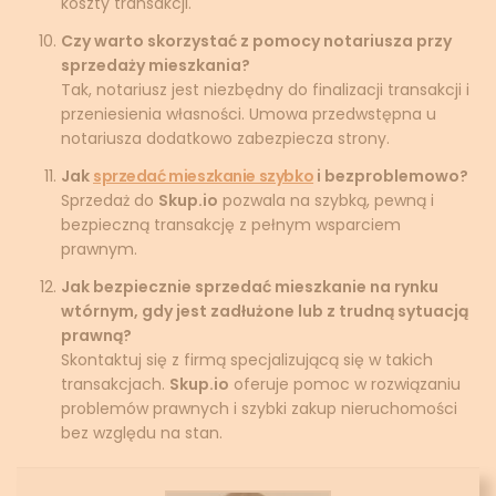
koszty transakcji.
Czy warto skorzystać z pomocy notariusza przy
sprzedaży mieszkania?
Tak, notariusz jest niezbędny do finalizacji transakcji i
przeniesienia własności. Umowa przedwstępna u
notariusza dodatkowo zabezpiecza strony.
Jak
sprzedać mieszkanie szybko
i bezproblemowo?
Sprzedaż do
Skup.io
pozwala na szybką, pewną i
bezpieczną transakcję z pełnym wsparciem
prawnym.
Jak bezpiecznie sprzedać mieszkanie na rynku
wtórnym, gdy jest zadłużone lub z trudną sytuacją
prawną?
Skontaktuj się z firmą specjalizującą się w takich
transakcjach.
Skup.io
oferuje pomoc w rozwiązaniu
problemów prawnych i szybki zakup nieruchomości
bez względu na stan.