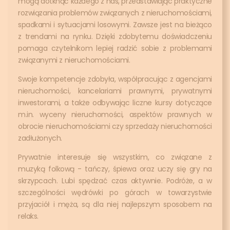
mogą dotknąć każdego z nas, przedstawiając praktyczne
rozwiązania problemów związanych z nieruchomościami,
spadkami i sytuacjami losowymi. Zawsze jest na bieżąco
z trendami na rynku. Dzięki zdobytemu doświadczeniu
pomaga czytelnikom lepiej radzić sobie z problemami
związanymi z nieruchomościami.
Swoje kompetencje zdobyła, współpracując z agencjami
nieruchomości, kancelariami prawnymi, prywatnymi
inwestorami, a także odbywając liczne kursy dotyczące
m.in. wyceny nieruchomości, aspektów prawnych w
obrocie nieruchomościami czy sprzedaży nieruchomości
zadłużonych.
Prywatnie interesuje się wszystkim, co związane z
muzyką folkową - tańczy, śpiewa oraz uczy się gry na
skrzypcach. Lubi spędzać czas aktywnie. Podróże, a w
szczególności wędrówki po górach w towarzystwie
przyjaciół i męża, są dla niej najlepszym sposobem na
relaks.