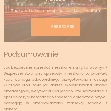
Zadzwoń i porozmawiaj z naszym konsultantem
699 580 599
Podsumowanie
Jak bezpiecznie sprzedać mieszkanie na rynku wtórnym?
Bezpieczeństwo przy sprzedaży mieszkania to priorytet,
który wymaga odpowiedniego przygotowania i rozwagi.
Kluczowe kroki, takie jak dobrze skonstruowana umowa
przedwstępna, weryfikacja kupującego, czy skorzystanie z
opcji depozytu notarialnego znacząco ograniczają ryzyko i
pomagają w przeprowadzeniu transakcji zgodnie z
planem.