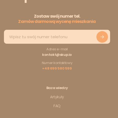
Zostaw swój numer tel.
Zamów darmową wycenę mieszkania
Adres e-mail
kontakt@skup.io
Numer kontaktowy
+48 699 580 599
Baza wiedzy
Artykuły
FAQ