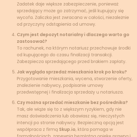
Zadatek daje większe zabezpieczenie, ponieważ
sprzedający może go zatrzymać, jeśli kupujący się
wycofa. Zaliczka jest zwracana w całości, niezależnie
od przyczyny odstąpienia od umowy.
Czym jest depozyt notarialny i dlaczego warto go
zastosować?
To rachunek, na którym notariusz przechowuje środki
od kupującego do czasu finalizacji transakcji.
Zabezpiecza sprzedającego przed brakiem zapłaty.
Jak wygląda sprzedaż mieszkania krok po kroku?
Przygotowanie mieszkania, wycena, stworzenie oferty,
znalezienie nabywcy, podpisanie umowy
przedwstępnej i finalizacja sprzedaży u notariusza.
Czy można sprzedać mieszkanie bez pośrednika?
Tak, ale wiąże się to z większym ryzykiem, gdy nie
masz doświadczenia lub obawiasz się, nieczystych
intencji po stronie nabywcy. Bezpieczną opcją jest
współpraca z firmą
Skup.io
, która pomaga w
formalnościach, zapewnia bezpłatną opiekę prawną i