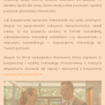
idealna opcja dla osób, które cenią sobie pewność i spokój
podczas sprzedaży mieszkania.
Jak bezpiecznie sprzedać mieszkanie na rynku wtórnym?
Skup.io to bezpośredni nabywca nieruchomości. Jeżeli
zależy Ci na zawarciu umowy w formie notarialnej,
zabezpieczeniu transakcji zadatkiem czy skorzystaniu z
depozytu notarialnego – dopasujemy transakcję do
Twoich potrzeb.
Skup.io to firma wiarygodna finansowo, która zapewni Ci
bezpieczną i szybką transakcję. Porozmawiaj z naszymi
ekspertami, dowiedz się więcej i skorzystaj z bezpłatnej
wyceny nieruchomości
!