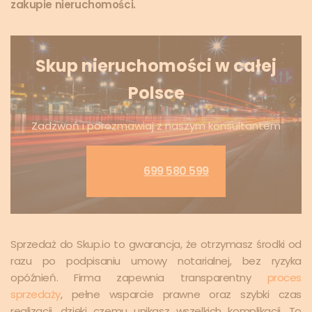
zakupie nieruchomości.
Skup nieruchomości w całej
Polsce
Zadzwoń i porozmawiaj z naszym konsultantem
699 580 599
Sprzedaż do Skup.io to gwarancja, że otrzymasz środki od
razu po podpisaniu umowy notarialnej, bez ryzyka
opóźnień. Firma zapewnia transparentny
proces
sprzedaży
, pełne wsparcie prawne oraz szybki czas
realizacji, dzięki czemu unikasz wszelkich komplikacji. To