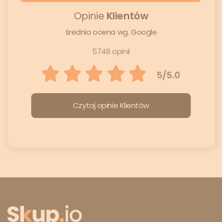
Opinie
Klientów
średnia ocena wg. Google
5748 opinii
Czytaj opinie Klientów