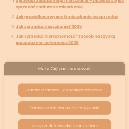
Sprzedaż zadłużonego mieszkania – Dowiedz się jak
sprzedać zadłużone mieszkanie
Jak prawidłowo wycenić mieszkanie na sprzedaż
Jak sprzedać mieszkanie? 2026
Jak sprzedać nieruchomość? Sposób na szybką
sprzedaż nieruchomości 2026
Może Cię zainteresować
Zaliczka a zadatek – co podlega zwrotowi?
Zwolnienie nieruchomości z dożywocia
Jak sprzedać mieszkanie przez biuro