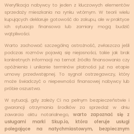
Weryfikacja nabywcy to jeden z kluczowych elementów
sprzedaży mieszkania na rynku wtórnym. W teorii wielu
kupujących deklaruje gotowość do zakupu, ale w praktyce
ich sytuacja finansowa lub zamiary mogą budzić
wątpliwości.
Warto zachować szczególną ostrożność, zwłaszcza jeśli
podczas rozmów pojawią się niejasności, takie jak brak
konkretnych informacji na temat źródła finansowania czy
opóźnienia i unikanie terminów płatności już na etapie
umowy przedwstępnej. To sygnał ostrzegawczy, który
może świadczyć o niepewności finansowej nabywcy lub
próbie oszustwa.
W sytuacji, gdy zależy Ci na pełnym bezpieczeństwie i
gwarancji otrzymania środków za sprzedaż w dniu
zawarcia aktu notarialnego,
warto zapoznać się z
usługami marki Skup.io, która oferuje usługi
polegające na natychmiastowym, bezpiecznym