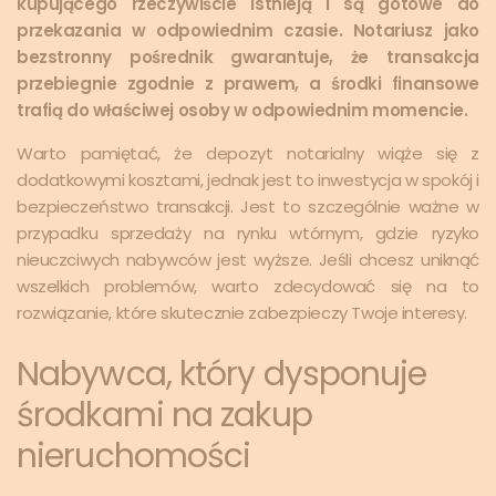
kupującego rzeczywiście istnieją i są gotowe do
przekazania w odpowiednim czasie. Notariusz jako
bezstronny pośrednik gwarantuje, że transakcja
przebiegnie zgodnie z prawem, a środki finansowe
trafią do właściwej osoby w odpowiednim momencie.
Warto pamiętać, że depozyt notarialny wiąże się z
dodatkowymi kosztami, jednak jest to inwestycja w spokój i
bezpieczeństwo transakcji. Jest to szczególnie ważne w
przypadku sprzedaży na rynku wtórnym, gdzie ryzyko
nieuczciwych nabywców jest wyższe. Jeśli chcesz uniknąć
wszelkich problemów, warto zdecydować się na to
rozwiązanie, które skutecznie zabezpieczy Twoje interesy.
Nabywca, który dysponuje
środkami na zakup
nieruchomości