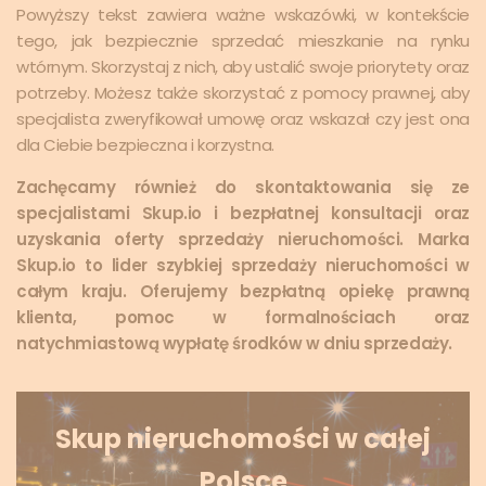
Powyższy tekst zawiera ważne wskazówki, w kontekście
tego, jak bezpiecznie sprzedać mieszkanie na rynku
wtórnym. Skorzystaj z nich, aby ustalić swoje priorytety oraz
potrzeby. Możesz także skorzystać z pomocy prawnej, aby
specjalista zweryfikował umowę oraz wskazał czy jest ona
dla Ciebie bezpieczna i korzystna.
Zachęcamy również do skontaktowania się ze
specjalistami Skup.io i bezpłatnej konsultacji oraz
uzyskania oferty sprzedaży nieruchomości. Marka
Skup.io to lider szybkiej sprzedaży nieruchomości w
całym kraju. Oferujemy bezpłatną opiekę prawną
klienta, pomoc w formalnościach oraz
natychmiastową wypłatę środków w dniu sprzedaży.
Skup nieruchomości w całej
Polsce