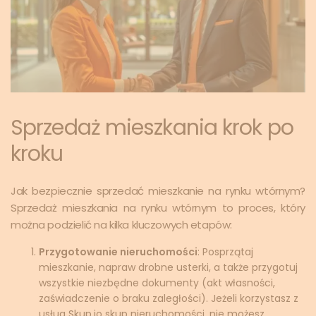
Sprzedaż mieszkania krok po
kroku
Jak bezpiecznie sprzedać mieszkanie na rynku wtórnym?
Sprzedaż mieszkania na rynku wtórnym to proces, który
można podzielić na kilka kluczowych etapów:
Przygotowanie nieruchomości
: Posprzątaj
mieszkanie, napraw drobne usterki, a także przygotuj
wszystkie niezbędne dokumenty (akt własności,
zaświadczenie o braku zaległości). Jeżeli korzystasz z
usług Skup.io skup nieruchomości, nie możesz