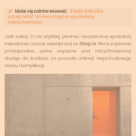
Może cię zainteresować:
Kiedy zaliczka
przepada? Umowa kupna-sprzedaży
nieruchomości
Jeśli zależy Ci na szybkiej, pewnej i bezpiecznej sprzedaży
mieszkania, rozważ współpracę ze
Skup.io
. Firma zapewnia
profesjonalne, pełne wsparcie oraz natychmiastowy
dostęp do środków, co pozwala uniknąć niepotrzebnego
stresu i komplikacji.