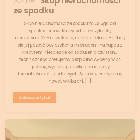
30 kwi
Skup nieruchomości
ze spadku
Skup nieruchomości ze spadku to usługa dla
spadkobierców, którzy odziedziczyli całą
nieruchomość – mieszkanie, dom lub działkę – i chcą
się jej pozbyć bez czekania miesiącami na kupca z
kredytem. Niezależnie od zadłużenia czy stanu
technicznego oferujemy bezpłatną wycenę w 24
godziny, wypłatę gotówki i pomoc przy
formalnościach spadkowych. Sprzedaż zamykamy
nawet w kilka dni. […]
Zobacz artykuł