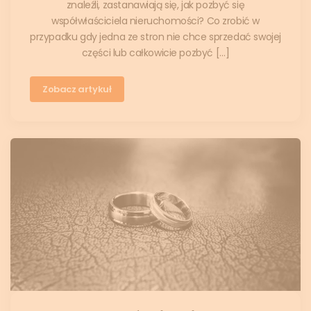
znaleźli, zastanawiają się, jak pozbyć się
współwłaściciela nieruchomości? Co zrobić w
przypadku gdy jedna ze stron nie chce sprzedać swojej
części lub całkowicie pozbyć […]
Zobacz artykuł