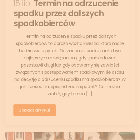
15 lip
Termin na odrzucenie
spadku przez dalszych
spadkobierców
Termin na odrzucenie spadku przez dalszych
spadkobierców to bardzo ważna kwestia, która może
budzić wiele pytań. Odrzucenie spadku może być
najlepszym rozwiązaniem, gdy spadkodawca
pozostawił długi lub gdy obawiamy się zawiłości
związanych z postępowaniem spadkowym. Ile czasu
na decyzję o odrzuceniu spadku ma spadkobierca? W
jaki sposób najlepiej odrzucić spadek? Co można
zrobić, gdy termin […]
Zobacz artykuł