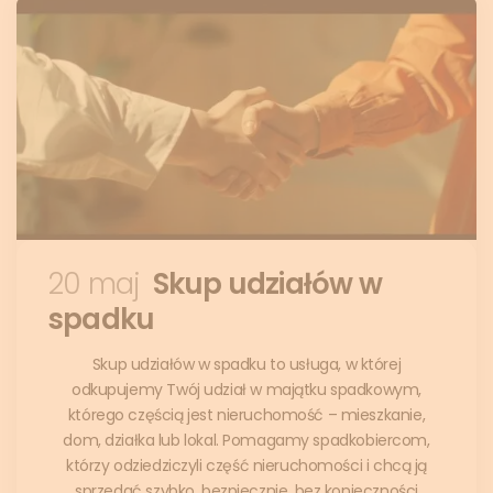
20 maj
Skup udziałów w
spadku
Skup udziałów w spadku to usługa, w której
odkupujemy Twój udział w majątku spadkowym,
którego częścią jest nieruchomość – mieszkanie,
dom, działka lub lokal. Pomagamy spadkobiercom,
którzy odziedziczyli część nieruchomości i chcą ją
sprzedać szybko, bezpiecznie, bez konieczności