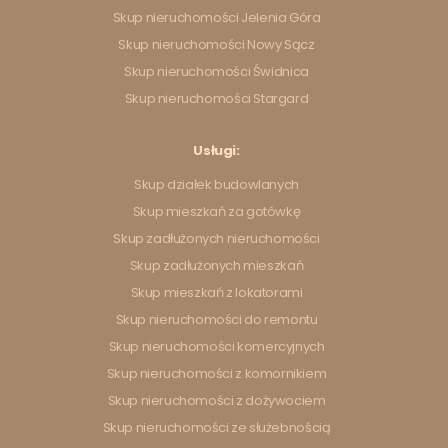
Skup nieruchomości Jelenia Góra
Skup nieruchomości Nowy Sącz
Skup nieruchomości Świdnica
Skup nieruchomości Stargard
Usługi:
Skup działek budowlanych
Skup mieszkań za gotówkę
Skup zadłużonych nieruchomości
Skup zadłużonych mieszkań
Skup mieszkań z lokatorami
Skup nieruchomości do remontu
Skup nieruchomości komercyjnych
Skup nieruchomości z komornikiem
Skup nieruchomości z dożywociem
Skup nieruchomości ze służebnością