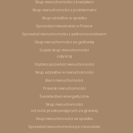
Skup nieruchomości z kredytem
Skup nieruchomości z problemami
Skup udziałów w spadku
Sprzedaż mieszkania w Polsce
Sprzedaż nieruchomości z pełnomocnictwem
Skup nieruchomości za gotówkę
Szybki skup nieruchomości
cały kraj
Szybka sprzedaż nieruchomości
Skup udziałów w nieruchomości
Biuro nieruchomości
Prawnik nieruchomości
Świadectwa energetyczne
Skup nieruchomości
od osób przebywających za granicą
Skup nieruchomości ze spadku
Sprzedaż nieruchomości po rozwodzie