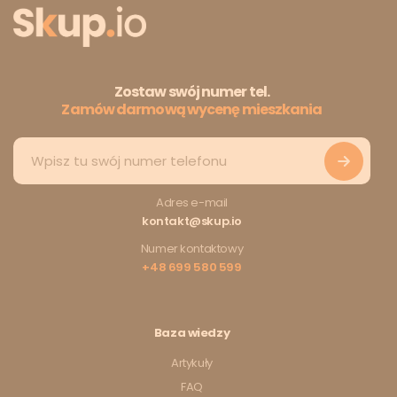
Zostaw swój numer tel.
Zamów darmową wycenę mieszkania
Adres e-mail
kontakt@skup.io
Numer kontaktowy
+48 699 580 599
Baza wiedzy
Artykuły
FAQ