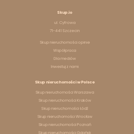
Skup.io
ul. Cyfrowa
71-441 Szczecin
Skup nieruchomości opinie
Współpraca
Dla mediów
Inwestuj z nami
Skup nieruchomości w Polsce
Skup nieruchomości Warszawa
Skup nieruchomości Kraków
Skup nieruchomości Łódź
Skup nieruchomości Wrocław
Skup nieruchomości Poznań
Skup nieruchomości Gdańsk