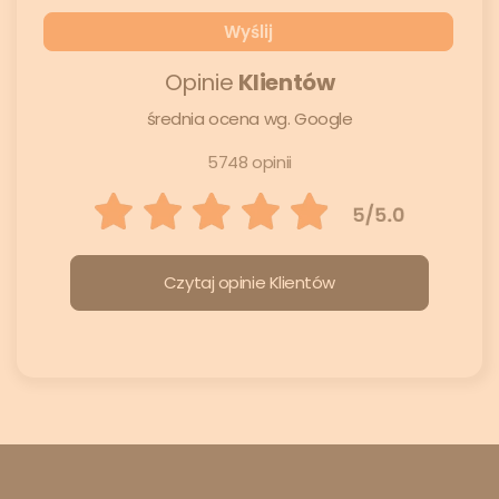
Opinie
Klientów
średnia ocena wg. Google
5748 opinii
Czytaj opinie Klientów