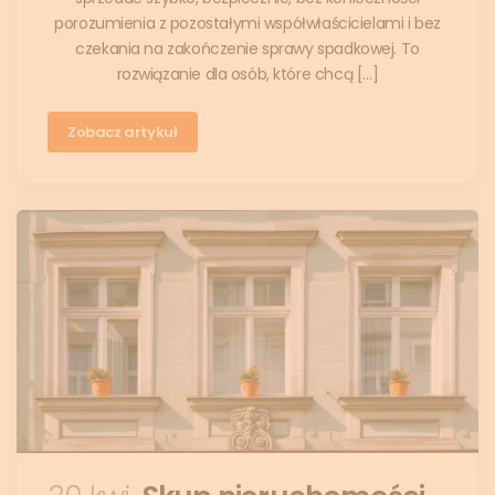
porozumienia z pozostałymi współwłaścicielami i bez
czekania na zakończenie sprawy spadkowej. To
rozwiązanie dla osób, które chcą […]
Zobacz artykuł