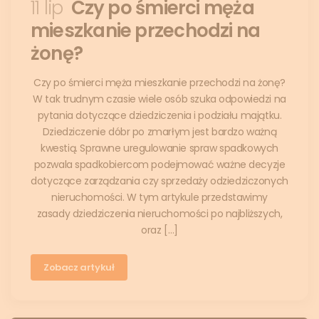
11 lip
Czy po śmierci męża
mieszkanie przechodzi na
żonę?
Czy po śmierci męża mieszkanie przechodzi na żonę?
W tak trudnym czasie wiele osób szuka odpowiedzi na
pytania dotyczące dziedziczenia i podziału majątku.
Dziedziczenie dóbr po zmarłym jest bardzo ważną
kwestią. Sprawne uregulowanie spraw spadkowych
pozwala spadkobiercom podejmować ważne decyzje
dotyczące zarządzania czy sprzedaży odziedziczonych
nieruchomości. W tym artykule przedstawimy
zasady dziedziczenia nieruchomości po najbliższych,
oraz […]
Zobacz artykuł