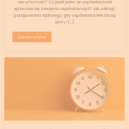
nieruchomość? Co jeżeli jeden ze współwłaścicieli
sprzeciwia się zniesieniu współwłasności? Jak uniknąć
postępowania sądowego, gdy współwłaściciele toczą
spory i […]
Zobacz artykuł