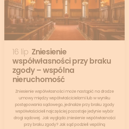
16 lip
Zniesienie
współwłasności przy braku
zgody – wspólna
nieruchomość
Zniesienie współwłasności może nastąpić na drodze
umowy między współwłaścicielami lub w wyniku
postępowania sądowego, jednakże przy braku zgody
współwłaścicieli najczęściej pozostaje jedynie wybór
drogi sądowej. Jak wygląda zniesienie współwłasności
przy braku zgody? Jak sąd podzieli wspólną