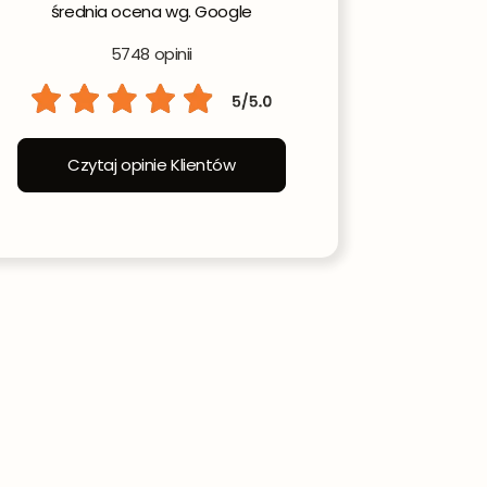
średnia ocena wg. Google
5748 opinii
Czytaj opinie Klientów