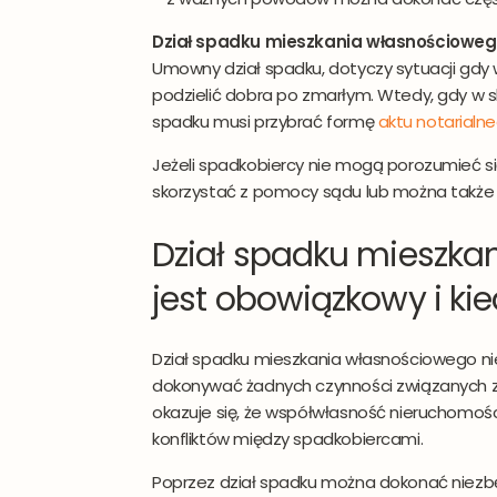
Dział spadku mieszkania własnościowe
Umowny dział spadku, dotyczy sytuacji gdy
podzielić dobra po zmarłym. Wtedy, gdy w 
spadku musi przybrać formę
aktu notarialn
Jeżeli spadkobiercy nie mogą porozumieć się 
skorzystać z pomocy sądu lub można także 
Dział spadku mieszka
jest obowiązkowy i k
Dział spadku mieszkania własnościowego ni
dokonywać żadnych czynności związanych z
okazuje się, że współwłasność nieruchomoś
konfliktów między spadkobiercami.
Poprzez dział spadku można dokonać niezb