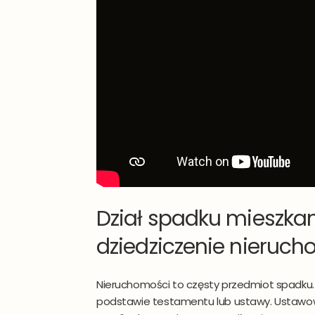
da
Do
Dział spadku mieszka
dziedziczenie nieruc
Nieruchomości to częsty przedmiot spadku.
podstawie testamentu lub ustawy. Ustawow