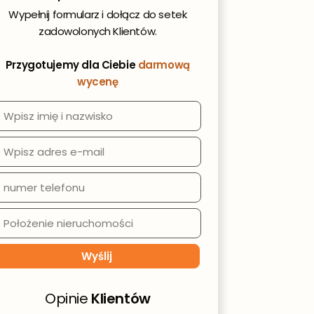
st
Wypełnij formularz i dołącz do setek
zadowolonych Klientów.
Przygotujemy dla Ciebie
darmową
wycenę
Opinie
Klientów