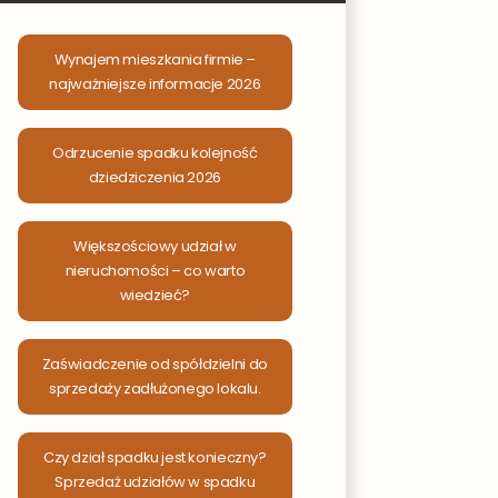
Wynajem mieszkania firmie –
najważniejsze informacje 2026
Odrzucenie spadku kolejność
dziedziczenia 2026
Większościowy udział w
nieruchomości – co warto
wiedzieć?
Zaświadczenie od spółdzielni do
sprzedaży zadłużonego lokalu.
Czy dział spadku jest konieczny?
Sprzedaż udziałów w spadku