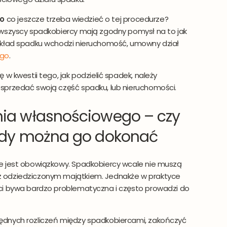
go
co jeszcze trzeba wiedzieć o tej procedurze?
 wszyscy spadkobiercy mają zgodny pomysł na to jak
skład spadku wchodzi nieruchomość, umowny dział
ego
.
w kwestii tego, jak podzielić spadek, należy
sprzedać swoją część spadku, lub nieruchomości.
nia własnościowego – czy
iedy można go dokonać
e jest obowiązkowy. Spadkobiercy wcale nie muszą
 odziedziczonym majątkiem. Jednakże w praktyce
ci bywa bardzo problematyczna i często prowadzi do
ędnych rozliczeń między spadkobiercami, zakończyć