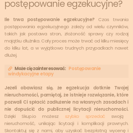
postępowanie egzekucyjne?
Ile trwa postępowanie egzekucyjne?
Czas trwania
postępowania egzekucyjnego zależy od wielu czynników,
takich jak postawa stron, złożoność sprawy czy rodzaj
majątku dłużnika. Cały proces może trwać od kilku miesięcy
do kilku lat, a w wyjątkowo trudnych przypadkach nawet
dłużej.
Może cię zainteresować:
Postępowanie
windykacyjne etapy
Jeżeli obawiasz się, że egzekucja dotknie Twojej
nieruchomości, pamiętaj, że istnieje rozwiązanie, które
pozwali Ci spłacić zadłużenie na własnych zasadach i
nie dopuścić do publicznej licytacji nieruchomości.
Dzięki Skup.io możesz
szybko sprzedać
swoją
nieruchomość, unikając licytacji i komplikacji prawnych.
Skontaktuj się z nami, aby uzyskać bezpłatną wycenę i