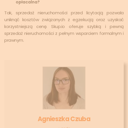
opłacalna?
Tak, sprzedaż nieruchomości przed licytacją pozwala
uniknąć kosztów związanych z egzekucją oraz uzyskać
korzystniejszą cenę. Skup.io oferuje szybką i pewną
sprzedaż nieruchomości z pełnym wsparciem formalnym i
prawnym.
Agnieszka Czuba