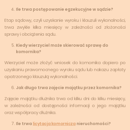
Ile trwa postępowanie egzekucyjne w sądzie?
Etap sądowy, czyli uzyskanie wyroku i klauzuli wykonalności,
trwa zwykle kilka miesięcy w zależności od złożoności
sprawy i obciążenia sądu.
Kiedy wierzyciel może skierować sprawę do
komornika?
Wierzyciel może złożyć wniosek do komornika dopiero po
uzyskaniu prawomocnego wyroku sądu lub nakazu zapłaty
opatrzonego klauzulą wykonalności.
Jak długo trwa zajęcie majątku przez komornika?
Zajęcie majątku dłużnika trwa od kilku dni do kilku miesięcy,
w zależności od dostępności informacji o jego majątku
oraz współpracy dłużnika.
Ile trwa
licytacja komornicza
nieruchomości?