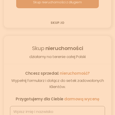
Skup nieruchomości z długiem
SKUP.IO
Skup
nieruchomości
działamy na terenie całej Polski
Chcesz sprzedać
nieruchomość?
Wypełnij formularz i dołącz do setek zadowolonych
Klientów.
Przygotujemy dla Ciebie
darmową wycenę