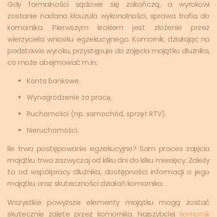
Gdy formalności sądowe się zakończą, a wyrokowi
zostanie nadana klauzula wykonalności, sprawa trafia do
komornika. Pierwszym krokiem jest złożenie przez
wierzyciela wniosku egzekucyjnego. Komornik, działając na
podstawie wyroku, przystępuje do zajęcia majątku dłużnika,
co może obejmować m.in.:
Konta bankowe.
Wynagrodzenie za pracę.
Ruchomości (np. samochód, sprzęt RTV).
Nieruchomości.
Ile trwa postępowanie egzekucyjne? Sam proces zajęcia
majątku trwa zazwyczaj od kilku dni do kilku miesięcy. Zależy
to od współpracy dłużnika, dostępności informacji o jego
majątku oraz skuteczności działań komornika.
Wszystkie powyższe elementy majątku mogą zostać
skutecznie zajęte przez komornika. Najszybciej
komornik