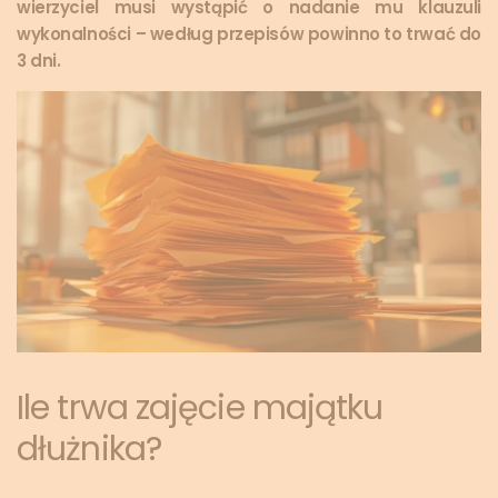
wierzyciel musi wystąpić o nadanie mu klauzuli
wykonalności – według przepisów powinno to trwać do
3 dni.
Ile trwa zajęcie majątku
dłużnika?