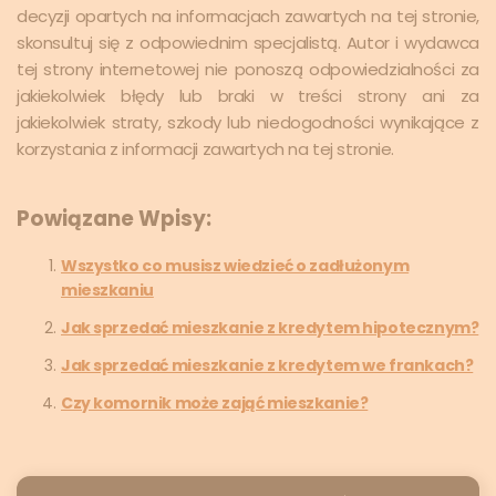
decyzji opartych na informacjach zawartych na tej stronie,
skonsultuj się z odpowiednim specjalistą. Autor i wydawca
tej strony internetowej nie ponoszą odpowiedzialności za
jakiekolwiek błędy lub braki w treści strony ani za
jakiekolwiek straty, szkody lub niedogodności wynikające z
korzystania z informacji zawartych na tej stronie.
Powiązane Wpisy:
Wszystko co musisz wiedzieć o zadłużonym
mieszkaniu
Jak sprzedać mieszkanie z kredytem hipotecznym?
Jak sprzedać mieszkanie z kredytem we frankach?
Czy komornik może zająć mieszkanie?