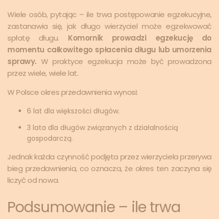
Wiele osób, pytając – ile trwa postępowanie egzekucyjne,
zastanawia się, jak długo wierzyciel może egzekwować
spłatę długu.
Komornik prowadzi egzekucję do
momentu całkowitego spłacenia długu lub umorzenia
sprawy.
W praktyce egzekucja może być prowadzona
przez wiele, wiele lat.
W Polsce okres przedawnienia wynosi:
6 lat dla większości długów.
3 lata dla długów związanych z działalnością
gospodarczą.
Jednak każda czynność podjęta przez wierzyciela przerywa
bieg przedawnienia, co oznacza, że okres ten zaczyna się
liczyć od nowa.
Podsumowanie – ile trwa