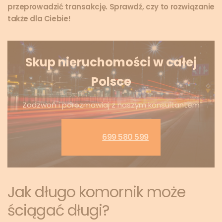
przeprowadzić transakcję. Sprawdź, czy to rozwiązanie
także dla Ciebie!
Skup nieruchomości w całej
Polsce
Zadzwoń i porozmawiaj z naszym konsultantem
699 580 599
Jak długo komornik może
ściągać długi?