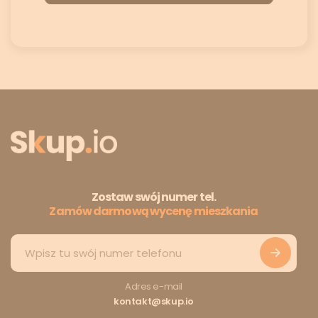
Zostaw swój numer tel.
Zamów darmową wycenę mieszkania
Adres e-mail
kontakt@skup.io