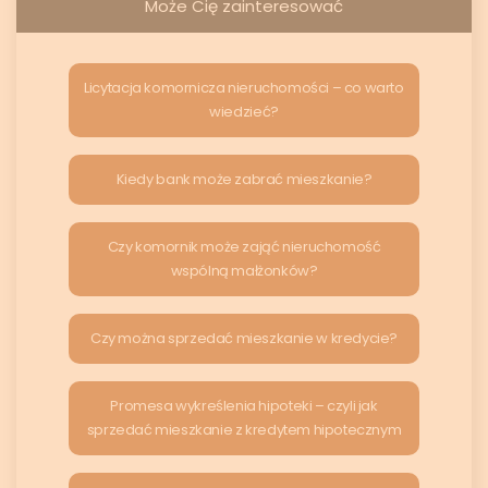
Może Cię zainteresować
Licytacja komornicza nieruchomości – co warto
wiedzieć?
Kiedy bank może zabrać mieszkanie?
Czy komornik może zająć nieruchomość
wspólną małżonków?
Czy można sprzedać mieszkanie w kredycie?
Promesa wykreślenia hipoteki – czyli jak
sprzedać mieszkanie z kredytem hipotecznym