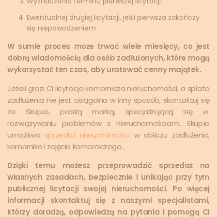
Wyznaczenia terminu pierwszej licytacji
Ewentualnej drugiej licytacji, jeśli pierwsza zakończy
się niepowodzeniem
W sumie proces może trwać wiele miesięcy, co jest
dobrą wiadomością dla osób zadłużonych, które mogą
wykorzystać ten czas, aby uratować cenny majątek.
Jeżeli grozi Ci licytacja komornicza nieruchomości, a spłata
zadłużenia nie jest osiągalna w inny sposób, skontaktuj się
ze Skup.io, polską marką, specjalizującą się w
rozwiązywaniu problemów z nieruchomościami. Skup.io
umożliwia
sprzedaż nieruchomości
w obliczu zadłużenia,
komornika i zajęcia komorniczego.
Dzięki temu możesz przeprowadzić sprzedaż na
własnych zasadach, bezpiecznie i unikając przy tym
publicznej licytacji swojej nieruchomości. Po więcej
informacji skontaktuj się z naszymi specjalistami,
którzy doradzą, odpowiedzą na pytania i pomogą Ci