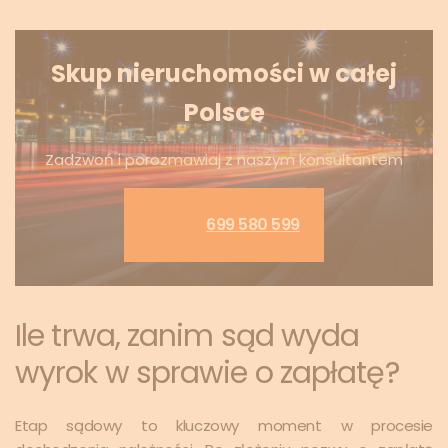
Skup nieruchomości w całej
Polsce
Zadzwoń i porozmawiaj z naszym konsultantem
699 580 599
Ile trwa, zanim sąd wyda
wyrok w sprawie o zapłatę?
Etap sądowy to kluczowy moment w procesie