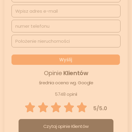
Opinie
Klientów
średnia ocena wg. Google
5748 opinii
Czytaj opinie Klientów