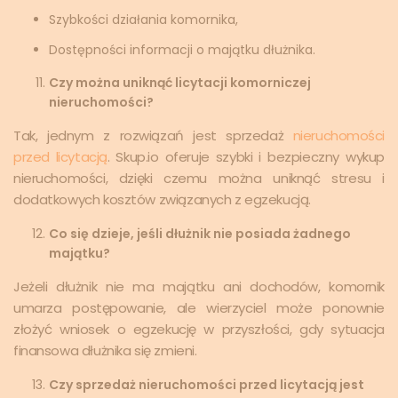
Szybkości działania komornika,
Dostępności informacji o majątku dłużnika.
Czy można uniknąć licytacji komorniczej
nieruchomości?
Tak, jednym z rozwiązań jest sprzedaż
nieruchomości
przed licytacją
. Skup.io oferuje szybki i bezpieczny wykup
nieruchomości, dzięki czemu można uniknąć stresu i
dodatkowych kosztów związanych z egzekucją.
Co się dzieje, jeśli dłużnik nie posiada żadnego
majątku?
Jeżeli dłużnik nie ma majątku ani dochodów, komornik
umarza postępowanie, ale wierzyciel może ponownie
złożyć wniosek o egzekucję w przyszłości, gdy sytuacja
finansowa dłużnika się zmieni.
Czy sprzedaż nieruchomości przed licytacją jest