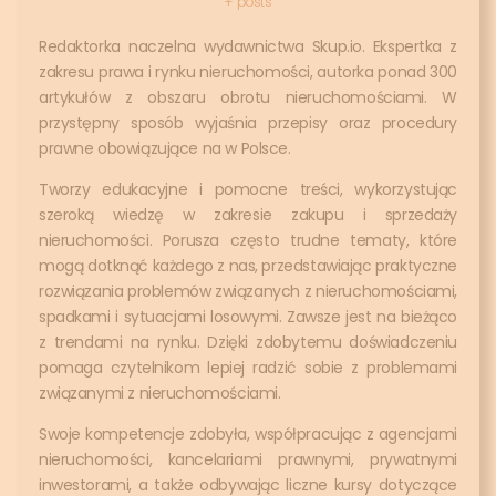
+ posts
Redaktorka naczelna wydawnictwa Skup.io. Ekspertka z
zakresu prawa i rynku nieruchomości, autorka ponad 300
artykułów z obszaru obrotu nieruchomościami. W
przystępny sposób wyjaśnia przepisy oraz procedury
prawne obowiązujące na w Polsce.
Tworzy edukacyjne i pomocne treści, wykorzystując
szeroką wiedzę w zakresie zakupu i sprzedaży
nieruchomości. Porusza często trudne tematy, które
mogą dotknąć każdego z nas, przedstawiając praktyczne
rozwiązania problemów związanych z nieruchomościami,
spadkami i sytuacjami losowymi. Zawsze jest na bieżąco
z trendami na rynku. Dzięki zdobytemu doświadczeniu
pomaga czytelnikom lepiej radzić sobie z problemami
związanymi z nieruchomościami.
Swoje kompetencje zdobyła, współpracując z agencjami
nieruchomości, kancelariami prawnymi, prywatnymi
inwestorami, a także odbywając liczne kursy dotyczące