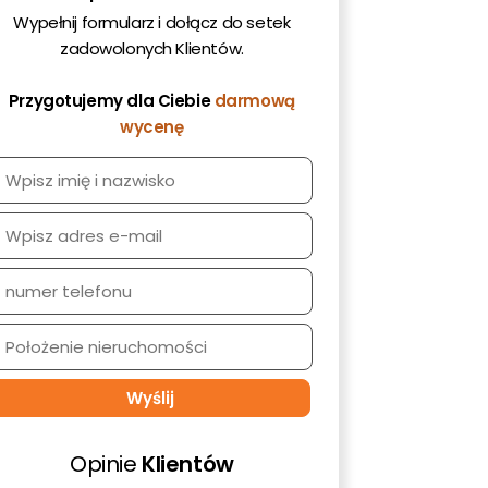
st
Wypełnij formularz i dołącz do setek
zadowolonych Klientów.
Przygotujemy dla Ciebie
darmową
wycenę
Opinie
Klientów