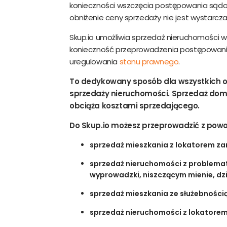
konieczności wszczęcia postępowania sądo
obniżenie ceny sprzedaży nie jest wystarcz
Skup.io umożliwia sprzedaż nieruchomości w 
konieczność przeprowadzenia postępowani
uregulowania
stanu prawnego
.
To dedykowany sposób dla wszystkich o
sprzedaży nieruchomości. Sprzedaż domu 
obciąża kosztami sprzedającego.
Do Skup.io możesz przeprowadzić z pow
sprzedaż mieszkania z lokatorem 
sprzedaż nieruchomości z problem
wyprowadzki, niszczącym mienie, dz
sprzedaż mieszkania ze służebności
sprzedaż nieruchomości z lokatore