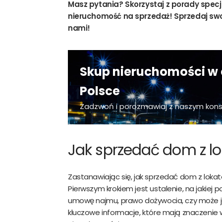
Masz pytania? Skorzystaj z porady specj
nieruchomość na sprzedaż! Sprzedaj swo
nami!
Skup nieruchomości w 
Polsce
Zadzwoń i porozmawiaj z naszym kon
Jak sprzedać dom z l
Zastanawiając się, jak sprzedać dom z loka
Pierwszym krokiem jest ustalenie, na jakiej
umowę najmu, prawo dożywocia, czy może je
kluczowe informacje, które mają znaczenie 