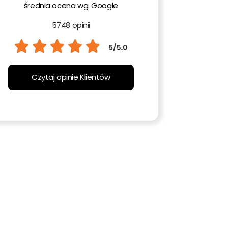
średnia ocena wg. Google
5748 opinii
Czytaj opinie Klientów