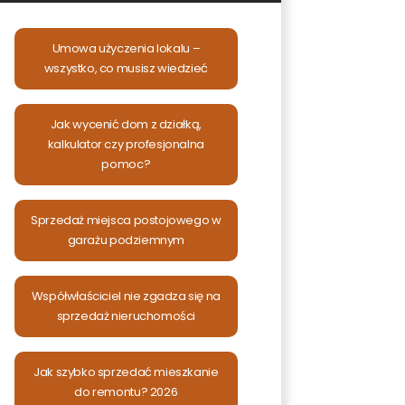
Umowa użyczenia lokalu –
wszystko, co musisz wiedzieć
Jak wycenić dom z działką,
kalkulator czy profesjonalna
pomoc?
Sprzedaż miejsca postojowego w
garażu podziemnym
Współwłaściciel nie zgadza się na
sprzedaż nieruchomości
Jak szybko sprzedać mieszkanie
do remontu? 2026