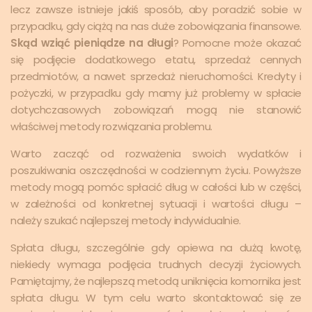
lecz zawsze istnieje jakiś sposób, aby poradzić sobie w
przypadku, gdy ciążą na nas duże zobowiązania finansowe.
Skąd wziąć pieniądze na długi
? Pomocne może okazać
się podjęcie dodatkowego etatu, sprzedaż cennych
przedmiotów, a nawet sprzedaż nieruchomości. Kredyty i
pożyczki, w przypadku gdy mamy już problemy w spłacie
dotychczasowych zobowiązań mogą nie stanowić
właściwej metody rozwiązania problemu.
Warto zacząć od rozważenia swoich wydatków i
poszukiwania oszczędności w codziennym życiu. Powyższe
metody mogą pomóc spłacić dług w całości lub w części,
w zależności od konkretnej sytuacji i wartości długu –
należy szukać najlepszej metody indywidualnie.
Spłata długu, szczególnie gdy opiewa na dużą kwotę,
niekiedy wymaga podjęcia trudnych decyzji życiowych.
Pamiętajmy, że najlepszą metodą uniknięcia komornika jest
spłata długu. W tym celu warto skontaktować się ze