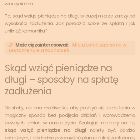
wierzycielem.
To, skąd wziąć pieniądze na długi, w dużej mierze zależy od
wysokości zadłużenia. Jak poradzić sobie ze spłatą i jak
uniknąć komornika?
Może cię zainteresować:
Mieszkanie zapisane w
testamencie a zachowek
Skąd wziąć pieniądze na
długi – sposoby na spłatę
zadłużenia
Niestety, nie ma możliwości, aby pozbyć się zadłużenia w
magiczny sposób bez podjęcia działań i wprowadzenia
pewnych zmian w nasze życie. Szukając metody na to,
skąd wziąć pieniądze na długi
należy być bardzo
ostrożnym, i dokładnie przemyśleć plan redukcji zadłużenia,