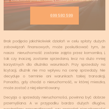
699 580 599
Brak podjęcia jakichkolwiek działań w celu spłaty dużych
zobowiązań finansowych, może poskutkować tym, że
nasza nieruchomość zostanie zajęta przez komornika, i,
tak czy inaczej, zostanie sprzedana, lecz na dużo mniej
korzystnych dla dłużnika warunkach. Przy sprzedaży na
licytacji, dłużnik nie ma wpływu na cenę sprzedaży. Nie
decyduje o terminie ani warunkach takiej transakcji,
Ponadto, gdy chodzi o nieruchomość, w której mieszka,
może zostać z niej eksmitowany.
Decyzja o sprzedaży nieruchomości, powinna być dobrze
przemyślana. A w przypadku bardzo dużych długów,
powinniśmy przeanalizować, czy sprzedaż nieruchomości