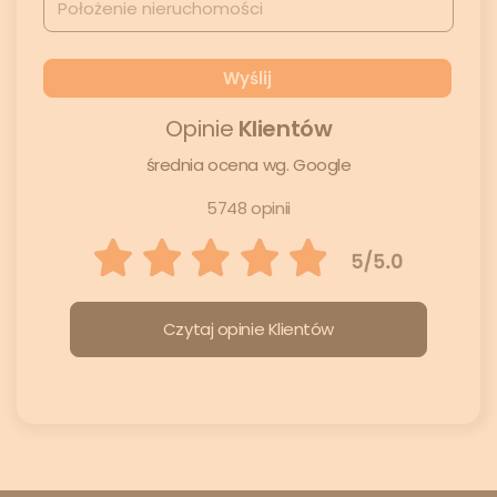
Opinie
Klientów
średnia ocena wg. Google
5748 opinii
Czytaj opinie Klientów