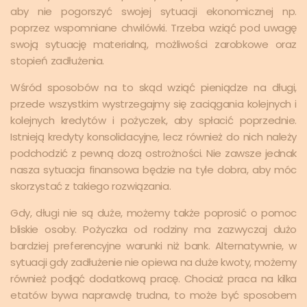
aby nie pogorszyć swojej sytuacji ekonomicznej np.
poprzez wspomniane chwilówki. Trzeba wziąć pod uwagę
swoją sytuację materialną, możliwości zarobkowe oraz
stopień zadłużenia.
Wśród sposobów na to skąd wziąć pieniądze na długi,
przede wszystkim wystrzegajmy się zaciągania kolejnych i
kolejnych kredytów i pożyczek, aby spłacić poprzednie.
Istnieją kredyty konsolidacyjne, lecz również do nich należy
podchodzić z pewną dozą ostrożności. Nie zawsze jednak
nasza sytuacja finansowa będzie na tyle dobra, aby móc
skorzystać z takiego rozwiązania.
Gdy, długi nie są duże, możemy także poprosić o pomoc
bliskie osoby. Pożyczka od rodziny ma zazwyczaj dużo
bardziej preferencyjne warunki niż bank. Alternatywnie, w
sytuacji gdy zadłużenie nie opiewa na duże kwoty, możemy
również podjąć dodatkową pracę. Chociaż praca na kilka
etatów bywa naprawdę trudna, to może być sposobem