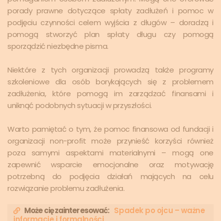
porady prawne dotyczące spłaty zadłużeń i pomoc w
podjęciu czynności celem wyjścia z długów – doradzą i
pomogą stworzyć plan spłaty długu czy pomogą
sporządzić niezbędne pisma.
Niektóre z tych organizacji prowadzą także programy
szkoleniowe dla osób borykających się z problemem
zadłużenia, które pomogą im zarządzać finansami i
uniknąć podobnych sytuacji w przyszłości.
Warto pamiętać o tym, że pomoc finansowa od fundacji i
organizacji non-profit może przynieść korzyści również
poza samymi aspektami materialnymi – mogą one
zapewnić wsparcie emocjonalne oraz motywację
potrzebną do podjęcia działań mających na celu
rozwiązanie problemu zadłużenia.
Może cię zainteresować:
Spadek po ojcu – ważne
informacje i formalności