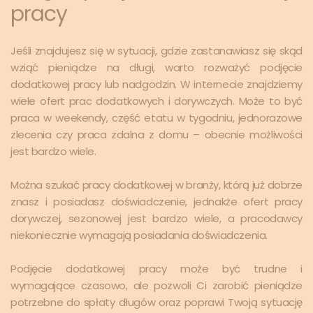
pracy
Jeśli znajdujesz się w sytuacji, gdzie zastanawiasz się skąd
wziąć pieniądze na długi, warto rozważyć podjęcie
dodatkowej pracy lub nadgodzin. W internecie znajdziemy
wiele ofert prac dodatkowych i dorywczych. Może to być
praca w weekendy, część etatu w tygodniu, jednorazowe
zlecenia czy praca zdalna z domu – obecnie możliwości
jest bardzo wiele.
Można szukać pracy dodatkowej w branży, którą już dobrze
znasz i posiadasz doświadczenie, jednakże ofert pracy
dorywczej, sezonowej jest bardzo wiele, a pracodawcy
niekoniecznie wymagają posiadania doświadczenia.
Podjęcie dodatkowej pracy może być trudne i
wymagające czasowo, ale pozwoli Ci zarobić pieniądze
potrzebne do spłaty długów oraz poprawi Twoją sytuację