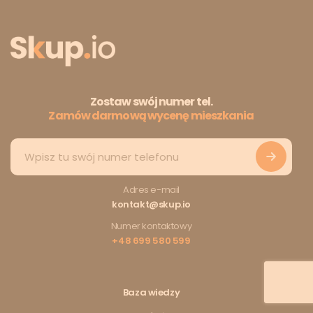
Zostaw swój numer tel.
Zamów darmową wycenę mieszkania
Adres e-mail
kontakt@skup.io
Numer kontaktowy
+48 699 580 599
Baza wiedzy