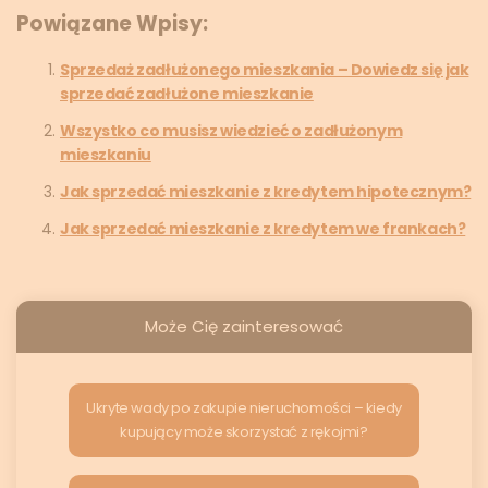
Powiązane Wpisy:
Sprzedaż zadłużonego mieszkania – Dowiedz się jak
sprzedać zadłużone mieszkanie
Wszystko co musisz wiedzieć o zadłużonym
mieszkaniu
Jak sprzedać mieszkanie z kredytem hipotecznym?
Jak sprzedać mieszkanie z kredytem we frankach?
Może Cię zainteresować
Ukryte wady po zakupie nieruchomości – kiedy
kupujący może skorzystać z rękojmi?