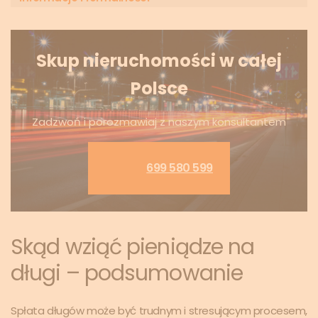
Skup nieruchomości w całej
Polsce
Zadzwoń i porozmawiaj z naszym konsultantem
699 580 599
Skąd wziąć pieniądze na
długi – podsumowanie
Spłata długów może być trudnym i stresującym procesem,