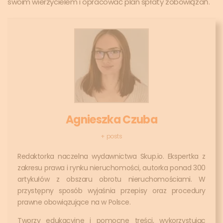
swoim wierzycielem i opracować plan spłaty zobowiązań.
Agnieszka Czuba
+ posts
Redaktorka naczelna wydawnictwa Skup.io. Ekspertka z
zakresu prawa i rynku nieruchomości, autorka ponad 300
artykułów z obszaru obrotu nieruchomościami. W
przystępny sposób wyjaśnia przepisy oraz procedury
prawne obowiązujące na w Polsce.
Tworzy edukacyjne i pomocne treści, wykorzystując