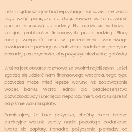
Jeśli znajdziesz się w trudnej sytuacji finansowej i nie wiesz,
skąd wziąć pieniądze na długi, zawsze warto rozważyć
pomoc finansową od rodziny. Nie należy się wstydzić i
zatajać problemów finansowych przed rodziną. Bliscy
mogą wesprzeć nas w poszukiwaniu właściwego
rozwiązania – pomogą w znalezieniu dodatkowej pracy lub
posiadają oszczędności, aby pożyczyć niezbędną gotówkę.
Ważna jest otwarta rozmowa ze swoimi najbliższymi. Jeżeli
zgodzą się udzielić nam finansowego wsparcia, tego typu
pożyczka może mieć lepsze warunki niż zobowiązanie
wobec banku. Warto jednak dla bezpieczeństwa
pożyczkodawcy i uniknięcia nieporozumień, od razu określić
na piśmie warunki spłaty.
Pamiętajmy, że taka pożyczka, choćby miała bardzo
atrakcyjne warunki spłaty, nadal pozostaje dodatkową
kwotą do zapłaty. Ponadto pożyczanie pieniędzy od