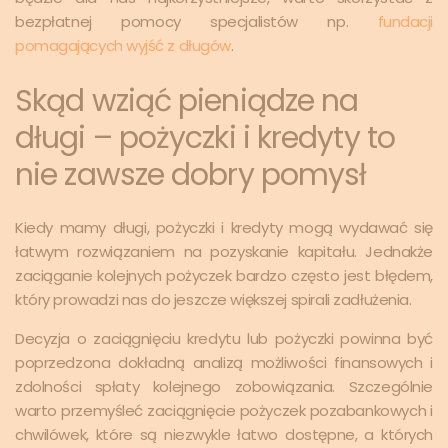
bezpłatnej pomocy specjalistów np.
fundacji
pomagających wyjść z długów
.
Skąd wziąć pieniądze na
długi – pożyczki i kredyty to
nie zawsze dobry pomysł
Kiedy mamy długi, pożyczki i kredyty mogą wydawać się
łatwym rozwiązaniem na pozyskanie kapitału. Jednakże
zaciąganie kolejnych pożyczek bardzo często jest błędem,
który prowadzi nas do jeszcze większej spirali zadłużenia.
Decyzja o zaciągnięciu kredytu lub pożyczki powinna być
poprzedzona dokładną analizą możliwości finansowych i
zdolności spłaty kolejnego zobowiązania. Szczególnie
warto przemyśleć zaciągnięcie pożyczek pozabankowych i
chwilówek, które są niezwykle łatwo dostępne, a których