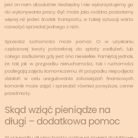
jest on nam absolutnie niezbędny i nie wykorzystujemy go
do wykonywania pracy. Być może jako rodzina posiadamy
więcej niż jeden środek transportu, w takiej sytuacji warto
rozważyć sprzedaż jednego z nich.
Sprzedaż ruchomości może pomóc Ci w uzyskaniu
częściowej kwoty potrzebnej do spłaty zadłużeń, lub
całego zadłużenia gdy jest ono niewielkie. Pamiętaj jednak,
że tak jak w przypadku nieruchomości, tak i ruchomości
podlegają zajęciu komorniczemu. W przypadku niepodjęcia
działań w celu uregulowania zobowiązań finansowych
komornik może zająć i sprzedać również powyższe, cenne
przedmioty.
Skąd wziąć pieniądze na
długi – dodatkowa pomoc
W przypadku długów bardzo ważne są również dodatkowe