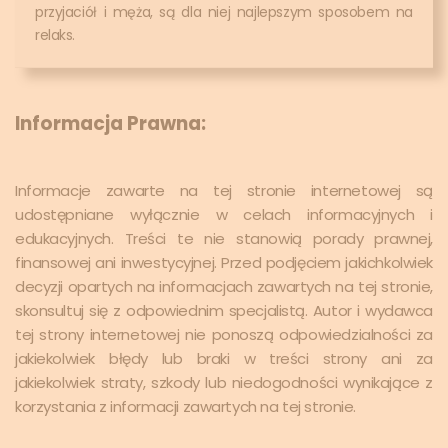
przyjaciół i męża, są dla niej najlepszym sposobem na
relaks.
Informacja Prawna:
Informacje zawarte na tej stronie internetowej są
udostępniane wyłącznie w celach informacyjnych i
edukacyjnych. Treści te nie stanowią porady prawnej,
finansowej ani inwestycyjnej. Przed podjęciem jakichkolwiek
decyzji opartych na informacjach zawartych na tej stronie,
skonsultuj się z odpowiednim specjalistą. Autor i wydawca
tej strony internetowej nie ponoszą odpowiedzialności za
jakiekolwiek błędy lub braki w treści strony ani za
jakiekolwiek straty, szkody lub niedogodności wynikające z
korzystania z informacji zawartych na tej stronie.