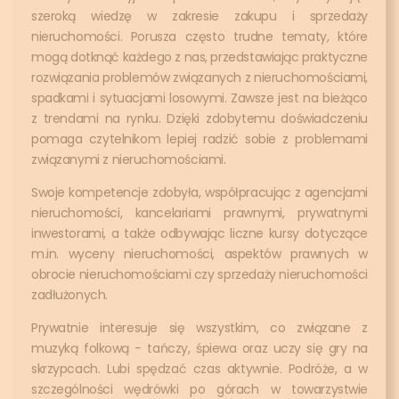
szeroką wiedzę w zakresie zakupu i sprzedaży
nieruchomości. Porusza często trudne tematy, które
mogą dotknąć każdego z nas, przedstawiając praktyczne
rozwiązania problemów związanych z nieruchomościami,
spadkami i sytuacjami losowymi. Zawsze jest na bieżąco
z trendami na rynku. Dzięki zdobytemu doświadczeniu
pomaga czytelnikom lepiej radzić sobie z problemami
związanymi z nieruchomościami.
Swoje kompetencje zdobyła, współpracując z agencjami
nieruchomości, kancelariami prawnymi, prywatnymi
inwestorami, a także odbywając liczne kursy dotyczące
m.in. wyceny nieruchomości, aspektów prawnych w
obrocie nieruchomościami czy sprzedaży nieruchomości
zadłużonych.
Prywatnie interesuje się wszystkim, co związane z
muzyką folkową - tańczy, śpiewa oraz uczy się gry na
skrzypcach. Lubi spędzać czas aktywnie. Podróże, a w
szczególności wędrówki po górach w towarzystwie