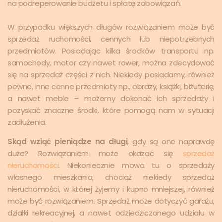
na podreperowanie budżetu i spłatę zobowiązań.
W przypadku większych długów rozwiązaniem może być
sprzedaż ruchomości, cennych lub niepotrzebnych
przedmiotów. Posiadając kilka środków transportu np.
samochody, motor czy nawet rower, można zdecydować
się na sprzedaż części z nich. Niekiedy posiadamy, również
pewne, inne cenne przedmioty np., obrazy, książki, biżuterię,
a nawet meble – możemy dokonać ich sprzedaży i
pozyskać znaczne środki, które pomogą nam w sytuacji
zadłużenia.
Skąd wziąć pieniądze na długi
, gdy są one naprawdę
duże? Rozwiązaniem może okazać się
sprzedaż
nieruchomości
. Niekoniecznie mowa tu o sprzedaży
własnego mieszkania, chociaż niekiedy sprzedaż
nieruchomości, w której żyjemy i kupno mniejszej, również
może być rozwiązaniem. Sprzedaż może dotyczyć garażu,
działki rekreacyjnej, a nawet odziedziczonego udziału w