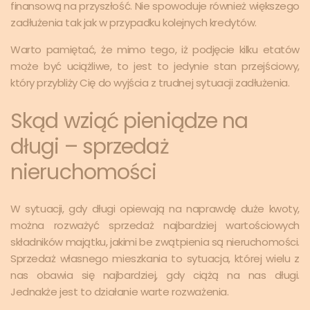
finansową na przyszłość. Nie spowoduje również większego
zadłużenia tak jak w przypadku kolejnych kredytów.
Warto pamiętać, że mimo tego, iż podjęcie kilku etatów
może być uciążliwe, to jest to jedynie stan przejściowy,
który przybliży Cię do wyjścia z trudnej sytuacji zadłużenia.
Skąd wziąć pieniądze na
długi – sprzedaż
nieruchomości
W sytuacji, gdy długi opiewają na naprawdę duże kwoty,
można rozważyć sprzedaż najbardziej wartościowych
składników majątku, jakimi be zwątpienia są nieruchomości.
Sprzedaż własnego mieszkania to sytuacja, której wielu z
nas obawia się najbardziej, gdy ciążą na nas długi.
Jednakże jest to działanie warte rozważenia.