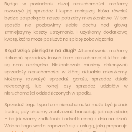
Będąc w posiadaniu dużej nieruchomości, możemy
rozważyć jej sprzedaż i kupno mniejszej, która również
będzie zaspokajała nasze potrzeby mieszkaniowe. W ten
sposób nie pozbawimy siebie dachu nad głową,
zmniejszymy koszty utrzymania, i uzyskamy dodatkową
kwotę, która może posłużyć na spłatę zobowiązania.
Skąd wziąć pieniądze na długi
? Alternatywnie, możemy
dokonać sprzedaży innych form nieruchomości, które nie
są nam niezbędne. Niekoniecznie musimy dokonywać
sprzedaży nieruchomości, w której aktualnie mieszkamy.
Możemy rozważyć sprzedaż garażu, sprzedaż działki
rekreacyjnej, lub rolnej, czy sprzedaż udziałów w
nieruchomości odziedziczonych w spadku.
Sprzedaż tego typu form nieruchomości może być jednak
trudna, gdy chcemy zrealizować transakcję jak najszybciej
– bo jak wiemy zadłużenie i odsetki rosną z dnia na dzień.
Wobec tego warto zapoznać się z usługą, jaką proponuje