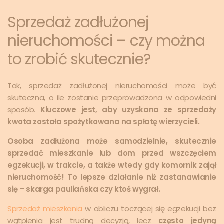
Sprzedaż zadłużonej
nieruchomości – czy można
to zrobić skutecznie?
Tak, sprzedaż zadłużonej nieruchomości może być
skuteczna, o ile zostanie przeprowadzona w odpowiedni
sposób.
Kluczowe jest, aby uzyskana ze sprzedaży
kwota została spożytkowana na spłatę wierzycieli.
Osoba zadłużona może samodzielnie, skutecznie
sprzedać mieszkanie lub dom przed wszczęciem
egzekucji, w trakcie, a także wtedy gdy komornik zajął
nieruchomość! To lepsze działanie niż zastanawianie
się – skarga pauliańska czy ktoś wygrał.
Sprzedaż mieszkania
w obliczu toczącej się egzekucji bez
wątpienia jest trudną decyzją, lecz
często jedyną