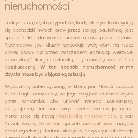
nieruchomości
Jednym z częstych przypadków, kiedy wierzyciele decydują
się dochodzić swoich praw przez skargę pauliańską, jest
sprzedaż lub darowanie nieruchomości przez dłużnika.
Przykładowo, jeśli dłużnik sprzedaje swój dom na rzecz
bliskiej osoby tuż przed wszczęciem egzekucji, wierzyciel
może złożyć skargę pauliańską, aby uznać tę sprzedaż za
bezskuteczną.
W ten sposób nieruchomość mimo
zbycia może być objęta egzekucją.
Wyobraźmy sobie sytuację, w której pan Nowak posiada
duże długi i obawia się, że jego majątek zostanie zajęty
przez komornika. Aby uniknąć takiego scenariusza,
decyduje się darować swoje mieszkanie swojej córce.
Córka staje się nową
właścicielką nieruchomości
, a pan
Nowak wierzy, że w ten sposób ochronił swój majątek
przed egzekucją. Jednak wierzyciel, pozyskując informację