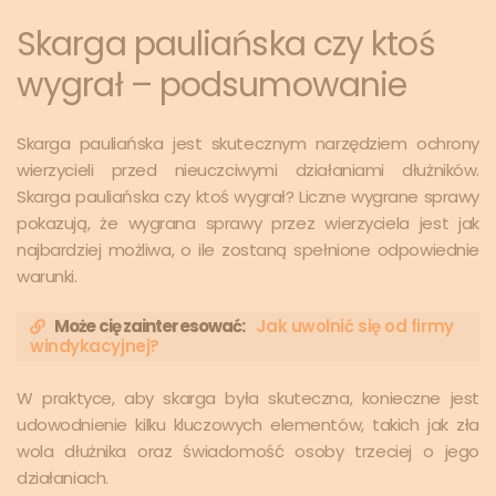
Skarga pauliańska czy ktoś
wygrał – podsumowanie
Skarga pauliańska jest skutecznym narzędziem ochrony
wierzycieli przed nieuczciwymi działaniami dłużników.
Skarga pauliańska czy ktoś wygrał? Liczne wygrane sprawy
pokazują, że wygrana sprawy przez wierzyciela jest jak
najbardziej możliwa, o ile zostaną spełnione odpowiednie
warunki.
Może cię zainteresować:
Jak uwolnić się od firmy
windykacyjnej?
W praktyce, aby skarga była skuteczna, konieczne jest
udowodnienie kilku kluczowych elementów, takich jak zła
wola dłużnika oraz świadomość osoby trzeciej o jego
działaniach.