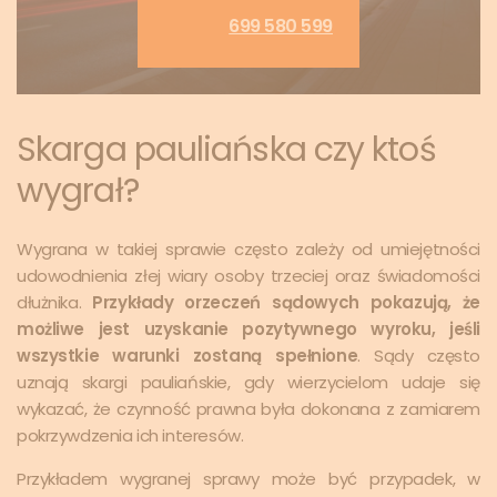
699 580 599
Skarga pauliańska czy ktoś
wygrał?
Wygrana w takiej sprawie często zależy od umiejętności
udowodnienia złej wiary osoby trzeciej oraz świadomości
dłużnika.
Przykłady orzeczeń sądowych pokazują, że
możliwe jest uzyskanie pozytywnego wyroku, jeśli
wszystkie warunki zostaną spełnione
. Sądy często
uznają skargi pauliańskie, gdy wierzycielom udaje się
wykazać, że czynność prawna była dokonana z zamiarem
pokrzywdzenia ich interesów.
Przykładem wygranej sprawy może być przypadek, w