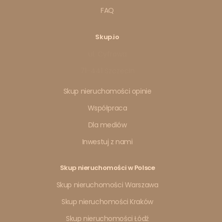
FAQ
Skup.io
ul. Cyfrowa
71-441 Szczecin
Skup nieruchomości opinie
Współpraca
Dla mediów
Inwestuj z nami
Skup nieruchomości w Polsce
Skup nieruchomości Warszawa
Skup nieruchomości Kraków
Skup nieruchomości Łódź