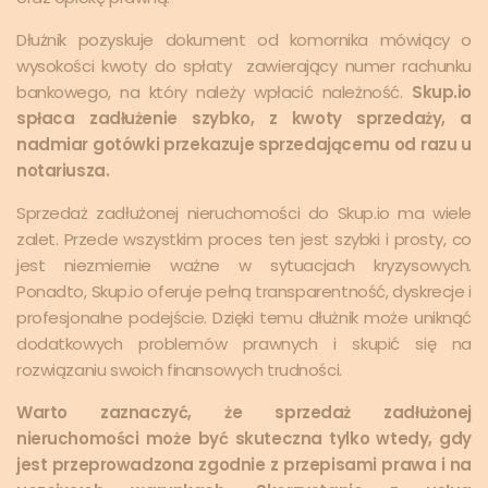
Dłużnik pozyskuje dokument od komornika mówiący o
wysokości kwoty do spłaty zawierający numer rachunku
bankowego, na który należy wpłacić należność.
Skup.io
spłaca zadłużenie szybko, z kwoty sprzedaży, a
nadmiar gotówki przekazuje sprzedającemu od razu u
notariusza.
Sprzedaż zadłużonej nieruchomości do Skup.io ma wiele
zalet. Przede wszystkim proces ten jest szybki i prosty, co
jest niezmiernie ważne w sytuacjach kryzysowych.
Ponadto, Skup.io oferuje pełną transparentność, dyskrecje i
profesjonalne podejście. Dzięki temu dłużnik może uniknąć
dodatkowych problemów prawnych i skupić się na
rozwiązaniu swoich finansowych trudności.
Warto zaznaczyć, że sprzedaż zadłużonej
nieruchomości może być skuteczna tylko wtedy, gdy
jest przeprowadzona zgodnie z przepisami prawa i na