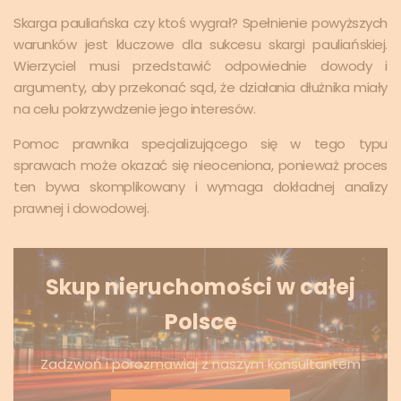
Skarga pauliańska czy ktoś wygrał? Spełnienie powyższych
warunków jest kluczowe dla sukcesu skargi pauliańskiej.
Wierzyciel musi przedstawić odpowiednie dowody i
argumenty, aby przekonać sąd, że działania dłużnika miały
na celu pokrzywdzenie jego interesów.
Pomoc prawnika specjalizującego się w tego typu
sprawach może okazać się nieoceniona, ponieważ proces
ten bywa skomplikowany i wymaga dokładnej analizy
prawnej i dowodowej.
Skup nieruchomości w całej
Polsce
Zadzwoń i porozmawiaj z naszym konsultantem