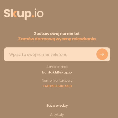
Zostaw swój numer tel.
Zamów darmową wycenę mieszkania
Adres e-mail
kontakt@skup.io
Numer kontaktowy
+48 699 580 599
Baza wiedzy
Artykuły