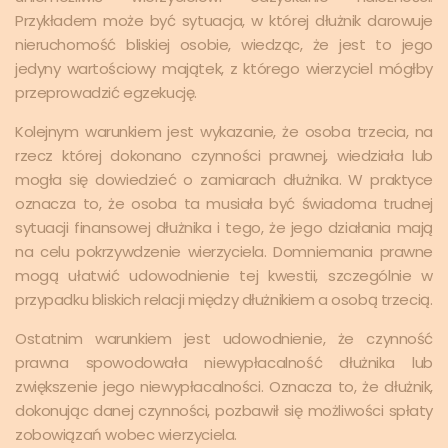
Przykładem może być sytuacja, w której dłużnik darowuje
nieruchomość bliskiej osobie, wiedząc, że jest to jego
jedyny wartościowy majątek, z którego wierzyciel mógłby
przeprowadzić egzekucję.
Kolejnym warunkiem jest wykazanie, że osoba trzecia, na
rzecz której dokonano czynności prawnej, wiedziała lub
mogła się dowiedzieć o zamiarach dłużnika. W praktyce
oznacza to, że osoba ta musiała być świadoma trudnej
sytuacji finansowej dłużnika i tego, że jego działania mają
na celu pokrzywdzenie wierzyciela. Domniemania prawne
mogą ułatwić udowodnienie tej kwestii, szczególnie w
przypadku bliskich relacji między dłużnikiem a osobą trzecią.
Ostatnim warunkiem jest udowodnienie, że czynność
prawna spowodowała niewypłacalność dłużnika lub
zwiększenie jego niewypłacalności. Oznacza to, że dłużnik,
dokonując danej czynności, pozbawił się możliwości spłaty
zobowiązań wobec wierzyciela.