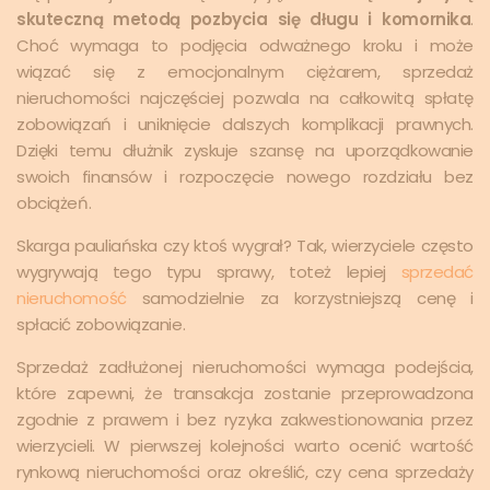
skuteczną metodą pozbycia się długu i komornika
.
Choć wymaga to podjęcia odważnego kroku i może
wiązać się z emocjonalnym ciężarem, sprzedaż
nieruchomości najczęściej pozwala na całkowitą spłatę
zobowiązań i uniknięcie dalszych komplikacji prawnych.
Dzięki temu dłużnik zyskuje szansę na uporządkowanie
swoich finansów i rozpoczęcie nowego rozdziału bez
obciążeń.
Skarga pauliańska czy ktoś wygrał? Tak, wierzyciele często
wygrywają tego typu sprawy, toteż lepiej
sprzedać
nieruchomość
samodzielnie za korzystniejszą cenę i
spłacić zobowiązanie.
Sprzedaż zadłużonej nieruchomości wymaga podejścia,
które zapewni, że transakcja zostanie przeprowadzona
zgodnie z prawem i bez ryzyka zakwestionowania przez
wierzycieli. W pierwszej kolejności warto ocenić wartość
rynkową nieruchomości oraz określić, czy cena sprzedaży