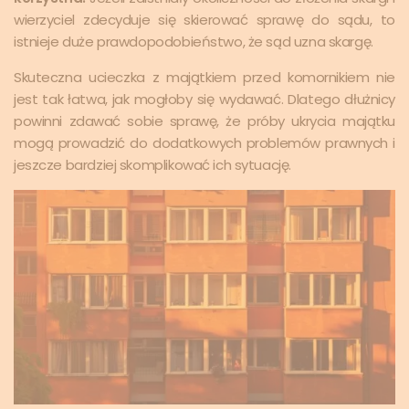
wierzyciel zdecyduje się skierować sprawę do sądu, to
istnieje duże prawdopodobieństwo, że sąd uzna skargę.
Skuteczna ucieczka z majątkiem przed komornikiem nie
jest tak łatwa, jak mogłoby się wydawać. Dlatego dłużnicy
powinni zdawać sobie sprawę, że próby ukrycia majątku
mogą prowadzić do dodatkowych problemów prawnych i
jeszcze bardziej skomplikować ich sytuację.