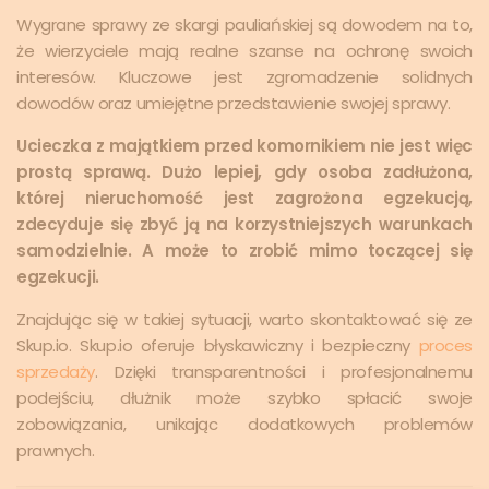
Wygrane sprawy ze skargi pauliańskiej są dowodem na to,
że wierzyciele mają realne szanse na ochronę swoich
interesów. Kluczowe jest zgromadzenie solidnych
dowodów oraz umiejętne przedstawienie swojej sprawy.
Ucieczka z majątkiem przed komornikiem nie jest więc
prostą sprawą. Dużo lepiej, gdy osoba zadłużona,
której nieruchomość jest zagrożona egzekucją,
zdecyduje się zbyć ją na korzystniejszych warunkach
samodzielnie. A może to zrobić mimo toczącej się
egzekucji.
Znajdując się w takiej sytuacji, warto skontaktować się ze
Skup.io. Skup.io oferuje błyskawiczny i bezpieczny
proces
sprzedaży
. Dzięki transparentności i profesjonalnemu
podejściu, dłużnik może szybko spłacić swoje
zobowiązania, unikając dodatkowych problemów
prawnych.