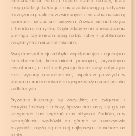
nieruchomości. Porusza często trudne tematy, które
mogą dotknąć każdego z nas, przedstawiając praktyczne
rozwiązania problemów związanych z nieruchomościami,
spadkami i sytuacjami losowymi. Zawsze jest na bieżąco
z trendami na rynku. Dzięki zdobytemu doświadczeniu
pomaga czytelnikom lepiej radzić sobie z problemami
związanymi z nieruchomościami.
Swoje kompetencje zdobyła, współpracując z agencjami
nieruchomości, kancelariami prawnymi, prywatnymi
inwestorami, a także odbywając liczne kursy dotyczące
m.in. wyceny nieruchomości, aspektów prawnych w
obrocie nieruchomościami czy sprzedaży nieruchomości
zadłużonych.
Prywatnie interesuje się wszystkim, co związane z
muzyką folkową - tańczy, śpiewa oraz uczy się gry na
skrzypcach. Lubi spędzać czas aktywnie. Podróże, a w
szczególności wędrówki po górach w towarzystwie
przyjaciół i męża, są dla niej najlepszym sposobem na
relaks.