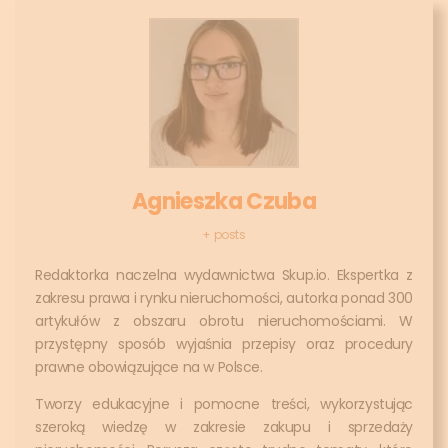
Agnieszka Czuba
+ posts
Redaktorka naczelna wydawnictwa Skup.io. Ekspertka z
zakresu prawa i rynku nieruchomości, autorka ponad 300
artykułów z obszaru obrotu nieruchomościami. W
przystępny sposób wyjaśnia przepisy oraz procedury
prawne obowiązujące na w Polsce.
Tworzy edukacyjne i pomocne treści, wykorzystując
szeroką wiedzę w zakresie zakupu i sprzedaży