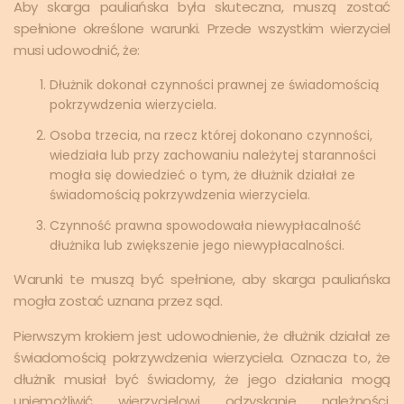
Aby skarga pauliańska była skuteczna, muszą zostać
spełnione określone warunki. Przede wszystkim wierzyciel
musi udowodnić, że:
Dłużnik dokonał czynności prawnej ze świadomością
pokrzywdzenia wierzyciela.
Osoba trzecia, na rzecz której dokonano czynności,
wiedziała lub przy zachowaniu należytej staranności
mogła się dowiedzieć o tym, że dłużnik działał ze
świadomością pokrzywdzenia wierzyciela.
Czynność prawna spowodowała niewypłacalność
dłużnika lub zwiększenie jego niewypłacalności.
Warunki te muszą być spełnione, aby skarga pauliańska
mogła zostać uznana przez sąd.
Pierwszym krokiem jest udowodnienie, że dłużnik działał ze
świadomością pokrzywdzenia wierzyciela. Oznacza to, że
dłużnik musiał być świadomy, że jego działania mogą
uniemożliwić wierzycielowi odzyskanie należności.