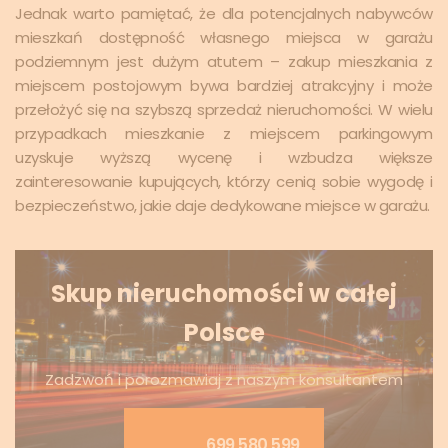
Jednak warto pamiętać, że dla potencjalnych nabywców
mieszkań dostępność własnego miejsca w garażu
podziemnym jest dużym atutem – zakup mieszkania z
miejscem postojowym bywa bardziej atrakcyjny i może
przełożyć się na szybszą sprzedaż nieruchomości. W wielu
przypadkach mieszkanie z miejscem parkingowym
uzyskuje wyższą wycenę i wzbudza większe
zainteresowanie kupujących, którzy cenią sobie wygodę i
bezpieczeństwo, jakie daje dedykowane miejsce w garażu.
Skup nieruchomości w całej
Polsce
Zadzwoń i porozmawiaj z naszym konsultantem
699 580 599