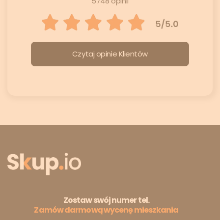
5748 opinii
Czytaj opinie Klientów
Zostaw swój numer tel.
Zamów darmową wycenę mieszkania