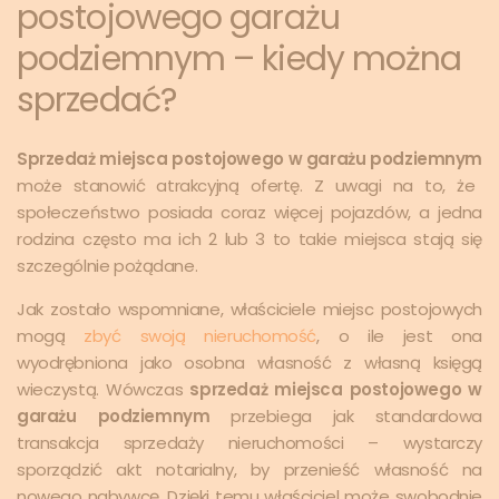
postojowego garażu
podziemnym – kiedy można
sprzedać?
Sprzedaż miejsca postojowego w garażu podziemnym
może stanowić atrakcyjną ofertę. Z uwagi na to, że
społeczeństwo posiada coraz więcej pojazdów, a jedna
rodzina często ma ich 2 lub 3 to takie miejsca stają się
szczególnie pożądane.
Jak zostało wspomniane, właściciele miejsc postojowych
mogą
zbyć swoją nieruchomość
, o ile jest ona
wyodrębniona jako osobna własność z własną księgą
wieczystą. Wówczas
sprzedaż miejsca postojowego w
garażu podziemnym
przebiega jak standardowa
transakcja sprzedaży nieruchomości – wystarczy
sporządzić akt notarialny, by przenieść własność na
nowego nabywcę. Dzięki temu właściciel może swobodnie