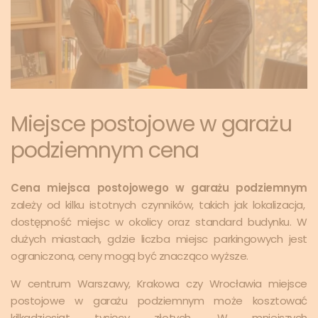
Miejsce postojowe w garażu
podziemnym cena
Cena miejsca postojowego w garażu podziemnym
zależy od kilku istotnych czynników, takich jak lokalizacja,
dostępność miejsc w okolicy oraz standard budynku. W
dużych miastach, gdzie liczba miejsc parkingowych jest
ograniczona, ceny mogą być znacząco wyższe.
W centrum Warszawy, Krakowa czy Wrocławia miejsce
postojowe w garażu podziemnym może kosztować
kilkadziesiąt tysięcy złotych. W mniejszych