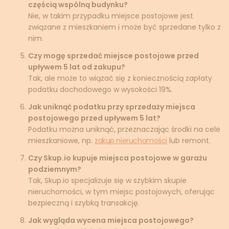
częścią wspólną budynku?
Nie, w takim przypadku miejsce postojowe jest
związane z mieszkaniem i może być sprzedane tylko z
nim.
Czy mogę sprzedać miejsce postojowe przed
upływem 5 lat od zakupu?
Tak, ale może to wiązać się z koniecznością zapłaty
podatku dochodowego w wysokości 19%.
Jak uniknąć podatku przy sprzedaży miejsca
postojowego przed upływem 5 lat?
Podatku można uniknąć, przeznaczając środki na cele
mieszkaniowe, np.
zakup nieruchomości
lub remont.
Czy Skup.io kupuje miejsca postojowe w garażu
podziemnym?
Tak, Skup.io specjalizuje się w szybkim skupie
nieruchomości, w tym miejsc postojowych, oferując
bezpieczną i szybką transakcję.
Jak wygląda wycena miejsca postojowego?