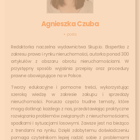
Agnieszka Czuba
+ posts
Redaktorka naczelna wydawnictwa Skup.io. Ekspertka z
zakresu prawa i rynku nieruchomości, autorka ponad 300
artykułów z obszaru obrotu nieruchomościami. W
przystępny sposób wyjaśnia przepisy oraz procedury
prawne obowiązujące na w Polsce.
Tworzy edukacyjne i pomocne treści, wykorzystując
szeroką wiedzę w zakresie zakupu i sprzedaży
nieruchomości. Porusza często trudne tematy, które
mogą dotknąć każdego z nas, przedstawiając praktyczne
rozwiązania problemów związanych z nieruchomościami,
spadkami i sytuacjami losowymi. Zawsze jest na bieżąco
z trendami na rynku. Dzięki zdobytemu doświadczeniu
pomaga czytelnikom lepiej radzić sobie z problemami