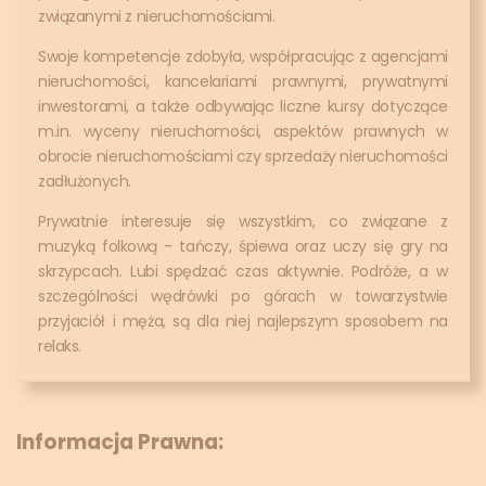
związanymi z nieruchomościami.
Swoje kompetencje zdobyła, współpracując z agencjami
nieruchomości, kancelariami prawnymi, prywatnymi
inwestorami, a także odbywając liczne kursy dotyczące
m.in. wyceny nieruchomości, aspektów prawnych w
obrocie nieruchomościami czy sprzedaży nieruchomości
zadłużonych.
Prywatnie interesuje się wszystkim, co związane z
muzyką folkową - tańczy, śpiewa oraz uczy się gry na
skrzypcach. Lubi spędzać czas aktywnie. Podróże, a w
szczególności wędrówki po górach w towarzystwie
przyjaciół i męża, są dla niej najlepszym sposobem na
relaks.
Informacja Prawna: