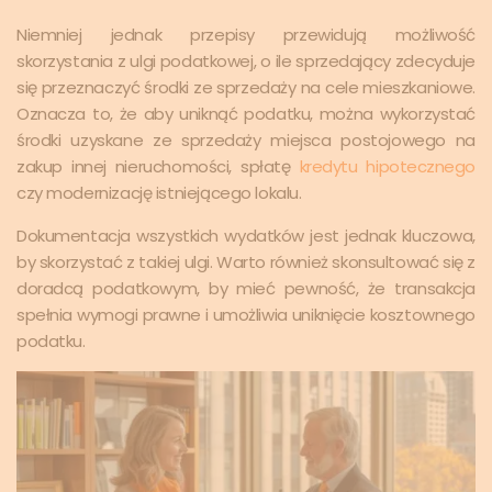
Niemniej jednak przepisy przewidują możliwość
skorzystania z ulgi podatkowej, o ile sprzedający zdecyduje
się przeznaczyć środki ze sprzedaży na cele mieszkaniowe.
Oznacza to, że aby uniknąć podatku, można wykorzystać
środki uzyskane ze sprzedaży miejsca postojowego na
zakup innej nieruchomości, spłatę
kredytu hipotecznego
czy modernizację istniejącego lokalu.
Dokumentacja wszystkich wydatków jest jednak kluczowa,
by skorzystać z takiej ulgi. Warto również skonsultować się z
doradcą podatkowym, by mieć pewność, że transakcja
spełnia wymogi prawne i umożliwia uniknięcie kosztownego
podatku.