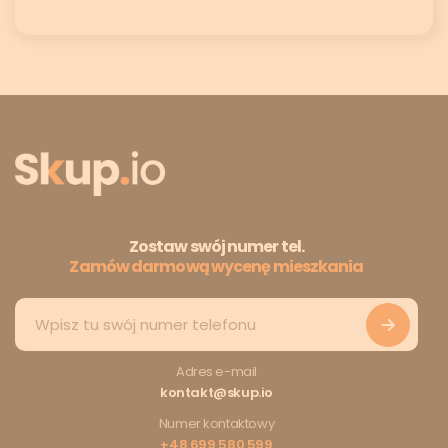
Zostaw swój numer tel.
Zamów darmową wycenę mieszkania
Adres e-mail
kontakt@skup.io
Numer kontaktowy
+48 699 580 599