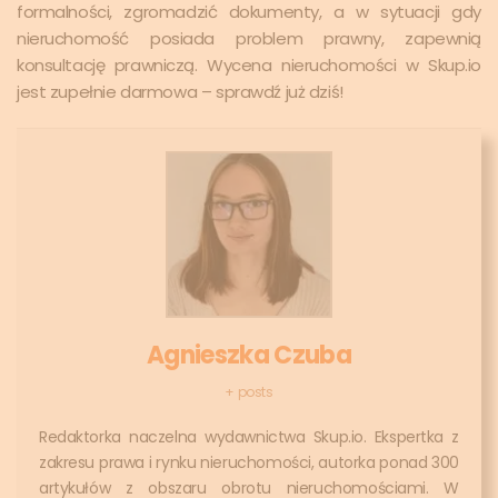
formalności, zgromadzić dokumenty, a w sytuacji gdy
nieruchomość posiada problem prawny, zapewnią
konsultację prawniczą. Wycena nieruchomości w Skup.io
jest zupełnie darmowa – sprawdź już dziś!
Agnieszka Czuba
+ posts
Redaktorka naczelna wydawnictwa Skup.io. Ekspertka z
zakresu prawa i rynku nieruchomości, autorka ponad 300
artykułów z obszaru obrotu nieruchomościami. W