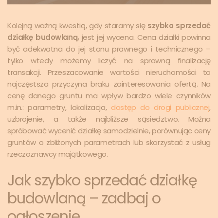
Kolejną ważną kwestią, gdy staramy się
szybko sprzedać
działkę budowlaną,
jest jej wycena. Cena działki powinna
być adekwatna do jej stanu prawnego i technicznego –
tylko wtedy możemy liczyć na sprawną finalizację
transakcji. Przeszacowanie wartości nieruchomości to
najczęstsza przyczyna braku zainteresowania ofertą. Na
cenę danego gruntu ma wpływ bardzo wiele czynników
m.in.: parametry, lokalizacja,
dostęp do drogi publicznej
,
uzbrojenie, a także najbliższe sąsiedztwo. Można
spróbować wycenić działkę samodzielnie, porównując ceny
gruntów o zbliżonych parametrach lub skorzystać z usług
rzeczoznawcy majątkowego.
Jak szybko sprzedać działkę
budowlaną – zadbaj o
ogłoszenie