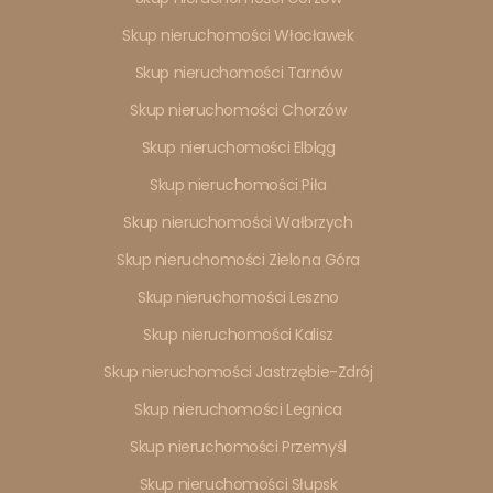
Skup nieruchomości Włocławek
Skup nieruchomości Tarnów
Skup nieruchomości Chorzów
Skup nieruchomości Elbląg
Skup nieruchomości Piła
Skup nieruchomości Wałbrzych
Skup nieruchomości Zielona Góra
Skup nieruchomości Leszno
Skup nieruchomości Kalisz
Skup nieruchomości Jastrzębie-Zdrój
Skup nieruchomości Legnica
Skup nieruchomości Przemyśl
Skup nieruchomości Słupsk