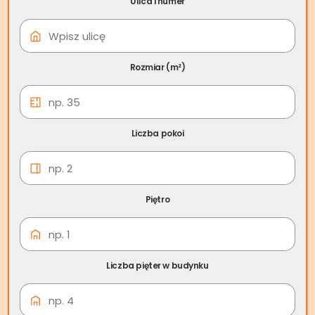
Ulica i numer
Rozmiar (m²)
Liczba pokoi
Piętro
Liczba pięter w budynku