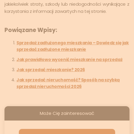
jakiekolwiek straty, szkody lub niedogodności wynikające z
korzystania z informacji zawartych na tej stronie.
Powiązane Wpisy:
Sprzedaż zadłużonego mieszkania – Dowiedz się jak
sprzedać zadłużone mieszkanie
Jak prawidłowo wycenić mieszkanie na sprzedaż
Jak sprzedać mieszkanie? 2026
Jak sprzedać nieruchomość? Sposób na szybką
sprzedaż nieruchomości 2026
Może Cię zainteresować