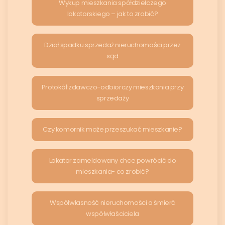
Wykup mieszkania spółdzielczego
lokatorskiego – jak to zrobić?
Dział spadku sprzedaż nieruchomości przez
sąd
Protokół zdawczo-odbiorczy mieszkania przy
sprzedaży
Czy komornik może przeszukać mieszkanie?
Lokator zameldowany chce powrócić do
mieszkania- co zrobić?
Współwłasność nieruchomości a śmierć
współwłaściciela