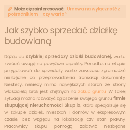
Może cię zainteresować:
Umowa na wyłączność z
pośrednikiem – czy warto?
Jak szybko sprzedać działkę
budowlaną
Dążąc do
szybkiej sprzedaży działki budowlanej,
warto
zwrócić uwagę na powyższe aspekty. Ponadto, na etapie
przygotowań do sprzedaży warto zawczasu zgromadzić
niezbędne do przeprowadzenia transakcji dokumenty.
Niestety, niekiedy mimo największych starań ze strony
właściciela, brak jest chętnych na
zakup gruntu
. W takiej
sytuacji można rozważyć zgłoszenie swojego gruntu
firmie
skupującej nieruchomości Skup.io
, która specjalizuje się
w zakupie działek, mieszkań i domów w ekspresowym
czasie, bez względu na lokalizację czy stan prawny.
Pracownicy skupu, pomogą załatwić niezbędne