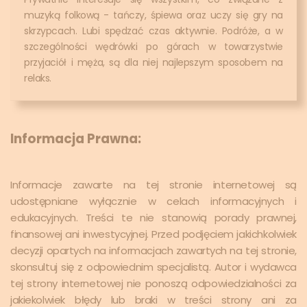
muzyką folkową - tańczy, śpiewa oraz uczy się gry na
skrzypcach. Lubi spędzać czas aktywnie. Podróże, a w
szczególności wędrówki po górach w towarzystwie
przyjaciół i męża, są dla niej najlepszym sposobem na
relaks.
Informacja Prawna:
Informacje zawarte na tej stronie internetowej są
udostępniane wyłącznie w celach informacyjnych i
edukacyjnych. Treści te nie stanowią porady prawnej,
finansowej ani inwestycyjnej. Przed podjęciem jakichkolwiek
decyzji opartych na informacjach zawartych na tej stronie,
skonsultuj się z odpowiednim specjalistą. Autor i wydawca
tej strony internetowej nie ponoszą odpowiedzialności za
jakiekolwiek błędy lub braki w treści strony ani za