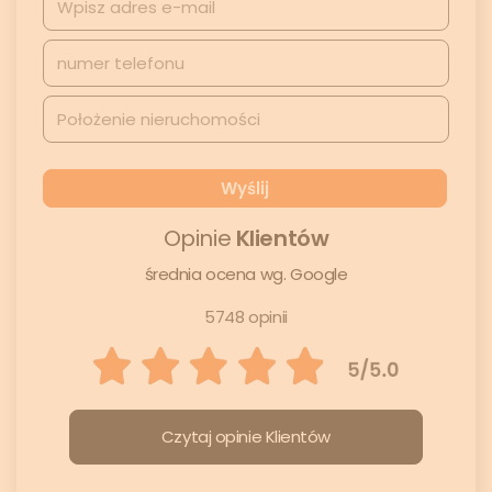
Opinie
Klientów
średnia ocena wg. Google
5748 opinii
Czytaj opinie Klientów