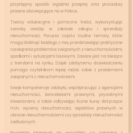
przystępny sposób wyjaśnia przepisy oraz procedury
prawne obowiązujące na w Polsce.
Tworzy edukacyjne i pomocne treści, wykorzystując
szeroką wiedzę w zakresie zakupu i sprzedaży
nieruchomości. Porusza często trudne tematy, które
mogą dotknąć każdego z nas, przedstawiając praktyczne
rozwiązania problemów związanych z nieruchomościami,
spadkami i sytuacjami losowymi. Zawsze jest na bieżąco
z trendami na rynku. Dzięki zdobytemu doświadczeniu
pomaga czytelnikom lepiej radzić sobie z problemami
związanymi z nieruchomościami.
Swoje kompetencje zdobyła, współpracując z agencjami
nieruchomości, kancelariami prawnymi, prywatnymi
inwestorami, a także odbywając liczne kursy dotyczące
m.in. wyceny nieruchomości, aspektów prawnych w
obrocie nieruchomościami czy sprzedaży nieruchomości
zadłużonych.
Prywatnie interesuje się wszystkim, co związane z