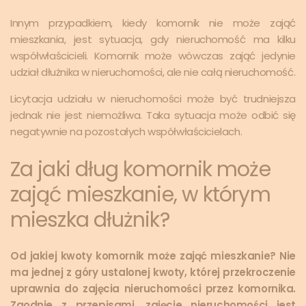
Innym przypadkiem, kiedy komornik nie może zająć
mieszkania, jest sytuacja, gdy nieruchomość ma kilku
współwłaścicieli. Komornik może wówczas zająć jedynie
udział dłużnika w nieruchomości, ale nie całą nieruchomość.
Licytacja udziału w nieruchomości może być trudniejsza
jednak nie jest niemożliwa. Taka sytuacja może odbić się
negatywnie na pozostałych współwłaścicielach.
Za jaki dług komornik może
zająć mieszkanie, w którym
mieszka dłużnik?
Od jakiej kwoty komornik może zająć mieszkanie? Nie
ma jednej z góry ustalonej kwoty, której przekroczenie
uprawnia do zajęcia nieruchomości przez komornika.
Zgodnie z przepisami, zajęcie nieruchomości jest