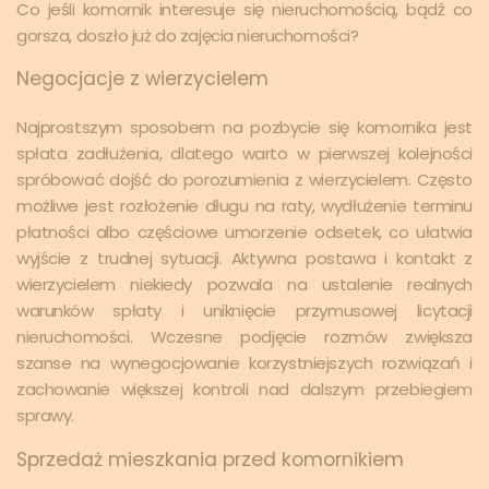
Co jeśli komornik interesuje się nieruchomością, bądź co
gorsza, doszło już do zajęcia nieruchomości?
Negocjacje z wierzycielem
Najprostszym sposobem na pozbycie się komornika jest
spłata zadłużenia, dlatego warto w pierwszej kolejności
spróbować dojść do porozumienia z wierzycielem. Często
możliwe jest rozłożenie długu na raty, wydłużenie terminu
płatności albo częściowe umorzenie odsetek, co ułatwia
wyjście z trudnej sytuacji. Aktywna postawa i kontakt z
wierzycielem niekiedy pozwala na ustalenie realnych
warunków spłaty i uniknięcie przymusowej licytacji
nieruchomości. Wczesne podjęcie rozmów zwiększa
szanse na wynegocjowanie korzystniejszych rozwiązań i
zachowanie większej kontroli nad dalszym przebiegiem
sprawy.
Sprzedaż mieszkania przed komornikiem