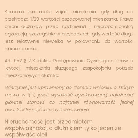
Komornik nie może zająć mieszkania, gdy dług nie
przekracza 1/20 wartości oszacowanej mieszkania. Prawo
chroni dłużników przed nadmierną i nieproporcjonalną
egzekucją, szczególnie w przypadkach, gdy wartość długu
jest relatywnie niewielka w porównaniu do wartości
nieruchomości.
Art. 952 § 2 Kodeksu Postępowania Cywilnego stanowi o
licytacji mieszkania służącego zaspokojeniu potrzeb
mieszkaniowych dłużnika:
Wierzyciel jest uprawniony do złożenia wniosku, o którym
mowa w § 1, jeżeli wysokość egzekwowanej należności
głównej stanowi co najmniej równowartość jednej
dwudziestej części sumy oszacowania.
Nieruchomość jest przedmiotem
współwłasności, a dłużnikiem tylko jeden ze
współwłaścicieli