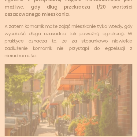
możliwe, gdy dług przekracza 1/20 wartości
oszacowanego mieszkania.
A zatem komornik może zająć mieszkanie tylko wtedy, gdy
wysokość długu uzasadnia tak poważną egzekucję. W
praktyce oznacza to, że za stosunkowo niewielkie
zadłużenie komornik nie przystąpi do egzekucji z
nieruchomości.