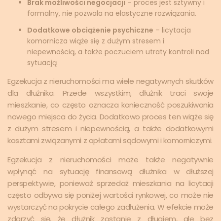
Brak możliwości negocjacji
– proces jest sztywny i
formalny, nie pozwala na elastyczne rozwiązania.
Dodatkowe obciążenie psychiczne
– licytacja
komornicza wiąże się z dużym stresem i
niepewnością, a także poczuciem utraty kontroli nad
sytuacją
Egzekucja z nieruchomości ma wiele negatywnych skutków
dla dłużnika. Przede wszystkim, dłużnik traci swoje
mieszkanie, co często oznacza konieczność poszukiwania
nowego miejsca do życia. Dodatkowo proces ten wiąże się
z dużym stresem i niepewnością, a także dodatkowymi
kosztami związanymi z opłatami sądowymi i komorniczymi.
Egzekucja z nieruchomości może także negatywnie
wpłynąć na sytuację finansową dłużnika w dłuższej
perspektywie, ponieważ sprzedaż mieszkania na licytacji
często odbywa się poniżej wartości rynkowej, co może nie
wystarczyć na pokrycie całego zadłużenia. W efekcie może
zdarzyć się, że dłużnik zostanie z długiem, ale bez