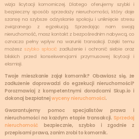
wizja licytacji komorniczej. Dlatego oferujemy szybki i
bezpieczny sposób sprzedaży nieruchomości, który daje
szansę na szybsze odzyskanie spokoju i uniknięcie stresu
związanego z egzekucją. Sprzedając nam swoją
nieruchomość, masz kontakt z bezpośrednim nabywcą, co
oznacza pełny wpływ na warunki transakcji. Dzięki temu
możesz
szybko spłacić
zadłużenie i ochronić siebie oraz
bliskich przed konsekwencjami przymusowej licytacji i
eksmisji.
Twoje mieszkanie zajął komornik? Obawiasz się, że
zadłużenie doprowadzi do egzekucji nieruchomości?
Porozmawiaj z kompetentnymi doradcami Skup.io i
dokonaj bezpłatnej
wyceny nieruchomości
.
Gwarantujemy pomoc specjalistów prawa i
nieruchomości na każdym etapie transakcji.
Sprzedaj
nieruchomość
bezpiecznie, szybko i zgodnie z
przepisami prawa, zanim zrobi to komornik.