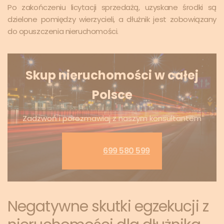
Po zakończeniu licytacji sprzedażą, uzyskane środki są
dzielone pomiędzy wierzycieli, a dłużnik jest zobowiązany
do opuszczenia nieruchomości.
Skup nieruchomości w całej
Polsce
Zadzwoń i porozmawiaj z naszym konsultantem
699 580 599
Negatywne skutki egzekucji z