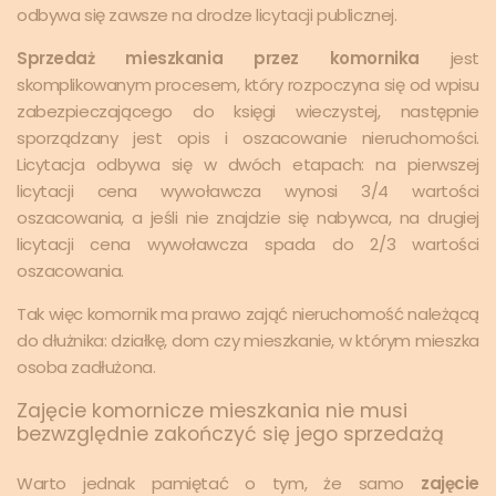
odbywa się zawsze na drodze licytacji publicznej.
Sprzedaż mieszkania przez komornika
jest
skomplikowanym procesem, który rozpoczyna się od wpisu
zabezpieczającego do księgi wieczystej, następnie
sporządzany jest opis i oszacowanie nieruchomości.
Licytacja odbywa się w dwóch etapach: na pierwszej
licytacji cena wywoławcza wynosi 3/4 wartości
oszacowania, a jeśli nie znajdzie się nabywca, na drugiej
licytacji cena wywoławcza spada do 2/3 wartości
oszacowania.
Tak więc komornik ma prawo zająć nieruchomość należącą
do dłużnika: działkę, dom czy mieszkanie, w którym mieszka
osoba zadłużona.
Zajęcie komornicze mieszkania nie musi
bezwzględnie zakończyć się jego sprzedażą
Warto jednak pamiętać o tym, że samo
zajęcie