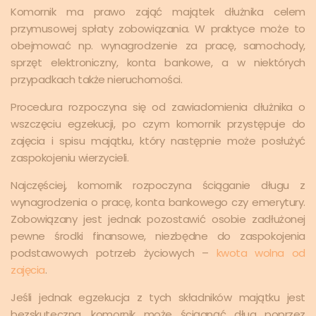
Komornik ma prawo zająć majątek dłużnika celem
przymusowej spłaty zobowiązania. W praktyce może to
obejmować np. wynagrodzenie za pracę, samochody,
sprzęt elektroniczny, konta bankowe, a w niektórych
przypadkach także nieruchomości.
Procedura rozpoczyna się od zawiadomienia dłużnika o
wszczęciu egzekucji, po czym komornik przystępuje do
zajęcia i spisu majątku, który następnie może posłużyć
zaspokojeniu wierzycieli.
Najczęściej, komornik rozpoczyna ściąganie długu z
wynagrodzenia o pracę, konta bankowego czy emerytury.
Zobowiązany jest jednak pozostawić osobie zadłużonej
pewne środki finansowe, niezbędne do zaspokojenia
podstawowych potrzeb życiowych –
kwota wolna od
zajęcia
.
Jeśli jednak egzekucja z tych składników majątku jest
bezskuteczna, komornik może ściągnąć dług poprzez