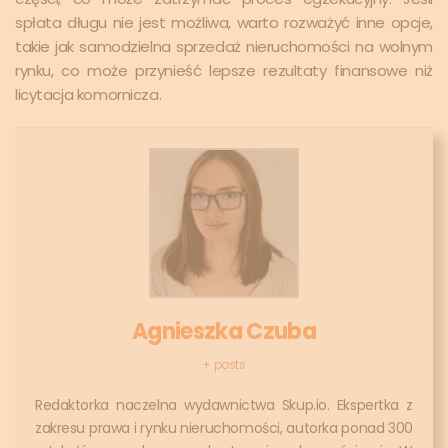
spłata długu nie jest możliwa, warto rozważyć inne opcje,
takie jak samodzielna sprzedaż nieruchomości na wolnym
rynku, co może przynieść lepsze rezultaty finansowe niż
licytacja komornicza.
Agnieszka Czuba
+ posts
Redaktorka naczelna wydawnictwa Skup.io. Ekspertka z
zakresu prawa i rynku nieruchomości, autorka ponad 300