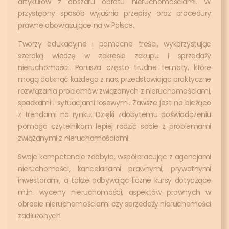
artykułów z obszaru obrotu nieruchomościami. W
przystępny sposób wyjaśnia przepisy oraz procedury
prawne obowiązujące na w Polsce.
Tworzy edukacyjne i pomocne treści, wykorzystując
szeroką wiedzę w zakresie zakupu i sprzedaży
nieruchomości. Porusza często trudne tematy, które
mogą dotknąć każdego z nas, przedstawiając praktyczne
rozwiązania problemów związanych z nieruchomościami,
spadkami i sytuacjami losowymi. Zawsze jest na bieżąco
z trendami na rynku. Dzięki zdobytemu doświadczeniu
pomaga czytelnikom lepiej radzić sobie z problemami
związanymi z nieruchomościami.
Swoje kompetencje zdobyła, współpracując z agencjami
nieruchomości, kancelariami prawnymi, prywatnymi
inwestorami, a także odbywając liczne kursy dotyczące
m.in. wyceny nieruchomości, aspektów prawnych w
obrocie nieruchomościami czy sprzedaży nieruchomości
zadłużonych.