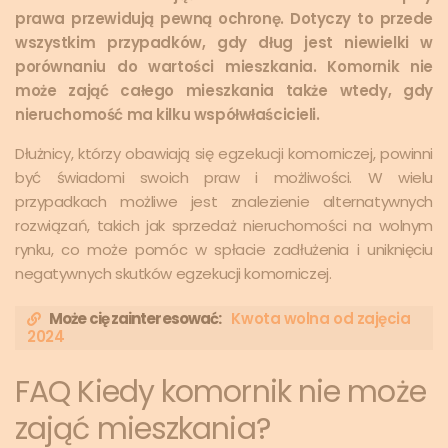
prawa przewidują pewną ochronę. Dotyczy to przede
wszystkim przypadków, gdy dług jest niewielki w
porównaniu do wartości mieszkania. Komornik nie
może zająć całego mieszkania także wtedy, gdy
nieruchomość ma kilku współwłaścicieli.
Dłużnicy, którzy obawiają się egzekucji komorniczej, powinni
być świadomi swoich praw i możliwości. W wielu
przypadkach możliwe jest znalezienie alternatywnych
rozwiązań, takich jak sprzedaż nieruchomości na wolnym
rynku, co może pomóc w spłacie zadłużenia i uniknięciu
negatywnych skutków egzekucji komorniczej.
Może cię zainteresować:
Kwota wolna od zajęcia
2024
FAQ Kiedy komornik nie może
zająć mieszkania?