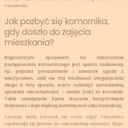
mieszkania.
Jak pozbyć się komornika,
gdy doszło do zajęcia
mieszkania?
Najprostszym sposobem na zakończenie
postępowania komorniczego jest spłata zadłużenia,
np. poprzez porozumienie i zawarcie ugody z
wierzycielem. Jeśli nie ma możliwości uregulowania
długu w inny sposób, warto rozważyć samodzielną
sprzedaż nieruchomości – zanim zrobi to komornik.
Takie rozwiązanie bywa znacznie korzystniejsze
finansowo i daje większą kontrolę nad całą transakcją.
Sytuacje, kiedy komornik nie może zająć mieszkania,
ograniczają się głównie do odpowiedniej wysokości długu.