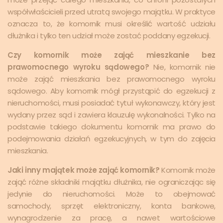
współwłaścicieli przed utratą swojego majątku. W praktyce
oznacza to, że komornik musi określić wartość udziału
dłużnika i tylko ten udział może zostać poddany egzekucji.
Czy komornik może zająć mieszkanie bez
prawomocnego wyroku sądowego?
Nie, komornik nie
może zająć mieszkania bez prawomocnego wyroku
sądowego. Aby komornik mógł przystąpić do egzekucji z
nieruchomości, musi posiadać tytuł wykonawczy, który jest
wydany przez sąd i zawiera klauzulę wykonalności. Tylko na
podstawie takiego dokumentu komornik ma prawo do
podejmowania działań egzekucyjnych, w tym do zajęcia
mieszkania.
Jaki inny majątek może zająć komornik?
Komornik może
zająć różne składniki majątku dłużnika, nie ograniczając się
jedynie do nieruchomości. Może to obejmować
samochody, sprzęt elektroniczny, konta bankowe,
wynagrodzenie za pracę, a nawet wartościowe