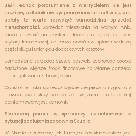
Jeśli jednak porozumienie z wierzycielem nie jest
możliwe, a dłużnik nie dysponuje innymi możliwościami
spłaty to warto rozważyć samodzielną sprzedaż
nieruchomości.
Sprzedaż mieszkania na wolnym rynku
może pozwolić na uzyskanie lepszej ceny niż podczas
licytacji komorniczej, co może pomóc w spłacie większej
części długu i uniknięciu dodatkowych kosztów.
Samodzielna sprzedaż często pozwala zachować osobie
zadłużonej większe środki finansowe na własne potrzeby
po uregulowaniu zobowiązania.
Co istotne, taka sprzedaż będzie bezpieczna i zgodna z
prawem jeżeli służy spłacie zobowiązania a o transakcji
poinformowany jest komornik.
Skuteczną pomoc w sprzedaży nieruchomości w
sytuacji zadłużenia zapewnia Skup.io.
W Skup.io rozumiemy, jak trudnym doświadczeniem jest