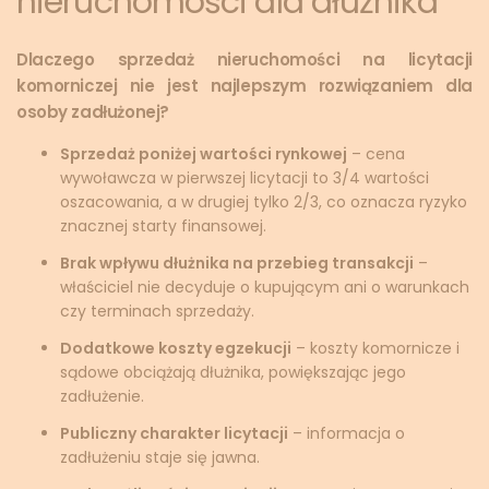
nieruchomości dla dłużnika
Dlaczego sprzedaż nieruchomości na licytacji
komorniczej nie jest najlepszym rozwiązaniem dla
osoby zadłużonej?
Sprzedaż poniżej wartości rynkowej
– cena
wywoławcza w pierwszej licytacji to 3/4 wartości
oszacowania, a w drugiej tylko 2/3, co oznacza ryzyko
znacznej starty finansowej.
Brak wpływu dłużnika na przebieg transakcji
–
właściciel nie decyduje o kupującym ani o warunkach
czy terminach sprzedaży.
Dodatkowe koszty egzekucji
– koszty komornicze i
sądowe obciążają dłużnika, powiększając jego
zadłużenie.
Publiczny charakter licytacji
– informacja o
zadłużeniu staje się jawna.