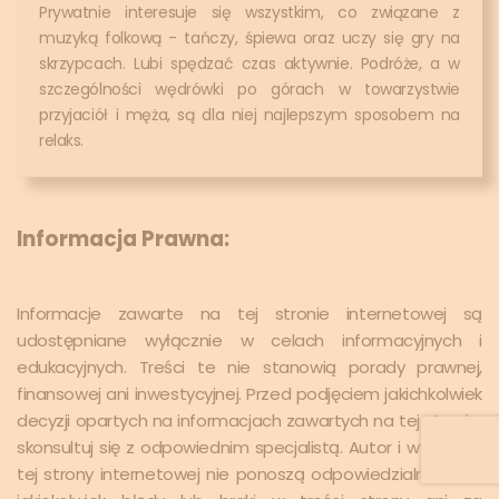
Prywatnie interesuje się wszystkim, co związane z
muzyką folkową - tańczy, śpiewa oraz uczy się gry na
skrzypcach. Lubi spędzać czas aktywnie. Podróże, a w
szczególności wędrówki po górach w towarzystwie
przyjaciół i męża, są dla niej najlepszym sposobem na
relaks.
Informacja Prawna:
Informacje zawarte na tej stronie internetowej są
udostępniane wyłącznie w celach informacyjnych i
edukacyjnych. Treści te nie stanowią porady prawnej,
finansowej ani inwestycyjnej. Przed podjęciem jakichkolwiek
decyzji opartych na informacjach zawartych na tej stronie,
skonsultuj się z odpowiednim specjalistą. Autor i wydawca
tej strony internetowej nie ponoszą odpowiedzialności za