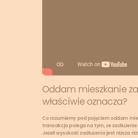
Oddam mieszkanie za 
właściwie oznacza?
C
o rozumiemy pod pojęciem oddam miesz
transakcja polega na tym, że zadłużenie
Jeżeli wysokość zadłużenia jest niższa n