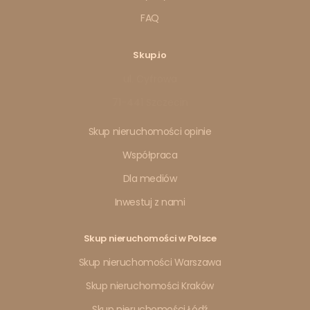
FAQ
Skup.io
ul. Cyfrowa
71-441 Szczecin
Skup nieruchomości opinie
Współpraca
Dla mediów
Inwestuj z nami
Skup nieruchomości w Polsce
Skup nieruchomości Warszawa
Skup nieruchomości Kraków
Skup nieruchomości Łódź