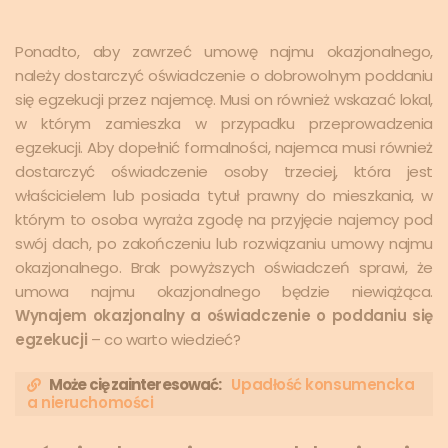
Ponadto, aby zawrzeć umowę najmu okazjonalnego,
należy dostarczyć oświadczenie o dobrowolnym poddaniu
się egzekucji przez najemcę. Musi on również wskazać lokal,
w którym zamieszka w przypadku przeprowadzenia
egzekucji. Aby dopełnić formalności, najemca musi również
dostarczyć oświadczenie osoby trzeciej, która jest
właścicielem lub posiada tytuł prawny do mieszkania, w
którym to osoba wyraża zgodę na przyjęcie najemcy pod
swój dach, po zakończeniu lub rozwiązaniu umowy najmu
okazjonalnego. Brak powyższych oświadczeń sprawi, że
umowa najmu okazjonalnego będzie niewiążąca.
Wynajem okazjonalny a oświadczenie o poddaniu się
egzekucji
– co warto wiedzieć?
Może cię zainteresować:
Upadłość konsumencka
a nieruchomości