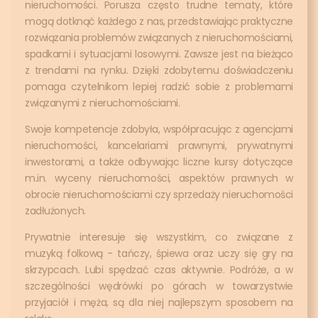
nieruchomości. Porusza często trudne tematy, które
mogą dotknąć każdego z nas, przedstawiając praktyczne
rozwiązania problemów związanych z nieruchomościami,
spadkami i sytuacjami losowymi. Zawsze jest na bieżąco
z trendami na rynku. Dzięki zdobytemu doświadczeniu
pomaga czytelnikom lepiej radzić sobie z problemami
związanymi z nieruchomościami.
Swoje kompetencje zdobyła, współpracując z agencjami
nieruchomości, kancelariami prawnymi, prywatnymi
inwestorami, a także odbywając liczne kursy dotyczące
m.in. wyceny nieruchomości, aspektów prawnych w
obrocie nieruchomościami czy sprzedaży nieruchomości
zadłużonych.
Prywatnie interesuje się wszystkim, co związane z
muzyką folkową - tańczy, śpiewa oraz uczy się gry na
skrzypcach. Lubi spędzać czas aktywnie. Podróże, a w
szczególności wędrówki po górach w towarzystwie
przyjaciół i męża, są dla niej najlepszym sposobem na