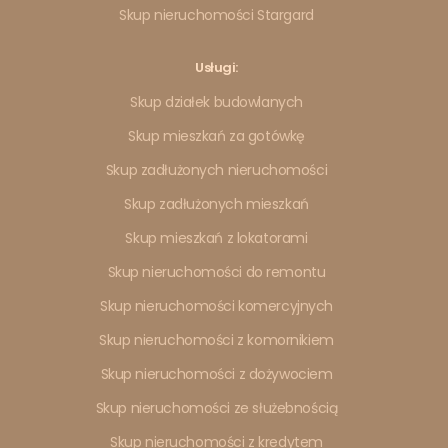
Skup nieruchomości Stargard
Usługi:
Skup działek budowlanych
Skup mieszkań za gotówkę
Skup zadłużonych nieruchomości
Skup zadłużonych mieszkań
Skup mieszkań z lokatorami
Skup nieruchomości do remontu
Skup nieruchomości komercyjnych
Skup nieruchomości z komornikiem
Skup nieruchomości z dożywociem
Skup nieruchomości ze służebnością
Skup nieruchomości z kredytem