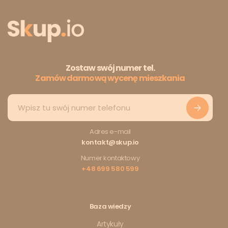
Zostaw swój numer tel.
Zamów darmową wycenę mieszkania
Adres e-mail
kontakt@skup.io
Numer kontaktowy
+48 699 580 599
Baza wiedzy
Artykuły