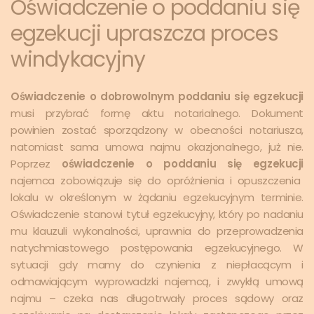
Oświadczenie o poddaniu się
egzekucji upraszcza proces
windykacyjny
Oświadczenie o dobrowolnym poddaniu się egzekucji
musi przybrać formę aktu notarialnego. Dokument
powinien zostać sporządzony w obecności notariusza,
natomiast sama umowa najmu okazjonalnego, już nie.
Poprzez
oświadczenie o poddaniu się egzekucji
najemca zobowiązuje się do opróżnienia i opuszczenia
lokalu w określonym w żądaniu egzekucyjnym terminie.
Oświadczenie stanowi tytuł egzekucyjny, który po nadaniu
mu klauzuli wykonalności, uprawnia do przeprowadzenia
natychmiastowego postępowania egzekucyjnego. W
sytuacji gdy mamy do czynienia z niepłacącym i
odmawiającym wyprowadzki najemcą, i zwykłą umową
najmu – czeka nas długotrwały proces sądowy oraz