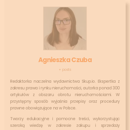
Agnieszka Czuba
+ posts
Redaktorka naczelna wydawnictwa Skup.io. Ekspertka z
zakresu prawa i rynku nieruchomości, autorka ponad 300
artykułów z obszaru obrotu nieruchomościami. W
przystępny sposób wyjaśnia przepisy oraz procedury
prawne obowiązujące na w Polsce.
Tworzy edukacyjne i pomocne treści, wykorzystując
szeroką wiedzę w zakresie zakupu i sprzedaży