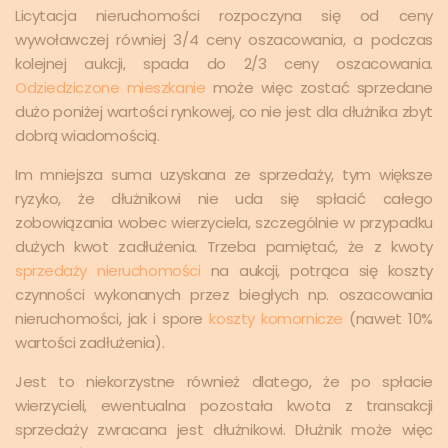
Licytacja nieruchomości rozpoczyna się od ceny
wywoławczej równiej 3/4 ceny oszacowania, a podczas
kolejnej aukcji, spada do 2/3 ceny oszacowania.
Odziedziczone mieszkanie
może więc zostać sprzedane
dużo poniżej wartości rynkowej, co nie jest dla dłużnika zbyt
dobrą wiadomością.
Im mniejsza suma uzyskana ze sprzedaży, tym większe
ryzyko, że dłużnikowi nie uda się spłacić całego
zobowiązania wobec wierzyciela, szczególnie w przypadku
dużych kwot zadłużenia. Trzeba pamiętać, że z kwoty
sprzedaży nieruchomości
na aukcji, potrąca się koszty
czynności wykonanych przez biegłych np. oszacowania
nieruchomości, jak i spore
koszty komornicze
(nawet 10%
wartości zadłużenia).
Jest to niekorzystne również dlatego, że po spłacie
wierzycieli, ewentualna pozostała kwota z transakcji
sprzedaży zwracana jest dłużnikowi. Dłużnik może więc