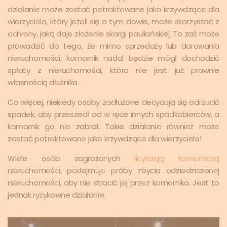
działanie może zostać potraktowane jako krzywdzące dla
wierzyciela, który jeżeli się o tym dowie, może skorzystać z
ochrony, jaką daje złożenie skargi pauliańskiej. To zaś może
prowadzić do tego, że mimo sprzedaży lub darowania
nieruchomości, komornik nadal będzie mógł dochodzić
spłaty z nieruchomości, która nie jest już prawnie
własnością dłużnika.
Co więcej, niekiedy osoby zadłużone decydują się odrzucić
spadek, aby przeszedł od w ręce innych spadkobierców, a
komornik go nie zabrał. Takie działanie również może
zostać potraktowane jako krzywdzące dla wierzyciela!
Wiele osób zagrożonych
licytacją komorniczą
nieruchomości, podejmuje próby zbycia odziedziczonej
nieruchomości, aby nie stracić jej przez komornika. Jest to
jednak ryzykowne działanie.