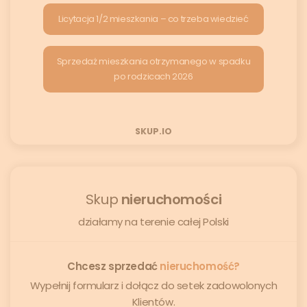
Licytacja 1/2 mieszkania – co trzeba wiedzieć
Sprzedaż mieszkania otrzymanego w spadku
po rodzicach 2026
SKUP.IO
Skup
nieruchomości
działamy na terenie całej Polski
Chcesz sprzedać
nieruchomość?
Wypełnij formularz i dołącz do setek zadowolonych
Klientów.