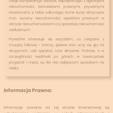
Swoje kompetencje zdobyła, współpracując z agencjami
nieruchomości, kancelariami prawnymi, prywatnymi
inwestorami, a także odbywając liczne kursy dotyczące
m.in. wyceny nieruchomości, aspektów prawnych w
obrocie nieruchomościami czy sprzedaży nieruchomości
zadłużonych.
Prywatnie interesuje się wszystkim, co związane z
muzyką folkową - tańczy, śpiewa oraz uczy się gry na
skrzypcach. Lubi spędzać czas aktywnie. Podróże, a w
szczególności wędrówki po górach w towarzystwie
przyjaciół i męża, są dla niej najlepszym sposobem na
relaks.
Informacja Prawna:
Informacje zawarte na tej stronie internetowej są