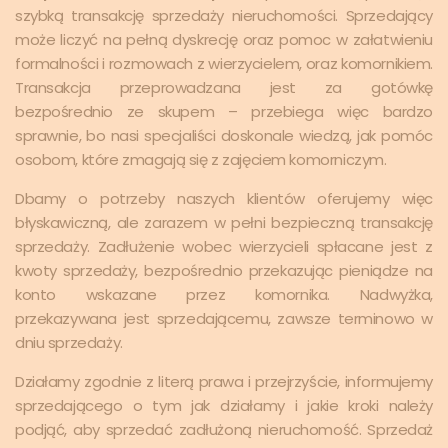
szybką transakcję sprzedaży nieruchomości. Sprzedający
może liczyć na pełną dyskrecję oraz pomoc w załatwieniu
formalności i rozmowach z wierzycielem, oraz komornikiem.
Transakcja przeprowadzana jest za gotówkę
bezpośrednio ze skupem – przebiega więc bardzo
sprawnie, bo nasi specjaliści doskonale wiedzą, jak pomóc
osobom, które zmagają się z zajęciem komorniczym.
Dbamy o potrzeby naszych klientów oferujemy więc
błyskawiczną, ale zarazem w pełni bezpieczną transakcję
sprzedaży. Zadłużenie wobec wierzycieli spłacane jest z
kwoty sprzedaży, bezpośrednio przekazując pieniądze na
konto wskazane przez komornika. Nadwyżka,
przekazywana jest sprzedającemu, zawsze terminowo w
dniu sprzedaży.
Działamy zgodnie z literą prawa i przejrzyście, informujemy
sprzedającego o tym jak działamy i jakie kroki należy
podjąć, aby sprzedać zadłużoną nieruchomość. Sprzedaż