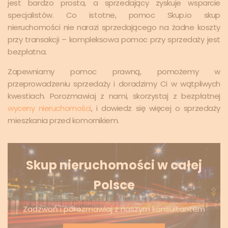
jest bardzo prosta, a sprzedający zyskuje wsparcie
specjalistów. Co istotne, pomoc Skup.io skup
nieruchomości nie narazi sprzedającego na żadne koszty
przy transakcji – kompleksowa pomoc przy sprzedaży jest
bezpłatna.
Zapewniamy pomoc prawną, pomożemy w
przeprowadzeniu sprzedaży i doradzimy Ci w wątpliwych
kwestiach. Porozmawiaj z nami, skorzystaj z bezpłatnej
wyceny nieruchomości
, i dowiedz się więcej o sprzedaży
mieszkania przed komornikiem.
Skup nieruchomości w całej
Polsce
Zadzwoń i porozmawiaj z naszym konsultantem