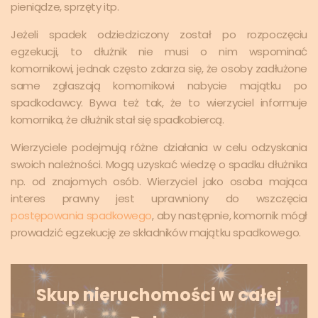
pieniądze, sprzęty itp.
Jeżeli spadek odziedziczony został po rozpoczęciu
egzekucji, to dłużnik nie musi o nim wspominać
komornikowi, jednak często zdarza się, że osoby zadłużone
same zgłaszają komornikowi nabycie majątku po
spadkodawcy. Bywa też tak, że to wierzyciel informuje
komornika, że dłużnik stał się spadkobiercą.
Wierzyciele podejmują różne działania w celu odzyskania
swoich należności. Mogą uzyskać wiedzę o spadku dłużnika
np. od znajomych osób. Wierzyciel jako osoba mająca
interes prawny jest uprawniony do wszczęcia
postępowania spadkowego
, aby następnie, komornik mógł
prowadzić egzekucję ze składników majątku spadkowego.
Skup nieruchomości w całej