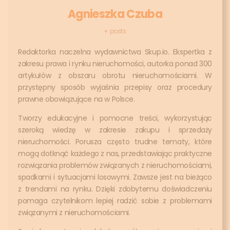
Agnieszka Czuba
+ posts
Redaktorka naczelna wydawnictwa Skup.io. Ekspertka z
zakresu prawa i rynku nieruchomości, autorka ponad 300
artykułów z obszaru obrotu nieruchomościami. W
przystępny sposób wyjaśnia przepisy oraz procedury
prawne obowiązujące na w Polsce.
Tworzy edukacyjne i pomocne treści, wykorzystując
szeroką wiedzę w zakresie zakupu i sprzedaży
nieruchomości. Porusza często trudne tematy, które
mogą dotknąć każdego z nas, przedstawiając praktyczne
rozwiązania problemów związanych z nieruchomościami,
spadkami i sytuacjami losowymi. Zawsze jest na bieżąco
z trendami na rynku. Dzięki zdobytemu doświadczeniu
pomaga czytelnikom lepiej radzić sobie z problemami
związanymi z nieruchomościami.