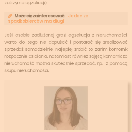
zatrzyma egzekucję.
Może cię zainteresować:
Jeden ze
spadkobierców ma długi
Jeśli osobie zadłużonej grozi egzekucja z nieruchomości,
warto do tego nie dopuścić i postarać się zrealizować
sprzedaż samodzielnie. Najlepiej zrobić to zanim komornik
rozpocznie działania, natomiast również zajętą komorniczo
nieruchomość można skutecznie sprzedać, np. z pomocą
skupu nieruchomości.