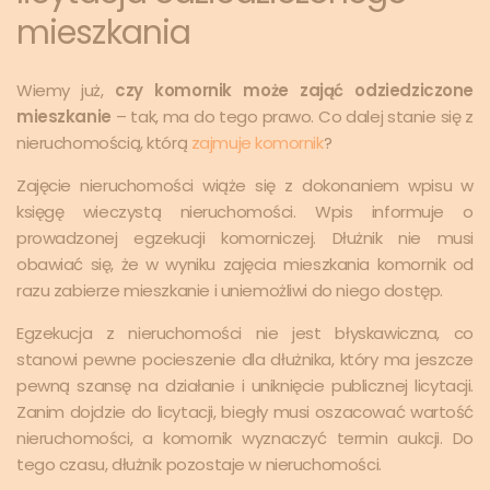
mieszkania
Wiemy już,
czy komornik może zająć odziedziczone
mieszkanie
– tak, ma do tego prawo. Co dalej stanie się z
nieruchomością, którą
zajmuje komornik
?
Zajęcie nieruchomości wiąże się z dokonaniem wpisu w
księgę wieczystą nieruchomości. Wpis informuje o
prowadzonej egzekucji komorniczej. Dłużnik nie musi
obawiać się, że w wyniku zajęcia mieszkania komornik od
razu zabierze mieszkanie i uniemożliwi do niego dostęp.
Egzekucja z nieruchomości nie jest błyskawiczna, co
stanowi pewne pocieszenie dla dłużnika, który ma jeszcze
pewną szansę na działanie i uniknięcie publicznej licytacji.
Zanim dojdzie do licytacji, biegły musi oszacować wartość
nieruchomości, a komornik wyznaczyć termin aukcji. Do
tego czasu, dłużnik pozostaje w nieruchomości.