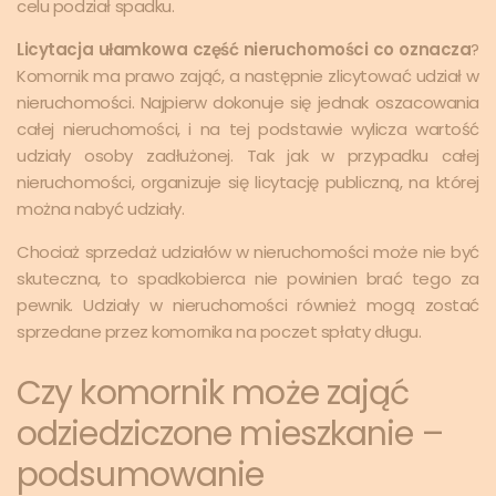
celu podział spadku.
Licytacja ułamkowa część nieruchomości co oznacza
?
Komornik ma prawo zająć, a następnie zlicytować udział w
nieruchomości. Najpierw dokonuje się jednak oszacowania
całej nieruchomości, i na tej podstawie wylicza wartość
udziały osoby zadłużonej. Tak jak w przypadku całej
nieruchomości, organizuje się licytację publiczną, na której
można nabyć udziały.
Chociaż sprzedaż udziałów w nieruchomości może nie być
skuteczna, to spadkobierca nie powinien brać tego za
pewnik. Udziały w nieruchomości również mogą zostać
sprzedane przez komornika na poczet spłaty długu.
Czy komornik może zająć
odziedziczone mieszkanie –
podsumowanie