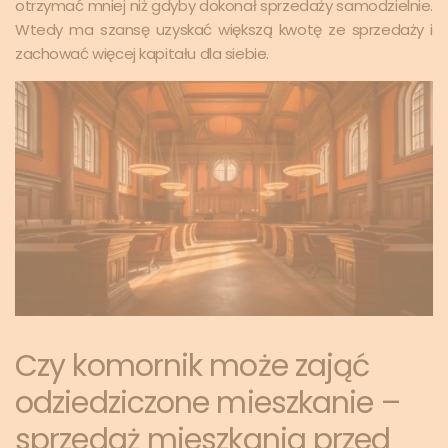
otrzymać mniej niż gdyby dokonał sprzedaży samodzielnie.
Wtedy ma szansę uzyskać większą kwotę ze sprzedaży i
zachować więcej kapitału dla siebie.
Czy komornik może zająć
odziedziczone mieszkanie –
sprzedaż mieszkania przed