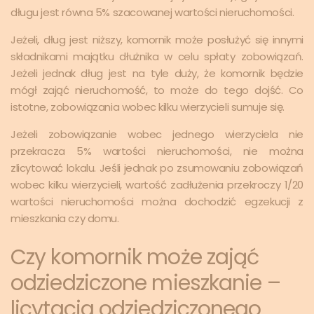
długu jest równa 5% szacowanej wartości nieruchomości.
Jeżeli, dług jest niższy, komornik może posłużyć się innymi
składnikami majątku dłużnika w celu spłaty zobowiązań.
Jeżeli jednak dług jest na tyle duży, że komornik będzie
mógł zająć nieruchomość, to może do tego dojść. Co
istotne, zobowiązania wobec kilku wierzycieli sumuje się.
Jeżeli zobowiązanie wobec jednego wierzyciela nie
przekracza 5% wartości nieruchomości, nie można
zlicytować lokalu. Jeśli jednak po zsumowaniu zobowiązań
wobec kilku wierzycieli, wartość zadłużenia przekroczy 1/20
wartości nieruchomości można dochodzić egzekucji z
mieszkania czy domu.
Czy komornik może zająć
odziedziczone mieszkanie –
licytacja odziedziczonego