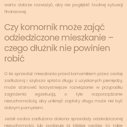
warto dobrze rozważyć, aby nie pogłębić trudnej sytuacji
finansowej.
Czy komornik może zająć
odziedziczone mieszkanie –
czego dłużnik nie powinien
robić
O ile sprzedaż mieszkania przed komornikiem przez osobę
zadłużoną i szybsza spłata długu z uzyskanych pieniędzy,
może stanowić korzystniejsze rozwiązanie w przypadku
zagrożenia egzekucją, o tyle rozporządzanie
nieruchomością, aby uniknąć zapłaty długu może nie być
dobrym pomysłem.
Jeżeli osoba zadłużona dokona sprzedaży odziedziczonej
nieruchomości, lub podaruje ją bliskiej osobie, to takie